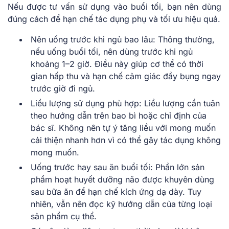
Nếu được tư vấn sử dụng vào buổi tối, bạn nên dùng
đúng cách để hạn chế tác dụng phụ và tối ưu hiệu quả.
Nên uống trước khi ngủ bao lâu: Thông thường,
nếu uống buổi tối, nên dùng trước khi ngủ
khoảng 1–2 giờ. Điều này giúp cơ thể có thời
gian hấp thu và hạn chế cảm giác đầy bụng ngay
trước giờ đi ngủ.
Liều lượng sử dụng phù hợp: Liều lượng cần tuân
theo hướng dẫn trên bao bì hoặc chỉ định của
bác sĩ. Không nên tự ý tăng liều với mong muốn
cải thiện nhanh hơn vì có thể gây tác dụng không
mong muốn.
Uống trước hay sau ăn buổi tối: Phần lớn sản
phẩm hoạt huyết dưỡng não được khuyên dùng
sau bữa ăn để hạn chế kích ứng dạ dày. Tuy
nhiên, vẫn nên đọc kỹ hướng dẫn của từng loại
sản phẩm cụ thể.