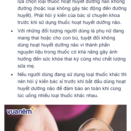
lựa chọn loại thuốc hoạt huyết dưỡng não không
đường (hoặc loại không gây tác động đến đường
huyết). Phải hỏi ý kiến của bác sĩ chuyên khoa
trước khi sử dụng thuốc hoạt huyết dưỡng não.
Với những đối tượng người dùng là phụ nữ đang
mang thai hoặc cho con bú, tuyệt đối không
dùng hoạt huyết dưỡng não vì thành phần
nguyên liệu trong thuốc có khả năng gây ảnh
hưởng đến sức khỏe thai kỳ cũng như chất lượng
sữa mẹ.
Nếu người dùng đang sử dụng loại thuốc khác thì
nên hỏi ý kiến bác sĩ trước khi bắt đầu dùng hoạt
huyết dưỡng não để đảm bảo an toàn khi cùng
lúc uống nhiều loại thuốc khác nhau.