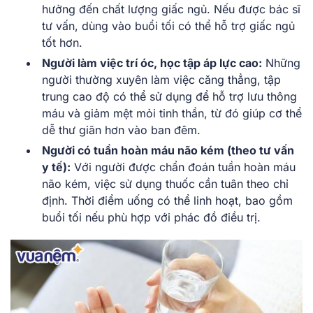
hưởng đến chất lượng giấc ngủ. Nếu được bác sĩ
tư vấn, dùng vào buổi tối có thể hỗ trợ giấc ngủ
tốt hơn.
Người làm việc trí óc, học tập áp lực cao:
Những
người thường xuyên làm việc căng thẳng, tập
trung cao độ có thể sử dụng để hỗ trợ lưu thông
máu và giảm mệt mỏi tinh thần, từ đó giúp cơ thể
dễ thư giãn hơn vào ban đêm.
Người có tuần hoàn máu não kém (theo tư vấn
y tế):
Với người được chẩn đoán tuần hoàn máu
não kém, việc sử dụng thuốc cần tuân theo chỉ
định. Thời điểm uống có thể linh hoạt, bao gồm
buổi tối nếu phù hợp với phác đồ điều trị.