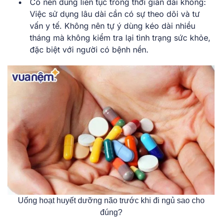
Có nên dùng liên tục trong thời gian dài không:
Việc sử dụng lâu dài cần có sự theo dõi và tư
vấn y tế. Không nên tự ý dùng kéo dài nhiều
tháng mà không kiểm tra lại tình trạng sức khỏe,
đặc biệt với người có bệnh nền.
Uống hoạt huyết dưỡng não trước khi đi ngủ sao cho
đúng?