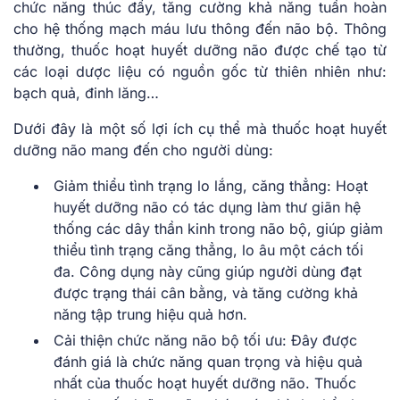
chức năng thúc đẩy, tăng cường khả năng tuần hoàn
cho hệ thống mạch máu lưu thông đến não bộ. Thông
thường, thuốc hoạt huyết dưỡng não được chế tạo từ
các loại dược liệu có nguồn gốc từ thiên nhiên như:
bạch quả, đinh lăng…
Dưới đây là một số lợi ích cụ thể mà thuốc hoạt huyết
dưỡng não mang đến cho người dùng:
Giảm thiểu tình trạng lo lắng, căng thẳng: Hoạt
huyết dưỡng não có tác dụng làm thư giãn hệ
thống các dây thần kinh trong não bộ, giúp giảm
thiểu tình trạng căng thẳng, lo âu một cách tối
đa. Công dụng này cũng giúp người dùng đạt
được trạng thái cân bằng, và tăng cường khả
năng tập trung hiệu quả hơn.
Cải thiện chức năng não bộ tối ưu: Đây được
đánh giá là chức năng quan trọng và hiệu quả
nhất của thuốc hoạt huyết dưỡng não. Thuốc