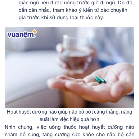
giấc ngủ nếu được uống trước giờ đi ngủ. Do đó,
cần cân nhắc, tham khảo ý kiến từ các chuyên
gia trước khi sử dụng loại thuốc này.
Hoạt huyết dưỡng não giúp não bộ bớt căng thẳng, năng
suất làm việc hiệu quả hơn
Nhìn chung, việc uống thuốc hoạt huyết dưỡng não
nhằm bổ sung, tăng cường sức khỏe cho não bộ cần