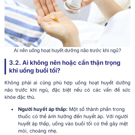
Ai nên uống hoạt huyết dưỡng não trước khi ngủ?
3.2. Ai không nên hoặc cần thận trọng
khi uống buổi tối?
Không phải ai cũng phù hợp uống hoạt huyết dưỡng
não trước khi ngủ, đặc biệt nếu có các vấn đề sức
khỏe đặc thù.
Người huyết áp thấp:
Một số thành phần trong
thuốc có thể ảnh hưởng đến huyết áp. Với người
huyết áp thấp, uống vào buổi tối có thể gây mệt
mỏi, choáng nhẹ.