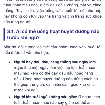
tuần hoàn máu não, giảm đau đầu, chóng mặt và căng
thẳng. Tuy nhiên, việc uống vào buổi tối có phù hợp
hay không còn tùy vào thể trạng và tình trạng sức khỏe
của từng người.
3.1. Ai có thể uống hoạt huyết dưỡng não
trước khi ngủ?
Một số đối tượng có thể cân nhắc uống vào buổi tối
nếu được tư vấn phù hợp.
Người hay đau đầu, căng thẳng sau ngày làm
việc:
Sau một ngày làm việc áp lực, tuần hoàn
máu não kém có thể gây đau đầu hoặc nặng
đầu. Uống hoạt huyết dưỡng não đúng cách có
thể giúp thư giãn, cải thiện cảm giác khó chịu
trước khi ngủ.
Người lớn tuổi ngủ không sâu giấc:
Ở người cao
tuổi, tuần hoàn máu não suy giảm có thể ảnh