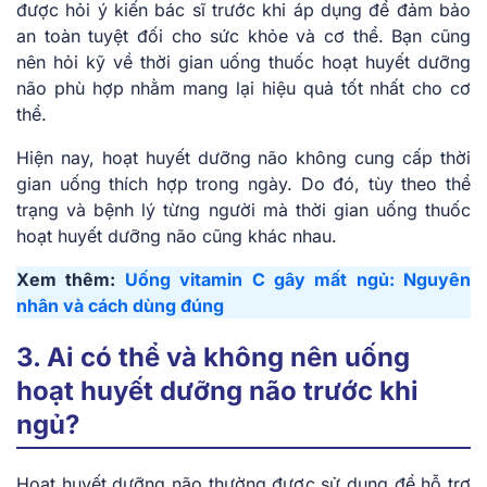
được hỏi ý kiến bác sĩ trước khi áp dụng để đảm bảo
an toàn tuyệt đối cho sức khỏe và cơ thể. Bạn cũng
nên hỏi kỹ về thời gian uống thuốc hoạt huyết dưỡng
não phù hợp nhằm mang lại hiệu quả tốt nhất cho cơ
thể.
Hiện nay, hoạt huyết dưỡng não không cung cấp thời
gian uống thích hợp trong ngày. Do đó, tùy theo thể
trạng và bệnh lý từng người mà thời gian uống thuốc
hoạt huyết dưỡng não cũng khác nhau.
Xem thêm:
Uống vitamin C gây mất ngủ: Nguyên
nhân và cách dùng đúng
3. Ai có thể và không nên uống
hoạt huyết dưỡng não trước khi
ngủ?
Hoạt huyết dưỡng não thường được sử dụng để hỗ trợ