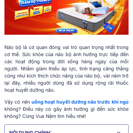
Não bộ là cơ quan đóng vai trò quan trọng nhất trong
cơ thể. Sức khỏe của não bộ ảnh hưởng trực tiếp đến
các hoạt động trong đời sống hàng ngày của mỗi
người. Nhằm giảm thiểu áp lực, tình trạng căng thẳng
cũng như kích thích chức năng của não bộ, vài năm trở
lại đây, nhiều người dùng đã sử dụng rộng rãi thuốc
hoạt huyết dưỡng não.
Vậy có nên
uống hoạt huyết dưỡng não trước khi ngủ
không? Điều này có gây ảnh hưởng gì đến sức khỏe
không? Cùng Vua Nệm tìm hiểu nhé!
NỘI DUNG CHÍNH: