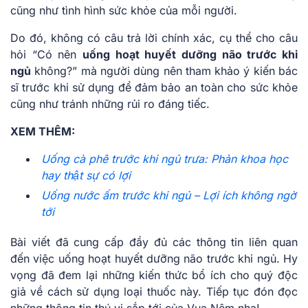
cũng như tình hình sức khỏe của mỗi người.
Do đó, không có câu trả lời chính xác, cụ thể cho câu
hỏi “Có nên
uống hoạt huyết dưỡng não trước khi
ngủ
không?” mà người dùng nên tham khảo ý kiến bác
sĩ trước khi sử dụng để đảm bảo an toàn cho sức khỏe
cũng như tránh những rủi ro đáng tiếc.
XEM THÊM:
Uống cà phê trước khi ngủ trưa: Phản khoa học
hay thật sự có lợi
Uống nước ấm trước khi ngủ – Lợi ích không ngờ
tới
Bài viết đã cung cấp đầy đủ các thông tin liên quan
đến việc uống hoạt huyết dưỡng não trước khi ngủ. Hy
vọng đã đem lại những kiến thức bổ ích cho quý độc
giả về cách sử dụng loại thuốc này. Tiếp tục đón đọc
những thông tin thú vị sắp tới của Vua Nệm nha!