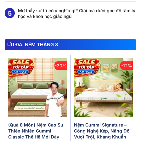
Mơ thấy sư tử có ý nghĩa gì? Giải mã dưới góc độ tâm lý
học và khoa học giấc ngủ
ƯU ĐÃI NỆM THÁNG 8
-20%
-12%
(Quà 8 Món) Nệm Cao Su
Nệm Gummi Signature –
Thiên Nhiên Gummi
Công Nghệ Kép, Nâng Đỡ
Classic Thế Hệ Mới Dày
Vượt Trội, Kháng Khuẩn