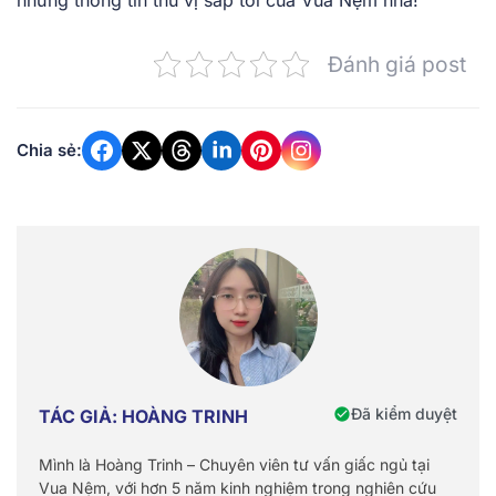
Đánh giá post
Chia sẻ:
Đã kiểm duyệt
TÁC GIẢ: HOÀNG TRINH
Mình là Hoàng Trinh – Chuyên viên tư vấn giấc ngủ tại
Vua Nệm, với hơn 5 năm kinh nghiệm trong nghiên cứu