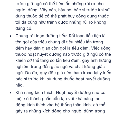
trước giờ ngủ có thể tiềm ẩn những rủi ro cho
người dùng. Vậy nên, hãy hỏi bác sĩ trước khi sử
dụng thuốc để có thể phát huy công dụng thuốc
tối đa cũng như tránh được những rủi ro không
đáng có.
Chứng rối loạn đường tiểu: Rối loạn tiểu tiện là
tên gọi của triệu chứng đi tiểu nhiều lần trong
đêm hay dân gian còn gọi là tiểu đêm. Việc uống
thuốc hoạt huyết dưỡng não trước giờ ngủ có thể
khiến cơ thể tăng số lần tiểu đêm, gây ảnh hưởng
nghiêm trọng đến giấc ngủ và chất lượng giấc
ngủ. Do đó, quý độc giả nên tham khảo lại ý kiến
bác sĩ trước khi sử dụng thuốc hoạt huyết dưỡng
não.
Khả năng kích thích: Hoạt huyết dưỡng não có
một số thành phần cấu tạo với khả năng tác
động kích thích vào hệ thống thần kinh, có thể
gây ra những kích động cho người dùng trong