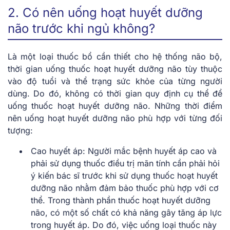
2. Có nên uống hoạt huyết dưỡng
não trước khi ngủ không?
Là một loại thuốc bổ cần thiết cho hệ thống não bộ,
thời gian uống thuốc hoạt huyết dưỡng não tùy thuộc
vào độ tuổi và thể trạng sức khỏe của từng người
dùng. Do đó, không có thời gian quy định cụ thể để
uống thuốc hoạt huyết dưỡng não. Những thời điểm
nên uống hoạt huyết dưỡng não phù hợp với từng đối
tượng:
Cao huyết áp: Người mắc bệnh huyết áp cao và
phải sử dụng thuốc điều trị mãn tính cần phải hỏi
ý kiến bác sĩ trước khi sử dụng thuốc hoạt huyết
dưỡng não nhằm đảm bảo thuốc phù hợp với cơ
thể. Trong thành phần thuốc hoạt huyết dưỡng
não, có một số chất có khả năng gây tăng áp lực
trong huyết áp. Do đó, việc uống loại thuốc này