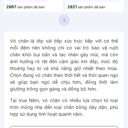
2867
2821
sản phẩm đã bán
sản phẩm đã bán
1
Vỏ chăn là lớp vải tiếp xúc trực tiếp với cơ thể
mỗi đêm nên không chỉ có vai trò bảo vệ ruột
chăn khỏi bụi bẩn và tác nhân gây mùi, mà còn
ảnh hưởng rõ rệt đến cảm giác khi đắp, mức độ
thoáng hay bí và khả năng giữ nhiệt theo mùa.
Chọn đúng vỏ chăn theo thời tiết và thói quen ngủ
sẽ giúp bạn ngủ dễ chịu hơn, đồng thời làm
giường trông gọn gàng và đồng bộ hơn.
Tại Vua Nệm, vỏ chăn có nhiều lựa chọn từ loại
trơn mỏng nhẹ đến loại chần bông dày dặn, phù
hợp sử dụng linh hoạt quanh năm.