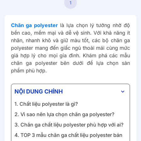
1
Chăn ga polyester
là lựa chọn lý tưởng nhờ độ
bền cao, mềm mại và dễ vệ sinh. Với khả năng ít
nhăn, nhanh khô và giữ màu tốt, các bộ chăn ga
polyester mang đến giấc ngủ thoải mái cùng mức
giá hợp lý cho mọi gia đình. Khám phá các mẫu
chăn ga polyester bên dưới để lựa chọn sản
phẩm phù hợp.
NỘI DUNG CHÍNH
1. Chất liệu polyester là gì?
2. Vì sao nên lựa chọn chăn ga polyester?
3. Chăn ga chất liệu polyester phù hợp với ai?
4. TOP 3 mẫu chăn ga chất liệu polyester bán