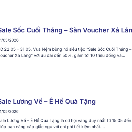
Sale Sốc Cuối Tháng – Săn Voucher Xả Lá
1/05/2026
ừ 22.05 – 31.05, Vua Nệm bùng nổ siêu tiệc “Sale Sốc Cuối Tháng –
oucher Xả Láng” với ưu đãi đến 50%, giảm tới 10 triệu đồng và…
Sale Lương Về – Ê Hề Quà Tặng
4/05/2026
ale Lương Về – Ê Hề Quà Tặng là cơ hội vàng duy nhất từ 15.05 đến 
iúp bạn nâng cấp giấc ngủ với chi phí tiết kiệm nhất….