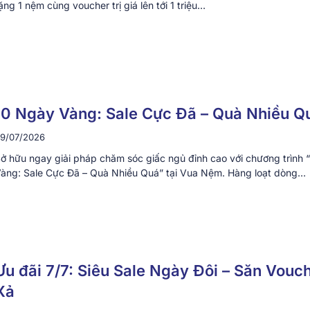
ặng 1 nệm cùng voucher trị giá lên tới 1 triệu…
10 Ngày Vàng: Sale Cực Đã – Quà Nhiều Q
9/07/2026
ở hữu ngay giải pháp chăm sóc giấc ngủ đỉnh cao với chương trình 
àng: Sale Cực Đã – Quà Nhiều Quá” tại Vua Nệm. Hàng loạt dòng…
Ưu đãi 7/7: Siêu Sale Ngày Đôi – Săn Vouc
Xả