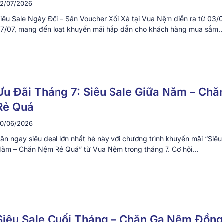
2/07/2026
iêu Sale Ngày Đôi – Săn Voucher Xối Xả tại Vua Nệm diễn ra từ 03/
7/07, mang đến loạt khuyến mãi hấp dẫn cho khách hàng mua sắm
Ưu Đãi Tháng 7: Siêu Sale Giữa Năm – Ch
Rẻ Quá
0/06/2026
ăn ngay siêu deal lớn nhất hè này với chương trình khuyến mãi “Siêu
ăm – Chăn Nệm Rẻ Quá” từ Vua Nệm trong tháng 7. Cơ hội…
Siêu Sale Cuối Tháng – Chăn Ga Nệm Đồng