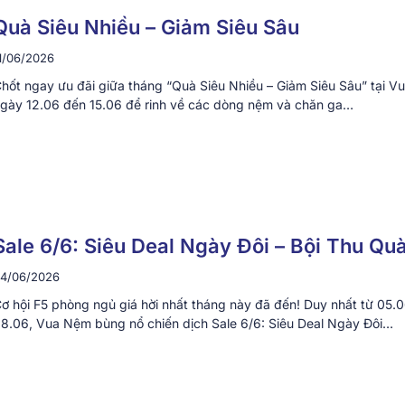
Quà Siêu Nhiều – Giảm Siêu Sâu
1/06/2026
hốt ngay ưu đãi giữa tháng “Quà Siêu Nhiều – Giảm Siêu Sâu” tại V
gày 12.06 đến 15.06 để rinh về các dòng nệm và chăn ga…
Sale 6/6: Siêu Deal Ngày Đôi – Bội Thu Qu
4/06/2026
ơ hội F5 phòng ngủ giá hời nhất tháng này đã đến! Duy nhất từ 05.0
8.06, Vua Nệm bùng nổ chiến dịch Sale 6/6: Siêu Deal Ngày Đôi…