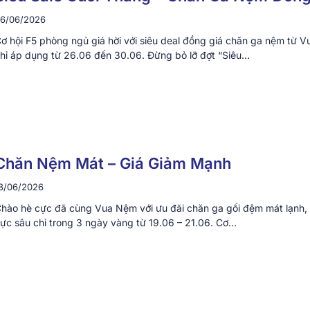
6/06/2026
ơ hội F5 phòng ngủ giá hời với siêu deal đồng giá chăn ga nệm từ 
hỉ áp dụng từ 26.06 đến 30.06. Đừng bỏ lỡ đợt “Siêu…
Chăn Nệm Mát – Giá Giảm Mạnh
8/06/2026
hào hè cực đã cùng Vua Nệm với ưu đãi chăn ga gối đệm mát lạnh, 
ực sâu chỉ trong 3 ngày vàng từ 19.06 – 21.06. Cơ…