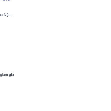
Vua Nệm,
giảm giá