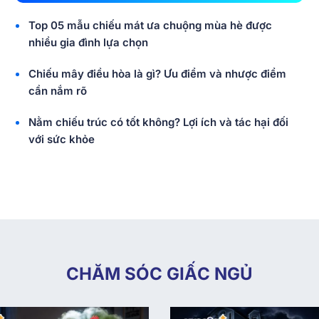
Top 05 mẫu chiếu mát ưa chuộng mùa hè được
nhiều gia đình lựa chọn
Chiếu mây điều hòa là gì? Ưu điểm và nhược điểm
cần nắm rõ
Nằm chiếu trúc có tốt không? Lợi ích và tác hại đối
với sức khỏe
CHĂM SÓC GIẤC NGỦ