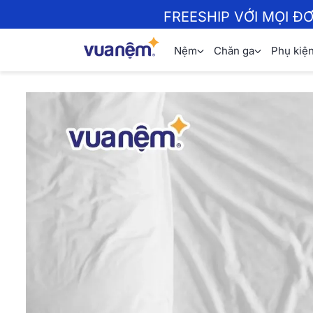
FREESHIP VỚI MỌI Đ
Nệm
Chăn ga
Phụ kiệ