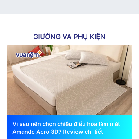
GIƯỜNG VÀ PHỤ KIỆN
Vì sao nên chọn chiếu điều hòa làm mát
Amando Aero 3D? Review chi tiết