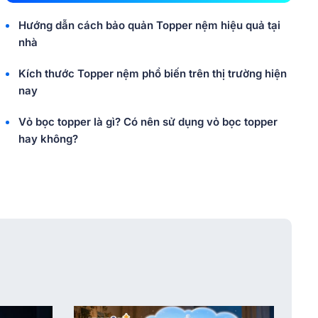
Hướng dẫn cách bảo quản Topper nệm hiệu quả tại
nhà
Kích thước Topper nệm phổ biến trên thị trường hiện
nay
Vỏ bọc topper là gì? Có nên sử dụng vỏ bọc topper
hay không?