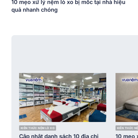
10 mẹo xử lý nệm lò xo bị mốc tại nhà hiệu
quả nhanh chóng
KIẾN THỨC NỆM LÒ XO
KIẾN THỨC N
Cập nhật danh sách 10 địa chỉ
10 mẹo x