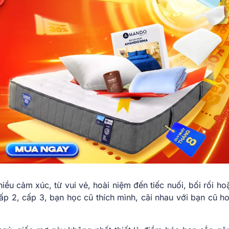
iều cảm xúc, từ vui vẻ, hoài niệm đến tiếc nuối, bối rối h
ấp 2, cấp 3, bạn học cũ thích mình, cãi nhau với bạn cũ ho