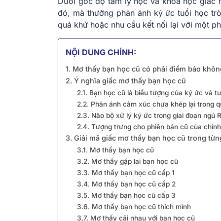
Dưới góc độ tâm lý học và khoa học giấc n
đó, mà thường phản ánh ký ức tuổi học trò
quá khứ hoặc nhu cầu kết nối lại với một p
NỘI DUNG CHÍNH:
1. Mơ thấy bạn học cũ có phải điềm báo khô
2. Ý nghĩa giấc mơ thấy bạn học cũ
2.1. Bạn học cũ là biểu tượng của ký ức và tu
2.2. Phản ánh cảm xúc chưa khép lại trong 
2.3. Não bộ xử lý ký ức trong giai đoạn ngủ
2.4. Tượng trưng cho phiên bản cũ của chín
3. Giải mã giấc mơ thấy bạn học cũ trong từ
3.1. Mơ thấy bạn học cũ
3.2. Mơ thấy gặp lại bạn học cũ
3.3. Mơ thấy bạn học cũ cấp 1
3.4. Mơ thấy bạn học cũ cấp 2
3.5. Mơ thấy bạn học cũ cấp 3
3.6. Mơ thấy bạn học cũ thích mình
3.7. Mơ thấy cãi nhau với bạn học cũ