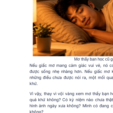
Mơ thấy bạn học cũ gợ
Nếu giấc mơ mang cảm giác vui vẻ, nó c
được sống nhẹ nhàng hơn. Nếu giấc mơ k
những điều chưa được nói ra, một mối qu
khứ.
Vì vậy, thay vì vội vàng xem mơ thấy bạn 
quá khứ không? Có kỷ niệm nào chưa thật 
hình ảnh ngày xưa không? Mình có đang cầ
không?