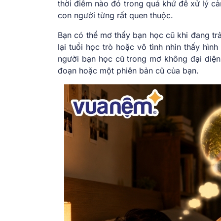
thời điểm nào đó trong quá khứ để xử lý cả
con người từng rất quen thuộc.
Bạn có thể mơ thấy bạn học cũ khi đang trả
lại tuổi học trò hoặc vô tình nhìn thấy hìn
người bạn học cũ trong mơ không đại diện
đoạn hoặc một phiên bản cũ của bạn.