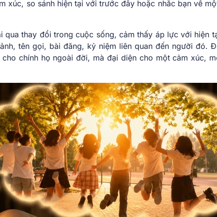
m xúc, so sánh hiện tại với trước đây hoặc nhắc bạn về mộ
i qua thay đổi trong cuộc sống, cảm thấy áp lực với hiện tạ
h ảnh, tên gọi, bài đăng, kỷ niệm liên quan đến người đó. Đ
 cho chính họ ngoài đời, mà đại diện cho một cảm xúc, mộ