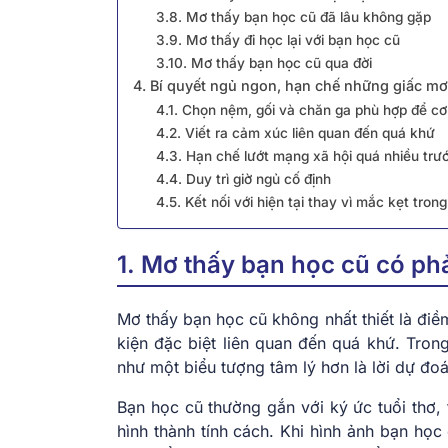
3.8. Mơ thấy bạn học cũ đã lâu không gặp
3.9. Mơ thấy đi học lại với bạn học cũ
3.10. Mơ thấy bạn học cũ qua đời
4. Bí quyết ngủ ngon, hạn chế những giấc m
4.1. Chọn nệm, gối và chăn ga phù hợp để cơ
4.2. Viết ra cảm xúc liên quan đến quá khứ
4.3. Hạn chế lướt mạng xã hội quá nhiều trư
4.4. Duy trì giờ ngủ cố định
4.5. Kết nối với hiện tại thay vì mắc kẹt tron
1. Mơ thấy bạn học cũ có ph
Mơ thấy bạn học cũ không nhất thiết là đi
kiện đặc biệt liên quan đến quá khứ. Tro
như một biểu tượng tâm lý hơn là lời dự đoá
Bạn học cũ thường gắn với ký ức tuổi thơ,
hình thành tính cách. Khi hình ảnh bạn học