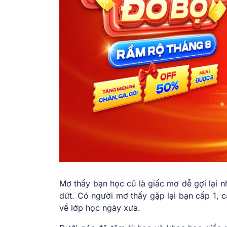
Mơ thấy bạn học cũ là giấc mơ dễ gợi lại nh
dứt. Có người mơ thấy gặp lại bạn cấp 1, c
về lớp học ngày xưa.