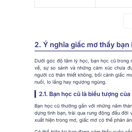
2. Ý nghĩa giấc mơ thấy bạn
Dưới góc độ tâm lý học, bạn học cũ trong 
về, sự so sánh và những cảm xúc chưa đượ
người có thân thiết không, bối cảnh giấc m
nuối, lo lắng hay ngượng ngùng.
2.1. Bạn học cũ là biểu tượng của 
Bạn học cũ thường gắn với những năm thán
dựng tình bạn, trải qua rung động đầu đời v
xuất hiện trong mơ, giấc mơ có thể phản ánh
Có thể hiện tại bạn đang cảm thấy cuộc số