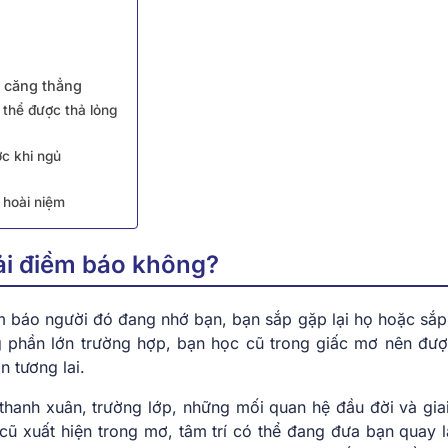
ơ căng thẳng
 thể được thả lỏng
ớc khi ngủ
g hoài niệm
ải điềm báo không?
ềm báo người đó đang nhớ bạn, bạn sắp gặp lại họ hoặc sắp
ng phần lớn trường hợp, bạn học cũ trong giấc mơ nên đượ
n tương lai.
 thanh xuân, trường lớp, những mối quan hệ đầu đời và gia
 cũ xuất hiện trong mơ, tâm trí có thể đang đưa bạn quay l