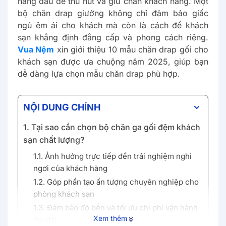
hàng đầu để thu hút và giữ chân khách hàng. Một
bộ chăn drap giường không chỉ đảm bảo giấc
ngủ êm ái cho khách mà còn là cách để khách
sạn khẳng định đẳng cấp và phong cách riêng.
Vua Nệm
xin giới thiệu 10 mẫu chăn drap gối cho
khách sạn được ưa chuộng năm 2025, giúp bạn
dễ dàng lựa chọn mẫu chăn drap phù hợp.
NỘI DUNG CHÍNH
1. Tại sao cần chọn bộ chăn ga gối đệm khách
sạn chất lượng?
1.1. Ảnh hưởng trực tiếp đến trải nghiệm nghỉ
ngơi của khách hàng
1.2. Góp phần tạo ấn tượng chuyên nghiệp cho
phòng khách sạn
1.3. Đảm bảo độ bền và tối ưu chi phí vận hành
Xem thêm
lâu dài