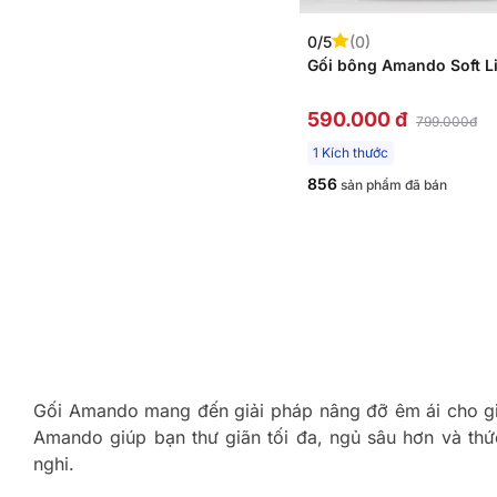
0/5
(0)
Gối bông Amando Soft Li
590.000 đ
799.000đ
1 Kích thước
856
sản phẩm đã bán
Gối Amando mang đến giải pháp nâng đỡ êm ái cho giấc
Amando giúp bạn thư giãn tối đa, ngủ sâu hơn và th
nghi.