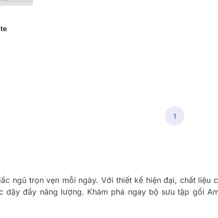
te
1
 ngủ trọn vẹn mỗi ngày. Với thiết kế hiện đại, chất liệu
ức dậy đầy năng lượng. Khám phá ngay bộ sưu tập gối Am