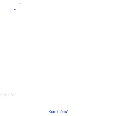
 sống cổ?
Xem thêm