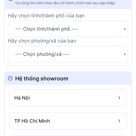
Vui lòng tìm kiếm theo địa chỉ hành chính mới sau sáp nhập
Hãy chọn tỉnh/thành phố của bạn
--- Chọn tỉnh/thành phố ---
Hãy chọn phường/xã của bạn
--- Chọn phường/xã ---
Hệ thống showroom
Hà Nội
TP Hồ Chí Minh