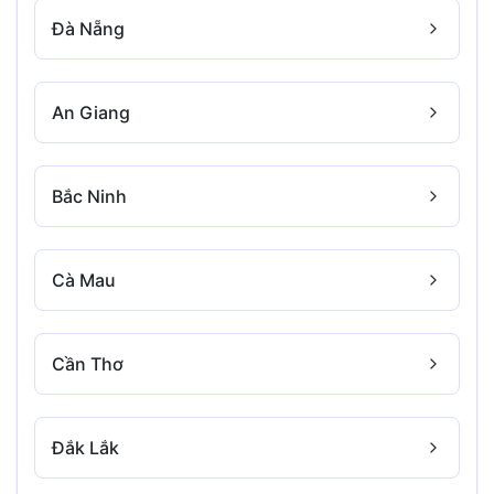
Đà Nẵng
An Giang
Bắc Ninh
Cà Mau
Cần Thơ
Đắk Lắk