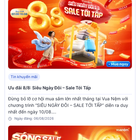
Tin khuyến mãi
Ưu đãi 8/8: Siêu Ngày Đôi – Sale Tới Tấp
Đừng bỏ lỡ cơ hội mua sắm lớn nhất tháng tại Vua Nệm với
chương trình “SIÊU NGÀY ĐÔI – SALE TỚI TẤP” diễn ra duy
nhất đến ngày 10/08….
Ngày đăng: 06/08/2026