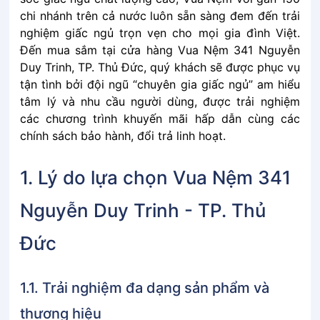
chi nhánh trên cả nước luôn sẵn sàng đem đến trải
nghiệm giấc ngủ trọn vẹn cho mọi gia đình Việt.
Đến mua sắm tại cửa hàng Vua Nệm 341 Nguyễn
Duy Trinh, TP. Thủ Đức, quý khách sẽ được phục vụ
tận tình bởi đội ngũ “chuyên gia giấc ngủ” am hiểu
tâm lý và nhu cầu người dùng, được trải nghiệm
các chương trình khuyến mãi hấp dẫn cùng các
chính sách bảo hành, đổi trả linh hoạt.
1. Lý do lựa chọn Vua Nệm 341
Nguyễn Duy Trinh - TP. Thủ
Đức
1.1. Trải nghiệm đa dạng sản phẩm và
thương hiệu