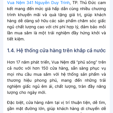
Vua Nệm 341 Nguyễn Duy Trinh
, TP. Thủ Đức cam
kết mang đến mức giá hấp dẫn cùng nhiều chương
trình khuyến mãi và quà tặng giá trị, giúp khách
hàng dễ dàng sở hữu các sản phẩm chăm sóc giấc
ngủ chất lượng cao với chi phí hợp lý, đảm bảo mỗi
lần mua sắm là một trải nghiệm đầy hứng khởi và
tiết kiệm.
1.4. Hệ thống cửa hàng trên khắp cả nước
Hơn 17 năm phát triển, Vua Nệm đã “phủ sóng” trên
cả nước với hơn 150 cửa hàng, sẵn sàng phục vụ
mọi nhu cầu mua sắm với hệ thống sản phẩm và
thương hiệu phong phú, mang đến những trải
nghiệm giấc ngủ êm ái, chất lượng, tràn đầy năng
lượng cho ngày mới.
Đặc biệt, cửa hàng nằm tại vị trí thuận tiện, dễ tìm,
gần mặt đường lớn, giúp khách hàng di chuyển dễ