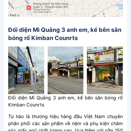
Đối diện Mì Quảng 3 anh em, kế bên sân
bóng rổ Kimban Counrts
Đối diện Mì Quảng 3 anh em, kế bên sân bóng rổ
Kimban Counrts
Tự hào là thương hiệu hàng đầu Việt Nam chuyên
phân phối các sản phẩm về nệm và phụ kiện chăm
sóc giấc ngủ chất lượng cao, Vua Nệm với gần 150