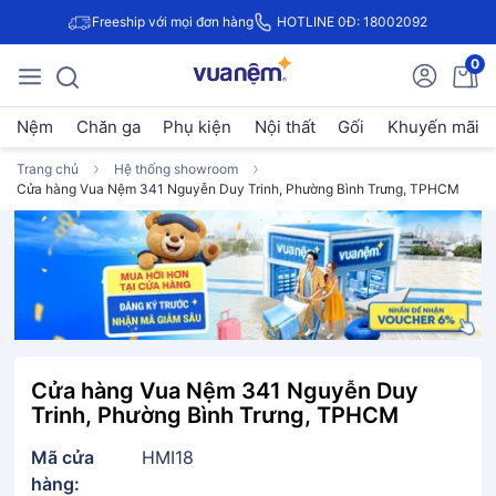
Freeship với mọi đơn hàng
HOTLINE 0Đ: 18002092
0
Nệm
Chăn ga
Phụ kiện
Nội thất
Gối
Khuyến mãi
Trang chủ
Hệ thống showroom
Cửa hàng Vua Nệm 341 Nguyễn Duy Trinh, Phường Bình Trưng, TPHCM
Cửa hàng Vua Nệm 341 Nguyễn Duy
Trinh, Phường Bình Trưng, TPHCM
Mã cửa
HMI18
hàng: