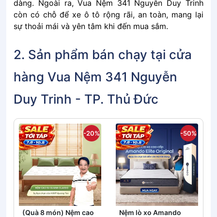
dàng. Ngoài ra, Vua Nệm 341 Nguyễn Duy Trinh
còn có chỗ để xe ô tô rộng rãi, an toàn, mang lại
sự thoải mái và yên tâm khi đến mua sắm.
2. Sản phẩm bán chạy tại cửa
hàng Vua Nệm 341 Nguyễn
Duy Trinh - TP. Thủ Đức
-20%
-50%
(Quà 8 món) Nệm cao
Nệm lò xo Amando