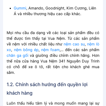
Gummi
, Amando, Goodnight, Kim Cương, Liên
Á và nhiều thương hiệu cao cấp khác.
Mọi nhu cầu đa dạng về các loại sản phẩm đều có
thể được tìm thấy tại Vua Nệm. Từ các sản phẩm
về nệm với nhiều chất liệu như
nệm cao su
,
nệm lò
xo
,
nệm bông ép
,
nệm foam
,... đến các sản phẩm
chăn ga gối
và giường điều chỉnh chính hãng. Hơn
thế nữa cửa hàng Vua Nệm 341 Nguyễn Duy Trinh
có chỗ để xe ô tô, rất tiện cho khách ghé mua
sắm.
1.2. Chính sách hướng đến quyền lợi
khách hàng
Luôn thấu hiểu tâm lý và mong muốn mang lại sự