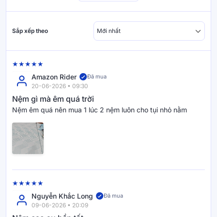
Sắp xếp theo
Amazon Rider
Đã mua
20-06-2026 • 09:30
Nệm gì mà êm quá trời
Nệm êm quá nên mua 1 lúc 2 nệm luôn cho tụi nhỏ nằm
Nguyễn Khắc Long
Đã mua
09-06-2026 • 20:09