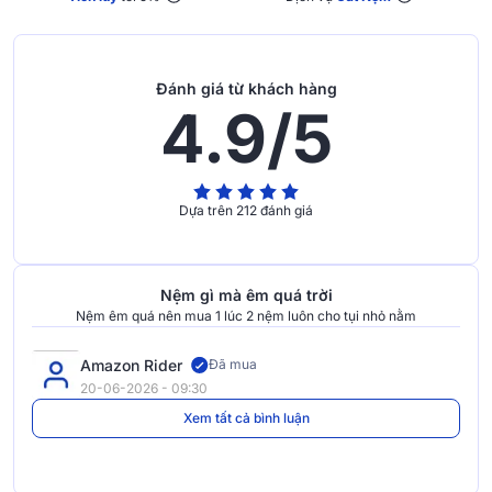
Đánh giá từ khách hàng
4.9/5
Dựa trên 212 đánh giá
Nệm gì mà êm quá trời
Nệm êm quá nên mua 1 lúc 2 nệm luôn cho tụi nhỏ nằm
Amazon Rider
Đã mua
20-06-2026 - 09:30
Xem tất cả bình luận