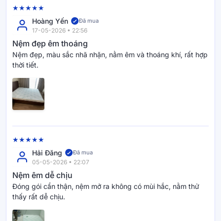
Hoàng Yến
Đã mua
17-05-2026 • 22:56
Nệm đẹp êm thoáng
Nệm đẹp, màu sắc nhã nhặn, nằm êm và thoáng khí, rất hợp
thời tiết.
Hải Đăng
Đã mua
05-05-2026 • 22:07
Nệm êm dễ chịu
Đóng gói cẩn thận, nệm mở ra không có mùi hắc, nằm thử
thấy rất dễ chịu.