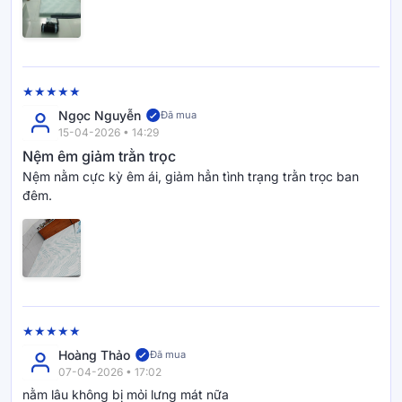
Ngọc Nguyễn
Đã mua
15-04-2026 • 14:29
Nệm êm giảm trằn trọc
Nệm nằm cực kỳ êm ái, giảm hẳn tình trạng trằn trọc ban
đêm.
Hoàng Thảo
Đã mua
07-04-2026 • 17:02
nằm lâu không bị mỏi lưng mát nữa