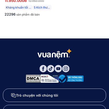
11.950.000đ
12.950.000
TỐI ĐA
Kháng khuẩn tối đa
5 Kích thước
22296
sản phẩm đã bán
Trò chuyện với chúng tôi