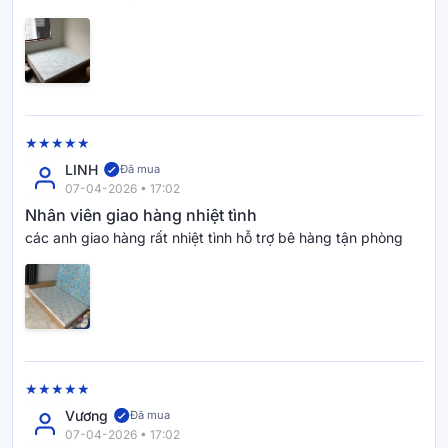
LINH
Đã mua
07-04-2026 • 17:02
Nhân viên giao hàng nhiệt tình
các anh giao hàng rất nhiệt tình hỗ trợ bê hàng tận phòng
Vương
Đã mua
07-04-2026 • 17:02