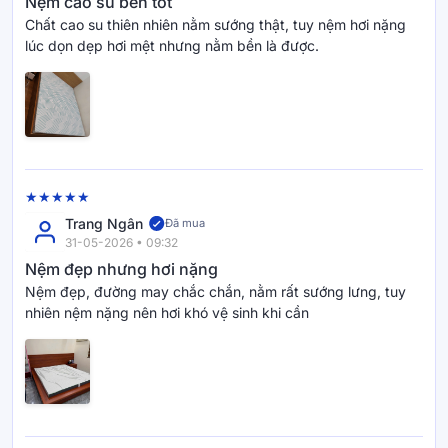
Nệm cao su bền tốt
Chất cao su thiên nhiên nằm sướng thật, tuy nệm hơi nặng
lúc dọn dẹp hơi mệt nhưng nằm bền là được.
Trang Ngân
Đã mua
31-05-2026 • 09:32
Nệm đẹp nhưng hơi nặng
Nệm đẹp, đường may chắc chắn, nằm rất sướng lưng, tuy
nhiên nệm nặng nên hơi khó vệ sinh khi cần