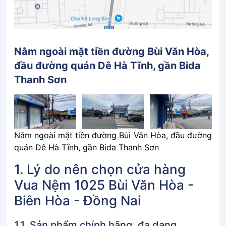
Nằm ngoài mặt tiền đường Bùi Văn Hòa,
đầu đường quán Dê Hà Tĩnh, gần Bida
Thanh Sơn
Nằm ngoài mặt tiền đường Bùi Văn Hòa, đầu đường
quán Dê Hà Tĩnh, gần Bida Thanh Sơn
1. Lý do nên chọn cửa hàng
Vua Nệm 1025 Bùi Văn Hòa -
Biên Hòa - Đồng Nai
1.1. Sản phẩm chính hãng, đa dạng