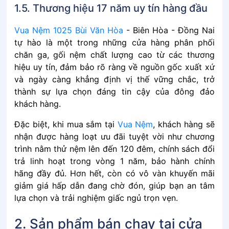
1.5. Thương hiệu 17 năm uy tín hàng đầu
Vua Nệm 1025 Bùi Văn Hòa
- Biên Hòa - Đồng Nai
tự hào là một trong những cửa hàng phân phối
chăn ga, gối nệm chất lượng cao từ các thương
hiệu uy tín, đảm bảo rõ ràng về nguồn gốc xuất xứ
và ngày càng khẳng định vị thế vững chắc, trở
thành sự lựa chọn đáng tin cậy của đông đảo
khách hàng.
Đặc biệt, khi mua sắm tại
Vua Nệm
, khách hàng sẽ
nhận được hàng loạt ưu đãi tuyệt vời như chương
trình nằm thử nệm lên đến 120 đêm, chính sách đổi
trả linh hoạt trong vòng 1 năm, bảo hành chính
hãng đầy đủ. Hơn hết, còn có vô vàn khuyến mãi
giảm giá hấp dẫn đang chờ đón, giúp bạn an tâm
lựa chọn và trải nghiệm giấc ngủ trọn vẹn.
2. Sản phẩm bán chạy tại cửa