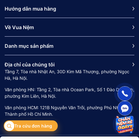
Hướng dẫn mua hàng
Về Vua Nệm
Danh mục sản phẩm
Địa chỉ của chúng tôi
Tầng 7, Tòa nhà Nhật An, 30D Kim Mã Thượng, phường Ngọc
Hà, Hà Nội.
Văn phòng HN: Tầng 2, Tòa nhà Ocean Park, Số 1 Đào Duy Anh,
phường Kim Liên, Hà Nội.
Văn phòng HCM: 121B Nguyễn Văn Trỗi, phường Phú Nhuận,
Thành phố Hồ Chí Minh.
Tra cứu đơn hàng