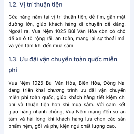
1.2. Vị trí thuận tiện
Cửa hàng nằm tại vị trí thuận tiện, dễ tìm, gần mặt
đường lớn, giúp khách hàng di chuyển dễ dàng.
Ngoài ra, Vua Nệm 1025 Bùi Văn Hòa còn có chỗ
để xe ô tô rộng rãi, an toàn, mang lại sự thoải mái
và yên tâm khi đến mua sắm.
1.3. Ưu đãi vận chuyển toàn quốc miễn
phí
Vua Nệm 1025 Bùi Văn Hòa, Biên Hòa, Đồng Nai
đang triển khai chương trình ưu đãi vận chuyển
miễn phí toàn quốc, giúp khách hàng tiết kiệm chi
phí và thuận tiện hơn khi mua sắm. Với cam kết
giao hàng nhanh chóng, Vua Nệm mang đến sự an
tâm và hài lòng khi khách hàng lựa chọn các sản
phẩm nệm, gối và phụ kiện ngủ chất lượng cao.