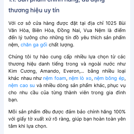
thương hiệu uy tín
Với cơ sở cửa hàng được đặt tại địa chỉ 1025 Bùi
Văn Hòa, Biên Hòa, Đồng Nai, Vua Nệm là điểm
đến lý tưởng cho những tín đồ yêu thích sản phẩm
nệm,
chăn ga gối
chất lượng.
Chúng tôi tự hào cung cấp nhiều lựa chọn từ các
thương hiệu danh tiếng trong và ngoài nước như
Kim Cương, Amando, Everon,... bằng nhiều loại
khác nhau như
nệm foam
,
nệm lò xo
,
nệm bông ép
,
nệm cao su
và nhiều dòng sản phẩm khác, phục vụ
cho nhu cầu của từng thành viên trong gia đình
bạn.
Mỗi sản phẩm đều được đảm bảo chính hãng 100%
với giấy tờ xuất xứ rõ ràng, giúp bạn hoàn toàn yên
tâm khi lựa chọn.