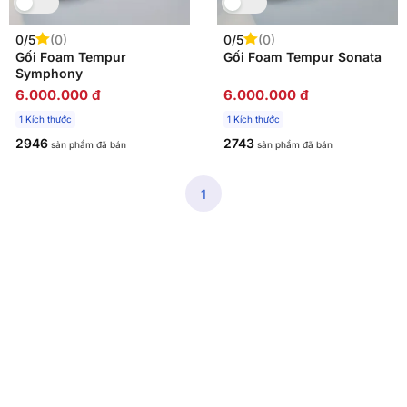
0/5
(0)
0/5
(0)
Gối Foam Tempur
Gối Foam Tempur Sonata
Symphony
6.000.000 đ
6.000.000 đ
1 Kích thước
1 Kích thước
2946
2743
sản phẩm đã bán
sản phẩm đã bán
1