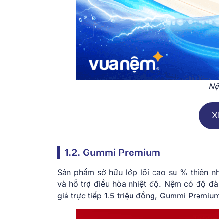
Nệ
X
1.2. Gummi Premium
Sản phẩm sở hữu lớp lõi cao su % thiên nh
và hỗ trợ điều hòa nhiệt độ. Nệm có độ đà
giá trực tiếp 1.5 triệu đồng, Gummi Premium