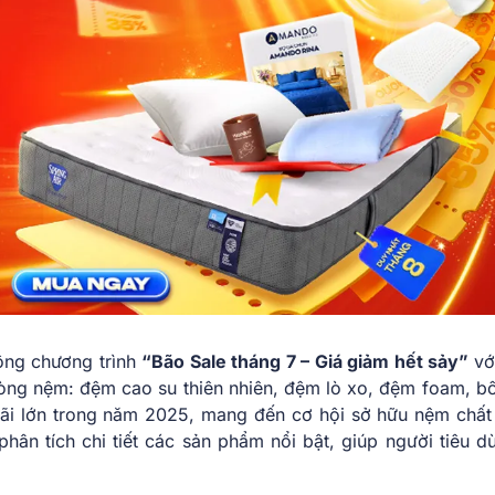
ộng chương trình
“Bão Sale tháng 7 – Giá giảm hết sảy”
vớ
 dòng nệm: đệm cao su thiên nhiên, đệm lò xo, đệm foam, b
mãi lớn trong năm 2025, mang đến cơ hội sở hữu nệm chất
 phân tích chi tiết các sản phẩm nổi bật, giúp người tiêu d