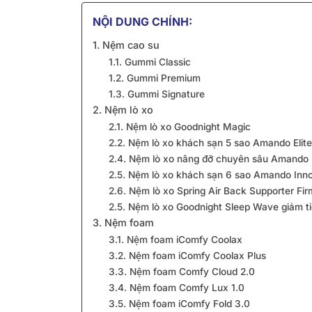
NỘI DUNG CHÍNH:
1. Nệm cao su
1.1. Gummi Classic
1.2. Gummi Premium
1.3. Gummi Signature
2. Nệm lò xo
2.1. Nệm lò xo Goodnight Magic
2.2. Nệm lò xo khách sạn 5 sao Amando Elite 
2.4. Nệm lò xo nâng đỡ chuyên sâu Amando E
2.5. Nệm lò xo khách sạn 6 sao Amando Inn
2.6. Nệm lò xo Spring Air Back Supporter Fir
2.5. Nệm lò xo Goodnight Sleep Wave giảm t
3. Nệm foam
3.1. Nệm foam iComfy Coolax
3.2. Nệm foam iComfy Coolax Plus
3.3. Nệm foam Comfy Cloud 2.0
3.4. Nệm foam Comfy Lux 1.0
3.5. Nệm foam iComfy Fold 3.0