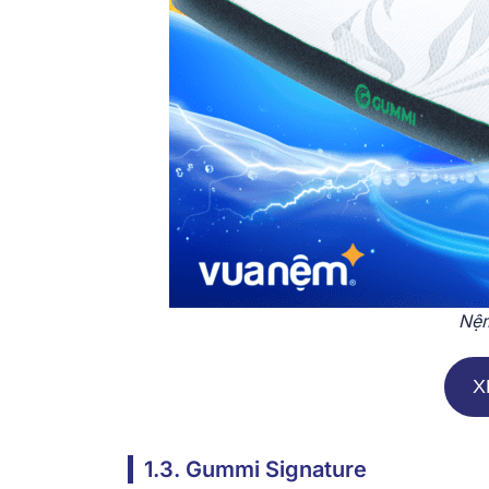
Nệm
X
1.3. Gummi Signature