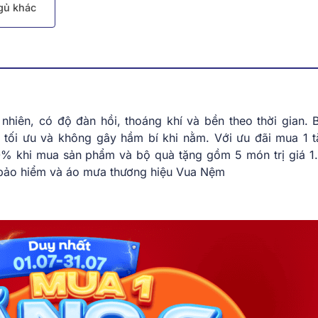
gủ khác
hiên, có độ đàn hồi, thoáng khí và bền theo thời gian. 
 tối ưu và không gây hầm bí khi nằm. Với ưu đãi mua 1 t
% khi mua sản phẩm và bộ quà tặng gồm 5 món trị giá 1
ũ bảo hiểm và áo mưa thương hiệu Vua Nệm