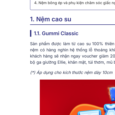
4. Nệm bông ép và phụ kiện chăm sóc giấc n
1. Nệm cao su
1.1. Gummi Classic
Sản phẩm được làm từ cao su 100% thiên n
nệm có hàng nghìn hệ thống lỗ thoáng khí
khách hàng sẽ nhận ngay voucher giảm 20
bộ ga giường Ellie, khăn mặt, túi thơm, m
(*) Áp dụng cho kích thước nệm dày 10cm