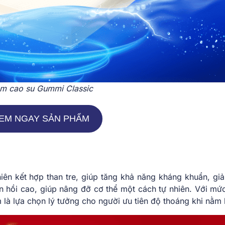
m cao su Gummi Classic
EM NGAY SẢN PHẨM
iên kết hợp than tre, giúp tăng khả năng kháng khuẩn, gi
n hồi cao, giúp nâng đỡ cơ thể một cách tự nhiên. Với mứ
 là lựa chọn lý tưởng cho người ưu tiên độ thoáng khi nằm 