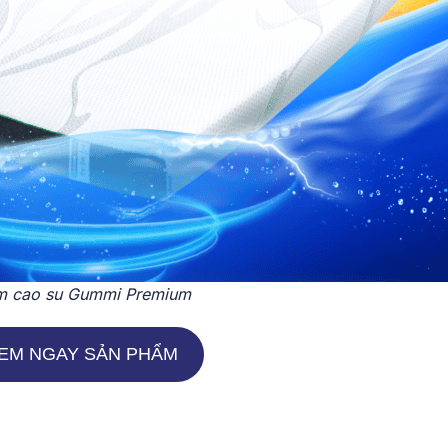
 cao su Gummi Premium
EM NGAY SẢN PHẨM