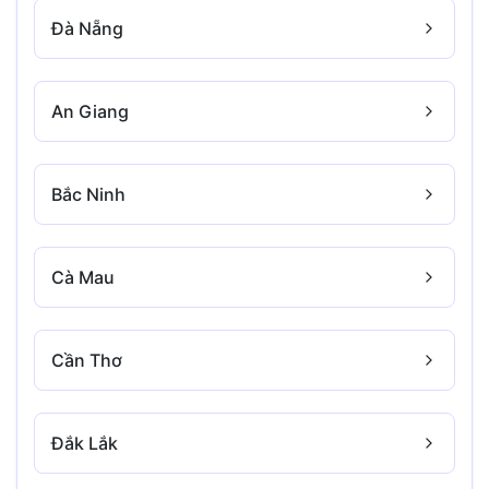
Đà Nẵng
An Giang
Bắc Ninh
Cà Mau
Cần Thơ
Đắk Lắk