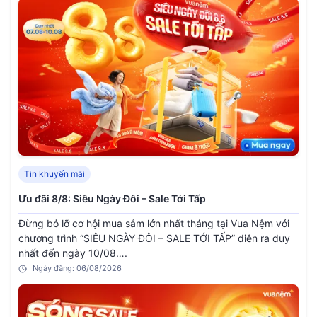
Tin khuyến mãi
Ưu đãi 8/8: Siêu Ngày Đôi – Sale Tới Tấp
Đừng bỏ lỡ cơ hội mua sắm lớn nhất tháng tại Vua Nệm với
chương trình “SIÊU NGÀY ĐÔI – SALE TỚI TẤP” diễn ra duy
nhất đến ngày 10/08….
Ngày đăng: 06/08/2026