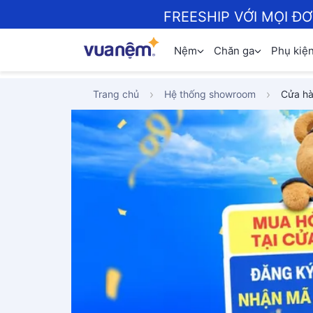
FREESHIP VỚI MỌI Đ
Nệm
Chăn ga
Phụ kiệ
Trang chủ
Hệ thống showroom
Cửa hà