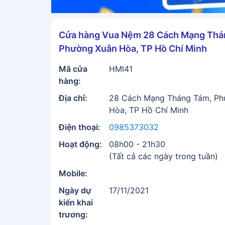
Cửa hàng Vua Nệm 28 Cách Mạng Thá
Phường Xuân Hòa, TP Hồ Chí Minh
Mã cửa
HMI41
hàng:
Địa chỉ:
28 Cách Mạng Tháng Tám, Ph
Hòa, TP Hồ Chí Minh
Điện thoại:
0985373032
Hoạt động:
08h00 - 21h30
(Tất cả các ngày trong tuần)
Mobile:
Ngày dự
17/11/2021
kiến khai
trương: