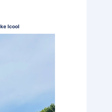
ke Icool