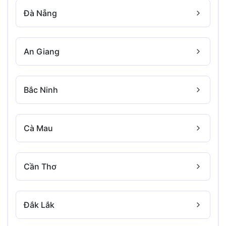
Đà Nẵng
An Giang
Bắc Ninh
Cà Mau
Cần Thơ
Đắk Lắk