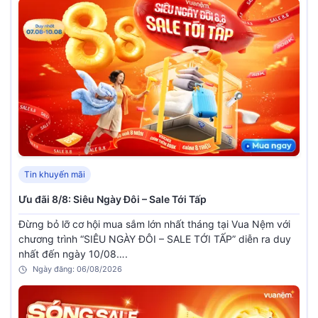
Tin khuyến mãi
Ưu đãi 8/8: Siêu Ngày Đôi – Sale Tới Tấp
Đừng bỏ lỡ cơ hội mua sắm lớn nhất tháng tại Vua Nệm với
chương trình “SIÊU NGÀY ĐÔI – SALE TỚI TẤP” diễn ra duy
nhất đến ngày 10/08….
Ngày đăng: 06/08/2026