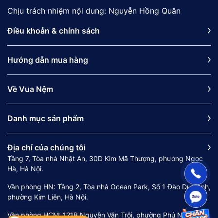
Chịu trách nhiệm nội dung: Nguyễn Hồng Quân
Điều khoản & chính sách
Hướng dẫn mua hàng
Về Vua Nệm
Danh mục sản phẩm
Địa chỉ của chúng tôi
Tầng 7, Tòa nhà Nhật An, 30D Kim Mã Thượng, phường Ngọc
Hà, Hà Nội.
Văn phòng HN: Tầng 2, Tòa nhà Ocean Park, Số 1 Đào Duy Anh,
phường Kim Liên, Hà Nội.
Văn phòng HCM: 121B Nguyễn Văn Trỗi, phường Phú Nhuận,