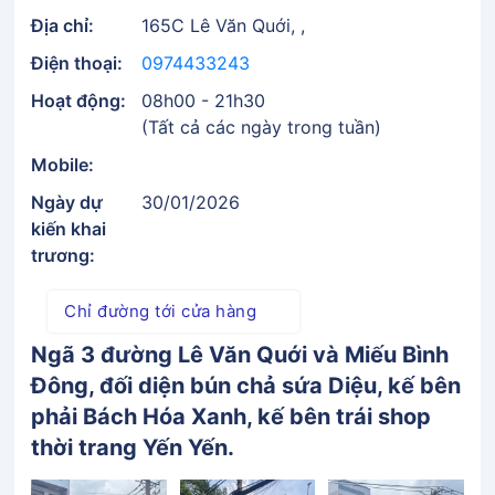
Địa chỉ:
165C Lê Văn Quới, ,
Điện thoại:
0974433243
Hoạt động:
08h00 - 21h30
(Tất cả các ngày trong tuần)
Mobile:
Ngày dự
30/01/2026
kiến khai
trương:
Chỉ đường tới cửa hàng
Ngã 3 đường Lê Văn Quới và Miếu Bình
Đông, đối diện bún chả sứa Diệu, kế bên
phải Bách Hóa Xanh, kế bên trái shop
thời trang Yến Yến.