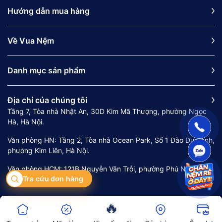
Hướng dẫn mua hàng
Về Vua Nệm
Danh mục sản phẩm
Địa chỉ của chúng tôi
Tầng 7, Tòa nhà Nhật An, 30D Kim Mã Thượng, phường Ngọc
Hà, Hà Nội.
Văn phòng HN: Tầng 2, Tòa nhà Ocean Park, Số 1 Đào Duy Anh,
phường Kim Liên, Hà Nội.
Văn phòng HCM: 121B Nguyễn Văn Trỗi, phường Phú Nhuận,
Tra cứu đơn hàng
Thành phố Hồ Chí Minh.
🔥