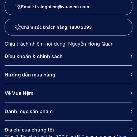
Email: trainghiem@vuanem.com
Chăm sóc khách hàng:
1800 2093
Chịu trách nhiệm nội dung: Nguyễn Hồng Quân
Điều khoản & chính sách
Hướng dẫn mua hàng
Về Vua Nệm
Danh mục sản phẩm
Địa chỉ của chúng tôi
Tầng 7, Tòa nhà Nhật An, 30D Kim Mã Thượng, phường Ngọc