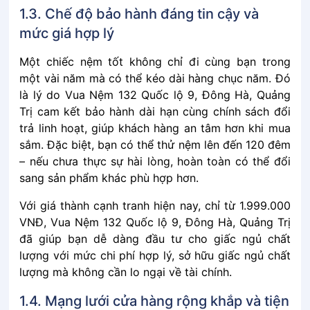
1.3. Chế độ bảo hành đáng tin cậy và
mức giá hợp lý
Một chiếc nệm tốt không chỉ đi cùng bạn trong
một vài năm mà có thể kéo dài hàng chục năm. Đó
là lý do Vua Nệm 132 Quốc lộ 9, Đông Hà, Quảng
Trị cam kết bảo hành dài hạn cùng chính sách đổi
trả linh hoạt, giúp khách hàng an tâm hơn khi mua
sắm. Đặc biệt, bạn có thể thử nệm lên đến 120 đêm
– nếu chưa thực sự hài lòng, hoàn toàn có thể đổi
sang sản phẩm khác phù hợp hơn.
Với giá thành cạnh tranh hiện nay, chỉ từ 1.999.000
VNĐ, Vua Nệm 132 Quốc lộ 9, Đông Hà, Quảng Trị
đã giúp bạn dễ dàng đầu tư cho giấc ngủ chất
lượng với mức chi phí hợp lý, sở hữu giấc ngủ chất
lượng mà không cần lo ngại về tài chính.
1.4. Mạng lưới cửa hàng rộng khắp và tiện