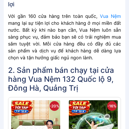
lợi
Với gần 160 cửa hàng trên toàn quốc,
Vua Nệm
mang lại sự tiện lợi cho khách hàng ở mọi miền đất
nước. Bất kỳ khi nào bạn cần, Vua Nệm luôn sẵn
sàng phục vụ, đảm bảo bạn sẽ có trải nghiệm mua
sắm tuyệt vời. Mỗi cửa hàng đều có đầy đủ các
sản phẩm và dịch vụ để khách hàng dễ dàng lựa
chọn và tận hưởng giấc ngủ ngon lành.
2. Sản phẩm bán chạy tại cửa
hàng Vua Nệm 132 Quốc lộ 9,
Đông Hà, Quảng Trị
-20%
-16%