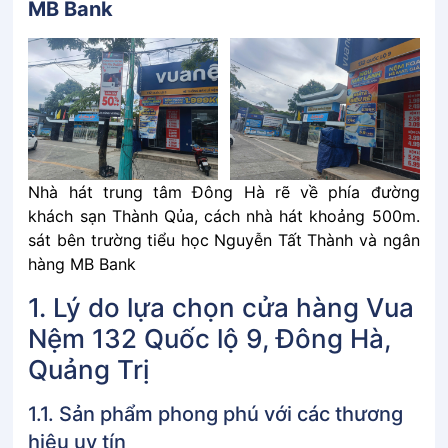
MB Bank
Nhà hát trung tâm Đông Hà rẽ về phía đường
khách sạn Thành Qủa, cách nhà hát khoảng 500m.
sát bên trường tiểu học Nguyễn Tất Thành và ngân
hàng MB Bank
1. Lý do lựa chọn cửa hàng Vua
Nệm 132 Quốc lộ 9, Đông Hà,
Quảng Trị
1.1. Sản phẩm phong phú với các thương
hiệu uy tín