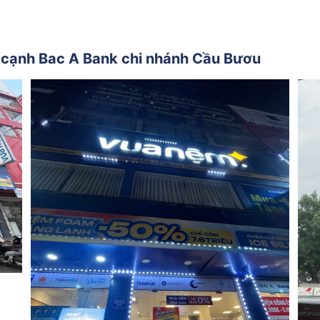
, cạnh Bac A Bank chi nhánh Cầu Bươu