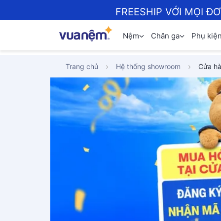
FREESHIP VỚI MỌI Đ
Nệm
Chăn ga
Phụ kiệ
Trang chủ
Hệ thống showroom
Cửa hà