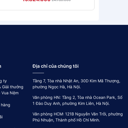
m
Địa chỉ của chúng tôi
g ty
Tầng 7, Tòa nhà Nhật An, 30D Kim Mã Thượng,
 Giải thưởng
phường Ngọc Hà, Hà Nội.
về Vua Nệm
Văn phòng HN: Tầng 2, Tòa nhà Ocean Park, Số
1 Đào Duy Anh, phường Kim Liên, Hà Nội.
 hàng
Văn phòng HCM: 121B Nguyễn Văn Trỗi, phường
ãi
Phú Nhuận, Thành phố Hồ Chí Minh.