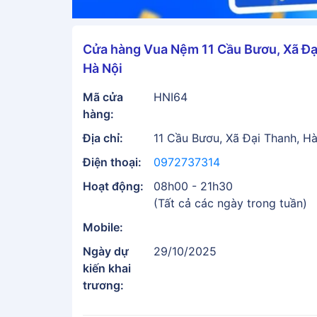
Cửa hàng Vua Nệm 11 Cầu Bươu, Xã Đạ
Hà Nội
Mã cửa
HNI64
hàng:
Địa chỉ:
11 Cầu Bươu, Xã Đại Thanh, H
Điện thoại:
0972737314
Hoạt động:
08h00 - 21h30
(Tất cả các ngày trong tuần)
Mobile:
Ngày dự
29/10/2025
kiến khai
trương: