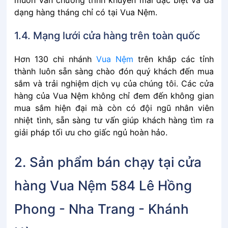
muôn vàn chương trình khuyến mãi đặc biệt và đa
dạng hàng tháng chỉ có tại Vua Nệm.
1.4. Mạng lưới cửa hàng trên toàn quốc
Hơn 130 chi nhánh
Vua Nệm
trên khắp các tỉnh
thành luôn sẵn sàng chào đón quý khách đến mua
sắm và trải nghiệm dịch vụ của chúng tôi. Các cửa
hàng của Vua Nệm không chỉ đem đến không gian
mua sắm hiện đại mà còn có đội ngũ nhân viên
nhiệt tình, sẵn sàng tư vấn giúp khách hàng tìm ra
giải pháp tối ưu cho giấc ngủ hoàn hảo.
2. Sản phẩm bán chạy tại cửa
hàng Vua Nệm 584 Lê Hồng
Phong - Nha Trang - Khánh