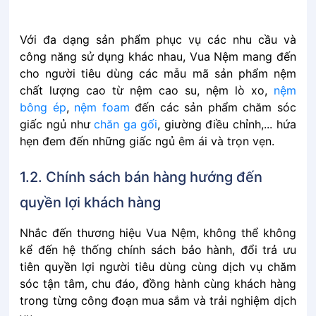
Với đa dạng sản phẩm phục vụ các nhu cầu và
công năng sử dụng khác nhau, Vua Nệm mang đến
cho người tiêu dùng các mẫu mã sản phẩm nệm
chất lượng cao từ nệm cao su, nệm lò xo,
nệm
bông ép
,
nệm foam
đến các sản phẩm chăm sóc
giấc ngủ như
chăn ga gối
, giường điều chỉnh,... hứa
hẹn đem đến những giấc ngủ êm ái và trọn vẹn.
1.2. Chính sách bán hàng hướng đến
quyền lợi khách hàng
Nhắc đến thương hiệu Vua Nệm, không thể không
kể đến hệ thống chính sách bảo hành, đổi trả ưu
tiên quyền lợi người tiêu dùng cùng dịch vụ chăm
sóc tận tâm, chu đáo, đồng hành cùng khách hàng
trong từng công đoạn mua sắm và trải nghiệm dịch