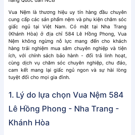
hàng Quốc dân NCB
Vua Nệm là thương hiệu uy tín hàng đầu chuyên
cung cấp các sản phẩm nệm và phụ kiện chăm sóc
giấc ngủ tại Việt Nam. Có mặt tại Nha Trang
(Khánh Hòa) ở địa chỉ 584 Lê Hồng Phong, Vua
Nệm không ngừng nỗ lực mang đến cho khách
hàng trải nghiệm mua sắm chuyên nghiệp và tiện
ích, với chính sách bảo hành - đổi trả linh hoạt,
cùng dịch vụ chăm sóc chuyên nghiệp, chu đáo,
cam kết mang lại giấc ngủ ngon và sự hài lòng
tuyệt đối cho mọi gia đình.
1. Lý do lựa chọn Vua Nệm 584
Lê Hồng Phong - Nha Trang -
Khánh Hòa