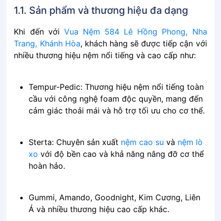
1.1. Sản phẩm và thương hiệu đa dạng
Khi đến với
Vua Nệm 584 Lê Hồng Phong, Nha
Trang, Khánh Hòa
, khách hàng sẽ được tiếp cận với
nhiều thương hiệu nệm nổi tiếng và cao cấp như:
Tempur-Pedic: Thương hiệu nệm nổi tiếng toàn
cầu với công nghệ foam độc quyền, mang đến
cảm giác thoải mái và hỗ trợ tối ưu cho cơ thể.
Sterta: Chuyên sản xuất
nệm cao su
và
nệm lò
xo
với độ bền cao và khả năng nâng đỡ cơ thể
hoàn hảo.
Gummi, Amando, Goodnight, Kim Cương, Liên
Á và nhiều thương hiệu cao cấp khác.