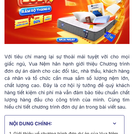
Với tiêu chí mang lại sự thoải mái tuyệt vời cho mọi
giấc ngủ, Vua Nệm hân hạnh giới thiệu Chương trình
đơn dự án dành cho các đối tác, nhà thầu, khách hàng
cá nhân và tổ chức cần mua sắm số lượng nệm lớn,
chất lượng cao. Đây là cơ hội lý tưởng để quý khách
hàng tiết kiệm chi phí mà vẫn đảm bảo tiêu chuẩn chất
lượng hàng đầu cho công trình của mình. Cùng tìm
hiểu chi tiết chương trình đơn dự án trong bài viết sau.
NỘI DUNG CHÍNH:
1. Giới thiệu về chương trình đơn dự án của Vua Nệm