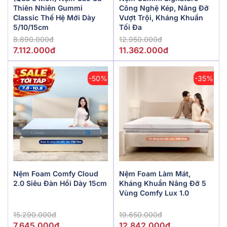
Thiên Nhiên Gummi
Công Nghệ Kép, Nâng Đỡ
Classic Thế Hệ Mới Dày
Vượt Trội, Kháng Khuẩn
5/10/15cm
Tối Đa
8.890.000đ
12.950.000đ
7.112.000đ
11.362.000đ
-50%
-35%
Nệm Foam Comfy Cloud
Nệm Foam Làm Mát,
2.0 Siêu Đàn Hồi Dày 15cm
Kháng Khuẩn Nâng Đỡ 5
Vùng Comfy Lux 1.0
15.290.000đ
19.650.000đ
7.645.000đ
12.842.000đ