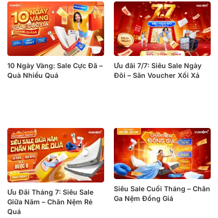
10 Ngày Vàng: Sale Cực Đã –
Ưu đãi 7/7: Siêu Sale Ngày
Quà Nhiều Quá
Đôi – Săn Voucher Xối Xả
Siêu Sale Cuối Tháng – Chăn
Ưu Đãi Tháng 7: Siêu Sale
Ga Nệm Đồng Giá
Giữa Năm – Chăn Nệm Rẻ
Quá