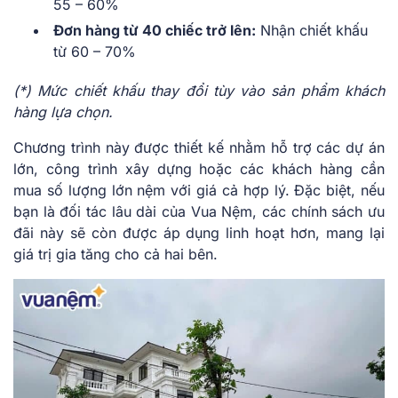
55 – 60%
Đơn hàng từ 40 chiếc trở lên:
Nhận chiết khấu
từ 60 – 70%
(*) Mức chiết khấu thay đổi tùy vào sản phẩm khách
hàng lựa chọn.
Chương trình này được thiết kế nhằm hỗ trợ các dự án
lớn, công trình xây dựng hoặc các khách hàng cần
mua số lượng lớn nệm với giá cả hợp lý. Đặc biệt, nếu
bạn là đối tác lâu dài của Vua Nệm, các chính sách ưu
đãi này sẽ còn được áp dụng linh hoạt hơn, mang lại
giá trị gia tăng cho cả hai bên.