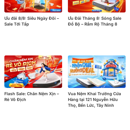
Ưu đãi 8/8: Siêu Ngày Đôi –
Ưu Đãi Tháng 8: Sóng Sale
Sale Tới Tấp
Đổ Bộ – Rầm Rộ Tháng 8
Flash Sale: Chăn Nệm Xịn –
Vua Nệm Khai Trường Cửa
Rẻ Vô Địch
Hàng tại 121 Nguyễn Hữu
Thọ, Bến Lức, Tây Ninh