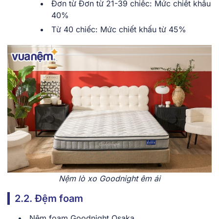
Đơn từ Đơn từ 21-39 chiếc: Mức chiết khấu
40%
Từ 40 chiếc: Mức chiết khấu từ 45%
Nệm lò xo Goodnight êm ái
2.2. Đệm foam
Nệm foam Goodnight Osaka