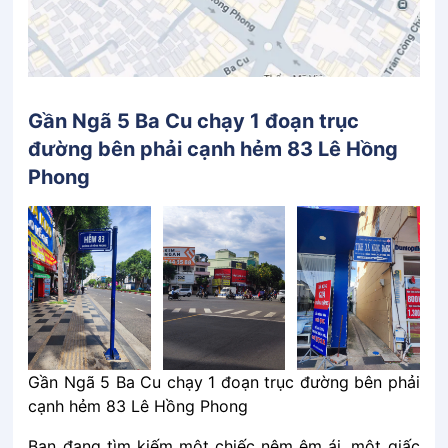
Gần Ngã 5 Ba Cu chạy 1 đoạn trục
đường bên phải cạnh hẻm 83 Lê Hồng
Phong
Gần Ngã 5 Ba Cu chạy 1 đoạn trục đường bên phải
cạnh hẻm 83 Lê Hồng Phong
Bạn đang tìm kiếm một chiếc nệm êm ái, một giấc