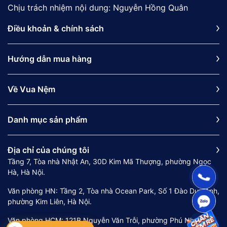
Chịu trách nhiệm nội dung: Nguyễn Hồng Quân
Điều khoản & chính sách
Hướng dẫn mua hàng
Về Vua Nệm
Danh mục sản phẩm
Địa chỉ của chúng tôi
Tầng 7, Tòa nhà Nhật An, 30D Kim Mã Thượng, phường Ngọc
Hà, Hà Nội.
Văn phòng HN: Tầng 2, Tòa nhà Ocean Park, Số 1 Đào Duy Anh,
phường Kim Liên, Hà Nội.
Văn phòng HCM: 121B Nguyễn Văn Trỗi, phường Phú Nhuận,