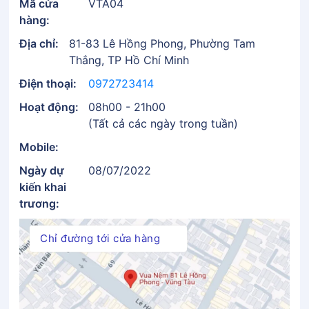
Mã cửa
VTA04
hàng:
Địa chỉ:
81-83 Lê Hồng Phong, Phường Tam
Thắng, TP Hồ Chí Minh
Điện thoại:
0972723414
Hoạt động:
08h00 - 21h00
(Tất cả các ngày trong tuần)
Mobile:
Ngày dự
08/07/2022
kiến khai
trương:
Chỉ đường tới cửa hàng