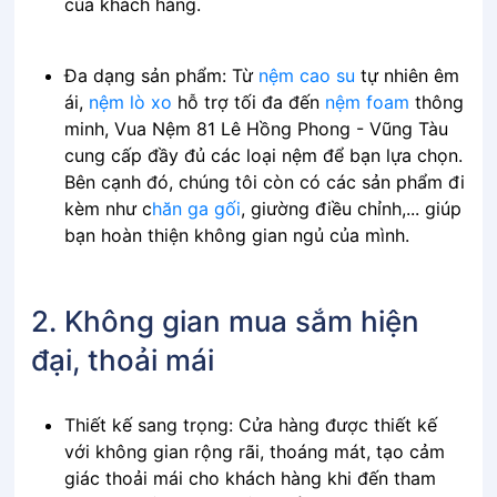
của khách hàng.
Đa dạng sản phẩm: Từ
nệm cao su
tự nhiên êm
ái,
nệm lò xo
hỗ trợ tối đa đến
nệm foam
thông
minh, Vua Nệm 81 Lê Hồng Phong - Vũng Tàu
cung cấp đầy đủ các loại nệm để bạn lựa chọn.
Bên cạnh đó, chúng tôi còn có các sản phẩm đi
kèm như c
hăn ga gối
, giường điều chỉnh,... giúp
bạn hoàn thiện không gian ngủ của mình.
2. Không gian mua sắm hiện
đại, thoải mái
Thiết kế sang trọng: Cửa hàng được thiết kế
với không gian rộng rãi, thoáng mát, tạo cảm
giác thoải mái cho khách hàng khi đến tham