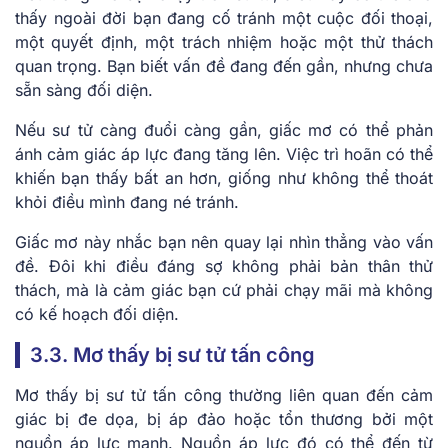
thấy ngoài đời bạn đang cố tránh một cuộc đối thoại,
một quyết định, một trách nhiệm hoặc một thử thách
quan trọng. Bạn biết vấn đề đang đến gần, nhưng chưa
sẵn sàng đối diện.
Nếu sư tử càng đuổi càng gần, giấc mơ có thể phản
ánh cảm giác áp lực đang tăng lên. Việc trì hoãn có thể
khiến bạn thấy bất an hơn, giống như không thể thoát
khỏi điều mình đang né tránh.
Giấc mơ này nhắc bạn nên quay lại nhìn thẳng vào vấn
đề. Đôi khi điều đáng sợ không phải bản thân thử
thách, mà là cảm giác bạn cứ phải chạy mãi mà không
có kế hoạch đối diện.
3.3. Mơ thấy bị sư tử tấn công
Mơ thấy bị sư tử tấn công thường liên quan đến cảm
giác bị đe dọa, bị áp đảo hoặc tổn thương bởi một
nguồn áp lực mạnh. Nguồn áp lực đó có thể đến từ