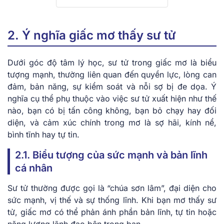
2. Ý nghĩa giấc mơ thấy sư tử
Dưới góc độ tâm lý học, sư tử trong giấc mơ là biểu
tượng mạnh, thường liên quan đến quyền lực, lòng can
đảm, bản năng, sự kiểm soát và nỗi sợ bị đe dọa. Ý
nghĩa cụ thể phụ thuộc vào việc sư tử xuất hiện như thế
nào, bạn có bị tấn công không, bạn bỏ chạy hay đối
diện, và cảm xúc chính trong mơ là sợ hãi, kính nể,
bình tĩnh hay tự tin.
2.1. Biểu tượng của sức mạnh và bản lĩnh
cá nhân
Sư tử thường được gọi là “chúa sơn lâm”, đại diện cho
sức mạnh, vị thế và sự thống lĩnh. Khi bạn mơ thấy sư
tử, giấc mơ có thể phản ánh phần bản lĩnh, tự tin hoặc
năng lượng lãnh đạo bên trong bạn.