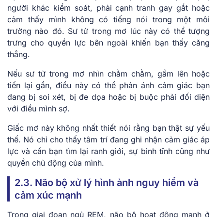
người khác kiểm soát, phải cạnh tranh gay gắt hoặc
cảm thấy mình không có tiếng nói trong một môi
trường nào đó. Sư tử trong mơ lúc này có thể tượng
trưng cho quyền lực bên ngoài khiến bạn thấy căng
thẳng.
Nếu sư tử trong mơ nhìn chằm chằm, gầm lên hoặc
tiến lại gần, điều này có thể phản ánh cảm giác bạn
đang bị soi xét, bị đe dọa hoặc bị buộc phải đối diện
với điều mình sợ.
Giấc mơ này không nhất thiết nói rằng bạn thật sự yếu
thế. Nó chỉ cho thấy tâm trí đang ghi nhận cảm giác áp
lực và cần bạn tìm lại ranh giới, sự bình tĩnh cũng như
quyền chủ động của mình.
2.3. Não bộ xử lý hình ảnh nguy hiểm và
cảm xúc mạnh
Trong giai đoạn ngủ REM, não bộ hoạt động mạnh ở