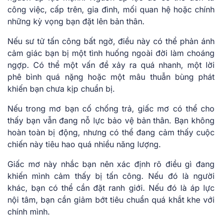
công việc, cấp trên, gia đình, mối quan hệ hoặc chính
những kỳ vọng bạn đặt lên bản thân.
Nếu sư tử tấn công bất ngờ, điều này có thể phản ánh
cảm giác bạn bị một tình huống ngoài đời làm choáng
ngợp. Có thể một vấn đề xảy ra quá nhanh, một lời
phê bình quá nặng hoặc một mâu thuẫn bùng phát
khiến bạn chưa kịp chuẩn bị.
Nếu trong mơ bạn cố chống trả, giấc mơ có thể cho
thấy bạn vẫn đang nỗ lực bảo vệ bản thân. Bạn không
hoàn toàn bị động, nhưng có thể đang cảm thấy cuộc
chiến này tiêu hao quá nhiều năng lượng.
Giấc mơ này nhắc bạn nên xác định rõ điều gì đang
khiến mình cảm thấy bị tấn công. Nếu đó là người
khác, bạn có thể cần đặt ranh giới. Nếu đó là áp lực
nội tâm, bạn cần giảm bớt tiêu chuẩn quá khắt khe với
chính mình.