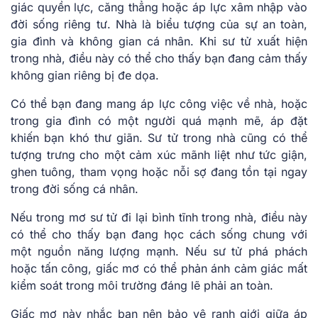
giác quyền lực, căng thẳng hoặc áp lực xâm nhập vào
đời sống riêng tư. Nhà là biểu tượng của sự an toàn,
gia đình và không gian cá nhân. Khi sư tử xuất hiện
trong nhà, điều này có thể cho thấy bạn đang cảm thấy
không gian riêng bị đe dọa.
Có thể bạn đang mang áp lực công việc về nhà, hoặc
trong gia đình có một người quá mạnh mẽ, áp đặt
khiến bạn khó thư giãn. Sư tử trong nhà cũng có thể
tượng trưng cho một cảm xúc mãnh liệt như tức giận,
ghen tuông, tham vọng hoặc nỗi sợ đang tồn tại ngay
trong đời sống cá nhân.
Nếu trong mơ sư tử đi lại bình tĩnh trong nhà, điều này
có thể cho thấy bạn đang học cách sống chung với
một nguồn năng lượng mạnh. Nếu sư tử phá phách
hoặc tấn công, giấc mơ có thể phản ánh cảm giác mất
kiểm soát trong môi trường đáng lẽ phải an toàn.
Giấc mơ này nhắc bạn nên bảo vệ ranh giới giữa áp