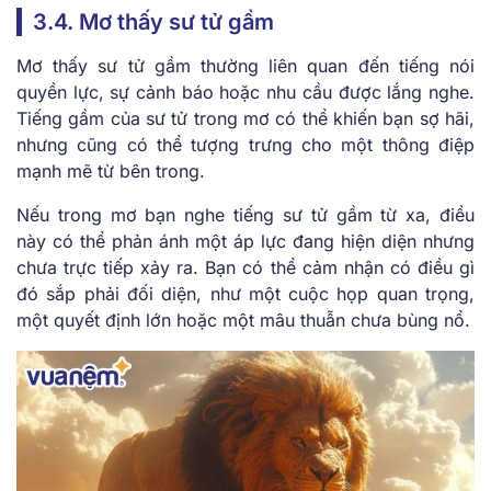
3.4. Mơ thấy sư tử gầm
Mơ thấy sư tử gầm thường liên quan đến tiếng nói
quyền lực, sự cảnh báo hoặc nhu cầu được lắng nghe.
Tiếng gầm của sư tử trong mơ có thể khiến bạn sợ hãi,
nhưng cũng có thể tượng trưng cho một thông điệp
mạnh mẽ từ bên trong.
Nếu trong mơ bạn nghe tiếng sư tử gầm từ xa, điều
này có thể phản ánh một áp lực đang hiện diện nhưng
chưa trực tiếp xảy ra. Bạn có thể cảm nhận có điều gì
đó sắp phải đối diện, như một cuộc họp quan trọng,
một quyết định lớn hoặc một mâu thuẫn chưa bùng nổ.