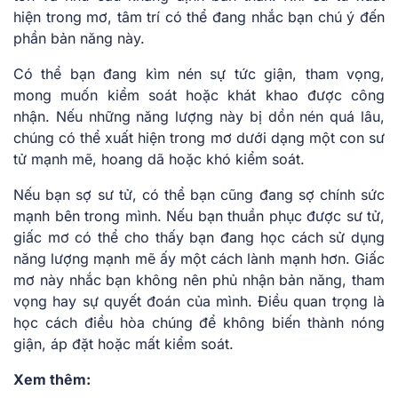
hiện trong mơ, tâm trí có thể đang nhắc bạn chú ý đến
phần bản năng này.
Có thể bạn đang kìm nén sự tức giận, tham vọng,
mong muốn kiểm soát hoặc khát khao được công
nhận. Nếu những năng lượng này bị dồn nén quá lâu,
chúng có thể xuất hiện trong mơ dưới dạng một con sư
tử mạnh mẽ, hoang dã hoặc khó kiểm soát.
Nếu bạn sợ sư tử, có thể bạn cũng đang sợ chính sức
mạnh bên trong mình. Nếu bạn thuần phục được sư tử,
giấc mơ có thể cho thấy bạn đang học cách sử dụng
năng lượng mạnh mẽ ấy một cách lành mạnh hơn. Giấc
mơ này nhắc bạn không nên phủ nhận bản năng, tham
vọng hay sự quyết đoán của mình. Điều quan trọng là
học cách điều hòa chúng để không biến thành nóng
giận, áp đặt hoặc mất kiểm soát.
Xem thêm: