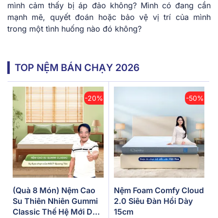
mình cảm thấy bị áp đảo không? Mình có đang cần
mạnh mẽ, quyết đoán hoặc bảo vệ vị trí của mình
trong một tình huống nào đó không?
TOP NỆM BÁN CHẠY 2026
-20%
-50%
(Quà 8 Món) Nệm Cao
Nệm Foam Comfy Cloud
Su Thiên Nhiên Gummi
2.0 Siêu Đàn Hồi Dày
Classic Thế Hệ Mới Dày
15cm