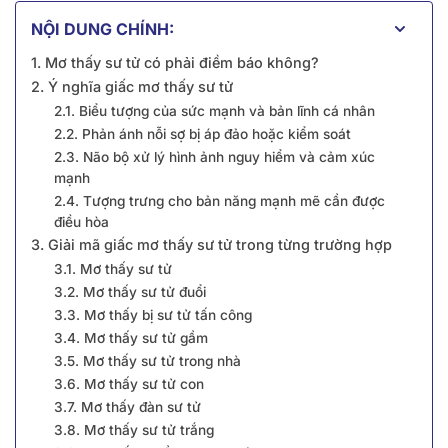
NỘI DUNG CHÍNH:
1. Mơ thấy sư tử có phải điềm báo không?
2. Ý nghĩa giấc mơ thấy sư tử
2.1. Biểu tượng của sức mạnh và bản lĩnh cá nhân
2.2. Phản ánh nỗi sợ bị áp đảo hoặc kiểm soát
2.3. Não bộ xử lý hình ảnh nguy hiểm và cảm xúc
mạnh
2.4. Tượng trưng cho bản năng mạnh mẽ cần được
điều hòa
3. Giải mã giấc mơ thấy sư tử trong từng trường hợp
3.1. Mơ thấy sư tử
3.2. Mơ thấy sư tử đuổi
3.3. Mơ thấy bị sư tử tấn công
3.4. Mơ thấy sư tử gầm
3.5. Mơ thấy sư tử trong nhà
3.6. Mơ thấy sư tử con
3.7. Mơ thấy đàn sư tử
3.8. Mơ thấy sư tử trắng