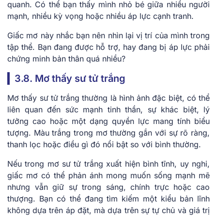
quanh. Có thể bạn thấy mình nhỏ bé giữa nhiều người
mạnh, nhiều kỳ vọng hoặc nhiều áp lực cạnh tranh.
Giấc mơ này nhắc bạn nên nhìn lại vị trí của mình trong
tập thể. Bạn đang được hỗ trợ, hay đang bị áp lực phải
chứng minh bản thân quá nhiều?
3.8. Mơ thấy sư tử trắng
Mơ thấy sư tử trắng thường là hình ảnh đặc biệt, có thể
liên quan đến sức mạnh tinh thần, sự khác biệt, lý
tưởng cao hoặc một dạng quyền lực mang tính biểu
tượng. Màu trắng trong mơ thường gắn với sự rõ ràng,
thanh lọc hoặc điều gì đó nổi bật so với bình thường.
Nếu trong mơ sư tử trắng xuất hiện bình tĩnh, uy nghi,
giấc mơ có thể phản ánh mong muốn sống mạnh mẽ
nhưng vẫn giữ sự trong sáng, chính trực hoặc cao
thượng. Bạn có thể đang tìm kiếm một kiểu bản lĩnh
không dựa trên áp đặt, mà dựa trên sự tự chủ và giá trị