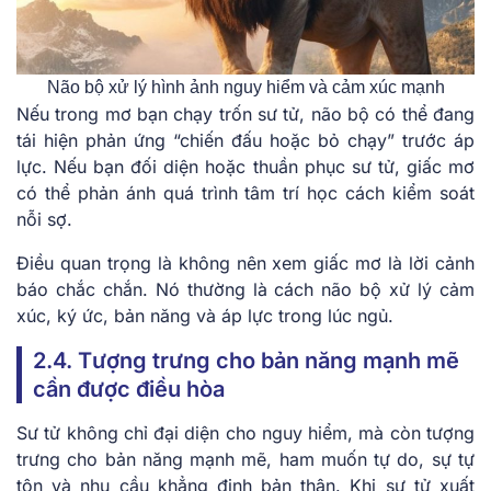
Não bộ xử lý hình ảnh nguy hiểm và cảm xúc mạnh
Nếu trong mơ bạn chạy trốn sư tử, não bộ có thể đang
tái hiện phản ứng “chiến đấu hoặc bỏ chạy” trước áp
lực. Nếu bạn đối diện hoặc thuần phục sư tử, giấc mơ
có thể phản ánh quá trình tâm trí học cách kiểm soát
nỗi sợ.
Điều quan trọng là không nên xem giấc mơ là lời cảnh
báo chắc chắn. Nó thường là cách não bộ xử lý cảm
xúc, ký ức, bản năng và áp lực trong lúc ngủ.
2.4. Tượng trưng cho bản năng mạnh mẽ
cần được điều hòa
Sư tử không chỉ đại diện cho nguy hiểm, mà còn tượng
trưng cho bản năng mạnh mẽ, ham muốn tự do, sự tự
tôn và nhu cầu khẳng định bản thân. Khi sư tử xuất