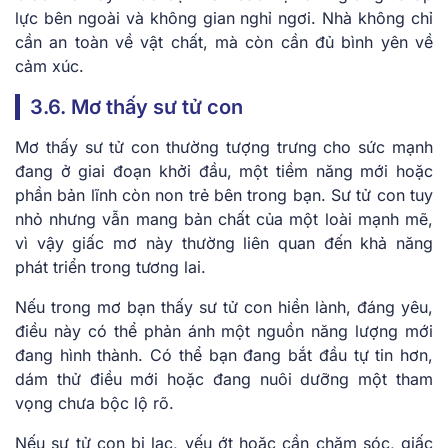
lực bên ngoài và không gian nghỉ ngơi. Nhà không chỉ
cần an toàn về vật chất, mà còn cần đủ bình yên về
cảm xúc.
3.6. Mơ thấy sư tử con
Mơ thấy sư tử con thường tượng trưng cho sức mạnh
đang ở giai đoạn khởi đầu, một tiềm năng mới hoặc
phần bản lĩnh còn non trẻ bên trong bạn. Sư tử con tuy
nhỏ nhưng vẫn mang bản chất của một loài mạnh mẽ,
vì vậy giấc mơ này thường liên quan đến khả năng
phát triển trong tương lai.
Nếu trong mơ bạn thấy sư tử con hiền lành, đáng yêu,
điều này có thể phản ánh một nguồn năng lượng mới
đang hình thành. Có thể bạn đang bắt đầu tự tin hơn,
dám thử điều mới hoặc đang nuôi dưỡng một tham
vọng chưa bộc lộ rõ.
Nếu sư tử con bị lạc, yếu ớt hoặc cần chăm sóc, giấc