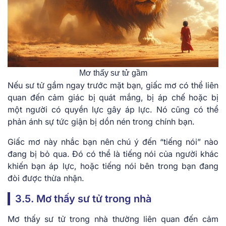
Mơ thấy sư tử gầm
Nếu sư tử gầm ngay trước mặt bạn, giấc mơ có thể liên
quan đến cảm giác bị quát mắng, bị áp chế hoặc bị
một người có quyền lực gây áp lực. Nó cũng có thể
phản ánh sự tức giận bị dồn nén trong chính bạn.
Giấc mơ này nhắc bạn nên chú ý đến “tiếng nói” nào
đang bị bỏ qua. Đó có thể là tiếng nói của người khác
khiến bạn áp lực, hoặc tiếng nói bên trong bạn đang
đòi được thừa nhận.
3.5. Mơ thấy sư tử trong nhà
Mơ thấy sư tử trong nhà thường liên quan đến cảm