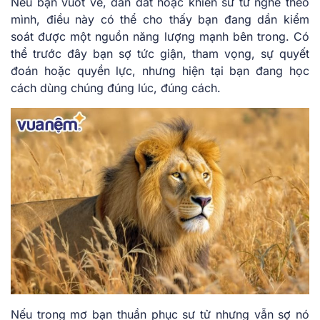
Nếu bạn vuốt ve, dẫn dắt hoặc khiến sư tử nghe theo
mình, điều này có thể cho thấy bạn đang dần kiểm
soát được một nguồn năng lượng mạnh bên trong. Có
thể trước đây bạn sợ tức giận, tham vọng, sự quyết
đoán hoặc quyền lực, nhưng hiện tại bạn đang học
cách dùng chúng đúng lúc, đúng cách.
Nếu trong mơ bạn thuần phục sư tử nhưng vẫn sợ nó