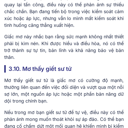
quay lại tấn công, điều này có thể phản ánh sự thiếu
chắc chắn. Bạn đang tiến bộ trong việc kiểm soát cảm
xúc hoặc áp lực, nhưng vẫn lo mình mất kiểm soát khi
tình huống căng thẳng xuất hiện.
Giấc mơ này nhắc bạn rằng sức mạnh không nhất thiết
phải bị kìm nén. Khi được hiểu và điều hòa, nó có thể
trở thành sự tự tin, bản lĩnh và khả năng bảo vệ bản
thân.
3.10. Mơ thấy giết sư tử
Mơ thấy giết sư tử là giấc mơ có cường độ mạnh,
thường liên quan đến việc đối diện và vượt qua một nỗi
sợ lớn, một nguồn áp lực hoặc một phần bản năng dữ
dội trong chính bạn.
Nếu trong mơ bạn giết sư tử để tự vệ, điều này có thể
phản ánh mong muốn thoát khỏi sự áp đảo. Có thể bạn
đang cố chấm dứt một mối quan hệ khiến mình bị kiểm