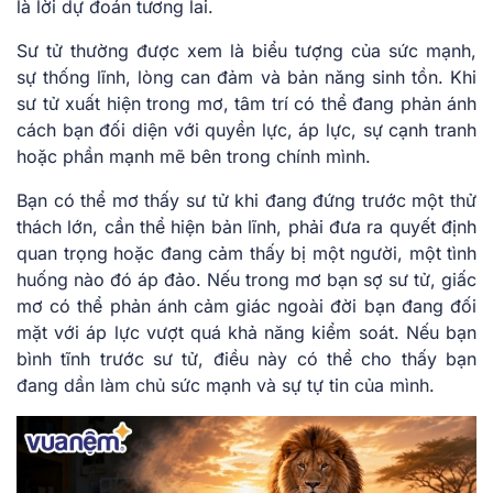
là lời dự đoán tương lai.
Sư tử thường được xem là biểu tượng của sức mạnh,
sự thống lĩnh, lòng can đảm và bản năng sinh tồn. Khi
sư tử xuất hiện trong mơ, tâm trí có thể đang phản ánh
cách bạn đối diện với quyền lực, áp lực, sự cạnh tranh
hoặc phần mạnh mẽ bên trong chính mình.
Bạn có thể mơ thấy sư tử khi đang đứng trước một thử
thách lớn, cần thể hiện bản lĩnh, phải đưa ra quyết định
quan trọng hoặc đang cảm thấy bị một người, một tình
huống nào đó áp đảo. Nếu trong mơ bạn sợ sư tử, giấc
mơ có thể phản ánh cảm giác ngoài đời bạn đang đối
mặt với áp lực vượt quá khả năng kiểm soát. Nếu bạn
bình tĩnh trước sư tử, điều này có thể cho thấy bạn
đang dần làm chủ sức mạnh và sự tự tin của mình.