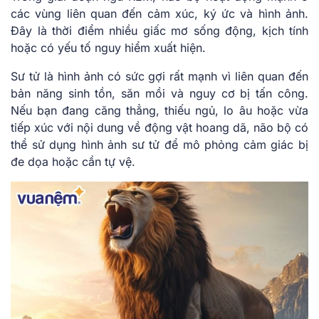
các vùng liên quan đến cảm xúc, ký ức và hình ảnh.
Đây là thời điểm nhiều giấc mơ sống động, kịch tính
hoặc có yếu tố nguy hiểm xuất hiện.
Sư tử là hình ảnh có sức gợi rất mạnh vì liên quan đến
bản năng sinh tồn, săn mồi và nguy cơ bị tấn công.
Nếu bạn đang căng thẳng, thiếu ngủ, lo âu hoặc vừa
tiếp xúc với nội dung về động vật hoang dã, não bộ có
thể sử dụng hình ảnh sư tử để mô phỏng cảm giác bị
đe dọa hoặc cần tự vệ.