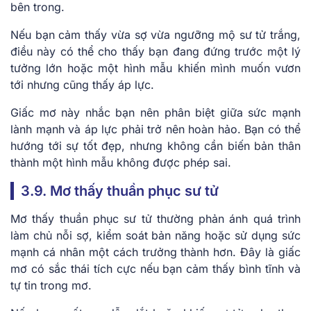
bên trong.
Nếu bạn cảm thấy vừa sợ vừa ngưỡng mộ sư tử trắng,
điều này có thể cho thấy bạn đang đứng trước một lý
tưởng lớn hoặc một hình mẫu khiến mình muốn vươn
tới nhưng cũng thấy áp lực.
Giấc mơ này nhắc bạn nên phân biệt giữa sức mạnh
lành mạnh và áp lực phải trở nên hoàn hảo. Bạn có thể
hướng tới sự tốt đẹp, nhưng không cần biến bản thân
thành một hình mẫu không được phép sai.
3.9. Mơ thấy thuần phục sư tử
Mơ thấy thuần phục sư tử thường phản ánh quá trình
làm chủ nỗi sợ, kiểm soát bản năng hoặc sử dụng sức
mạnh cá nhân một cách trưởng thành hơn. Đây là giấc
mơ có sắc thái tích cực nếu bạn cảm thấy bình tĩnh và
tự tin trong mơ.