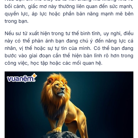
bối cảnh, giấc mơ này thường liên quan đến sức mạnh,
quyền lực, áp lực hoặc phần bản năng mạnh mẽ bên
trong bạn.
Nếu sư tử xuất hiện trong tư thế bình tĩnh, uy nghi, điều
này có thể phản ánh bạn đang chú ý đến năng lực cá
nhân, vị thế hoặc sự tự tin của mình. Có thể bạn đang
bước vào giai đoạn cần thể hiện bản lĩnh rõ hơn trong
công việc, học tập hoặc các mối quan hệ.