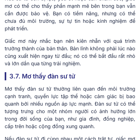
mơ có thể cho thấy phần mạnh mẽ bên trong bạn vẫn
cần được bảo vệ. Bạn có tiềm năng, nhưng có thể
chưa đủ môi trường, sự tự tin hoặc kinh nghiệm để
phát triển.
Giấc mơ này nhắc bạn nên kiên nhẫn với quá trình
trưởng thành của bản thân. Bản lĩnh không phải lúc nào
cũng xuất hiện ngay từ đầu; nó có thể bắt đầu rất nhỏ
và lớn dần qua từng trải nghiệm.
3.7. Mơ thấy đàn sư tử
Mơ thấy đàn sư tử thường liên quan đến môi trường
cạnh tranh, quyền lực tập thể hoặc cảm giác bị bao
quanh bởi nhiều nguồn áp lực mạnh. Đàn sư tử có thể
tượng trưng cho một nhóm người có ảnh hưởng lớn
trong đời sống của bạn, như gia đình, đồng nghiệp,
cấp trên hoặc cộng đồng xung quanh.
Nếu đàn sư tử đi cùng nhau một cách trật tự, giấc mơ