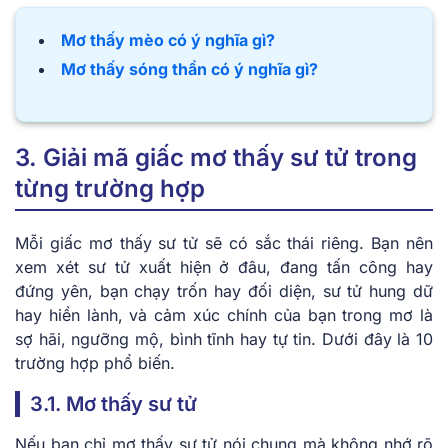
Mơ thấy mèo có ý nghĩa gì?
Mơ thấy sóng thần có ý nghĩa gì?
3. Giải mã giấc mơ thấy sư tử trong
từng trường hợp
Mỗi giấc mơ thấy sư tử sẽ có sắc thái riêng. Bạn nên
xem xét sư tử xuất hiện ở đâu, đang tấn công hay
đứng yên, bạn chạy trốn hay đối diện, sư tử hung dữ
hay hiền lành, và cảm xúc chính của bạn trong mơ là
sợ hãi, ngưỡng mộ, bình tĩnh hay tự tin. Dưới đây là 10
trường hợp phổ biến.
3.1. Mơ thấy sư tử
Nếu bạn chỉ mơ thấy sư tử nói chung mà không nhớ rõ