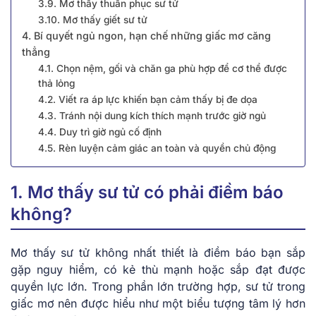
3.9. Mơ thấy thuần phục sư tử
3.10. Mơ thấy giết sư tử
4. Bí quyết ngủ ngon, hạn chế những giấc mơ căng
thẳng
4.1. Chọn nệm, gối và chăn ga phù hợp để cơ thể được
thả lỏng
4.2. Viết ra áp lực khiến bạn cảm thấy bị đe dọa
4.3. Tránh nội dung kích thích mạnh trước giờ ngủ
4.4. Duy trì giờ ngủ cố định
4.5. Rèn luyện cảm giác an toàn và quyền chủ động
1. Mơ thấy sư tử có phải điềm báo
không?
Mơ thấy sư tử không nhất thiết là điềm báo bạn sắp
gặp nguy hiểm, có kẻ thù mạnh hoặc sắp đạt được
quyền lực lớn. Trong phần lớn trường hợp, sư tử trong
giấc mơ nên được hiểu như một biểu tượng tâm lý hơn