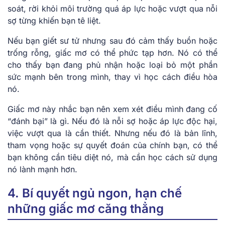
soát, rời khỏi môi trường quá áp lực hoặc vượt qua nỗi
sợ từng khiến bạn tê liệt.
Nếu bạn giết sư tử nhưng sau đó cảm thấy buồn hoặc
trống rỗng, giấc mơ có thể phức tạp hơn. Nó có thể
cho thấy bạn đang phủ nhận hoặc loại bỏ một phần
sức mạnh bên trong mình, thay vì học cách điều hòa
nó.
Giấc mơ này nhắc bạn nên xem xét điều mình đang cố
“đánh bại” là gì. Nếu đó là nỗi sợ hoặc áp lực độc hại,
việc vượt qua là cần thiết. Nhưng nếu đó là bản lĩnh,
tham vọng hoặc sự quyết đoán của chính bạn, có thể
bạn không cần tiêu diệt nó, mà cần học cách sử dụng
nó lành mạnh hơn.
4. Bí quyết ngủ ngon, hạn chế
những giấc mơ căng thẳng