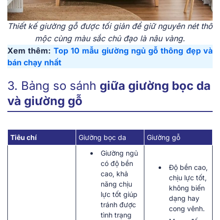
Thiết kế giường gỗ được tối giản để giữ nguyên nét thô
mộc cùng màu sắc chủ đạo là nâu vàng.
Xem thêm:
Top 10 mẫu giường ngủ gỗ thông đẹp và
bán chạy nhất
3. Bảng so sánh
giữa giường bọc da
và giường gỗ
Tiêu chí
Giường bọc da
Giường gỗ
Giường ngủ
có độ bền
Độ bền cao,
cao, khả
chịu lực tốt,
năng chịu
không biến
lực tốt giúp
dạng hay
tránh được
cong vênh.
tình trạng