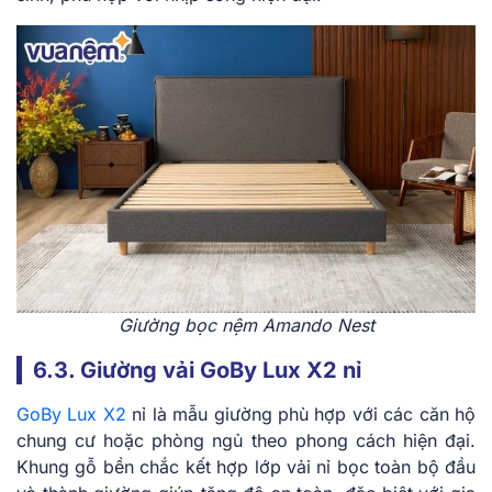
Giường bọc nệm Amando Nest
6.3. Giường vải GoBy Lux X2 nỉ
GoBy Lux X2
nỉ là mẫu giường phù hợp với các căn hộ
chung cư hoặc phòng ngủ theo phong cách hiện đại.
Khung gỗ bền chắc kết hợp lớp vải nỉ bọc toàn bộ đầu