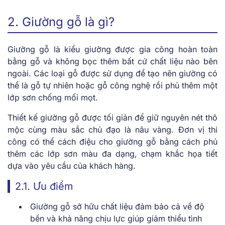
2. Giường gỗ là gì?
Giường gỗ là kiểu giường được gia công hoàn toàn
bằng gỗ và không bọc thêm bất cứ chất liệu nào bên
ngoài. Các loại gỗ được sử dụng để tạo nên giường có
thể là gỗ tự nhiên hoặc gỗ công nghệ rồi phủ thêm một
lớp sơn chống mối mọt.
Thiết kế giường gỗ được tối giản để giữ nguyên nét thô
mộc cùng màu sắc chủ đạo là nâu vàng. Đơn vị thi
công có thể cách điệu cho giường gỗ bằng cách phủ
thêm các lớp sơn màu đa dạng, chạm khắc họa tiết
dựa vào yêu cầu của khách hàng.
2.1. Ưu điểm
Giường gỗ sở hữu chất liệu đảm bảo cả về độ
bền và khả năng chịu lực giúp giảm thiểu tình