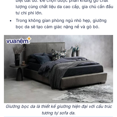
biệt đắt đỏ. Để chọn được phần khung gỗ chất
lượng cùng chất liệu da cao cấp, gia chủ cần đầu
tư chi phí lớn.
Trong không gian phòng ngủ nhỏ hẹp, giường
bọc da sẽ tạo cảm giác nặng nề và gò bó.
Giường bọc da là thiết kế giường hiện đại với cấu trúc
tương tự sofa da.