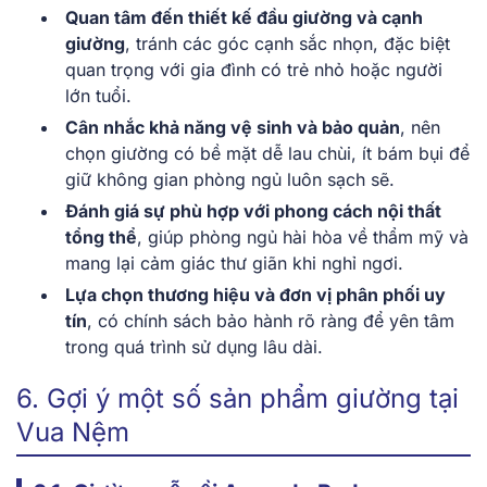
Quan tâm đến thiết kế đầu giường và cạnh
giường
, tránh các góc cạnh sắc nhọn, đặc biệt
quan trọng với gia đình có trẻ nhỏ hoặc người
lớn tuổi.
Cân nhắc khả năng vệ sinh và bảo quản
, nên
chọn giường có bề mặt dễ lau chùi, ít bám bụi để
giữ không gian phòng ngủ luôn sạch sẽ.
Đánh giá sự phù hợp với phong cách nội thất
tổng thể
, giúp phòng ngủ hài hòa về thẩm mỹ và
mang lại cảm giác thư giãn khi nghỉ ngơi.
Lựa chọn thương hiệu và đơn vị phân phối uy
tín
, có chính sách bảo hành rõ ràng để yên tâm
trong quá trình sử dụng lâu dài.
6. Gợi ý một số sản phẩm giường tại
Vua Nệm