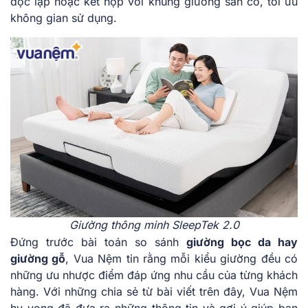
độc lập hoặc kết hợp với khung giường sẵn có, tối ưu
không gian sử dụng.
Giường thông minh SleepTek 2.0
Đứng trước bài toán so sánh
giường bọc da hay
giường gỗ
, Vua Nệm tin rằng mỗi kiểu giường đều có
những ưu nhược điểm đáp ứng nhu cầu của từng khách
hàng. Với những chia sẻ từ bài viết trên đây, Vua Nệm