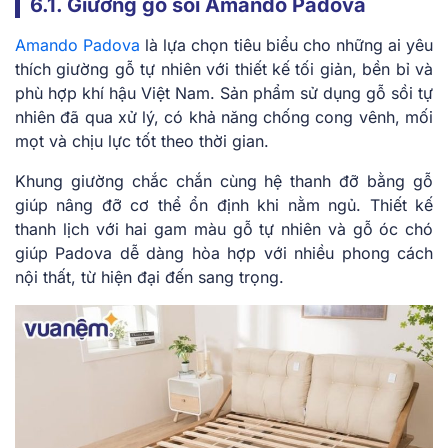
6.1. Giường gỗ sồi Amando Padova
Amando Padova
là lựa chọn tiêu biểu cho những ai yêu
thích giường gỗ tự nhiên với thiết kế tối giản, bền bỉ và
phù hợp khí hậu Việt Nam. Sản phẩm sử dụng gỗ sồi tự
nhiên đã qua xử lý, có khả năng chống cong vênh, mối
mọt và chịu lực tốt theo thời gian.
Khung giường chắc chắn cùng hệ thanh đỡ bằng gỗ
giúp nâng đỡ cơ thể ổn định khi nằm ngủ. Thiết kế
thanh lịch với hai gam màu gỗ tự nhiên và gỗ óc chó
giúp Padova dễ dàng hòa hợp với nhiều phong cách
nội thất, từ hiện đại đến sang trọng.