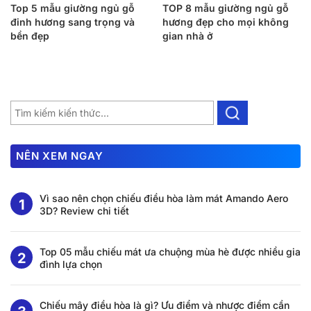
Top 5 mẫu giường ngủ gỗ
TOP 8 mẫu giường ngủ gỗ
đinh hương sang trọng và
hương đẹp cho mọi không
bền đẹp
gian nhà ở
NÊN XEM NGAY
Vì sao nên chọn chiếu điều hòa làm mát Amando Aero
3D? Review chi tiết
Top 05 mẫu chiếu mát ưa chuộng mùa hè được nhiều gia
đình lựa chọn
Chiếu mây điều hòa là gì? Ưu điểm và nhược điểm cần