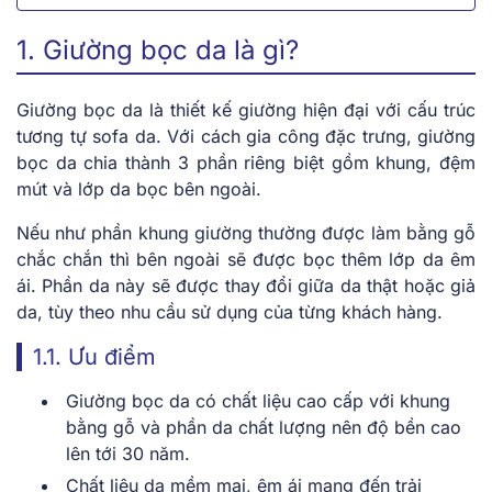
1. Giường bọc da là gì?
Giường bọc da là thiết kế giường hiện đại với cấu trúc
tương tự sofa da. Với cách gia công đặc trưng, giường
bọc da chia thành 3 phần riêng biệt gồm khung, đệm
mút và lớp da bọc bên ngoài.
Nếu như phần khung giường thường được làm bằng gỗ
chắc chắn thì bên ngoài sẽ được bọc thêm lớp da êm
ái. Phần da này sẽ được thay đổi giữa da thật hoặc giả
da, tùy theo nhu cầu sử dụng của từng khách hàng.
1.1. Ưu điểm
Giường bọc da có chất liệu cao cấp với khung
bằng gỗ và phần da chất lượng nên độ bền cao
lên tới 30 năm.
Chất liệu da mềm mại, êm ái mang đến trải