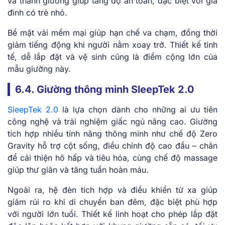
và thành giường giúp tăng độ an toàn, đặc biệt với gia
đình có trẻ nhỏ.
Bề mặt vải mềm mại giúp hạn chế va chạm, đồng thời
giảm tiếng động khi người nằm xoay trở. Thiết kế tinh
tế, dễ lắp đặt và vệ sinh cũng là điểm cộng lớn của
mẫu giường này.
6.4. Giường thông minh SleepTek 2.0
SleepTek 2.0
là lựa chọn dành cho những ai ưu tiên
công nghệ và trải nghiệm giấc ngủ nâng cao. Giường
tích hợp nhiều tính năng thông minh như chế độ Zero
Gravity hỗ trợ cột sống, điều chỉnh độ cao đầu – chân
để cải thiện hô hấp và tiêu hóa, cùng chế độ massage
giúp thư giãn và tăng tuần hoàn máu.
Ngoài ra, hệ đèn tích hợp và điều khiển từ xa giúp
giảm rủi ro khi di chuyển ban đêm, đặc biệt phù hợp
với người lớn tuổi. Thiết kế linh hoạt cho phép lắp đặt