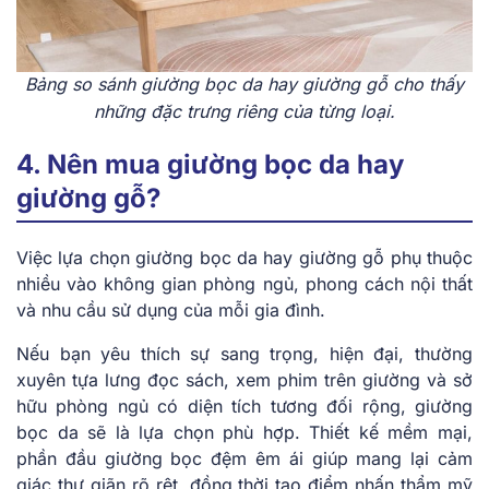
Bảng so sánh giường bọc da hay giường gỗ cho thấy
những đặc trưng riêng của từng loại.
4. Nên mua giường bọc da hay
giường gỗ?
Việc lựa chọn giường bọc da hay giường gỗ phụ thuộc
nhiều vào không gian phòng ngủ, phong cách nội thất
và nhu cầu sử dụng của mỗi gia đình.
Nếu bạn yêu thích sự sang trọng, hiện đại, thường
xuyên tựa lưng đọc sách, xem phim trên giường và sở
hữu phòng ngủ có diện tích tương đối rộng, giường
bọc da sẽ là lựa chọn phù hợp. Thiết kế mềm mại,
phần đầu giường bọc đệm êm ái giúp mang lại cảm
giác thư giãn rõ rệt, đồng thời tạo điểm nhấn thẩm mỹ