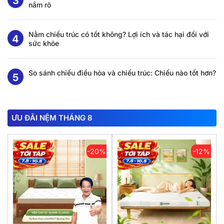
nắm rõ
Nằm chiếu trúc có tốt không? Lợi ích và tác hại đối với
sức khỏe
So sánh chiếu điều hòa và chiếu trúc: Chiếu nào tốt hơn?
ƯU ĐÃI NỆM THÁNG 8
-20%
-12%