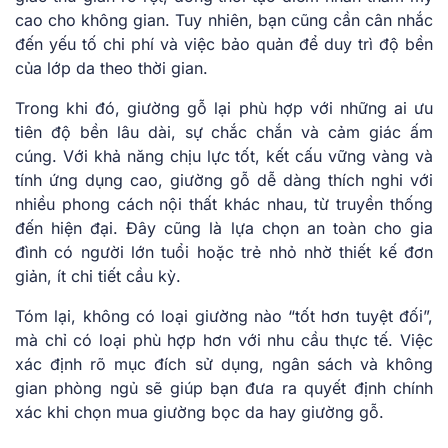
cao cho không gian. Tuy nhiên, bạn cũng cần cân nhắc
đến yếu tố chi phí và việc bảo quản để duy trì độ bền
của lớp da theo thời gian.
Trong khi đó, giường gỗ lại phù hợp với những ai ưu
tiên độ bền lâu dài, sự chắc chắn và cảm giác ấm
cúng. Với khả năng chịu lực tốt, kết cấu vững vàng và
tính ứng dụng cao, giường gỗ dễ dàng thích nghi với
nhiều phong cách nội thất khác nhau, từ truyền thống
đến hiện đại. Đây cũng là lựa chọn an toàn cho gia
đình có người lớn tuổi hoặc trẻ nhỏ nhờ thiết kế đơn
giản, ít chi tiết cầu kỳ.
Tóm lại, không có loại giường nào “tốt hơn tuyệt đối”,
mà chỉ có loại phù hợp hơn với nhu cầu thực tế. Việc
xác định rõ mục đích sử dụng, ngân sách và không
gian phòng ngủ sẽ giúp bạn đưa ra quyết định chính
xác khi chọn mua giường bọc da hay giường gỗ.