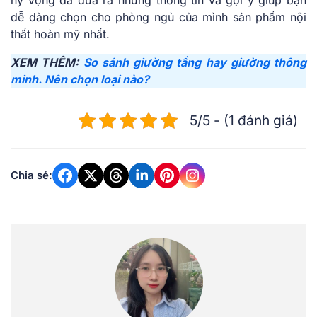
hy vọng đã đưa ra những thông tin và gợi ý giúp bạn
dễ dàng chọn cho phòng ngủ của mình sản phẩm nội
thất hoàn mỹ nhất.
XEM THÊM:
So sánh giường tầng hay giường thông
minh. Nên chọn loại nào?
5/5 - (1 đánh giá)
Chia sẻ: