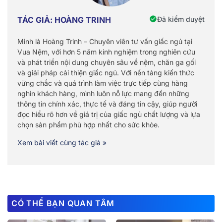
Đã kiểm duyệt
TÁC GIẢ: HOÀNG TRINH
Mình là Hoàng Trinh – Chuyên viên tư vấn giấc ngủ tại
Vua Nệm, với hơn 5 năm kinh nghiệm trong nghiên cứu
và phát triển nội dung chuyên sâu về nệm, chăn ga gối
và giải pháp cải thiện giấc ngủ. Với nền tảng kiến thức
vững chắc và quá trình làm việc trực tiếp cùng hàng
nghìn khách hàng, mình luôn nỗ lực mang đến những
thông tin chính xác, thực tế và đáng tin cậy, giúp người
đọc hiểu rõ hơn về giá trị của giấc ngủ chất lượng và lựa
chọn sản phẩm phù hợp nhất cho sức khỏe.
Xem bài viết cùng tác giả »
CÓ THỂ BẠN QUAN TÂM