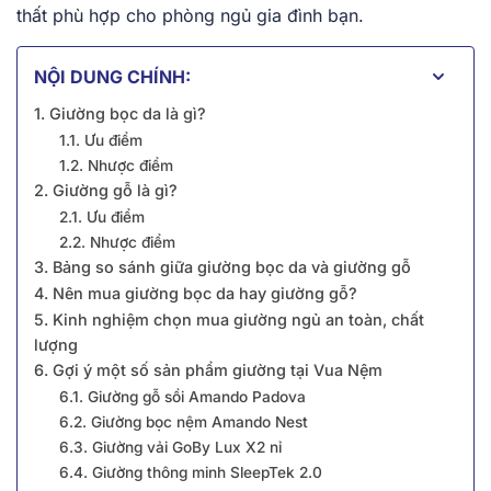
thất phù hợp cho phòng ngủ gia đình bạn.
NỘI DUNG CHÍNH:
1. Giường bọc da là gì?
1.1. Ưu điểm
1.2. Nhược điểm
2. Giường gỗ là gì?
2.1. Ưu điểm
2.2. Nhược điểm
3. Bảng so sánh giữa giường bọc da và giường gỗ
4. Nên mua giường bọc da hay giường gỗ?
5. Kinh nghiệm chọn mua giường ngủ an toàn, chất
lượng
6. Gợi ý một số sản phẩm giường tại Vua Nệm
6.1. Giường gỗ sồi Amando Padova
6.2. Giường bọc nệm Amando Nest
6.3. Giường vải GoBy Lux X2 nỉ
6.4. Giường thông minh SleepTek 2.0