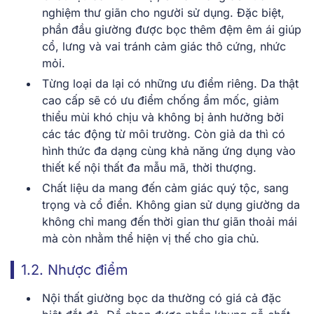
nghiệm thư giãn cho người sử dụng. Đặc biệt,
phần đầu giường được bọc thêm đệm êm ái giúp
cổ, lưng và vai tránh cảm giác thô cứng, nhức
mỏi.
Từng loại da lại có những ưu điểm riêng. Da thật
cao cấp sẽ có ưu điểm chống ẩm mốc, giảm
thiểu mùi khó chịu và không bị ảnh hưởng bởi
các tác động từ môi trường. Còn giả da thì có
hình thức đa dạng cùng khả năng ứng dụng vào
thiết kế nội thất đa mẫu mã, thời thượng.
Chất liệu da mang đến cảm giác quý tộc, sang
trọng và cổ điển. Không gian sử dụng giường da
không chỉ mang đến thời gian thư giãn thoải mái
mà còn nhằm thể hiện vị thế cho gia chủ.
1.2. Nhược điểm
Nội thất giường bọc da thường có giá cả đặc