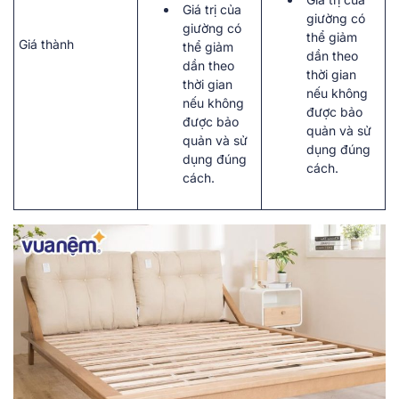
Giá trị của
giường có
giường có
thể giảm
Giá thành
thể giảm
dần theo
dần theo
thời gian
thời gian
nếu không
nếu không
được bảo
được bảo
quản và sử
quản và sử
dụng đúng
dụng đúng
cách.
cách.