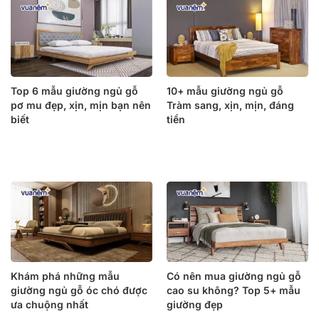
Top 6 mẫu giường ngủ gỗ
10+ mẫu giường ngủ gỗ
pơ mu đẹp, xịn, mịn bạn nên
Tràm sang, xịn, mịn, đáng
biết
tiền
Khám phá những mẫu
Có nên mua giường ngủ gỗ
giường ngủ gỗ óc chó được
cao su không? Top 5+ mẫu
ưa chuộng nhất
giường đẹp