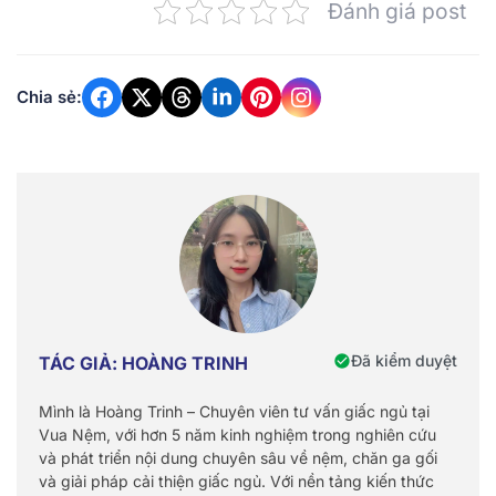
Đánh giá post
Chia sẻ:
Đã kiểm duyệt
TÁC GIẢ: HOÀNG TRINH
Mình là Hoàng Trinh – Chuyên viên tư vấn giấc ngủ tại
Vua Nệm, với hơn 5 năm kinh nghiệm trong nghiên cứu
và phát triển nội dung chuyên sâu về nệm, chăn ga gối
và giải pháp cải thiện giấc ngủ. Với nền tảng kiến thức