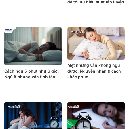
để tối ưu hiệu suất tập luyện
Mệt nhưng vẫn không ngủ
được: Nguyên nhân & cách
Cách ngủ 5 phút như 6 giờ:
khắc phục
Ngủ ít nhưng vẫn tỉnh táo