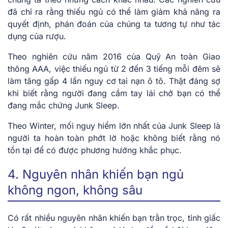
đã chỉ ra rằng thiếu ngủ có thể làm giảm khả năng ra
quyết định, phán đoán của chúng ta tương tự như tác
dụng của rượu.
Theo nghiên cứu năm 2016 của Quỹ An toàn Giao
thông AAA, việc thiếu ngủ từ 2 đến 3 tiếng mỗi đêm sẽ
làm tăng gấp 4 lần nguy cơ tai nạn ô tô. Thật đáng sợ
khi biết rằng người đang cầm tay lái chở bạn có thể
đang mắc chứng Junk Sleep.
Theo Winter, mối nguy hiểm lớn nhất của Junk Sleep là
người ta hoàn toàn phớt lờ hoặc không biết rằng nó
tồn tại để có được phương hướng khắc phục.
4. Nguyên nhân khiến bạn ngủ
không ngon, không sâu
Có rất nhiều nguyên nhân khiến bạn trằn trọc, tỉnh giấc