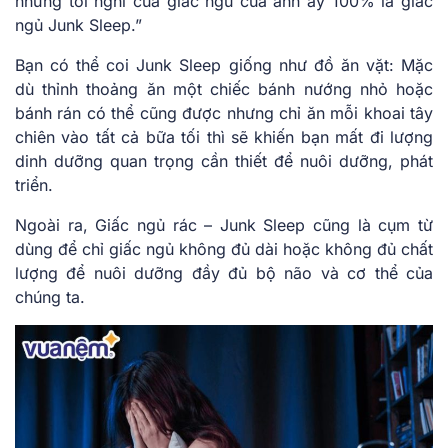
nhưng tôi nghĩ của giấc ngủ của anh ấy 100% là giấc
ngủ Junk Sleep.”
Bạn có thể coi Junk Sleep giống như đồ ăn vặt: Mặc
dù thỉnh thoảng ăn một chiếc bánh nướng nhỏ hoặc
bánh rán có thể cũng được nhưng chỉ ăn mỗi khoai tây
chiên vào tất cả bữa tối thì sẽ khiến bạn mất đi lượng
dinh dưỡng quan trọng cần thiết để nuôi dưỡng, phát
triển.
Ngoài ra, Giấc ngủ rác – Junk Sleep cũng là cụm từ
dùng để chỉ giấc ngủ không đủ dài hoặc không đủ chất
lượng để nuôi dưỡng đầy đủ bộ não và cơ thể của
chúng ta.