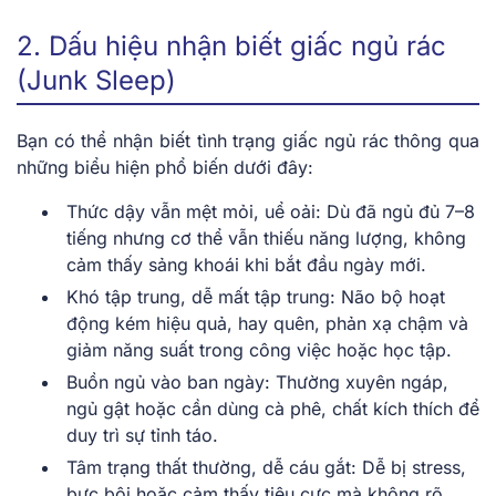
2. Dấu hiệu nhận biết giấc ngủ rác
(Junk Sleep)
Bạn có thể nhận biết tình trạng giấc ngủ rác thông qua
những biểu hiện phổ biến dưới đây:
Thức dậy vẫn mệt mỏi, uể oải:
Dù đã ngủ đủ 7–8
tiếng nhưng cơ thể vẫn thiếu năng lượng, không
cảm thấy sảng khoái khi bắt đầu ngày mới.
Khó tập trung, dễ mất tập trung:
Não bộ hoạt
động kém hiệu quả, hay quên, phản xạ chậm và
giảm năng suất trong công việc hoặc học tập.
Buồn ngủ vào ban ngày:
Thường xuyên ngáp,
ngủ gật hoặc cần dùng cà phê, chất kích thích để
duy trì sự tỉnh táo.
Tâm trạng thất thường, dễ cáu gắt:
Dễ bị stress,
bực bội hoặc cảm thấy tiêu cực mà không rõ