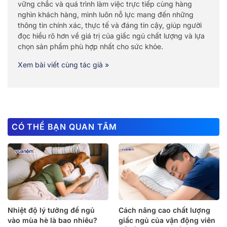
vững chắc và quá trình làm việc trực tiếp cùng hàng
nghìn khách hàng, mình luôn nỗ lực mang đến những
thông tin chính xác, thực tế và đáng tin cậy, giúp người
đọc hiểu rõ hơn về giá trị của giấc ngủ chất lượng và lựa
chọn sản phẩm phù hợp nhất cho sức khỏe.
Xem bài viết cùng tác giả »
CÓ THỂ BẠN QUAN TÂM
Nhiệt độ lý tưởng để ngủ
Cách nâng cao chất lượng
vào mùa hè là bao nhiêu?
giấc ngủ của vận động viên