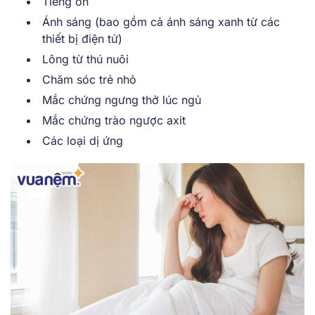
Tiếng ồn
Ánh sáng (bao gồm cả
ánh sáng xanh
từ các
thiết bị điện tử)
Lông từ thú nuôi
Chăm sóc trẻ nhỏ
Mắc chứng ngưng thở lúc ngủ
Mắc chứng trào ngược axit
Các loại dị ứng