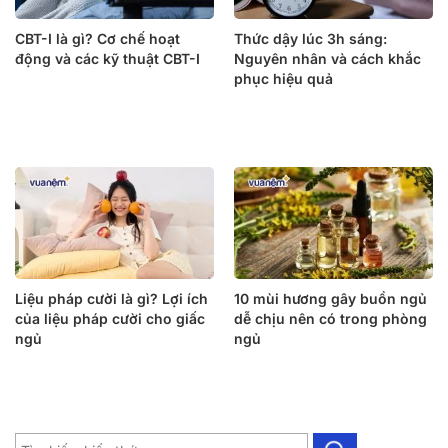
CBT-I là gì? Cơ chế hoạt
Thức dậy lúc 3h sáng:
động và các kỹ thuật CBT-I
Nguyên nhân và cách khắc
phục hiệu quả
Liệu pháp cười là gì? Lợi ích
10 mùi hương gây buồn ngủ
của liệu pháp cười cho giấc
dễ chịu nên có trong phòng
ngủ
ngủ