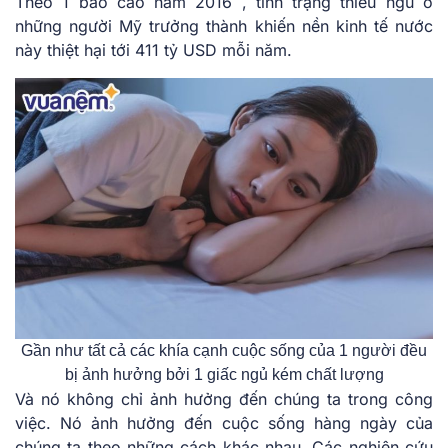
Theo 1 báo cáo năm 2016 , tình trạng thiếu ngủ ở
những người Mỹ trưởng thành khiến nền kinh tế nước
này thiệt hại tới 411 tỷ USD mỗi năm.
Gần như tất cả các khía cạnh cuộc sống của 1 người đều
bị ảnh hưởng bởi 1 giấc ngủ kém chất lượng
Và nó không chỉ ảnh hưởng đến chúng ta trong công
việc. Nó ảnh hưởng đến cuộc sống hàng ngày của
chúng ta theo những cách khác nhau. Các nghiên cứu