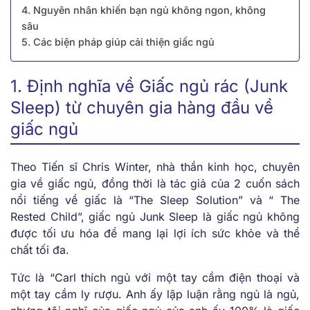
4. Nguyên nhân khiến bạn ngủ không ngon, không
sâu
5. Các biện pháp giúp cải thiện giấc ngủ
1. Định nghĩa về Giấc ngủ rác (Junk
Sleep) từ chuyên gia hàng đầu về
giấc ngủ
Theo Tiến sĩ Chris Winter, nhà thần kinh học, chuyên
gia về giấc ngủ, đồng thời là tác giả của 2 cuốn sách
nổi tiếng về giấc là “The Sleep Solution” và “ The
Rested Child”, giấc ngủ Junk Sleep là giấc ngủ không
được tối ưu hóa để mang lại lợi ích sức khỏe và thể
chất tối đa.
Tức là “Carl thích ngủ với một tay cầm điện thoại và
một tay cầm ly rượu. Anh ấy lập luận rằng ngủ là ngủ,