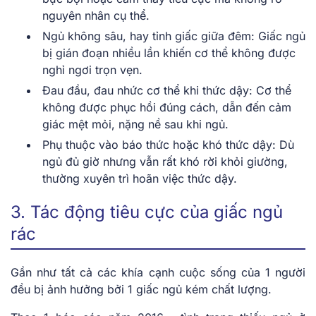
nguyên nhân cụ thể.
Ngủ không sâu, hay tỉnh giấc giữa đêm:
Giấc ngủ
bị gián đoạn nhiều lần khiến cơ thể không được
nghỉ ngơi trọn vẹn.
Đau đầu, đau nhức cơ thể khi thức dậy:
Cơ thể
không được phục hồi đúng cách, dẫn đến cảm
giác mệt mỏi, nặng nề sau khi ngủ.
Phụ thuộc vào báo thức hoặc khó thức dậy:
Dù
ngủ đủ giờ nhưng vẫn rất khó rời khỏi giường,
thường xuyên trì hoãn việc thức dậy.
3. Tác động tiêu cực của giấc ngủ
rác
Gần như tất cả các khía cạnh cuộc sống của 1 người
đều bị ảnh hưởng bởi 1 giấc ngủ kém chất lượng.