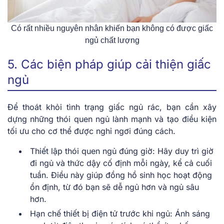
Có rất nhiều nguyên nhân khiến bạn không có được giấc
ngủ chất lượng
5. Các biện pháp giúp cải thiện giấc
ngủ
Để thoát khỏi tình trạng giấc ngủ rác, bạn cần xây
dựng những thói quen ngủ lành mạnh và tạo điều kiện
tối ưu cho cơ thể được nghỉ ngơi đúng cách.
Thiết lập thói quen ngủ đúng giờ:
Hãy duy trì giờ
đi ngủ và thức dậy cố định mỗi ngày, kể cả cuối
tuần. Điều này giúp đồng hồ sinh học hoạt động
ổn định, từ đó bạn sẽ dễ ngủ hơn và ngủ sâu
hơn.
Hạn chế thiết bị điện tử trước khi ngủ:
Ánh sáng