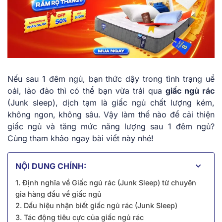
Nếu sau 1 đêm ngủ, bạn thức dậy trong tình trạng uể
oải, lảo đảo thì có thể bạn vừa trải qua
giấc ngủ rác
(Junk sleep), dịch tạm là giấc ngủ chất lượng kém,
không ngon, không sâu. Vậy làm thế nào để cải thiện
giấc ngủ và tăng mức năng lượng sau 1 đêm ngủ?
Cùng tham khảo ngay bài viết này nhé!
NỘI DUNG CHÍNH:
1. Định nghĩa về Giấc ngủ rác (Junk Sleep) từ chuyên
gia hàng đầu về giấc ngủ
2. Dấu hiệu nhận biết giấc ngủ rác (Junk Sleep)
3. Tác động tiêu cực của giấc ngủ rác