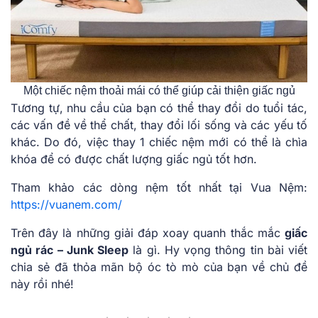
Một chiếc nệm thoải mái có thể giúp cải thiện giấc ngủ
Tương tự, nhu cầu của bạn có thể thay đổi do tuổi tác,
các vấn đề về thể chất, thay đổi lối sống và các yếu tố
khác. Do đó, việc thay 1 chiếc nệm mới có thể là chìa
khóa để có được chất lượng giấc ngủ tốt hơn.
Tham khảo các dòng nệm tốt nhất tại Vua Nệm:
https://vuanem.com/
Trên đây là những giải đáp xoay quanh thắc mắc
giấc
ngủ rác – Junk Sleep
là gì. Hy vọng thông tin bài viết
chia sẻ đã thỏa mãn bộ óc tò mò của bạn về chủ đề
này rồi nhé!