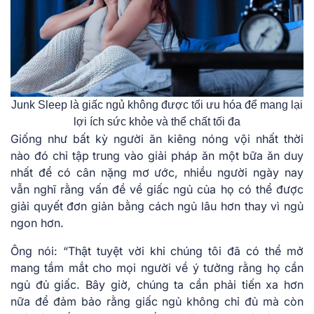
Junk Sleep là giấc ngủ không được tối ưu hóa để mang lại
lợi ích sức khỏe và thể chất tối đa
Giống như bất kỳ người ăn kiêng nóng vội nhất thời
nào đó chỉ tập trung vào giải pháp ăn một bữa ăn duy
nhất để có cân nặng mơ ước, nhiều người ngày nay
vẫn nghĩ rằng vấn đề về giấc ngủ của họ có thể được
giải quyết đơn giản bằng cách ngủ lâu hơn thay vì ngủ
ngon hơn.
Ông nói: “Thật tuyệt vời khi chúng tôi đã có thể mở
mang tầm mắt cho mọi người về ý tưởng rằng họ cần
ngủ đủ giấc. Bây giờ, chúng ta cần phải tiến xa hơn
nữa để đảm bảo rằng giấc ngủ không chỉ đủ mà còn