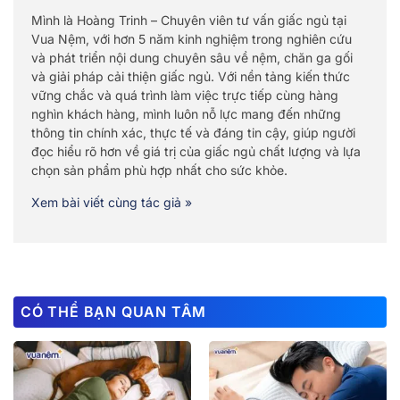
Mình là Hoàng Trinh – Chuyên viên tư vấn giấc ngủ tại
Vua Nệm, với hơn 5 năm kinh nghiệm trong nghiên cứu
và phát triển nội dung chuyên sâu về nệm, chăn ga gối
và giải pháp cải thiện giấc ngủ. Với nền tảng kiến thức
vững chắc và quá trình làm việc trực tiếp cùng hàng
nghìn khách hàng, mình luôn nỗ lực mang đến những
thông tin chính xác, thực tế và đáng tin cậy, giúp người
đọc hiểu rõ hơn về giá trị của giấc ngủ chất lượng và lựa
chọn sản phẩm phù hợp nhất cho sức khỏe.
Xem bài viết cùng tác giả »
CÓ THỂ BẠN QUAN TÂM