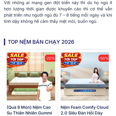
Với những ai mang gen đột biến này thì dù họ ngủ ít
hơn lượng thời gian được khuyến cáo thì cơ thể vẫn
phát triển như người ngủ đủ 7 – 8 tiếng mỗi ngày và khi
tỉnh dậy không hề cảm thấy mệt mỏi, buồn ngủ.
TOP NỆM BÁN CHẠY 2026
-20%
-50%
(Quà 8 Món) Nệm Cao
Nệm Foam Comfy Cloud
Su Thiên Nhiên Gummi
2.0 Siêu Đàn Hồi Dày