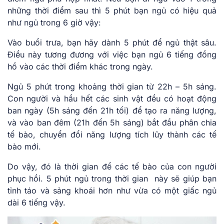
những thời điểm sau thì 5 phút bạn ngủ có hiệu quả
như ngủ trong 6 giờ vậy:
Vào buổi trưa, bạn hãy dành 5 phút để ngủ thật sâu.
Điều này tương đương với việc bạn ngủ 6 tiếng đồng
hồ vào các thời điểm khác trong ngày.
Ngủ 5 phút trong khoảng thời gian từ 22h – 5h sáng.
Con người và hầu hết các sinh vật đều có hoạt động
ban ngày (5h sáng đến 21h tối) để tạo ra năng lượng,
và vào ban đêm (21h đến 5h sáng) bắt đầu phân chia
tế bào, chuyển đổi năng lượng tích lũy thành các tế
bào mới.
Do vậy, đó là thời gian để các tế bào của con người
phục hồi. 5 phút ngủ trong thời gian này sẽ giúp bạn
tỉnh táo và sảng khoái hơn như vừa có một giấc ngủ
dài 6 tiếng vậy.