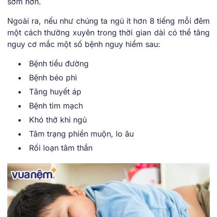
sớm hơn.
Ngoài ra, nếu như chúng ta ngủ ít hơn 8 tiếng mỗi đêm
một cách thường xuyên trong thời gian dài có thể tăng
nguy cơ mắc một số bệnh nguy hiểm sau:
Bệnh tiểu đường
Bệnh béo phì
Tăng huyết áp
Bệnh tim mạch
Khó thở khi ngủ
Tâm trạng phiền muộn, lo âu
Rối loạn tâm thần