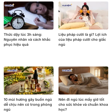
Thức dậy lúc 3h sáng:
Liệu pháp cười là gì? Lợi ích
Nguyên nhân và cách khắc
của liệu pháp cười cho giấc
phục hiệu quả
ngủ
10 mùi hương gây buồn ngủ
Nên đi ngủ lúc mấy giờ tốt
dễ chịu nên có trong phòng
cho sức khỏe và chuẩn khoa
ngủ
học?