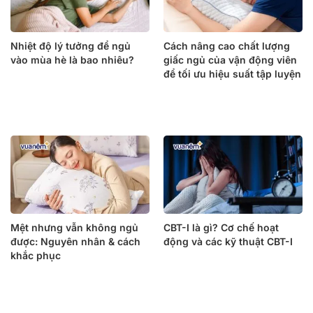
Nhiệt độ lý tưởng để ngủ
Cách nâng cao chất lượng
vào mùa hè là bao nhiêu?
giấc ngủ của vận động viên
để tối ưu hiệu suất tập luyện
Mệt nhưng vẫn không ngủ
CBT-I là gì? Cơ chế hoạt
được: Nguyên nhân & cách
động và các kỹ thuật CBT-I
khắc phục