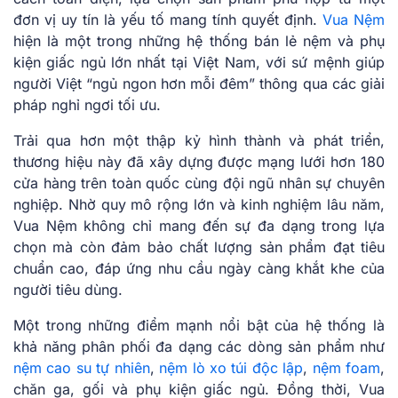
đơn vị uy tín là yếu tố mang tính quyết định.
Vua Nệm
hiện là một trong những hệ thống bán lẻ nệm và phụ
kiện giấc ngủ lớn nhất tại Việt Nam, với sứ mệnh giúp
người Việt “ngủ ngon hơn mỗi đêm” thông qua các giải
pháp nghỉ ngơi tối ưu.
Trải qua hơn một thập kỷ hình thành và phát triển,
thương hiệu này đã xây dựng được mạng lưới hơn 180
cửa hàng trên toàn quốc cùng đội ngũ nhân sự chuyên
nghiệp. Nhờ quy mô rộng lớn và kinh nghiệm lâu năm,
Vua Nệm không chỉ mang đến sự đa dạng trong lựa
chọn mà còn đảm bảo chất lượng sản phẩm đạt tiêu
chuẩn cao, đáp ứng nhu cầu ngày càng khắt khe của
người tiêu dùng.
Một trong những điểm mạnh nổi bật của hệ thống là
khả năng phân phối đa dạng các dòng sản phẩm như
nệm cao su tự nhiên
,
nệm lò xo túi độc lập
,
nệm foam
,
chăn ga, gối và phụ kiện giấc ngủ. Đồng thời, Vua