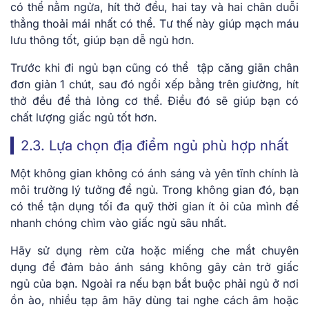
có thể nằm ngửa, hít thở đều, hai tay và hai chân duỗi
thẳng thoải mái nhất có thể. Tư thế này giúp mạch máu
lưu thông tốt, giúp bạn dễ ngủ hơn.
Trước khi đi ngủ bạn cũng có thể tập căng giãn chân
đơn giản 1 chút, sau đó ngồi xếp bằng trên giường, hít
thở đều để thả lỏng cơ thể. Điều đó sẽ giúp bạn có
chất lượng giấc ngủ tốt hơn.
2.3. Lựa chọn địa điểm ngủ phù hợp nhất
Một không gian không có ánh sáng và yên tĩnh chính là
môi trường lý tưởng để ngủ. Trong không gian đó, bạn
có thể tận dụng tối đa quỹ thời gian ít ỏi của mình để
nhanh chóng chìm vào giấc ngủ sâu nhất.
Hãy sử dụng rèm cửa hoặc miếng che mắt chuyên
dụng để đảm bảo ánh sáng không gây cản trở giấc
ngủ của bạn. Ngoài ra nếu bạn bắt buộc phải ngủ ở nơi
ồn ào, nhiều tạp âm hãy dùng tai nghe cách âm hoặc