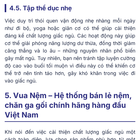
4.5. Tập thể dục nhẹ
Việc duy trì thói quen vận động nhẹ nhàng mỗi ngày
như đi bộ, yoga hoặc giãn cơ có thể giúp cải thiện
đáng kể chất lượng giấc ngủ. Các hoạt động này giúp
cơ thể giải phóng năng lượng dư thừa, đồng thời giảm
căng thẳng và lo âu – những nguyên nhân phổ biến
gây mất ngủ. Tuy nhiên, bạn nên tránh tập luyện cường
độ cao vào buổi tối muộn vì điều này có thể khiến cơ
thể trở nên tỉnh táo hơn, gây khó khăn trong việc đi
vào giấc ngủ.
5. Vua Nệm – Hệ thống bán lẻ nệm,
chăn ga gối chính hãng hàng đầu
Việt Nam
Khi nói đến việc cải thiện chất lượng giấc ngủ một
cách toàn diện, lựa chọn sản phẩm phù hợp từ một