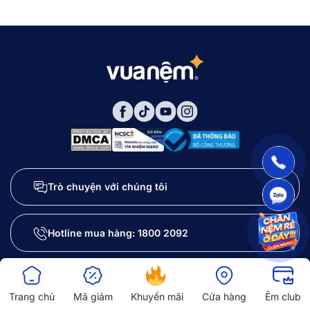
Trò chuyện với chúng tôi
Hotline mua hàng:
1800 2092
Email: trainghiem@vuanem.com
Trang chủ
Mã giảm
Khuyến mãi
Cửa hàng
Êm club