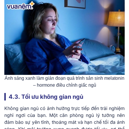
Ánh sáng xanh làm gián đoạn quá trình sản sinh melatonin
– hormone điều chỉnh giấc ngủ
4.3. Tối ưu không gian ngủ
Không gian ngủ có ảnh hưởng trực tiếp đến trải nghiệm
nghỉ ngơi của bạn. Một căn phòng ngủ lý tưởng nên
đảm bảo sự yên tĩnh, thoáng mát và hạn chế tối đa ánh
sáng. Khi môi trường xung quanh được tối ưu, cơ thể