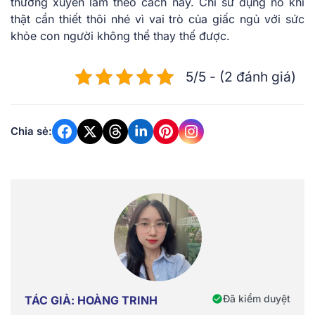
thường xuyên làm theo cách này. Chỉ sử dụng nó khi
thật cần thiết thôi nhé vì vai trò của giấc ngủ với sức
khỏe con người không thể thay thế được.
5/5 - (2 đánh giá)
Chia sẻ:
Đã kiểm duyệt
TÁC GIẢ: HOÀNG TRINH