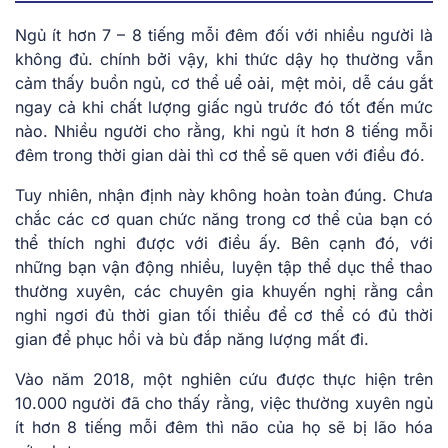
Ngủ ít hơn 7 – 8 tiếng mỗi đêm đối với nhiều người là
không đủ. chính bởi vậy, khi thức dậy họ thường vẫn
cảm thấy buồn ngủ, cơ thể uể oải, mệt mỏi, dễ cáu gắt
ngay cả khi chất lượng giấc ngủ trước đó tốt đến mức
nào. Nhiều người cho rằng, khi ngủ ít hơn 8 tiếng mỗi
đêm trong thời gian dài thì cơ thể sẽ quen với điều đó.
Tuy nhiên, nhận định này không hoàn toàn đúng. Chưa
chắc các cơ quan chức năng trong cơ thể của bạn có
thể thích nghi được với điều ấy. Bên cạnh đó, với
những bạn vận động nhiều, luyện tập thể dục thể thao
thường xuyên, các chuyên gia khuyến nghị rằng cần
nghỉ ngơi đủ thời gian tối thiểu để cơ thể có đủ thời
gian để phục hồi và bù đắp năng lượng mất đi.
Vào năm 2018, một nghiên cứu được thực hiện trên
10.000 người đã cho thấy rằng, việc thường xuyên ngủ
ít hơn 8 tiếng mỗi đêm thì não của họ sẽ bị lão hóa