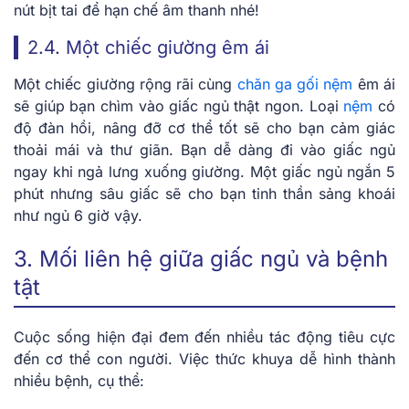
nút bịt tai để hạn chế âm thanh nhé!
2.4. Một chiếc giường êm ái
Một chiếc giường rộng rãi cùng
chăn ga gối nệm
êm ái
sẽ giúp bạn chìm vào giấc ngủ thật ngon. Loại
nệm
có
độ đàn hồi, nâng đỡ cơ thể tốt sẽ cho bạn cảm giác
thoải mái và thư giãn. Bạn dễ dàng đi vào giấc ngủ
ngay khi ngả lưng xuống giường. Một giấc ngủ ngắn 5
phút nhưng sâu giấc sẽ cho bạn tinh thần sảng khoái
như ngủ 6 giờ vậy.
3. Mối liên hệ giữa giấc ngủ và bệnh
tật
Cuộc sống hiện đại đem đến nhiều tác động tiêu cực
đến cơ thể con người. Việc thức khuya dễ hình thành
nhiều bệnh, cụ thể: