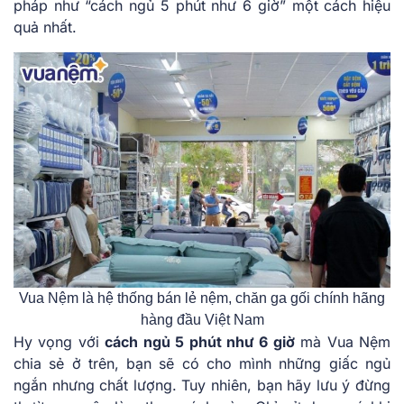
pháp như “cách ngủ 5 phút như 6 giờ” một cách hiệu
quả nhất.
Vua Nệm là hệ thống bán lẻ nệm, chăn ga gối chính hãng
hàng đầu Việt Nam
Hy vọng với
cách ngủ 5 phút như 6 giờ
mà Vua Nệm
chia sẻ ở trên, bạn sẽ có cho mình những giấc ngủ
ngắn nhưng chất lượng. Tuy nhiên, bạn hãy lưu ý đừng