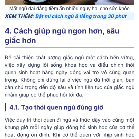
Mất ngủ dai dẳng tiềm ẩn nhiều nguy hại cho sức khỏe
XEM THÊM:
Bật mí cách ngủ 8 tiếng trong 30 phút
4. Cách giúp ngủ ngon hơn, sâu
giấc hơn
Để cải thiện chất lượng giấc ngủ một cách bền vững,
việc xây dựng lối sống khoa học và điều chỉnh thói
quen sinh hoạt hằng ngày đóng vai trò vô cùng quan
trọng. Không chỉ dừng lại ở việc ngủ đủ thời gian, bạn
cần chú trọng đến độ sâu và tính liên tục của giấc ngủ
nhằm giúp cơ thể phục hồi tối đa.
4.1. Tạo thói quen ngủ đúng giờ
Việc duy trì thói quen đi ngủ và thức dậy vào cùng một
khung giờ mỗi ngày giúp đồng hồ sinh học của cơ thể
hoạt động ổn định. Khi cơ thể quen với nhịp sinh học