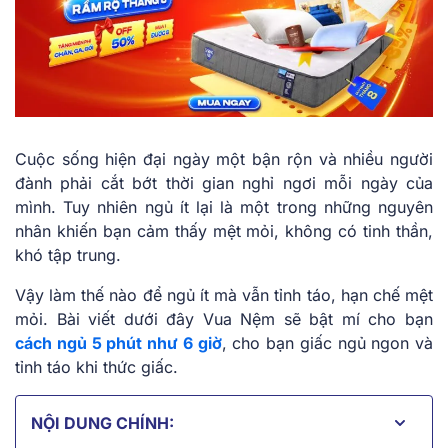
Cuộc sống hiện đại ngày một bận rộn và nhiều người
đành phải cắt bớt thời gian nghỉ ngơi mỗi ngày của
mình. Tuy nhiên ngủ ít lại là một trong những nguyên
nhân khiến bạn cảm thấy mệt mỏi, không có tinh thần,
khó tập trung.
Vậy làm thế nào để ngủ ít mà vẫn tỉnh táo, hạn chế mệt
mỏi. Bài viết dưới đây Vua Nệm sẽ bật mí cho bạn
cách ngủ 5 phút như 6 giờ
, cho bạn giấc ngủ ngon và
tỉnh táo khi thức giấc.
NỘI DUNG CHÍNH: