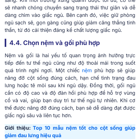
sẽ nhanh chóng chuyển sang trạng thái thư giãn và dễ
dàng chìm vào giấc ngủ. Bên cạnh đó, việc giữ phòng
ngủ sạch sẽ, gọn gàng cũng giúp giảm căng thẳng tinh
thần, từ đó cải thiện đáng kể chất lượng giấc ngủ.
4.4. Chọn nệm và gối phù hợp
Nệm và gối là hai yếu tố quan trọng ảnh hưởng trực
tiếp đến tư thế ngủ cũng như độ thoải mái trong suốt
quá trình nghỉ ngơi. Một chiếc
nệm
phù hợp sẽ giúp
nâng đỡ cột sống đúng cách, hạn chế tình trạng đau
lưng hoặc tê mỏi sau khi ngủ dậy. Đồng thời, gối ngủ
cần có độ cao và độ đàn hồi phù hợp để hỗ trợ vùng
cổ và vai, giúp bạn duy trì tư thế ngủ tự nhiên. Khi cơ
thể được nâng đỡ đúng cách, bạn sẽ dễ dàng đạt được
giấc ngủ sâu và liên tục hơn.
Giới thiệu:
Top 10 mẫu nệm tốt cho cột sống giúp
giảm đau lưng hiệu quả