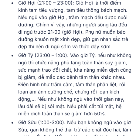
Giờ Hợi (21:00 – 23:00)
: Giờ Hợi là thời điểm
kinh tam tiêu vượng, tam tiêu thông bách mạch.
Nếu ngủ vào giờ Hợi, trăm mạch đều được nuôi
dưỡng. Chính vì vậy, những người sống lâu đều
đi ngủ trước 21:00 (giờ Hợi). Phụ nữ muốn bảo
dưỡng khuôn mặt xinh đẹp, giữ gìn nhan sắc trẻ
đẹp thì nên đi ngủ sớm và thức dậy sớm.
Giờ Tý (23:00 – 1:00)
: Vào giờ Tý, nếu như không
ngủ thì chức năng phủ tạng toàn thân suy giảm,
sức mạnh trao đổi chất, khả năng miễn dịch cũng
bị giảm, dễ mắc các bệnh tâm thần khác nhau.
Điển hình như trầm cảm, tâm thần phân liệt, rối
loạn ám ảnh cưỡng chế, chứng rối loạn kích
động,… Nếu như không ngủ vào thời gian này,
lâu dài sẽ bị sỏi mật. Nếu phải cắt túi mật, hệ
miễn dịch toàn thân sẽ giảm hơn 50%.
Giờ Sửu (1:00-3:00)
: Nếu bạn không ngủ vào giờ
Sửu, gan không thể thải trừ các chất độc hại, làm