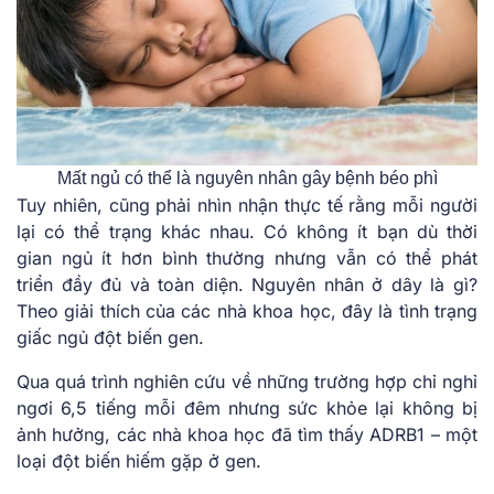
Mất ngủ có thể là nguyên nhân gây bệnh béo phì
Tuy nhiên, cũng phải nhìn nhận thực tế rằng mỗi người
lại có thể trạng khác nhau. Có không ít bạn dù thời
gian ngủ ít hơn bình thường nhưng vẫn có thể phát
triển đầy đủ và toàn diện. Nguyên nhân ở dây là gì?
Theo giải thích của các nhà khoa học, đây là tình trạng
giấc ngủ đột biến gen.
Qua quá trình nghiên cứu về những trường hợp chỉ nghỉ
ngơi 6,5 tiếng mỗi đêm nhưng sức khỏe lại không bị
ảnh hưởng, các nhà khoa học đã tìm thấy ADRB1 – một
loại đột biến hiếm gặp ở gen.