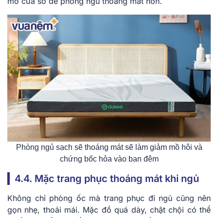
mở cửa sổ để phòng ngủ thoáng mát hơn.
Phòng ngủ sạch sẽ thoáng mát sẽ làm giảm mồ hôi và
chứng bốc hỏa vào ban đêm
4.4. Mặc trang phục thoáng mát khi ngủ
Không chỉ phòng ốc mà trang phục đi ngủ cũng nên
gọn nhẹ, thoải mái. Mặc đồ quá dày, chật chội có thể