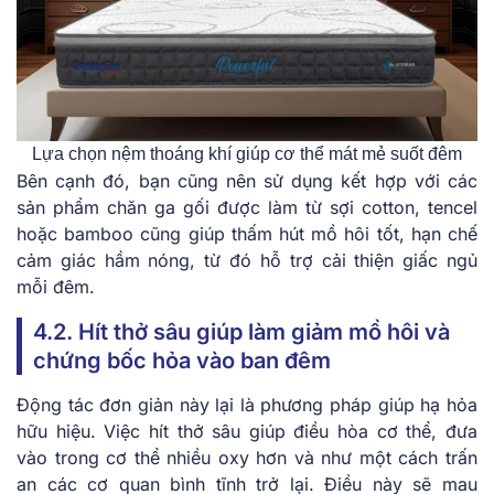
Lựa chọn nệm thoáng khí giúp cơ thể mát mẻ suốt đêm
Bên cạnh đó, bạn cũng nên sử dụng kết hợp với các
sản phẩm chăn ga gối được làm từ sợi cotton, tencel
hoặc bamboo cũng giúp thấm hút mồ hôi tốt, hạn chế
cảm giác hầm nóng, từ đó hỗ trợ cải thiện giấc ngủ
mỗi đêm.
4.2. Hít thở sâu giúp làm giảm mồ hôi và
chứng bốc hỏa vào ban đêm
Động tác đơn giản này lại là phương pháp giúp hạ hỏa
hữu hiệu. Việc hít thở sâu giúp điều hòa cơ thể, đưa
vào trong cơ thể nhiều oxy hơn và như một cách trấn
an các cơ quan bình tĩnh trở lại. Điều này sẽ mau