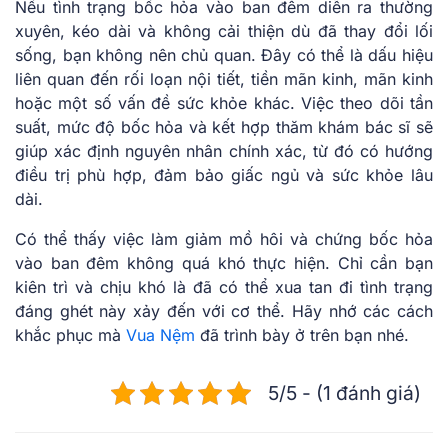
Nếu tình trạng bốc hỏa vào ban đêm diễn ra thường
xuyên, kéo dài và không cải thiện dù đã thay đổi lối
sống, bạn không nên chủ quan. Đây có thể là dấu hiệu
liên quan đến rối loạn nội tiết, tiền mãn kinh, mãn kinh
hoặc một số vấn đề sức khỏe khác. Việc theo dõi tần
suất, mức độ bốc hỏa và kết hợp thăm khám bác sĩ sẽ
giúp xác định nguyên nhân chính xác, từ đó có hướng
điều trị phù hợp, đảm bảo giấc ngủ và sức khỏe lâu
dài.
Có thể thấy việc làm giảm mồ hôi và chứng bốc hỏa
vào ban đêm không quá khó thực hiện. Chỉ cần bạn
kiên trì và chịu khó là đã có thể xua tan đi tình trạng
đáng ghét này xảy đến với cơ thể. Hãy nhớ các cách
khắc phục mà
Vua Nệm
đã trình bày ở trên bạn nhé.
5/5 - (1 đánh giá)