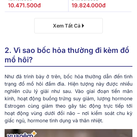
10.471.500đ
19.824.000đ
Xem Tất Cả
2. Vì sao bốc hỏa thường đi kèm đổ
mồ hôi?
Như đã trình bày ở trên, bốc hỏa thường dẫn đến tình
trạng đổ mồ hôi đầm đìa. Hiện tượng này được nhiều
nghiên cứu lý giải như sau. Vào giai đoạn tiền mãn
kinh, hoạt động buồng trứng suy giảm, lượng hormone
Estrogen cùng giảm theo gây tác động trực tiếp tới
hoạt động vùng dưới đồi não – nơi kiểm soát chu kỳ
giấc ngủ, hormone tình dụng và thân nhiệt.