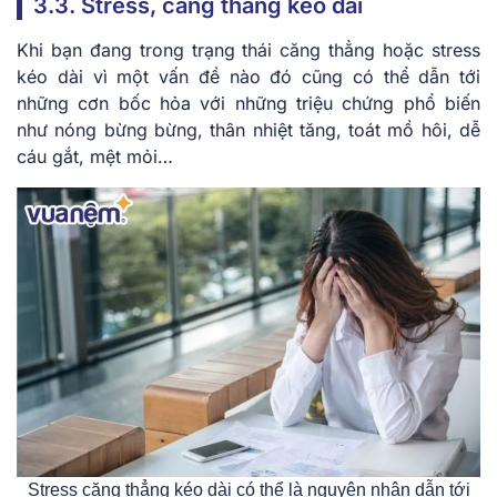
3.3. Stress, căng thẳng kéo dài
Khi bạn đang trong trạng thái căng thẳng hoặc stress
kéo dài vì một vấn đề nào đó cũng có thể dẫn tới
những cơn bốc hỏa với những triệu chứng phổ biến
như nóng bừng bừng, thân nhiệt tăng, toát mồ hôi, dễ
cáu gắt, mệt mỏi…
Stress căng thẳng kéo dài có thể là nguyên nhân dẫn tới