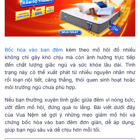
Bốc hỏa vào ban đêm
kèm theo mồ hôi đổ nhiều
không chỉ gây khó chịu mà còn ảnh hưởng trực tiếp
đến chất lượng giấc ngủ và sức khỏe lâu dài. Tình
trạng này có thể xuất phát từ nhiều nguyên nhân như
rối loạn nội tiết, căng thẳng, thói quen sinh hoạt hoặc
môi trường ngủ chưa phù hợp.
Nếu bạn thường xuyên tỉnh giấc giữa đêm vì nóng bức,
ướt đẫm mồ hôi, đừng quá lo lắng. Bài viết dưới đây
của Vua Nệm sẽ gợi ý những mẹo giảm mồ hôi và
chứng bốc hỏa vào ban đêm đơn giản, dễ áp dụng,
giúp bạn ngủ sâu và dễ chịu hơn mỗi tối.