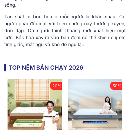
sống.
Tần suất bị bốc hỏa ở mỗi người là khác nhau. Có
người phải đối mặt với triệu chứng này thường xuyên,
dồn dập. Có người thỉnh thoảng mới xuất hiện một
cơn. Bốc hỏa xảy ra vào ban đêm có thể khiến chị em
tỉnh giấc, mất ngủ và khó để ngủ lại.
TOP NỆM BÁN CHẠY 2026
-20%
-50%