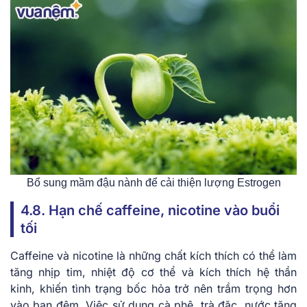
Bổ sung mầm đậu nành để cải thiện lượng Estrogen
4.8. Hạn chế caffeine, nicotine vào buổi
tối
Caffeine và nicotine là những chất kích thích có thể làm
tăng nhịp tim, nhiệt độ cơ thể và kích thích hệ thần
kinh, khiến tình trạng bốc hỏa trở nên trầm trọng hơn
vào ban đêm. Việc sử dụng cà phê, trà đặc, nước tăng