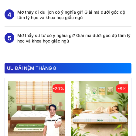
Mơ thấy đi du lịch có ý nghĩa gì? Giải mã dưới góc độ
tâm lý học và khoa học giấc ngủ
Mơ thấy sư tử có ý nghĩa gì? Giải mã dưới góc độ tâm lý
học và khoa học giấc ngủ
ƯU ĐÃI NỆM THÁNG 8
-20%
-8%