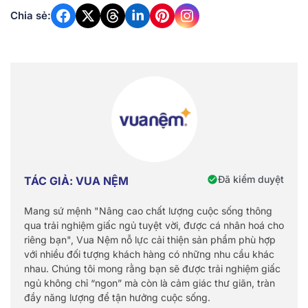
Chia sẻ:
Đã kiểm duyệt
TÁC GIẢ: VUA NỆM
Mang sứ mệnh "Nâng cao chất lượng cuộc sống thông
qua trải nghiệm giấc ngủ tuyệt vời, được cá nhân hoá cho
riêng bạn", Vua Nệm nỗ lực cải thiện sản phẩm phù hợp
với nhiều đối tượng khách hàng có những nhu cầu khác
nhau. Chúng tôi mong rằng bạn sẽ được trải nghiệm giấc
ngủ không chỉ “ngon” mà còn là cảm giác thư giãn, tràn
đầy năng lượng để tận hưởng cuộc sống.