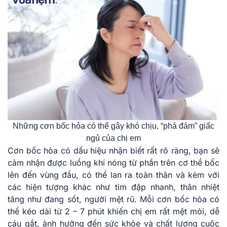
Những cơn bốc hỏa có thể gây khó chịu, “phá đám” giấc
ngủ của chị em
Cơn bốc hỏa có dấu hiệu nhận biết rất rõ ràng, bạn sẽ
cảm nhận được luồng khí nóng từ phần trên cơ thể bốc
lên đến vùng đầu, có thể lan ra toàn thân và kèm với
các hiện tượng khác như tim đập nhanh, thân nhiệt
tăng như đang sốt, người mệt rũ. Mỗi cơn bốc hỏa có
thể kéo dài từ 2 – 7 phút khiến chị em rất mệt mỏi, dễ
cáu gắt, ảnh hưởng đến sức khỏe và chất lượng cuộc