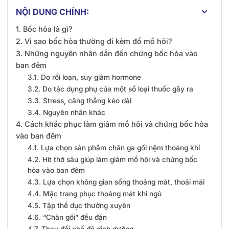
NỘI DUNG CHÍNH:
1. Bốc hỏa là gì?
2. Vì sao bốc hỏa thường đi kèm đổ mồ hôi?
3. Những nguyên nhân dẫn đến chứng bốc hỏa vào
ban đêm
3.1. Do rối loạn, suy giảm hormone
3.2. Do tác dụng phụ của một số loại thuốc gây ra
3.3. Stress, căng thẳng kéo dài
3.4. Nguyên nhân khác
4. Cách khắc phục làm giảm mồ hôi và chứng bốc hỏa
vào ban đêm
4.1. Lựa chọn sản phẩm chăn ga gối nệm thoáng khí
4.2. Hít thở sâu giúp làm giảm mồ hôi và chứng bốc
hỏa vào ban đêm
4.3. Lựa chọn không gian sống thoáng mát, thoải mái
4.4. Mặc trang phục thoáng mát khi ngủ
4.5. Tập thể dục thường xuyên
4.6. “Chăn gối” đều đặn