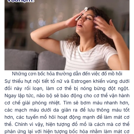
Những cơn bốc hỏa thường dẫn đến việc đổ mồ hôi
Sự thiếu hụt nội tiết tố nữ và Estrogen khiến vùng dưới
đồi này rối loạn, làm cơ thể bị nóng bừng đột ngột.
Ngay lập tức, não bộ sẽ báo động cho cơ thể vận hành
cơ chế giải phóng nhiệt. Tim sẽ bơm máu nhanh hơn,
các mạch máu dưới da giãn ra để lưu thông máu tốt
hơn, các tuyến mồ hôi hoạt động mạnh để làm mát cơ
thể. Chính vì vậy, hiện tượng đổ mồ là cách mà cơ thể
phản ứng lại với hiện tượng bốc hỏa nhằm làm mát cơ