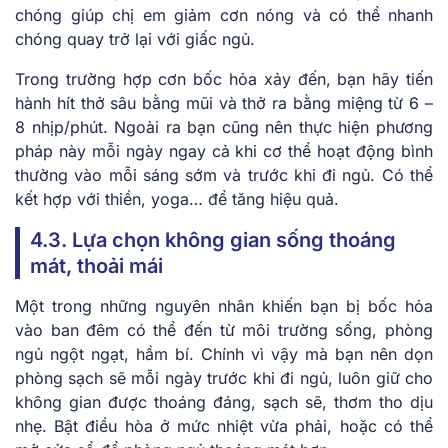
chóng giúp chị em giảm cơn nóng và có thể nhanh
chóng quay trở lại với giấc ngủ.
Trong trường hợp cơn bốc hỏa xảy đến, bạn hãy tiến
hành hít thở sâu bằng mũi và thở ra bằng miệng từ 6 –
8 nhịp/phút. Ngoài ra bạn cũng nên thực hiện phương
pháp này mỗi ngày ngay cả khi cơ thể hoạt động bình
thường vào mỗi sáng sớm và trước khi đi ngủ. Có thể
kết hợp với thiền, yoga… để tăng hiệu quả.
4.3. Lựa chọn không gian sống thoáng
mát, thoải mái
Một trong những nguyên nhân khiến bạn bị bốc hỏa
vào ban đêm có thể đến từ môi trường sống, phòng
ngủ ngột ngạt, hầm bí. Chính vì vậy mà bạn nên dọn
phòng sạch sẽ mỗi ngày trước khi đi ngủ, luôn giữ cho
không gian được thoáng đáng, sạch sẽ, thơm tho dịu
nhẹ. Bật điều hòa ở mức nhiệt vừa phải, hoặc có thể