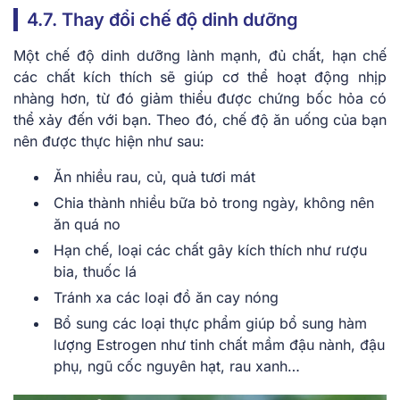
4.7. Thay đổi chế độ dinh dưỡng
Một chế độ dinh dưỡng lành mạnh, đủ chất, hạn chế
các chất kích thích sẽ giúp cơ thể hoạt động nhịp
nhàng hơn, từ đó giảm thiểu được chứng bốc hỏa có
thể xảy đến với bạn. Theo đó, chế độ ăn uống của bạn
nên được thực hiện như sau:
Ăn nhiều rau, củ, quả tươi mát
Chia thành nhiều bữa bỏ trong ngày, không nên
ăn quá no
Hạn chế, loại các chất gây kích thích như rượu
bia, thuốc lá
Tránh xa các loại đồ ăn cay nóng
Bổ sung các loại thực phẩm giúp bổ sung hàm
lượng Estrogen như tinh chất mầm đậu nành, đậu
phụ, ngũ cốc nguyên hạt, rau xanh…