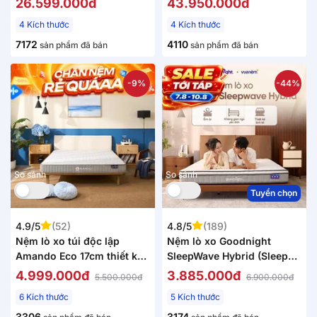
26.599.000đ
43.950.000đ
4 Kích thước
4 Kích thước
7172
4110
sản phẩm đã bán
sản phẩm đã bán
-9%
-44%
So sánh
So sánh
Tuyển chọn
4.9/5
(52)
4.8/5
(189)
Nệm lò xo túi độc lập
Nệm lò xo Goodnight
Amando Eco 17cm thiết kế
SleepWave Hybrid (Sleep
nhỏ gọn
Wave 4.0) giảm tiếng ồn
4.999.000đ
3.885.000đ
5.500.000đ
6.900.000đ
dày 20cm
6 Kích thước
5 Kích thước
3306
3174