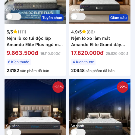
So sánh
So sánh
Tuyển chọn
Giảm sâu
5/5
(111)
4.9/5
(86)
Nệm lò xo túi độc lập
Nệm lò xo làm mát
Amando Elite Plus ngủ mát,
Amando Elite Grand dày
êm sâu dày 25cm
28cm
9.663.500đ
17.820.000đ
16.110.000đ
25.820.000đ
6 Kích thước
4 Kích thước
23182
20948
sản phẩm đã bán
sản phẩm đã bán
-23%
-22%
So sánh
So sánh