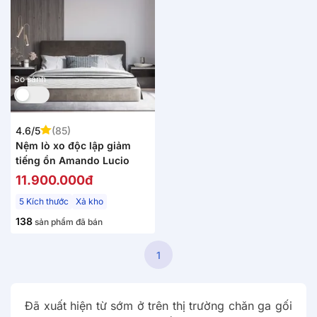
So sánh
4.6/5
(85)
Nệm lò xo độc lập giảm
tiếng ồn Amando Lucio
11.900.000đ
5 Kích thước
Xả kho
138
sản phẩm đã bán
1
Đã xuất hiện từ sớm ở trên thị trường chăn ga gối