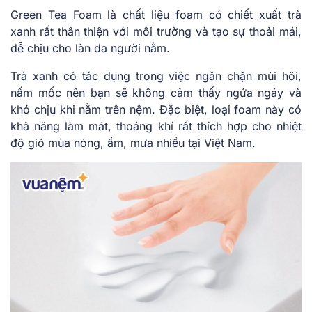
Green Tea Foam là chất liệu foam có chiết xuất trà
xanh rất thân thiện với môi trường và tạo sự thoải mái,
dễ chịu cho làn da người nằm.
Trà xanh có tác dụng trong việc ngăn chặn mùi hôi,
nấm mốc nên bạn sẽ không cảm thấy ngứa ngáy và
khó chịu khi nằm trên nệm. Đặc biệt, loại foam này có
khả năng làm mát, thoáng khí rất thích hợp cho nhiệt
độ gió mùa nóng, ẩm, mưa nhiều tại Việt Nam.