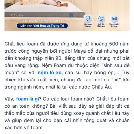
Chất liệu foam đã được ứng dụng từ khoảng 500 năm
trước công nguyên bởi người Maya cổ đại nhưng phải
đến khoảng thập niên 90, tiếng tăm của chúng mới bắt
đầu vang rộng. Nệm Foam dù thuộc diện “sinh sau đẻ
muộn” so với
nệm lò xo
, cao su, hay bông ép,… Tuy
nhiên khi vừa xuất hiện, chúng đã tạo một cú “hit” lớn
trong ngành nệm, nhất là tại các nước Châu Âu.
Vậy,
foam là gì
? Có các loại foam nào? Chất liệu foam
có an toàn không? Bài viết sau đây sẽ giải đáp tất cả
thắc mắc của người tiêu dùng xoay quanh chất liệu này
và giúp đem lại cho bạn cái nhìn tổng quát và chuẩn
xác hơn về foam.