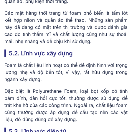
quần áo, phụ kiện thời trang.
Các mặt hàng thời trang từ foam phổ biến là tấm lót
kết hợp nilon và quần áo thể thao. Những sản phẩm
này đã đang có mặt trên thị trường và được đánh gia
cao do tính thẩm mĩ và chất lượng cũng như sự thoải
mái, nhẹ nhàng và dễ chịu khi sử dụng.
5.2. Lĩnh vực xây dựng
Foam là chất liệu linh hoạt có thể dễ định hình với trọng
lượng nhẹ và độ bền tốt, vì vậy, rất hữu dụng trong
ngành xây dựng.
Đặc biệt là Polyurethane Foam, loại bọt xốp có tính
bám dính, đàn hồi cực tốt, thường được sử dụng để
trát khe hở của các công trình. Ngoài ra, chất liệu foam
cũng thường được áp dụng để cấu tạo nên các vật
liệu, đồ dùng dùng để xây dựng.
5.3. Lĩnh vực điện tử