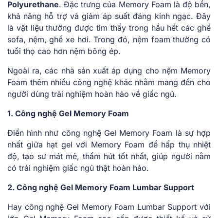
Polyurethane
. Đặc trưng của Memory Foam là độ bền,
khả năng hỗ trợ và giảm áp suất đáng kinh ngạc. Đây
là vật liệu thường được tìm thấy trong hầu hết các ghế
sofa, nệm, ghế xe hơi. Trong đó, nệm foam thường có
tuổi thọ cao hơn nệm bông ép.
Ngoài ra, các nhà sản xuất áp dụng cho nệm Memory
Foam thêm nhiều công nghệ khác nhằm mang đến cho
người dùng trải nghiệm hoàn hảo về giấc ngủ.
1. Công nghệ Gel Memory Foam
Điển hình như công nghệ Gel Memory Foam là sự hợp
nhất giữa hạt gel với Memory Foam để hấp thụ nhiệt
độ, tạo sư mát mẻ, thấm hút tốt nhất, giúp người nằm
có trải nghiệm giấc ngủ thật hoàn hảo.
2. Công nghệ Gel Memory Foam Lumbar Support
Hay công nghệ Gel Memory Foam Lumbar Support với