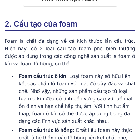
2. Cấu tạo của foam
Foam là chất đa dạng về cả kích thước lẫn cấu trúc.
Hiện nay, có 2 loại cấu tạo foam phổ biến thường
được áp dụng trong các công nghệ sản xuất là foam ô
kín và foam lỗ hổng, cụ thể:
Foam cấu trúc ô kín:
Loại foam này sở hữu liên
kết các phần tử foam với mật độ dày đặc và chặt
chẽ. Nhờ vậy, những sản phẩm cấu tạo từ loại
foam ô kín đều có tính bền vững cao với bề mặt
ổn định và hạn chế hấp thụ ẩm. Với tính hút ẩm
thấp, foam ô kín có thể được áp dụng trong đa
dạng các lĩnh vực sản xuất khác nhau.
Foam cấu trúc lỗ hổng:
Chất liệu foam này thực
chất là hệ thống các lỗ hổng liên kết chặt chẽ,