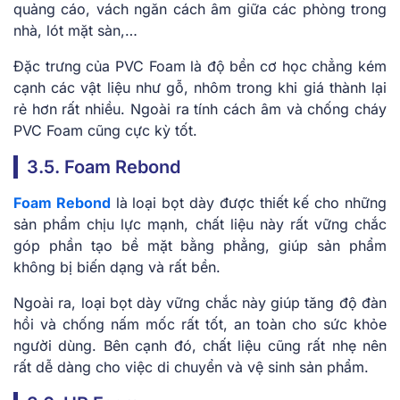
quảng cáo, vách ngăn cách âm giữa các phòng trong
nhà, lót mặt sàn,…
Đặc trưng của PVC Foam là độ bền cơ học chẳng kém
cạnh các vật liệu như gỗ, nhôm trong khi giá thành lại
rẻ hơn rất nhiều. Ngoài ra tính cách âm và chống cháy
PVC Foam cũng cực kỳ tốt.
3.5. Foam Rebond
Foam Rebond
là loại bọt dày được thiết kế cho những
sản phẩm chịu lực mạnh, chất liệu này rất vững chắc
góp phần tạo bề mặt bằng phẳng, giúp sản phẩm
không bị biến dạng và rất bền.
Ngoài ra, loại bọt dày vững chắc này giúp tăng độ đàn
hồi và chống nấm mốc rất tốt, an toàn cho sức khỏe
người dùng. Bên cạnh đó, chất liệu cũng rất nhẹ nên
rất dễ dàng cho việc di chuyển và vệ sinh sản phẩm.