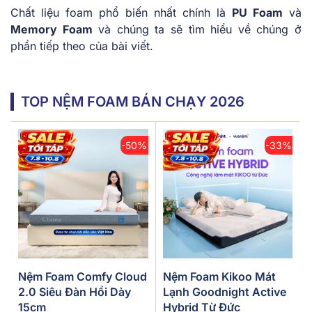
Chất liệu foam phổ biến nhất chính là
PU Foam
và
Memory Foam
và chúng ta sẽ tìm hiểu về chúng ở
phần tiếp theo của bài viết.
TOP NỆM FOAM BÁN CHẠY 2026
-50%
-33%
Nệm Foam Comfy Cloud
Nệm Foam Kikoo Mát
2.0 Siêu Đàn Hồi Dày
Lạnh Goodnight Active
15cm
Hybrid Từ Đức