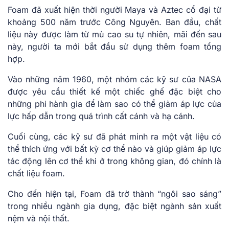
Foam đã xuất hiện thời người Maya và Aztec cổ đại từ
khoảng 500 năm trước Công Nguyên. Ban đầu, chất
liệu này được làm từ mủ cao su tự nhiên, mãi đến sau
này, người ta mới bắt đầu sử dụng thêm foam tổng
hợp.
Vào những năm 1960, một nhóm các kỹ sư của NASA
được yêu cầu thiết kế một chiếc ghế đặc biệt cho
những phi hành gia để làm sao có thể giảm áp lực của
lực hấp dẫn trong quá trình cất cánh và hạ cánh.
Cuối cùng, các kỹ sư đã phát minh ra một vật liệu có
thể thích ứng với bất kỳ cơ thể nào và giúp giảm áp lực
tác động lên cơ thể khi ở trong không gian, đó chính là
chất liệu foam.
Cho đến hiện tại, Foam đã trở thành “ngôi sao sáng”
trong nhiều ngành gia dụng, đặc biệt ngành sản xuất
nệm và nội thất.