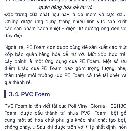
quản hàng hóa dễ hư vỡ
Đặc trưng của chất liệu này là độ mềm và cực dai.
Chúng được ứng dụng trong nhiều lĩnh vực sản xuất
các sản phẩm cách nhiệt – điện, từ đường ống đến vỏ
dây điện.
Ngoài ra, PE Foam còn được dùng để sản xuất các mút
xốp bảo quản hàng hóa dễ hư vỡ. Mút xốp bọc trái
cây chính là một ứng dụng của PE Foam. Một số ưu
điểm khác của PE Foam bao gồm trọng lượng nhẹ,
thân thiện môi trường (do PE Foam có thể tái chế) và
giá thành rẻ.
3.4. PVC Foam
PVC Foam là tên viết tắt của Poli Vinyl Clorua – C2H3C
Foam, được cấu thành từ nhựa PVC, Foam, bột gỗ
cùng một số hóa chất phụ gia khác như chất tạo bọt,
chống cháy,… Sau khi được trộn với tỉ lệ nhất định, hỗn