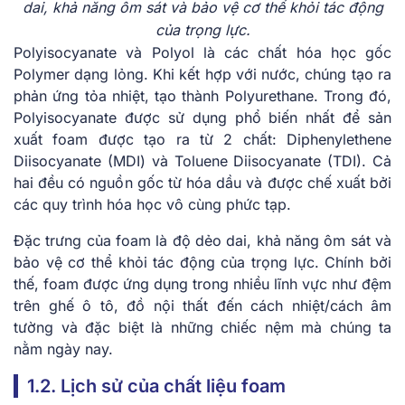
dai, khả năng ôm sát và bảo vệ cơ thể khỏi tác động
của trọng lực.
Polyisocyanate và Polyol là các chất hóa học gốc
Polymer dạng lỏng. Khi kết hợp với nước, chúng tạo ra
phản ứng tỏa nhiệt, tạo thành Polyurethane. Trong đó,
Polyisocyanate được sử dụng phổ biến nhất để sản
xuất foam được tạo ra từ 2 chất: Diphenylethene
Diisocyanate (MDI) và Toluene Diisocyanate (TDI). Cả
hai đều có nguồn gốc từ hóa dầu và được chế xuất bởi
các quy trình hóa học vô cùng phức tạp.
Đặc trưng của foam là độ dẻo dai, khả năng ôm sát và
bảo vệ cơ thể khỏi tác động của trọng lực. Chính bởi
thế, foam được ứng dụng trong nhiều lĩnh vực như đệm
trên ghế ô tô, đồ nội thất đến cách nhiệt/cách âm
tường và đặc biệt là những chiếc nệm mà chúng ta
nằm ngày nay.
1.2. Lịch sử của chất liệu foam