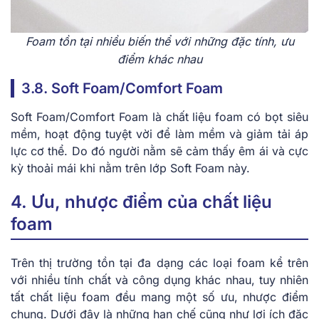
Foam tồn tại nhiều biến thể với những đặc tính, ưu
điểm khác nhau
3.8. Soft Foam/Comfort Foam
Soft Foam/Comfort Foam là chất liệu foam có bọt siêu
mềm, hoạt động tuyệt vời để làm mềm và giảm tải áp
lực cơ thể. Do đó người nằm sẽ cảm thấy êm ái và cực
kỳ thoải mái khi nằm trên lớp Soft Foam này.
4. Ưu, nhược điểm của chất liệu
foam
Trên thị trường tồn tại đa dạng các loại foam kể trên
với nhiều tính chất và công dụng khác nhau, tuy nhiên
tất chất liệu foam đều mang một số ưu, nhược điểm
chung. Dưới đây là những hạn chế cũng như lợi ích đặc