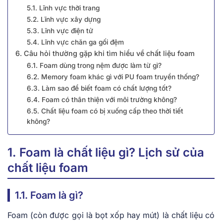
5.1. Lĩnh vực thời trang
5.2. Lĩnh vực xây dựng
5.3. Lĩnh vực điện tử
5.4. Lĩnh vực chăn ga gối đệm
6. Câu hỏi thường gặp khi tìm hiểu về chất liệu foam
6.1. Foam dùng trong nệm được làm từ gì?
6.2. Memory foam khác gì với PU foam truyền thống?
6.3. Làm sao để biết foam có chất lượng tốt?
6.4. Foam có thân thiện với môi trường không?
6.5. Chất liệu foam có bị xuống cấp theo thời tiết
không?
1. Foam là chất liệu gì? Lịch sử của
chất liệu foam
1.1. Foam là gì?
Foam (còn được gọi là bọt xốp hay mút) là chất liệu có