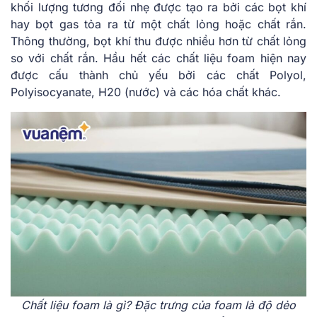
khối lượng tương đối nhẹ được tạo ra bởi các bọt khí
hay bọt gas tỏa ra từ một chất lỏng hoặc chất rắn.
Thông thường, bọt khí thu được nhiều hơn từ chất lỏng
so với chất rắn. Hầu hết các chất liệu foam hiện nay
được cấu thành chủ yếu bởi các chất Polyol,
Polyisocyanate, H20 (nước) và các hóa chất khác.
Chất liệu foam là gì? Đặc trưng của foam là độ dẻo