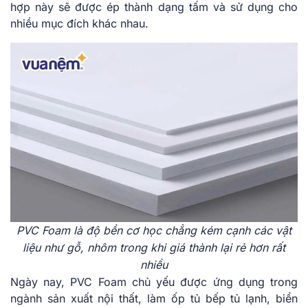
hợp này sẽ được ép thành dạng tấm và sử dụng cho
nhiều mục đích khác nhau.
PVC Foam là độ bền cơ học chẳng kém cạnh các vật
liệu như gỗ, nhôm trong khi giá thành lại rẻ hơn rất
nhiều
Ngày nay, PVC Foam chủ yếu được ứng dụng trong
ngành sản xuất nội thất, làm ốp tủ bếp tủ lạnh, biển