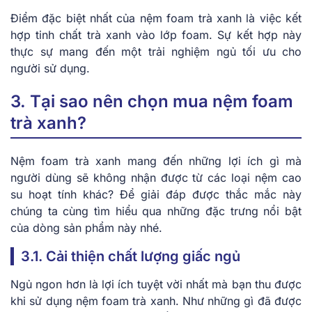
Điểm đặc biệt nhất của nệm foam trà xanh là việc kết
hợp tinh chất trà xanh vào lớp foam. Sự kết hợp này
thực sự mang đến một trải nghiệm ngủ tối ưu cho
người sử dụng.
3. Tại sao nên chọn mua nệm foam
trà xanh?
Nệm foam trà xanh mang đến những lợi ích gì mà
người dùng sẽ không nhận được từ các loại nệm cao
su hoạt tính khác? Để giải đáp được thắc mắc này
chúng ta cùng tìm hiểu qua những đặc trưng nổi bật
của dòng sản phẩm này nhé.
3.1. Cải thiện chất lượng giấc ngủ
Ngủ ngon hơn là lợi ích tuyệt vời nhất mà bạn thu được
khi sử dụng nệm foam trà xanh. Như những gì đã được