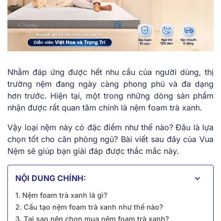
Nhằm đáp ứng được hết nhu cầu của người dùng, thị
trường nệm đang ngày càng phong phú và đa dạng
hơn trước. Hiện tại, một trong những dòng sản phẩm
nhận được rất quan tâm chính là nệm foam trà xanh.
Vậy loại nệm này có đặc điểm như thế nào? Đâu là lựa
chọn tốt cho căn phòng ngủ? Bài viết sau đây của Vua
Nệm sẽ giúp bạn giải đáp được thắc mắc này.
NỘI DUNG CHÍNH:
1. Nệm foam trà xanh là gì?
2. Cấu tạo nệm foam trà xanh như thế nào?
3. Tại sao nên chọn mua nệm foam trà xanh?