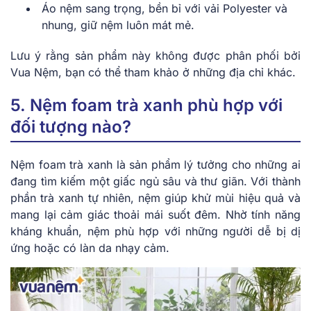
Áo nệm sang trọng, bền bỉ với vải Polyester và
nhung, giữ nệm luôn mát mẻ.
Lưu ý rằng sản phẩm này không được phân phối bởi
Vua Nệm, bạn có thể tham khảo ở những địa chỉ khác.
5. Nệm foam trà xanh phù hợp với
đối tượng nào?
Nệm foam trà xanh là sản phẩm lý tưởng cho những ai
đang tìm kiếm một giấc ngủ sâu và thư giãn. Với thành
phần trà xanh tự nhiên, nệm giúp khử mùi hiệu quả và
mang lại cảm giác thoải mái suốt đêm. Nhờ tính năng
kháng khuẩn, nệm phù hợp với những người dễ bị dị
ứng hoặc có làn da nhạy cảm.