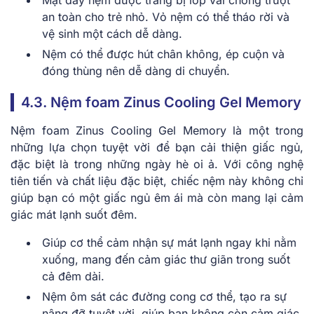
an toàn cho trẻ nhỏ. Vỏ nệm có thể tháo rời và
vệ sinh một cách dễ dàng.
Nệm có thể được hút chân không, ép cuộn và
đóng thùng nên dễ dàng di chuyển.
4.3. Nệm foam Zinus Cooling Gel Memory
Nệm foam Zinus Cooling Gel Memory là một trong
những lựa chọn tuyệt vời để bạn cải thiện giấc ngủ,
đặc biệt là trong những ngày hè oi ả. Với công nghệ
tiên tiến và chất liệu đặc biệt, chiếc nệm này không chỉ
giúp bạn có một giấc ngủ êm ái mà còn mang lại cảm
giác mát lạnh suốt đêm.
Giúp cơ thể cảm nhận sự mát lạnh ngay khi nằm
xuống, mang đến cảm giác thư giãn trong suốt
cả đêm dài.
Nệm ôm sát các đường cong cơ thể, tạo ra sự
nâng đỡ tuyệt vời, giúp bạn không còn cảm giác