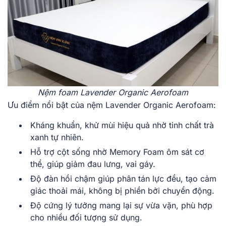
Nệm foam Lavender Organic Aerofoam
Ưu điểm nổi bật của nệm Lavender Organic Aerofoam:
Kháng khuẩn, khử mùi hiệu quả nhờ tinh chất trà
xanh tự nhiên.
Hỗ trợ cột sống nhờ Memory Foam ôm sát cơ
thể, giúp giảm đau lưng, vai gáy.
Độ đàn hồi chậm giúp phân tán lực đều, tạo cảm
giác thoải mái, không bị phiền bởi chuyển động.
Độ cứng lý tưởng mang lại sự vừa vặn, phù hợp
cho nhiều đối tượng sử dụng.