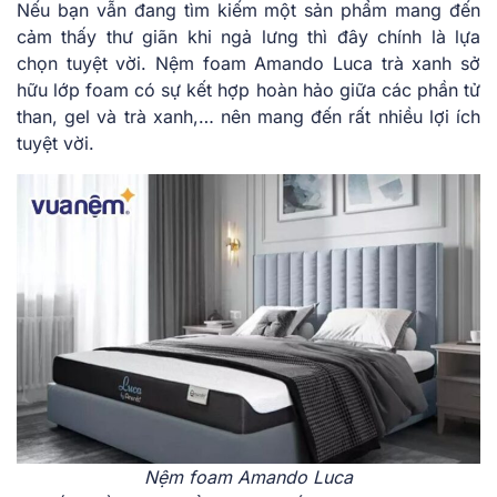
Nếu bạn vẫn đang tìm kiếm một sản phẩm mang đến
cảm thấy thư giãn khi ngả lưng thì đây chính là lựa
chọn tuyệt vời. Nệm foam Amando Luca trà xanh sở
hữu lớp foam có sự kết hợp hoàn hảo giữa các phần tử
than, gel và trà xanh,… nên mang đến rất nhiều lợi ích
tuyệt vời.
Nệm foam Amando Luca