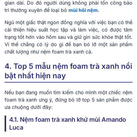
gian dài. Do đó người dùng không phải tốn công bảo
trì thường xuyên để loại bỏ
mùi hôi nệm
.
Ngủ một giấc thật ngon đồng nghĩa với việc bạn có thể
cải thiện hiệu suất học tập và làm việc, có được tâm
trạng tốt hơn vào hôm sau và giữ gìn sức khỏe thật tốt.
Vì thế chẳng có lý do gì để bạn bỏ lỡ một sản phẩm
chất lượng như nệm foam trà xanh cả.
4. Top 5 mẫu nệm foam trà xanh nổi
bật nhất hiện nay
Nếu bạn đang muốn tìm kiếm cho mình một chiếc nệm
foam trà xanh ưng ý, đừng bỏ lỡ top 5 sản phẩm được
ưa chuộng dưới đây:
4.1. Nệm foam trà xanh khử mùi Amando
Luca