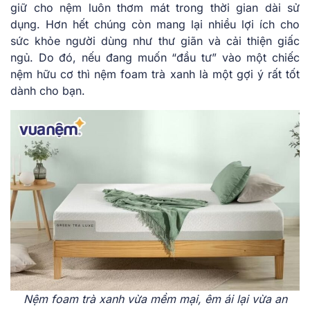
giữ cho nệm luôn thơm mát trong thời gian dài sử
dụng. Hơn hết chúng còn mang lại nhiều lợi ích cho
sức khỏe người dùng như thư giãn và cải thiện giấc
ngủ. Do đó, nếu đang muốn “đầu tư” vào một chiếc
nệm hữu cơ thì nệm foam trà xanh là một gợi ý rất tốt
dành cho bạn.
Nệm foam trà xanh vừa mềm mại, êm ái lại vừa an