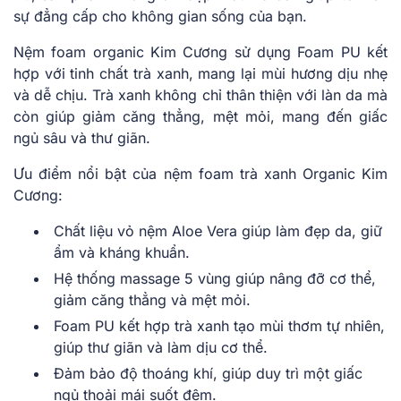
sự đẳng cấp cho không gian sống của bạn.
Nệm foam organic Kim Cương sử dụng Foam PU kết
hợp với tinh chất trà xanh, mang lại mùi hương dịu nhẹ
và dễ chịu. Trà xanh không chỉ thân thiện với làn da mà
còn giúp giảm căng thẳng, mệt mỏi, mang đến giấc
ngủ sâu và thư giãn.
Ưu điểm nổi bật của nệm foam trà xanh Organic Kim
Cương:
Chất liệu vỏ nệm Aloe Vera giúp làm đẹp da, giữ
ẩm và kháng khuẩn.
Hệ thống massage 5 vùng giúp nâng đỡ cơ thể,
giảm căng thẳng và mệt mỏi.
Foam PU kết hợp trà xanh tạo mùi thơm tự nhiên,
giúp thư giãn và làm dịu cơ thể.
Đảm bảo độ thoáng khí, giúp duy trì một giấc
ngủ thoải mái suốt đêm.