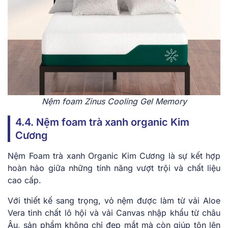
Nệm foam Zinus Cooling Gel Memory
4.4. Nệm foam trà xanh organic Kim
Cương
Nệm Foam trà xanh Organic Kim Cương là sự kết hợp
hoàn hảo giữa những tính năng vượt trội và chất liệu
cao cấp.
Với thiết kế sang trọng, vỏ nệm được làm từ vải Aloe
Vera tinh chất lô hội và vải Canvas nhập khẩu từ châu
Âu, sản phẩm không chỉ đẹp mắt mà còn giúp tôn lên