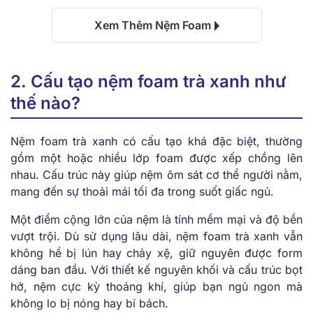
Xem Thêm Nệm Foam
2. Cấu tạo nệm foam trà xanh như
thế nào?
Nệm foam trà xanh có cấu tạo khá đặc biệt, thường
gồm một hoặc nhiều lớp foam được xếp chồng lên
nhau. Cấu trúc này giúp nệm ôm sát cơ thể người nằm,
mang đến sự thoải mái tối đa trong suốt giấc ngủ.
Một điểm cộng lớn của nệm là tính mềm mại và độ bền
vượt trội. Dù sử dụng lâu dài, nệm foam trà xanh vẫn
không hề bị lún hay chảy xệ, giữ nguyên được form
dáng ban đầu. Với thiết kế nguyên khối và cấu trúc bọt
hở, nệm cực kỳ thoáng khí, giúp bạn ngủ ngon mà
không lo bị nóng hay bí bách.