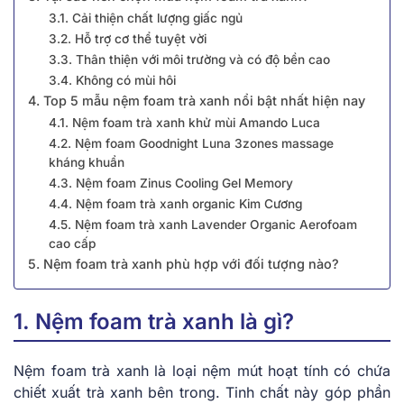
3.1. Cải thiện chất lượng giấc ngủ
3.2. Hỗ trợ cơ thể tuyệt vời
3.3. Thân thiện với môi trường và có độ bền cao
3.4. Không có mùi hôi
4. Top 5 mẫu nệm foam trà xanh nổi bật nhất hiện nay
4.1. Nệm foam trà xanh khử mùi Amando Luca
4.2. Nệm foam Goodnight Luna 3zones massage
kháng khuẩn
4.3. Nệm foam Zinus Cooling Gel Memory
4.4. Nệm foam trà xanh organic Kim Cương
4.5. Nệm foam trà xanh Lavender Organic Aerofoam
cao cấp
5. Nệm foam trà xanh phù hợp với đối tượng nào?
1. Nệm foam trà xanh là gì?
Nệm foam trà xanh là loại nệm mút hoạt tính có chứa
chiết xuất trà xanh bên trong. Tinh chất này góp phần