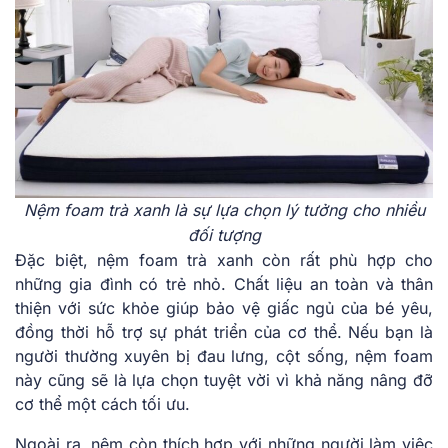
Nệm foam trà xanh là sự lựa chọn lý tưởng cho nhiều
đối tượng
Đặc biệt, nệm foam trà xanh còn rất phù hợp cho
những gia đình có trẻ nhỏ. Chất liệu an toàn và thân
thiện với sức khỏe giúp bảo vệ giấc ngủ của bé yêu,
đồng thời hỗ trợ sự phát triển của cơ thể. Nếu bạn là
người thường xuyên bị đau lưng, cột sống, nệm foam
này cũng sẽ là lựa chọn tuyệt vời vì khả năng nâng đỡ
cơ thể một cách tối ưu.
Ngoài ra, nệm còn thích hợp với những người làm việc