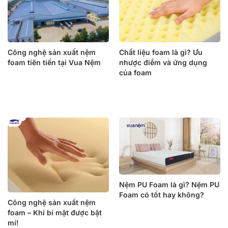
Công nghệ sản xuất nệm
Chất liệu foam là gì? Ưu
foam tiên tiến tại Vua Nệm
nhược điểm và ứng dụng
của foam
Nệm PU Foam là gì? Nệm PU
Foam có tốt hay không?
Công nghệ sản xuất nệm
foam – Khi bí mật được bật
mí!