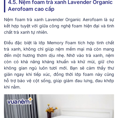
4.5. Nệm foam trà xanh Lavender Organic
Aerofoam cao cấp
Nệm foam trà xanh Lavender Organic Aerofoam là sự
kết hợp tuyệt vời giữa công nghệ foam hiện đại và tinh
chất trà xanh tự nhiên.
Điều đặc biệt là lớp Memory Foam tích hợp tinh chất
trà xanh, không chỉ giúp nệm mềm mại mà còn mang
đến một hương thơm dịu nhẹ. Nhờ vào trà xanh, nệm
còn có khả năng kháng khuẩn và khử mùi, giữ cho
không gian ngủ luôn tươi mới. Bạn sẽ cảm thấy thư
giãn ngay khi tiếp xúc, đồng thời lớp foam này cũng
hỗ trợ bảo vệ cột sống, giúp giảm đau lưng, đau khớp
khi nằm.