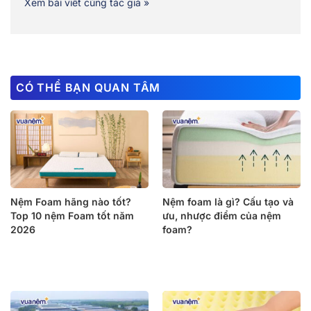
Xem bài viết cùng tác giả »
CÓ THỂ BẠN QUAN TÂM
Nệm Foam hãng nào tốt?
Nệm foam là gì? Cấu tạo và
Top 10 nệm Foam tốt năm
ưu, nhược điểm của nệm
2026
foam?