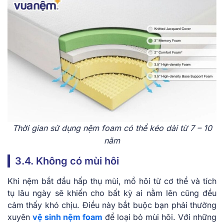
Thời gian sử dụng nệm foam có thể kéo dài từ 7 – 10
năm
3.4. Không có mùi hôi
Khi nệm bắt đầu hấp thụ mùi, mồ hôi từ cơ thể và tích
tụ lâu ngày sẽ khiến cho bất kỳ ai nằm lên cũng đều
cảm thấy khó chịu. Điều này bắt buộc bạn phải thường
xuyên
vệ sinh nệm foam
để loại bỏ mùi hôi. Với những