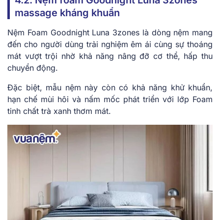
massage kháng khuẩn
Nệm Foam Goodnight Luna 3zones là dòng nệm mang
đến cho người dùng trải nghiệm êm ái cùng sự thoáng
mát vượt trội nhờ khả năng nâng đỡ cơ thể, hấp thu
chuyển động.
Đặc biệt, mẫu nệm này còn có khả năng khử khuẩn,
hạn chế mùi hôi và nấm mốc phát triển với lớp Foam
tinh chất trà xanh thơm mát.