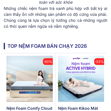
toàn với sức khỏe
Những chiếc nệm foam trà xanh phù hợp với bất kỳ ai
cảm thấy ổn với những sản phẩm có độ cứng vừa phải.
Chúng cũng là lựa chọn lý tưởng cho cả những người
có thói quen nằm ngửa và nằm nghiêng.
TOP NỆM FOAM BÁN CHẠY 2026
-50%
-33%
Nệm Foam Comfy Cloud
Nệm Foam Kikoo Mát