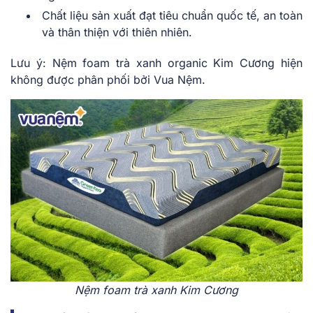
Chất liệu sản xuất đạt tiêu chuẩn quốc tế, an toàn
và thân thiện với thiên nhiên.
Lưu ý: Nệm foam trà xanh organic Kim Cương hiện
không được phân phối bởi Vua Nệm.
Nệm foam trà xanh Kim Cương