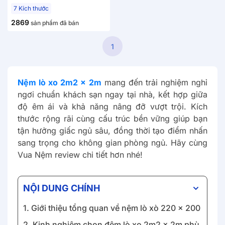
7 Kích thước
2869
sản phẩm đã bán
1
Nệm lò xo 2m2 x 2m
mang đến trải nghiệm nghỉ
ngơi chuẩn khách sạn ngay tại nhà, kết hợp giữa
độ êm ái và khả năng nâng đỡ vượt trội. Kích
thước rộng rãi cùng cấu trúc bền vững giúp bạn
tận hưởng giấc ngủ sâu, đồng thời tạo điểm nhấn
sang trọng cho không gian phòng ngủ. Hãy cùng
Vua Nệm review chi tiết hơn nhé!
NỘI DUNG CHÍNH
1. Giới thiệu tổng quan về nệm lò xò 220 x 200
2. Kinh nghiệm chọn đệm lò xo 2m2 x 2m phù