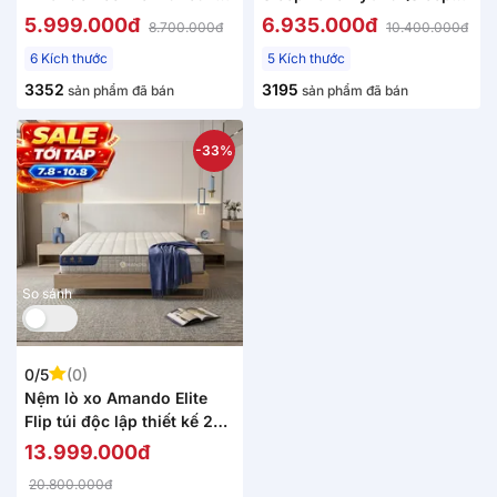
nhỏ gọn
Wave 4.0) giảm tiếng ồn
5.999.000đ
6.935.000đ
8.700.000đ
10.400.000đ
dày 20cm
6 Kích thước
5 Kích thước
3352
3195
sản phẩm đã bán
sản phẩm đã bán
-33%
So sánh
0/5
(0)
Nệm lò xo Amando Elite
Flip túi độc lập thiết kế 2
mặt linh hoạt dày 24cm
13.999.000đ
20.800.000đ