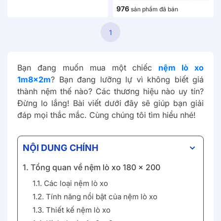
976
sản phẩm đã bán
1
Bạn đang muốn mua một chiếc
nệm lò xo
1m8x2m
? Bạn đang lưỡng lự vì không biết giá
thành nệm thế nào? Các thương hiệu nào uy tín?
Đừng lo lắng! Bài viết dưới đây sẽ giúp bạn giải
đáp mọi thắc mắc. Cùng chúng tôi tìm hiểu nhé!
NỘI DUNG CHÍNH
1. Tổng quan về nệm lò xo 180 x 200
1.1. Các loại nệm lò xo
1.2. Tính năng nổi bật của nệm lò xo
1.3. Thiết kế nệm lò xo