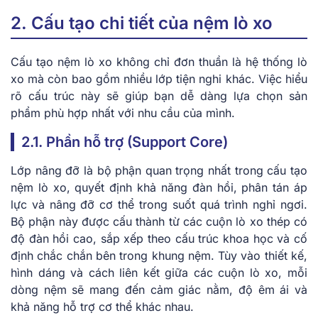
2. Cấu tạo chi tiết của nệm lò xo
Cấu tạo nệm lò xo không chỉ đơn thuần là hệ thống lò
xo mà còn bao gồm nhiều lớp tiện nghi khác. Việc hiểu
rõ cấu trúc này sẽ giúp bạn dễ dàng lựa chọn sản
phẩm phù hợp nhất với nhu cầu của mình.
2.1. Phần hỗ trợ (Support Core)
Lớp nâng đỡ là bộ phận quan trọng nhất trong cấu tạo
nệm lò xo, quyết định khả năng đàn hồi, phân tán áp
lực và nâng đỡ cơ thể trong suốt quá trình nghỉ ngơi.
Bộ phận này được cấu thành từ các cuộn lò xo thép có
độ đàn hồi cao, sắp xếp theo cấu trúc khoa học và cố
định chắc chắn bên trong khung nệm. Tùy vào thiết kế,
hình dáng và cách liên kết giữa các cuộn lò xo, mỗi
dòng nệm sẽ mang đến cảm giác nằm, độ êm ái và
khả năng hỗ trợ cơ thể khác nhau.