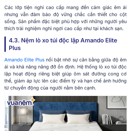
Các lớp tiện nghi cao cấp mang đến cảm giác êm ái
nhưng vẫn đảm bảo độ vững chắc cần thiết cho cột
sống. Sản phẩm đặc biệt phù hợp với những người yêu
thích trải nghiệm nghỉ ngơi cao cấp như tại khách sạn.
4.3. Nệm lò xo túi độc lập Amando Elite
Plus
Amando Elite Plus
nổi bật nhờ sự cân bằng giữa độ êm
ái và khả năng nâng đỡ ổn định. Hệ thống lò xo túi độc
lập hoạt động riêng biệt giúp ôm sát đường cong cơ
thể, giảm áp lực lên các điểm tỳ và hạn chế ảnh hưởng
từ chuyển động của người nằm bên cạnh.