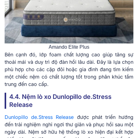
Amando Elite Plus
Bên cạnh đó, lớp foam chất lượng cao giúp tăng sự
thoải mái và duy trì độ đàn hồi lâu dài. Đây là lựa chọn
phù hợp cho các cặp đôi hoặc gia đình đang tìm kiếm
một chiếc nệm có chất lượng tốt trong phân khúc tầm
trung đến cao cấp.
4.4. Nệm lò xo Dunlopillo de.Stress
Release
Dunlopillo de.Stress Release
được phát triển hướng
đến trải nghiệm nghỉ ngơi thư giãn và phục hồi sau một
ngày dài. Nệm sở hữu hệ thống lò xo hiện đại kết hợp