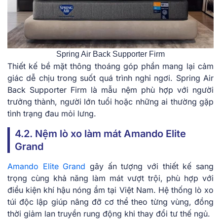
Spring Air Back Supporter Firm
Thiết kế bề mặt thông thoáng góp phần mang lại cảm
giác dễ chịu trong suốt quá trình nghỉ ngơi. Spring Air
Back Supporter Firm là mẫu nệm phù hợp với người
trưởng thành, người lớn tuổi hoặc những ai thường gặp
tình trạng đau mỏi lưng.
4.2. Nệm lò xo làm mát Amando Elite
Grand
Amando Elite Grand
gây ấn tượng với thiết kế sang
trọng cùng khả năng làm mát vượt trội, phù hợp với
điều kiện khí hậu nóng ẩm tại Việt Nam. Hệ thống lò xo
túi độc lập giúp nâng đỡ cơ thể theo từng vùng, đồng
thời giảm lan truyền rung động khi thay đổi tư thế ngủ.