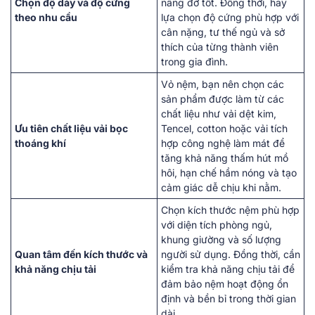
Chọn độ dày và độ cứng
nâng đỡ tốt. Đồng thời, hãy
theo nhu cầu
lựa chọn độ cứng phù hợp với
cân nặng, tư thế ngủ và sở
thích của từng thành viên
trong gia đình.
Vỏ nệm, bạn nên chọn các
sản phẩm được làm từ các
chất liệu như vải dệt kim,
Ưu tiên chất liệu vải bọc
Tencel, cotton hoặc vải tích
thoáng khí
hợp công nghệ làm mát để
tăng khả năng thấm hút mồ
hôi, hạn chế hầm nóng và tạo
cảm giác dễ chịu khi nằm.
Chọn kích thước nệm phù hợp
với diện tích phòng ngủ,
khung giường và số lượng
Quan tâm đến kích thước và
người sử dụng. Đồng thời, cần
khả năng chịu tải
kiểm tra khả năng chịu tải để
đảm bảo nệm hoạt động ổn
định và bền bỉ trong thời gian
dài.