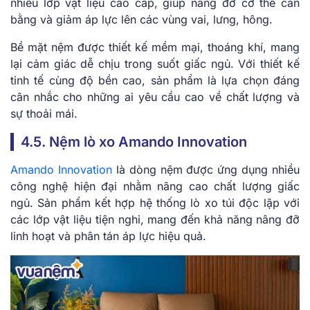
nhiều lớp vật liệu cao cấp, giúp nâng đỡ cơ thể cân
bằng và giảm áp lực lên các vùng vai, lưng, hông.
Bề mặt nệm được thiết kế mềm mại, thoáng khí, mang
lại cảm giác dễ chịu trong suốt giấc ngủ. Với thiết kế
tinh tế cùng độ bền cao, sản phẩm là lựa chọn đáng
cân nhắc cho những ai yêu cầu cao về chất lượng và
sự thoải mái.
4.5. Nệm lò xo Amando Innovation
Amando Innovation
là dòng nệm được ứng dụng nhiều
công nghệ hiện đại nhằm nâng cao chất lượng giấc
ngủ. Sản phẩm kết hợp hệ thống lò xo túi độc lập với
các lớp vật liệu tiện nghi, mang đến khả năng nâng đỡ
linh hoạt và phân tán áp lực hiệu quả.