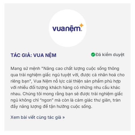
Đã kiểm duyệt
TÁC GIẢ: VUA NỆM
Mang sứ mệnh "Nâng cao chất lượng cuộc sống thông
qua trải nghiệm giấc ngủ tuyệt vời, được cá nhân hoá cho
riêng bạn", Vua Nệm nỗ lực cải thiện sản phẩm phù hợp
với nhiều đối tượng khách hàng có những nhu cầu khác
nhau. Chúng tôi mong rằng bạn sẽ được trải nghiệm giấc
ngủ không chỉ “ngon” mà còn là cảm giác thư giãn, tràn
đầy năng lượng để tận hưởng cuộc sống.
Xem bài viết cùng tác giả »