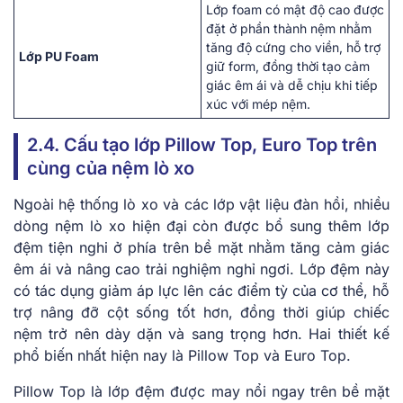
Lớp foam có mật độ cao được
đặt ở phần thành nệm nhằm
tăng độ cứng cho viền, hỗ trợ
Lớp PU Foam
giữ form, đồng thời tạo cảm
giác êm ái và dễ chịu khi tiếp
xúc với mép nệm.
2.4. Cấu tạo lớp Pillow Top, Euro Top trên
cùng của nệm lò xo
Ngoài hệ thống lò xo và các lớp vật liệu đàn hồi, nhiều
dòng nệm lò xo hiện đại còn được bổ sung thêm lớp
đệm tiện nghi ở phía trên bề mặt nhằm tăng cảm giác
êm ái và nâng cao trải nghiệm nghỉ ngơi. Lớp đệm này
có tác dụng giảm áp lực lên các điểm tỳ của cơ thể, hỗ
trợ nâng đỡ cột sống tốt hơn, đồng thời giúp chiếc
nệm trở nên dày dặn và sang trọng hơn. Hai thiết kế
phổ biến nhất hiện nay là Pillow Top và Euro Top.
Pillow Top là lớp đệm được may nổi ngay trên bề mặt