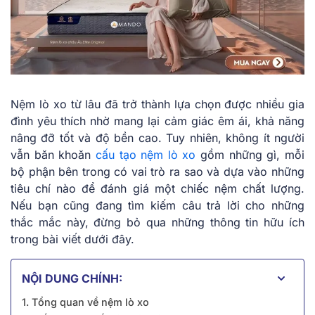
Nệm lò xo từ lâu đã trở thành lựa chọn được nhiều gia
đình yêu thích nhờ mang lại cảm giác êm ái, khả năng
nâng đỡ tốt và độ bền cao. Tuy nhiên, không ít người
vẫn băn khoăn
cấu tạo nệm lò xo
gồm những gì, mỗi
bộ phận bên trong có vai trò ra sao và dựa vào những
tiêu chí nào để đánh giá một chiếc nệm chất lượng.
Nếu bạn cũng đang tìm kiếm câu trả lời cho những
thắc mắc này, đừng bỏ qua những thông tin hữu ích
trong bài viết dưới đây.
NỘI DUNG CHÍNH:
1. Tổng quan về nệm lò xo