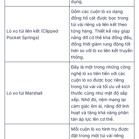
dụng.
Gồm các cuộn lò xo dạng
đồng hồ cát được bọc trong
túi vải riêng và liên kết theo
Lò xo túi liên kết (Clipped
từng hàng. Thiết kế này giúp
Pocket Springs)
nâng đỡ cơ thể khá đồng đều,
đồng thời giảm rung động tốt
hơn so với lò xo liên kết truyền
thống.
Đây là một trong những công
nghệ lò xo tiên tiến với các
cuộn lò xo được bọc riêng
trong túi vải và tối ưu về kích
Lò xo túi Marshall
thước cũng như mật độ sắp
xếp. Nhờ đó, nệm mang lại
cảm giác êm ái, nâng đỡ linh
hoạt và tăng khả năng phân
tán áp lực lên cơ thể.
Mỗi cuộn lò xo hình trụ được
đặt trong một túi vải riêng