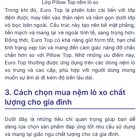
Lớp Pillow Top nệm lò xo
Trong khi đó, Euro Top là phiên bản cải tiến với lớp
đệm được may liền vào thân nệm và nằm gọn dưới lớp
vỏ bọc bên ngoài. Cấu trúc này tạo nên bề mặt phẳng,
liền mạch và mang lại vẻ ngoài tinh tế, sang trọng hơn.
Đồng thời, Euro Top có khả năng giữ form tốt, hạn chế
tình trạng xẹp lún và mang đến cảm giác nâng đỡ chắc
chắn hơn so với Pillow Top. Nhờ những ưu điểm này,
Euro Top thường được ứng dụng trên các dòng nệm lò
xo trung và cao cấp, phù hợp với người dùng mong
muốn sự êm ái đi kèm độ bền lâu dài.
3. Cách chọn mua nệm lò xo chất
lượng cho gia đình
Dưới đây là những tiêu chí quan trọng giúp bạn dễ
dàng lựa chọn sản phẩm đáp ứng tốt nhu cầu sử dụng
và mang lại giấc ngủ chất lượng cho cả gia đình.