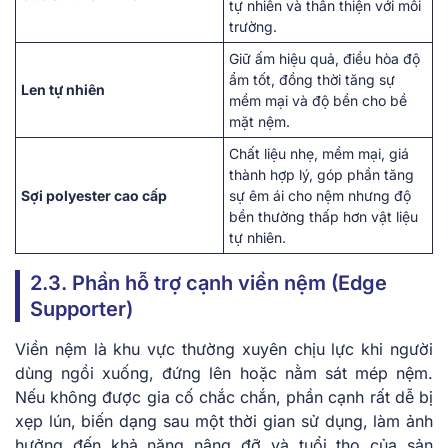
tự nhiên và thân thiện với môi
trường.
Giữ ấm hiệu quả, điều hòa độ
ẩm tốt, đồng thời tăng sự
Len tự nhiên
mềm mại và độ bền cho bề
mặt nệm.
Chất liệu nhẹ, mềm mại, giá
thành hợp lý, góp phần tăng
Sợi polyester cao cấp
sự êm ái cho nệm nhưng độ
bền thường thấp hơn vật liệu
tự nhiên.
2.3. Phần hỗ trợ cạnh viền nệm (Edge
Supporter)
Viền nệm là khu vực thường xuyên chịu lực khi người
dùng ngồi xuống, đứng lên hoặc nằm sát mép nệm.
Nếu không được gia cố chắc chắn, phần cạnh rất dễ bị
xẹp lún, biến dạng sau một thời gian sử dụng, làm ảnh
hưởng đến khả năng nâng đỡ và tuổi thọ của sản