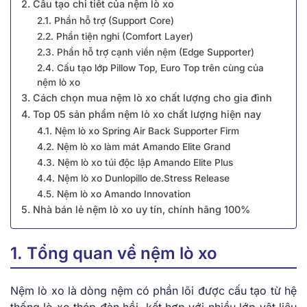
2. Cấu tạo chi tiết của nệm lò xo
2.1. Phần hỗ trợ (Support Core)
2.2. Phần tiện nghi (Comfort Layer)
2.3. Phần hỗ trợ cạnh viền nệm (Edge Supporter)
2.4. Cấu tạo lớp Pillow Top, Euro Top trên cùng của
nệm lò xo
3. Cách chọn mua nệm lò xo chất lượng cho gia đình
4. Top 05 sản phẩm nệm lò xo chất lượng hiện nay
4.1. Nệm lò xo Spring Air Back Supporter Firm
4.2. Nệm lò xo làm mát Amando Elite Grand
4.3. Nệm lò xo túi độc lập Amando Elite Plus
4.4. Nệm lò xo Dunlopillo de.Stress Release
4.5. Nệm lò xo Amando Innovation
5. Nhà bán lẻ nệm lò xo uy tín, chính hãng 100%
1. Tổng quan về nệm lò xo
Nệm lò xo là dòng nệm có phần lõi được cấu tạo từ hệ