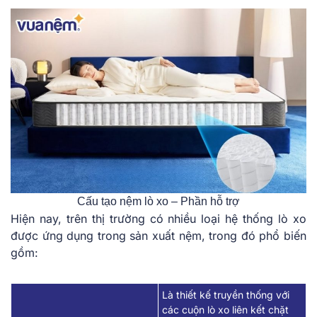
Cấu tạo nệm lò xo – Phần hỗ trợ
Hiện nay, trên thị trường có nhiều loại hệ thống lò xo
được ứng dụng trong sản xuất nệm, trong đó phổ biến
gồm:
Là thiết kế truyền thống với
các cuộn lò xo liên kết chặt