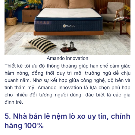
Amando Innovation
Thiết kế tối ưu độ thông thoáng giúp hạn chế cảm giác
hầm nóng, đồng thời duy trì môi trường ngủ dễ chịu
quanh năm. Nhờ sự kết hợp giữa công nghệ, độ bền và
tính thẩm mỹ, Amando Innovation là lựa chọn phù hợp
cho nhiều đối tượng người dùng, đặc biệt là các gia
đình trẻ.
5. Nhà bán lẻ nệm lò xo uy tín, chính
hãng 100%