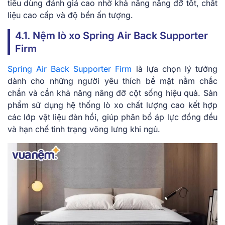
tiêu dùng đánh giá cao nhờ khả năng nâng đỡ tốt, chất
liệu cao cấp và độ bền ấn tượng.
4.1. Nệm lò xo Spring Air Back Supporter
Firm
Spring Air Back Supporter Firm
là lựa chọn lý tưởng
dành cho những người yêu thích bề mặt nằm chắc
chắn và cần khả năng nâng đỡ cột sống hiệu quả. Sản
phẩm sử dụng hệ thống lò xo chất lượng cao kết hợp
các lớp vật liệu đàn hồi, giúp phân bổ áp lực đồng đều
và hạn chế tình trạng võng lưng khi ngủ.