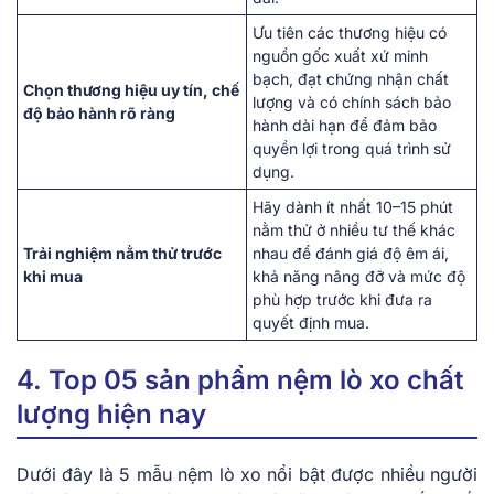
Ưu tiên các thương hiệu có
nguồn gốc xuất xứ minh
bạch, đạt chứng nhận chất
Chọn thương hiệu uy tín, chế
lượng và có chính sách bảo
độ bảo hành rõ ràng
hành dài hạn để đảm bảo
quyền lợi trong quá trình sử
dụng.
Hãy dành ít nhất 10–15 phút
nằm thử ở nhiều tư thế khác
Trải nghiệm nằm thử trước
nhau để đánh giá độ êm ái,
khi mua
khả năng nâng đỡ và mức độ
phù hợp trước khi đưa ra
quyết định mua.
4. Top 05 sản phẩm nệm lò xo chất
lượng hiện nay
Dưới đây là 5 mẫu nệm lò xo nổi bật được nhiều người