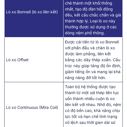
chẽ thành một khối thống
nhất, tạo độ đàn hồi đồng
Lò xo Bonnell (lò xo liên kết)
đều, kết cấu chắc chắn và giá
thành hợp lý. Loại lò xo này
thường được sử dụng ở các
dòng nệm phổ thông.
Được cải tiến từ lò xo Bonnell
với phần đầu và chân lò xo
được làm phẳng, liên kết
Lò xo Offset
bằng các dây thép xoắn. Cấu
trúc này giúp tăng độ ổn định,
giảm tiếng ồn và mang lại khả
năng nâng đỡ tốt hơn.
Toàn bộ hệ thống được tạo
thành từ một sợi thép liên tục
uốn thành nhiều cuộn lò xo
liên kết với nhau. Nhờ đó, nệm
Lò xo Continuous (Mira Coil)
có độ bền cao, khả năng chịu
lực tốt và hạn chế tình trạng
xô lệch sau thời gian dài sử