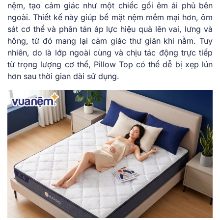
nệm, tạo cảm giác như một chiếc gối êm ái phủ bên
ngoài. Thiết kế này giúp bề mặt nệm mềm mại hơn, ôm
sát cơ thể và phân tán áp lực hiệu quả lên vai, lưng và
hông, từ đó mang lại cảm giác thư giãn khi nằm. Tuy
nhiên, do là lớp ngoài cùng và chịu tác động trực tiếp
từ trọng lượng cơ thể, Pillow Top có thể dễ bị xẹp lún
hơn sau thời gian dài sử dụng.