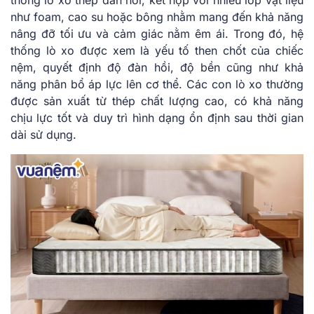
thống lò xo thép đàn hồi, kết hợp với nhiều lớp vật liệu
như foam, cao su hoặc bông nhằm mang đến khả năng
nâng đỡ tối ưu và cảm giác nằm êm ái. Trong đó, hệ
thống lò xo được xem là yếu tố then chốt của chiếc
nệm, quyết định độ đàn hồi, độ bền cũng như khả
năng phân bổ áp lực lên cơ thể. Các con lò xo thường
được sản xuất từ thép chất lượng cao, có khả năng
chịu lực tốt và duy trì hình dạng ổn định sau thời gian
dài sử dụng.