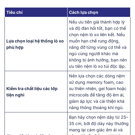
Tiêu chí
Cách lựa chọn
Nếu ưu tiên giá thành hợp lý
và độ đàn hồi tốt, bạn có thể
chọn nệm lò xo liên kết. Nếu
Lựa chọn loại hệ thống lò xo
muốn hạn chế rung động,
phù hợp
nâng đỡ từng vùng cơ thể và
ngủ cùng người khác mà
không bị ảnh hưởng, bạn nên
ưu tiên nệm lò xo túi độc lập.
Nên lựa chọn các dòng nệm
sử dụng memory foam, cao
Kiểm tra chất liệu các lớp
su thiên nhiên, gel foam hoặc
tiện nghi
microcoils để tăng độ êm ái,
giảm áp lực và cải thiện khả
năng thông thoáng khi ngủ.
Bạn hãy chọn nệm dày từ 25–
35 cm, bởi độ dày này thường
mang lại cảm giác êm ái và