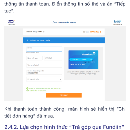
thông tin thanh toán. Điền thông tin số thẻ và ấn “Tiếp
tục”.
Khi thanh toán thành công, màn hình sẽ hiển thị ”Chi
tiết đơn hàng” đã mua.
2.4.2. Lựa chọn hình thức “Trả góp qua Fundiin”