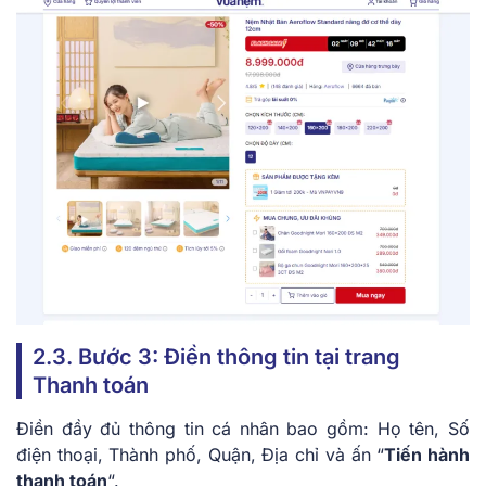
2.3. Bước 3: Điền thông tin tại trang
Thanh toán
Điền đầy đủ thông tin cá nhân bao gồm: Họ tên, Số
điện thoại, Thành phố, Quận, Địa chỉ và ấn “
Tiến hành
thanh toán
“.