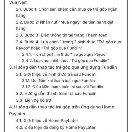
Vua Nệm
2.1. Bước 1: Chọn sản phẩm cần mua để trả góp ngân
hàng
2.2. Bước 2: Nhấn nút “Mua ngay” để tiến hành đặt
hàng
2.3. Bước 3: Điền thông tin tại trang Thanh toán
2.4. Bước 4: Lựa chọn 1 trong 2 hình thức “Trả góp qua
Payoo” hoặc “Trả góp qua Fundiin”
2.4.1. Tích chọn hình thức “Trả góp qua Payoo”
2.4.2. Lựa chọn hình thức “Trả góp qua Fundiin”
3. Hướng dẫn thao tác trả góp qua ứng dụng Fundiin
3.1. Giới thiệu về hình thức trả sau Fundiin
3.1.1. Ưu điểm khi thanh toán qua Fundiin
3.1.2. Điều kiện thanh toán trả sau với Fundiin
3.2. Hướng dẫn thanh toán trả sau Fundiin
3.3. Liên hệ hỗ trợ
4. Hướng dẫn thao tác trả góp trên ứng dụng Home
Paylater
4.1. Giới thiệu về Home PayLater
4.2. Điều kiện để đăng ký Home PayLater