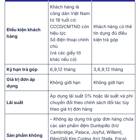
Khách hàng là
công dân Việt Nam
từ 18 tuổi có:
CCCD/CMTND còn
Khách hàng có thẻ
Điều kiện khách
hiệu lực
tín dụng đủ điều
hàng
Số điện thoại chính
kiện trả góp
chủ
(và các giấy tờ
khác nếu có)
Kỳ hạn trả góp
6,9,12 tháng
3,6,9,12 tháng
Giá trị đơn áp
Không giới hạn
Không giới hạn
dụng
Áp dụng lãi suất 0% hoặc lãi suất và phí
Lãi suất
chuyển đổi theo chính sách đối tác tùy
theo giá trị đơn hàng
– Không áp dụng trả góp đơn hàng chứa
các sản phẩm đệm Dunlopillo (trừ
Cambridge, Palace, Joyful, Willam),
Sản phẩm không
Đệm/Gối Kim Cương (trừ Stella, Erica),