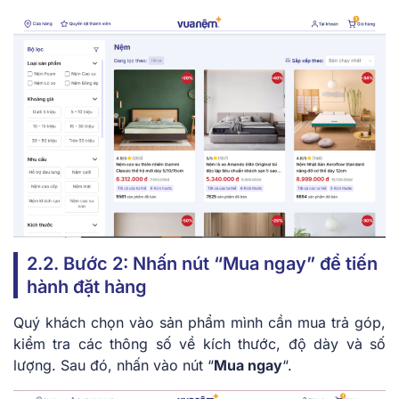
2.2. Bước 2: Nhấn nút “Mua ngay” để tiến
hành đặt hàng
Quý khách chọn vào sản phẩm mình cần mua trả góp,
kiểm tra các thông số về kích thước, độ dày và số
lượng. Sau đó, nhấn vào nút “
Mua ngay
“.