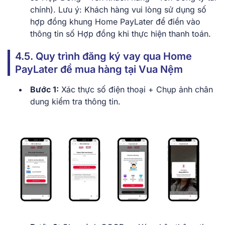
chính). Lưu ý: Khách hàng vui lòng sử dụng số
hợp đồng khung Home PayLater để điền vào
thông tin số Hợp đồng khi thực hiện thanh toán.
4.5. Quy trình đăng ký vay qua Home
PayLater để mua hàng tại Vua Nệm
Bước 1:
Xác thực số điện thoại + Chụp ảnh chân
dung kiểm tra thông tin.