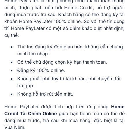
Home PayLater là một phương thức thanh toán thông
minh, được phát triển bởi Home Credit, hỗ trợ người
dùng mua trước trả sau. Khách hàng có thể đăng ký tài
khoản Home PayLater 100% online. So với thẻ tín dụng
thì Home PayLater có một số điểm khác biệt nhất định,
cụ thể:
Thủ tục đăng ký đơn giản hơn, không cần chứng
minh thu nhập.
Có thể chủ động chọn kỳ hạn thanh toán.
Đăng ký 100% online.
Không mất phí duy trì tài khoản, phí chuyển đổi
trả góp.
Không hỗ trợ rút tiền mặt.
Home PayLater được tích hợp trên ứng dụng
Home
Credit Tài Chính Online
giúp bạn hoàn toàn có thể dễ
dàng mua trước, trả sau khi mua hàng, đặc biệt là tại
Vua Nệm.