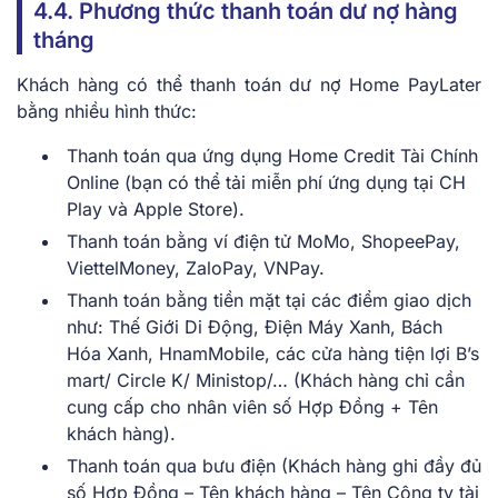
4.4. Phương thức thanh toán dư nợ hàng
tháng
Khách hàng có thể thanh toán dư nợ Home PayLater
bằng nhiều hình thức:
Thanh toán qua ứng dụng Home Credit Tài Chính
Online (bạn có thể tải miễn phí ứng dụng tại CH
Play và Apple Store).
Thanh toán bằng ví điện tử MoMo, ShopeePay,
ViettelMoney, ZaloPay, VNPay.
Thanh toán bằng tiền mặt tại các điểm giao dịch
như: Thế Giới Di Động, Điện Máy Xanh, Bách
Hóa Xanh, HnamMobile, các cửa hàng tiện lợi B’s
mart/ Circle K/ Ministop/… (Khách hàng chỉ cần
cung cấp cho nhân viên số Hợp Đồng + Tên
khách hàng).
Thanh toán qua bưu điện (Khách hàng ghi đầy đủ
số Hợp Đồng – Tên khách hàng – Tên Công ty tài