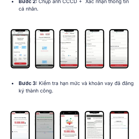
Bước 2:
Chụp ảnh CCCD + Xác nhận thông tin
cá nhân.
Bước 3:
Kiểm tra hạn mức và khoản vay đã đăng
ký thành công.