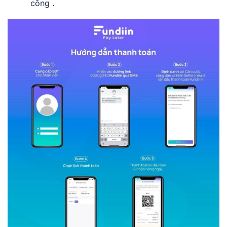
công .