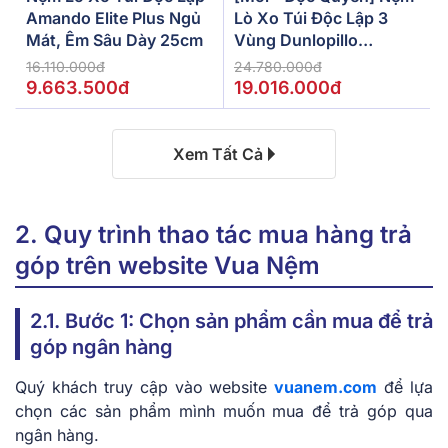
Amando Elite Plus Ngủ
Lò Xo Túi Độc Lập 3
Mát, Êm Sâu Dày 25cm
Vùng Dunlopillo
De.Stress Powerful
16.110.000đ
24.780.000đ
9.663.500đ
19.016.000đ
Xem Tất Cả
2. Quy trình thao tác mua hàng trả
góp trên website Vua Nệm
2.1. Bước 1: Chọn sản phẩm cần mua để trả
góp ngân hàng
Quý khách truy cập vào website
vuanem.com
để lựa
chọn các sản phẩm mình muốn mua để trả góp qua
ngân hàng.