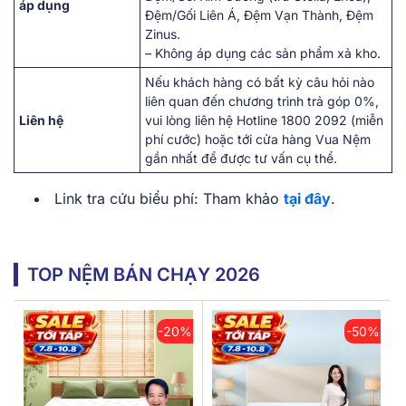
áp dụng
Đệm/Gối Liên Á, Đệm Vạn Thành, Đệm
Zinus.
– Không áp dụng các sản phẩm xả kho.
Nếu khách hàng có bất kỳ câu hỏi nào
liên quan đến chương trình trả góp 0%,
Liên hệ
vui lòng liên hệ Hotline 1800 2092 (miễn
phí cước) hoặc tới cửa hàng Vua Nệm
gần nhất để được tư vấn cụ thể.
Link tra cứu biểu phí: Tham khảo
tại đây
.
TOP NỆM BÁN CHẠY 2026
-20%
-50%