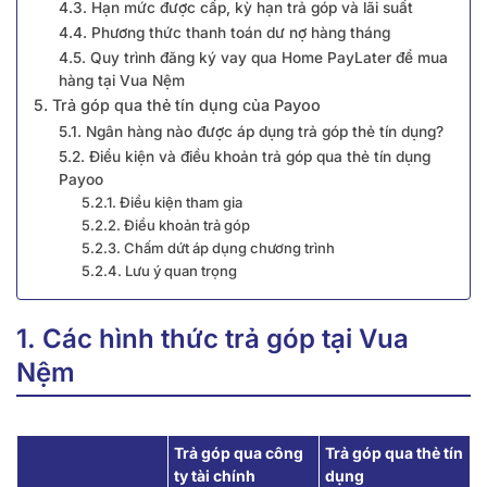
4.3. Hạn mức được cấp, kỳ hạn trả góp và lãi suất
4.4. Phương thức thanh toán dư nợ hàng tháng
4.5. Quy trình đăng ký vay qua Home PayLater để mua
hàng tại Vua Nệm
5. Trả góp qua thẻ tín dụng của Payoo
5.1. Ngân hàng nào được áp dụng trả góp thẻ tín dụng?
5.2. Điều kiện và điều khoản trả góp qua thẻ tín dụng
Payoo
5.2.1. Điều kiện tham gia
5.2.2. Điều khoản trả góp
5.2.3. Chấm dứt áp dụng chương trình
5.2.4. Lưu ý quan trọng
1. Các hình thức trả góp tại Vua
Nệm
Trả góp qua công
Trả góp qua thẻ tín
ty tài chính
dụng