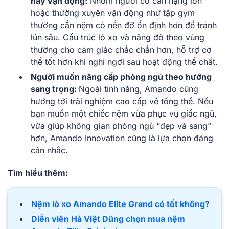
hay vận động:
Nhóm người có cân nặng lớn
hoặc thường xuyên vận động như tập gym
thường cần nệm có nền đỡ ổn định hơn để tránh
lún sâu. Cấu trúc lò xo và nâng đỡ theo vùng
thường cho cảm giác chắc chắn hơn, hỗ trợ cơ
thể tốt hơn khi nghỉ ngơi sau hoạt động thể chất.
Người muốn nâng cấp phòng ngủ theo hướng
sang trọng:
Ngoài tính năng, Amando cũng
hướng tới trải nghiệm cao cấp về tổng thể. Nếu
bạn muốn một chiếc nệm vừa phục vụ giấc ngủ,
vừa giúp không gian phòng ngủ “đẹp và sang”
hơn, Amando Innovation cũng là lựa chọn đáng
cân nhắc.
Tìm hiểu thêm:
Nệm lò xo Amando Elite Grand có tốt không?
Diễn viên Hà Việt Dũng chọn mua nệm