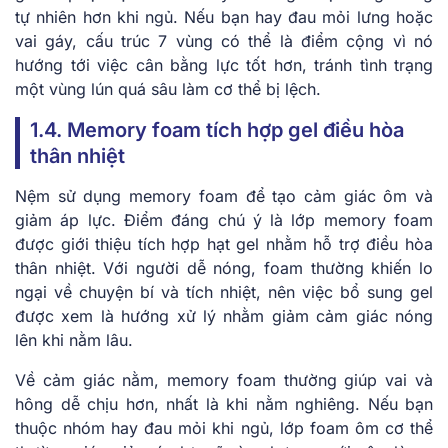
tự nhiên hơn khi ngủ. Nếu bạn hay đau mỏi lưng hoặc
vai gáy, cấu trúc 7 vùng có thể là điểm cộng vì nó
hướng tới việc cân bằng lực tốt hơn, tránh tình trạng
một vùng lún quá sâu làm cơ thể bị lệch.
1.4. Memory foam tích hợp gel điều hòa
thân nhiệt
Nệm sử dụng memory foam để tạo cảm giác ôm và
giảm áp lực. Điểm đáng chú ý là lớp memory foam
được giới thiệu tích hợp hạt gel nhằm hỗ trợ điều hòa
thân nhiệt. Với người dễ nóng, foam thường khiến lo
ngại về chuyện bí và tích nhiệt, nên việc bổ sung gel
được xem là hướng xử lý nhằm giảm cảm giác nóng
lên khi nằm lâu.
Về cảm giác nằm, memory foam thường giúp vai và
hông dễ chịu hơn, nhất là khi nằm nghiêng. Nếu bạn
thuộc nhóm hay đau mỏi khi ngủ, lớp foam ôm cơ thể