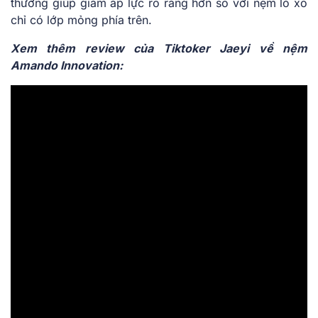
thường giúp giảm áp lực rõ ràng hơn so với nệm lò xo
chỉ có lớp mỏng phía trên.
Xem thêm review của Tiktoker Jaeyi về nệm
Amando Innovation: