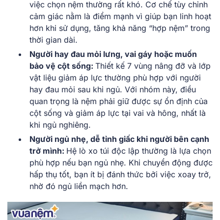
việc chọn nệm thường rất khó. Cơ chế tùy chỉnh
cảm giác nằm là điểm mạnh vì giúp bạn linh hoạt
hơn khi sử dụng, tăng khả năng “hợp nệm” trong
thời gian dài.
Người hay đau mỏi lưng, vai gáy hoặc muốn
bảo vệ cột sống:
Thiết kế 7 vùng nâng đỡ và lớp
vật liệu giảm áp lực thường phù hợp với người
hay đau mỏi sau khi ngủ. Với nhóm này, điều
quan trọng là nệm phải giữ được sự ổn định của
cột sống và giảm áp lực tại vai và hông, nhất là
khi ngủ nghiêng.
Người ngủ nhẹ, dễ tỉnh giấc khi người bên cạnh
trở mình:
Hệ lò xo túi độc lập thường là lựa chọn
phù hợp nếu bạn ngủ nhẹ. Khi chuyển động được
hấp thụ tốt, bạn ít bị đánh thức bởi việc xoay trở,
nhờ đó ngủ liền mạch hơn.