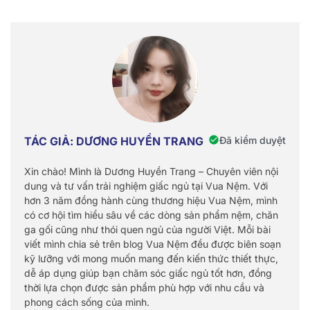
Đã kiểm duyệt
TÁC GIẢ: DƯƠNG HUYỀN TRANG
Xin chào! Mình là Dương Huyền Trang – Chuyên viên nội
dung và tư vấn trải nghiệm giấc ngủ tại Vua Nệm. Với
hơn 3 năm đồng hành cùng thương hiệu Vua Nệm, mình
có cơ hội tìm hiểu sâu về các dòng sản phẩm nệm, chăn
ga gối cũng như thói quen ngủ của người Việt. Mỗi bài
viết mình chia sẻ trên blog Vua Nệm đều được biên soạn
kỹ lưỡng với mong muốn mang đến kiến thức thiết thực,
dễ áp dụng giúp bạn chăm sóc giấc ngủ tốt hơn, đồng
thời lựa chọn được sản phẩm phù hợp với nhu cầu và
phong cách sống của mình.