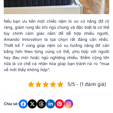
Nếu bạn ưu tiên một chiếc nệm lò xo có nâng đỡ rõ
ràng, giảm rung lắc khi ngủ chung và đặc biệt là có thể
tùy chỉnh cảm giác nằm để dễ hợp nhiều người,
Amando Innovation là lựa chọn rất đáng cân nhắc.
Thiết kế 7 vùng giúp nệm có xu hướng nâng đỡ cân
bằng hơn theo từng vùng cơ thể, phù hợp với người
hay đau mỏi hoặc ngủ nghiêng nhiều. Điểm cộng lớn
nữa là cơ chế cá nhân hóa giúp bạn tránh rủi ro “mua
về mới thấy không hợp”.
5/5 - (1 đánh giá)
Chia sẻ: