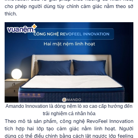
cho phép người dùng tùy chỉnh cảm giác nằm theo sở
thích.
Amando Innovation là dòng nệm lò xo cao cấp hướng đến
trải nghiệm cá nhân hóa
Theo mô tả sản phẩm, công nghệ RevoFeel Innovation
tích hợp hai lớp tạo cảm giác nằm linh hoạt. Người
dùng có thể điều chỉnh bằng cách lật ngược lớp feeling