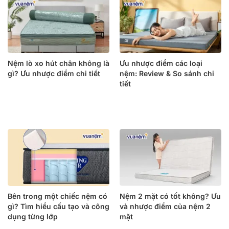
Nệm lò xo hút chân không là
Ưu nhược điểm các loại
gì? Ưu nhược điểm chi tiết
nệm: Review & So sánh chi
tiết
Bên trong một chiếc nệm có
Nệm 2 mặt có tốt không? Ưu
gì? Tìm hiểu cấu tạo và công
và nhược điểm của nệm 2
dụng từng lớp
mặt