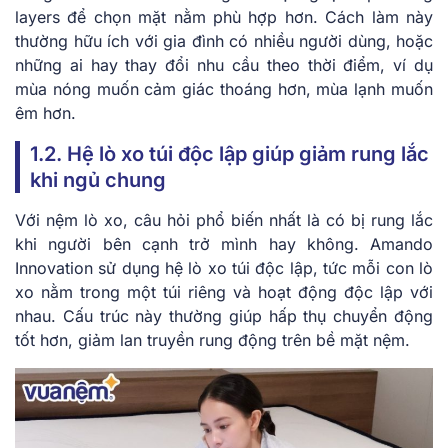
layers để chọn mặt nằm phù hợp hơn. Cách làm này
thường hữu ích với gia đình có nhiều người dùng, hoặc
những ai hay thay đổi nhu cầu theo thời điểm, ví dụ
mùa nóng muốn cảm giác thoáng hơn, mùa lạnh muốn
êm hơn.
1.2. Hệ lò xo túi độc lập giúp giảm rung lắc
khi ngủ chung
Với nệm lò xo, câu hỏi phổ biến nhất là có bị rung lắc
khi người bên cạnh trở mình hay không. Amando
Innovation sử dụng hệ lò xo túi độc lập, tức mỗi con lò
xo nằm trong một túi riêng và hoạt động độc lập với
nhau. Cấu trúc này thường giúp hấp thụ chuyển động
tốt hơn, giảm lan truyền rung động trên bề mặt nệm.