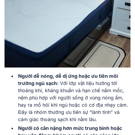
Người dễ nóng, dễ dị ứng hoặc ưu tiên môi
trường ngủ sạch:
Với lớp vật liệu hướng tới
thoáng khí, kháng khuẩn và hạn chế nấm mốc,
nệm phù hợp với người sống ở vùng nóng ẩm,
hay ra mồ hôi khi ngủ hoặc có cơ địa nhạy cảm.
Đây là nhóm thường ưu tiên sự “lành tính” và
cảm giác thoáng sạch khi nằm lâu.
Người có cân nặng hơn mức trung bình hoặc