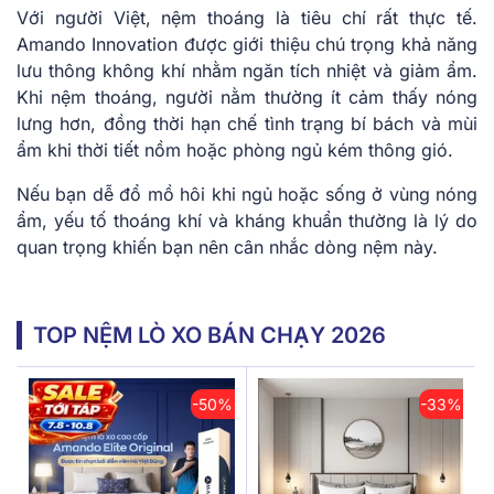
Với người Việt, nệm thoáng là tiêu chí rất thực tế.
Amando Innovation được giới thiệu chú trọng khả năng
lưu thông không khí nhằm ngăn tích nhiệt và giảm ẩm.
Khi nệm thoáng, người nằm thường ít cảm thấy nóng
lưng hơn, đồng thời hạn chế tình trạng bí bách và mùi
ẩm khi thời tiết nồm hoặc phòng ngủ kém thông gió.
Nếu bạn dễ đổ mồ hôi khi ngủ hoặc sống ở vùng nóng
ẩm, yếu tố thoáng khí và kháng khuẩn thường là lý do
quan trọng khiến bạn nên cân nhắc dòng nệm này.
TOP NỆM LÒ XO BÁN CHẠY 2026
-50%
-33%