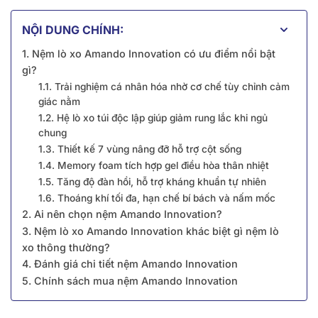
NỘI DUNG CHÍNH:
1. Nệm lò xo Amando Innovation có ưu điểm nổi bật
gì?
1.1. Trải nghiệm cá nhân hóa nhờ cơ chế tùy chỉnh cảm
giác nằm
1.2. Hệ lò xo túi độc lập giúp giảm rung lắc khi ngủ
chung
1.3. Thiết kế 7 vùng nâng đỡ hỗ trợ cột sống
1.4. Memory foam tích hợp gel điều hòa thân nhiệt
1.5. Tăng độ đàn hồi, hỗ trợ kháng khuẩn tự nhiên
1.6. Thoáng khí tối đa, hạn chế bí bách và nấm mốc
2. Ai nên chọn nệm Amando Innovation?
3. Nệm lò xo Amando Innovation khác biệt gì nệm lò
xo thông thường?
4. Đánh giá chi tiết nệm Amando Innovation
5. Chính sách mua nệm Amando Innovation