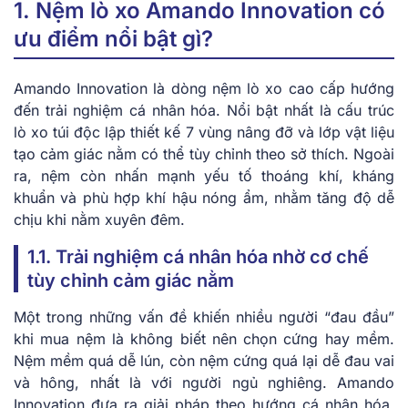
1. Nệm lò xo Amando Innovation có
ưu điểm nổi bật gì?
Amando Innovation là dòng nệm lò xo cao cấp hướng
đến trải nghiệm cá nhân hóa. Nổi bật nhất là cấu trúc
lò xo túi độc lập thiết kế 7 vùng nâng đỡ và lớp vật liệu
tạo cảm giác nằm có thể tùy chỉnh theo sở thích. Ngoài
ra, nệm còn nhấn mạnh yếu tố thoáng khí, kháng
khuẩn và phù hợp khí hậu nóng ẩm, nhằm tăng độ dễ
chịu khi nằm xuyên đêm.
1.1. Trải nghiệm cá nhân hóa nhờ cơ chế
tùy chỉnh cảm giác nằm
Một trong những vấn đề khiến nhiều người “đau đầu”
khi mua nệm là không biết nên chọn cứng hay mềm.
Nệm mềm quá dễ lún, còn nệm cứng quá lại dễ đau vai
và hông, nhất là với người ngủ nghiêng. Amando
Innovation đưa ra giải pháp theo hướng cá nhân hóa,