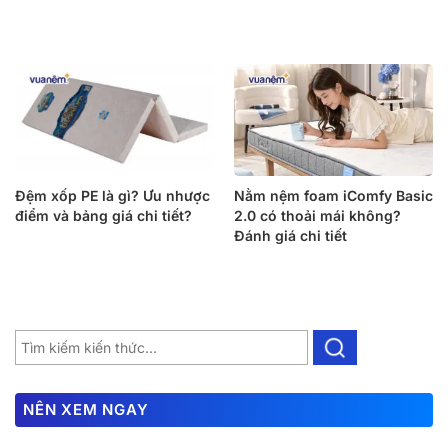
Đệm xốp PE là gì? Ưu nhược
Nằm nệm foam iComfy Basic
điểm và bảng giá chi tiết?
2.0 có thoải mái không?
Đánh giá chi tiết
NÊN XEM NGAY