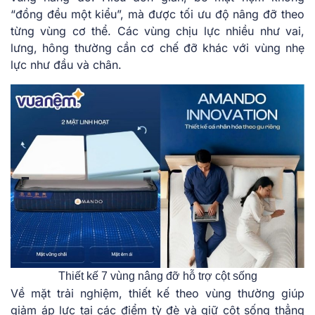
“đồng đều một kiểu”, mà được tối ưu độ nâng đỡ theo
từng vùng cơ thể. Các vùng chịu lực nhiều như vai,
lưng, hông thường cần cơ chế đỡ khác với vùng nhẹ
lực như đầu và chân.
Thiết kế 7 vùng nâng đỡ hỗ trợ cột sống
Về mặt trải nghiệm, thiết kế theo vùng thường giúp
giảm áp lực tại các điểm tỳ đè và giữ cột sống thẳng