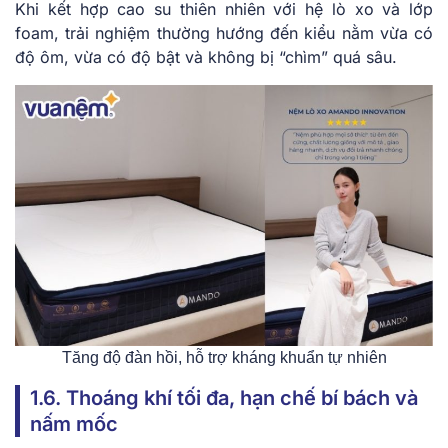
Khi kết hợp cao su thiên nhiên với hệ lò xo và lớp
foam, trải nghiệm thường hướng đến kiểu nằm vừa có
độ ôm, vừa có độ bật và không bị “chìm” quá sâu.
Tăng độ đàn hồi, hỗ trợ kháng khuẩn tự nhiên
1.6. Thoáng khí tối đa, hạn chế bí bách và
nấm mốc