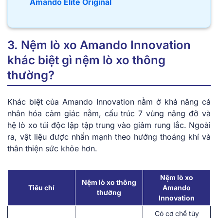
Amando Elite Original
3. Nệm lò xo Amando Innovation
khác biệt gì nệm lò xo thông
thường?
Khác biệt của Amando Innovation nằm ở khả năng cá
nhân hóa cảm giác nằm, cấu trúc 7 vùng nâng đỡ và
hệ lò xo túi độc lập tập trung vào giảm rung lắc. Ngoài
ra, vật liệu được nhấn mạnh theo hướng thoáng khí và
thân thiện sức khỏe hơn.
Nệm lò xo
Nệm lò xo thông
Tiêu chí
Amando
thường
Innovation
Có cơ chế tùy