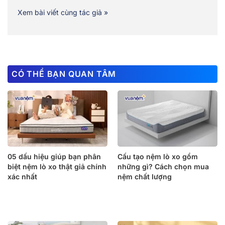
Xem bài viết cùng tác giả »
CÓ THỂ BẠN QUAN TÂM
05 dấu hiệu giúp bạn phân
Cấu tạo nệm lò xo gồm
biệt nệm lò xo thật giả chính
những gì? Cách chọn mua
xác nhất
nệm chất lượng