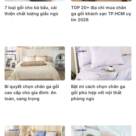
7 loại gối cho bà bầu, cải
TOP 20+ địa chỉ mua chăn
thiện chất lượng giấc ngủ
ga gối khách sạn TP.HCM uy
tín 2026
Bí quyết chọn chăn ga gối
Bật mí cách chọn chăn ga
cao cấp cho gia đình: An
gối phù hợp với nội thất
toàn, sang trọng
phòng ngủ