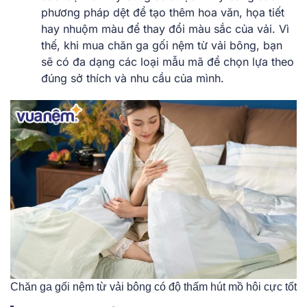
phương pháp dệt để tạo thêm hoa văn, họa tiết
hay nhuộm màu để thay đổi màu sắc của vải. Vì
thế, khi mua chăn ga gối nệm từ vải bông, bạn
sẽ có đa dạng các loại mẫu mã để chọn lựa theo
đúng sở thích và nhu cầu của mình.
Chăn ga gối nệm từ vải bông có độ thấm hút mồ hôi cực tốt