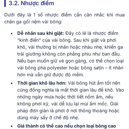
3.2. Nhược điểm
Dưới đây là 1 số nhược điểm cần cân nhắc khi mua
chăn ga gối nệm vải bông:
Dễ nhăn sau khi giặt:
Đây có lẽ là nhược điểm
“kinh điển” của vải bông. Sau khi giặt và phơi
khô, vải thường bị nhăn hoặc nhàu nhẹ, khiến ga
trải giường không còn phẳng phiu như ban đầu.
Nếu bạn muốn giữ vẻ gọn gàng, có thể chọn loại
vải bông pha polyester hoặc bông satin – ít nhăn
hơn mà vẫn giữ được độ mềm.
Thời gian khô lâu hơn:
Vải bông hút ẩm tốt nên
cũng đồng nghĩa là mất thời gian lâu để khô. Vào
những ngày mưa hoặc thời tiết nồm ẩm, nếu
không phơi kỹ, vải dễ lưu lại mùi ẩm mốc. Giải
pháp đơn giản là phơi ở nơi thông thoáng hoặc
dùng máy sấy ở chế độ nhẹ.
Giá thành có thể cao nếu chọn loại bông cao