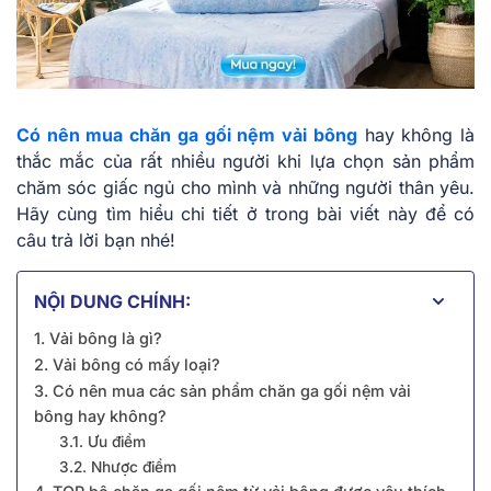
Có nên mua chăn ga gối nệm vải bông
hay không là
thắc mắc của rất nhiều người khi lựa chọn sản phẩm
chăm sóc giấc ngủ cho mình và những người thân yêu.
Hãy cùng tìm hiểu chi tiết ở trong bài viết này để có
câu trả lời bạn nhé!
NỘI DUNG CHÍNH:
1. Vải bông là gì?
2. Vải bông có mấy loại?
3. Có nên mua các sản phẩm chăn ga gối nệm vải
bông hay không?
3.1. Ưu điểm
3.2. Nhược điểm