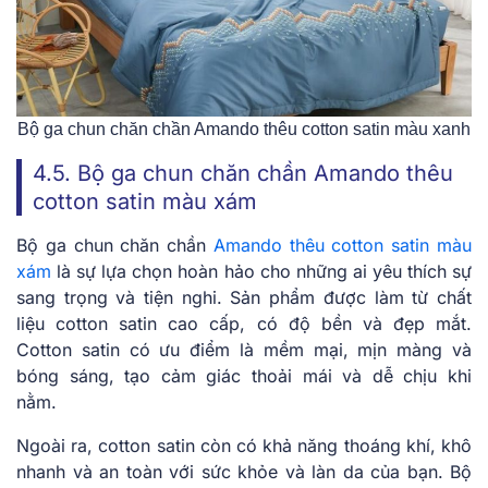
Bộ ga chun chăn chần Amando thêu cotton satin màu xanh
4.5. Bộ ga chun chăn chần Amando thêu
cotton satin màu xám
Bộ ga chun chăn chần
Amando thêu cotton satin màu
xám
là sự lựa chọn hoàn hảo cho những ai yêu thích sự
sang trọng và tiện nghi. Sản phẩm được làm từ chất
liệu cotton satin cao cấp, có độ bền và đẹp mắt.
Cotton satin có ưu điểm là mềm mại, mịn màng và
bóng sáng, tạo cảm giác thoải mái và dễ chịu khi
nằm.
Ngoài ra, cotton satin còn có khả năng thoáng khí, khô
nhanh và an toàn với sức khỏe và làn da của bạn. Bộ