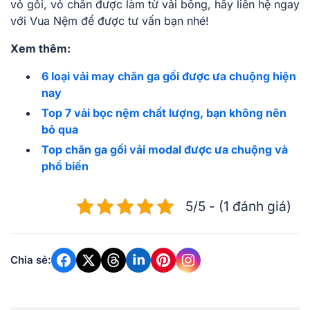
vỏ gối, vỏ chăn được làm từ vải bông, hãy liên hệ ngay
với Vua Nệm để được tư vấn bạn nhé!
Xem thêm:
6 loại vải may chăn ga gối được ưa chuộng hiện
nay
Top 7 vải bọc nệm chất lượng, bạn không nên
bỏ qua
Top chăn ga gối vải modal được ưa chuộng và
phổ biến
5/5 - (1 đánh giá)
Chia sẻ: