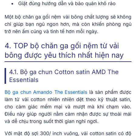
Giặt đúng hướng dẫn và bảo quản khô ráo
Một bộ chăn ga gối nệm vải bông chất lượng sẽ không
chỉ giúp bạn ngủ ngon hơn, mà còn khiến phòng ngủ
trở nên ấm cúng và tinh tế hơn mỗi ngày.
4. TOP bộ chăn ga gối nệm từ vải
bông được yêu thích nhất hiện nay
4.1. Bộ ga chun Cotton satin AMD The
Essentials
Bộ ga chun Amando The Essentials
là sản phẩm được
làm từ vải cotton nhiên nhiên dệt theo kỹ thuật satin,
cho cảm giác mềm mại và mượt mà khi chạm vào.
Điều này giúp người nằm cảm nhận được sự thoải mái
và dễ chịu trong suốt thời gian nghỉ ngơi.
Với mật độ sợi 300/ inch vuông, vải cotton satin có độ