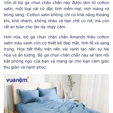
Vốn dĩ bộ ga chun chăn chần này được làm từ cotton
satin, một loại vải có đặc tính mềm mại, mịn màng và
bóng sáng. Cotton satin không chỉ có khả năng thoáng
khí, khô nhanh, không nhàu và hạn chế co rút, mà còn
rất an toàn cho làn da nhạy cảm.
Hơn nữa, bộ ga chun chăn chần Amando thêu cotton
satin màu xanh còn có thiết kế đẹp mắt, tinh tế và sang
trọng. Họa tiết thêu trên nền vải xanh tạo nên sự hài
hòa và ấn tượng. Bộ ga chun chăn chần này sẽ làm nổi
bật phòng ngủ của bạn và mang lại cho bạn cảm giác
thư giãn và hạnh phúc.