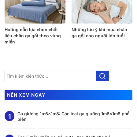
Hướng dẫn lựa chọn chất
Những lưu ý khi mua chăn
liệu chăn ga gối theo vùng
ga gối cho người lớn tuổi
miền
NÊN XEM NGAY
Ga giường 1m6x1m8: Các loại ga giường 1m6x1m8 phổ
biến