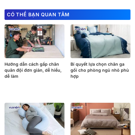
CÓ THỂ BẠN QUAN TÂM
Hướng dẫn cách gấp chăn
Bí quyết lựa chọn chăn ga
quân đội đơn giản, dễ hiểu,
gối cho phòng ngủ nhỏ phù
dễ làm
hợp