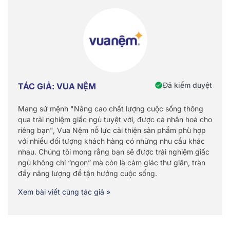
Đã kiểm duyệt
TÁC GIẢ: VUA NỆM
Mang sứ mệnh "Nâng cao chất lượng cuộc sống thông
qua trải nghiệm giấc ngủ tuyệt vời, được cá nhân hoá cho
riêng bạn", Vua Nệm nỗ lực cải thiện sản phẩm phù hợp
với nhiều đối tượng khách hàng có những nhu cầu khác
nhau. Chúng tôi mong rằng bạn sẽ được trải nghiệm giấc
ngủ không chỉ “ngon” mà còn là cảm giác thư giãn, tràn
đầy năng lượng để tận hưởng cuộc sống.
Xem bài viết cùng tác giả »