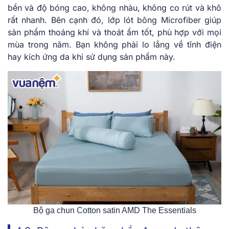
bền và độ bóng cao, không nhàu, không co rút và khô
rất nhanh. Bên cạnh đó, lớp lót bông Microfiber giúp
sản phẩm thoáng khí và thoát ẩm tốt, phù hợp với mọi
mùa trong năm. Bạn không phải lo lắng về tĩnh điện
hay kích ứng da khi sử dụng sản phẩm này.
Bộ ga chun Cotton satin AMD The Essentials