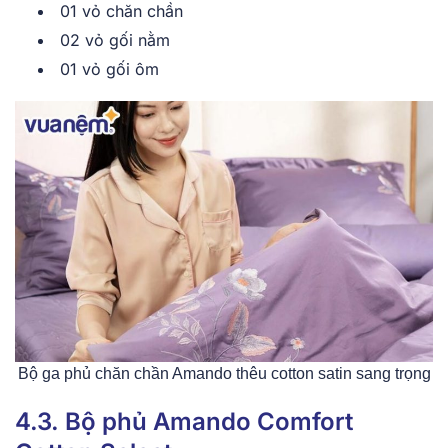
01 vỏ chăn chần
02 vỏ gối nằm
01 vỏ gối ôm
Bộ ga phủ chăn chần Amando thêu cotton satin sang trọng
4.3. Bộ phủ Amando Comfort