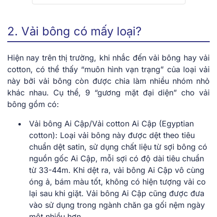
2. Vải bông có mấy loại?
Hiện nay trên thị trường, khi nhắc đến vải bông hay vải
cotton, có thể thấy “muôn hình vạn trạng” của loại vải
này bởi vải bông còn được chia làm nhiều nhóm nhỏ
khác nhau. Cụ thể, 9 “gương mặt đại diện” cho vải
bông gồm có:
Vải bông Ai Cập/Vải cotton Ai Cập (Egyptian
cotton)
:
Loại vải bông này được dệt theo tiêu
chuẩn dệt satin, sử dụng chất liệu từ sợi bông có
nguồn gốc Ai Cập, mỗi sợi có độ dài tiêu chuẩn
từ 33-44m. Khi dệt ra, vải bông Ai Cập vô cùng
óng ả, bám màu tốt, không có hiện tượng vải co
lại sau khi giặt. Vải bông Ai Cập cũng được đưa
vào sử dụng trong ngành chăn ga gối nệm ngày
một nhiều hơn.