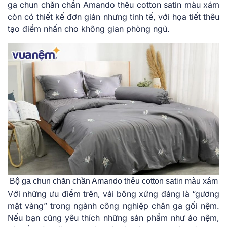
ga chun chăn chần Amando thêu cotton satin màu xám
còn có thiết kế đơn giản nhưng tinh tế, với họa tiết thêu
tạo điểm nhấn cho không gian phòng ngủ.
Bộ ga chun chăn chần Amando thêu cotton satin màu xám
Với những ưu điểm trên, vải bông xứng đáng là “gương
mặt vàng” trong ngành công nghiệp chăn ga gối nệm.
Nếu bạn cũng yêu thích những sản phẩm như áo nệm,