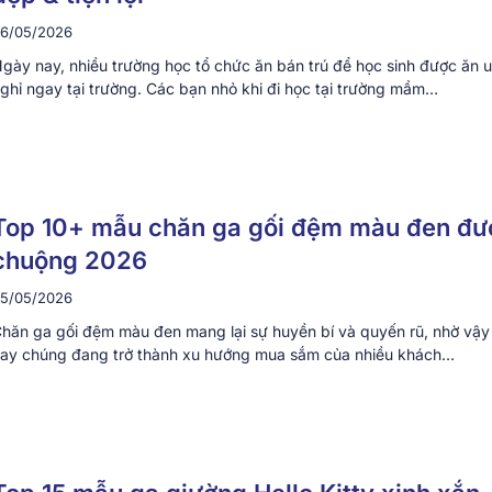
6/05/2026
gày nay, nhiều trường học tổ chức ăn bán trú để học sinh được ăn 
ghỉ ngay tại trường. Các bạn nhỏ khi đi học tại trường mầm…
Top 10+ mẫu chăn ga gối đệm màu đen đư
chuộng 2026
5/05/2026
hăn ga gối đệm màu đen mang lại sự huyền bí và quyến rũ, nhờ vậy
ay chúng đang trở thành xu hướng mua sắm của nhiều khách…