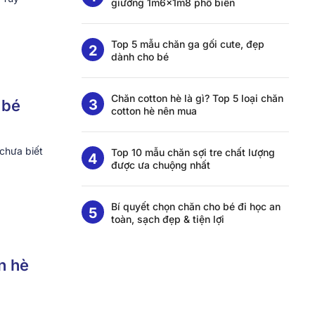
giường 1m6x1m8 phổ biến
Top 5 mẫu chăn ga gối cute, đẹp
dành cho bé
Chăn cotton hè là gì? Top 5 loại chăn
 bé
cotton hè nên mua
chưa biết
Top 10 mẫu chăn sợi tre chất lượng
được ưa chuộng nhất
Bí quyết chọn chăn cho bé đi học an
toàn, sạch đẹp & tiện lợi
n hè