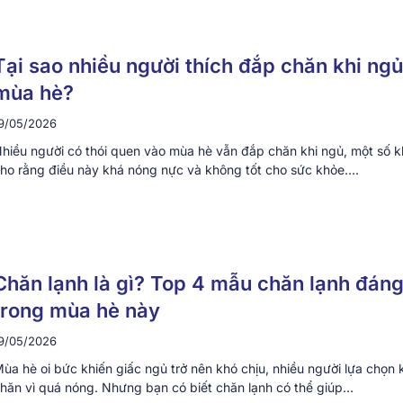
Tại sao nhiều người thích đắp chăn khi ng
mùa hè?
9/05/2026
hiều người có thói quen vào mùa hè vẫn đắp chăn khi ngủ, một số kh
ho rằng điều này khá nóng nực và không tốt cho sức khỏe….
Chăn lạnh là gì? Top 4 mẫu chăn lạnh đán
trong mùa hè này
9/05/2026
ùa hè oi bức khiến giấc ngủ trở nên khó chịu, nhiều người lựa chọn
hăn vì quá nóng. Nhưng bạn có biết chăn lạnh có thể giúp…