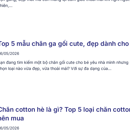
hiên,…
Top 5 mẫu chăn ga gối cute, đẹp dành cho
6/05/2026
ạn đang tìm kiếm một bộ chăn gối cute cho bé yêu nhà mình nhưng 
họn loại nào vừa đẹp, vừa thoải mái? Với sự đa dạng của…
Chăn cotton hè là gì? Top 5 loại chăn cotto
nên mua
6/05/2026