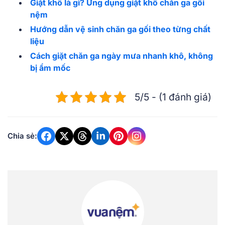
Giặt khô là gì? Ứng dụng giặt khô chăn ga gối
nệm
Hướng dẫn vệ sinh chăn ga gối theo từng chất
liệu
Cách giặt chăn ga ngày mưa nhanh khô, không
bị ẩm mốc
5/5 - (1 đánh giá)
Chia sẻ: