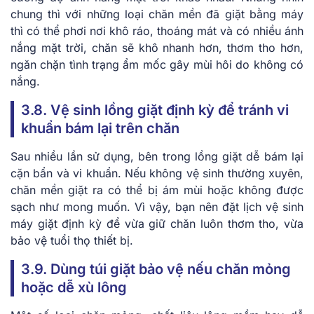
chung thì với những loại chăn mền đã giặt bằng máy
thì có thể phơi nơi khô ráo, thoáng mát và có nhiều ánh
nắng mặt trời, chăn sẽ khô nhanh hơn, thơm tho hơn,
ngăn chặn tình trạng ẩm mốc gây mùi hôi do không có
nắng.
3.8. Vệ sinh lồng giặt định kỳ để tránh vi
khuẩn bám lại trên chăn
Sau nhiều lần sử dụng, bên trong lồng giặt dễ bám lại
cặn bẩn và vi khuẩn. Nếu không vệ sinh thường xuyên,
chăn mền giặt ra có thể bị ám mùi hoặc không được
sạch như mong muốn. Vì vậy, bạn nên đặt lịch vệ sinh
máy giặt định kỳ để vừa giữ chăn luôn thơm tho, vừa
bảo vệ tuổi thọ thiết bị.
3.9. Dùng túi giặt bảo vệ nếu chăn mỏng
hoặc dễ xù lông