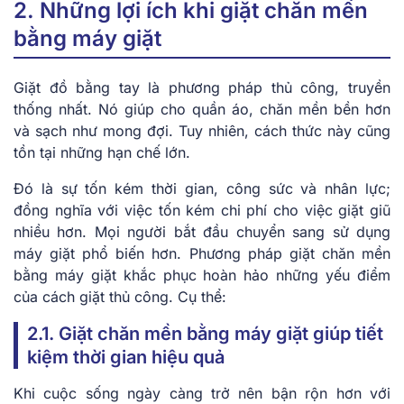
2. Những lợi ích khi giặt chăn mền
bằng máy giặt
Giặt đồ bằng tay là phương pháp thủ công, truyền
thống nhất. Nó giúp cho quần áo, chăn mền bền hơn
và sạch như mong đợi. Tuy nhiên, cách thức này cũng
tồn tại những hạn chế lớn.
Đó là sự tốn kém thời gian, công sức và nhân lực;
đồng nghĩa với việc tốn kém chi phí cho việc giặt giũ
nhiều hơn. Mọi người bắt đầu chuyển sang sử dụng
máy giặt phổ biến hơn. Phương pháp giặt chăn mền
bằng máy giặt khắc phục hoàn hảo những yếu điểm
của cách giặt thủ công. Cụ thể:
2.1. Giặt chăn mền bằng máy giặt giúp tiết
kiệm thời gian hiệu quả
Khi cuộc sống ngày càng trở nên bận rộn hơn với