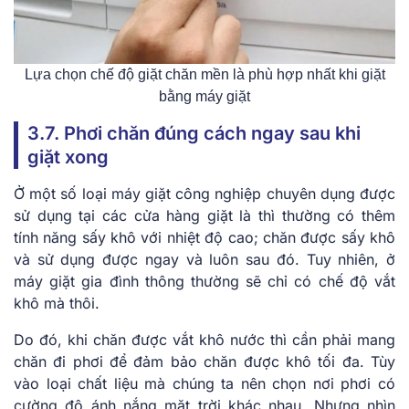
Lựa chọn chế độ giặt chăn mền là phù hợp nhất khi giặt
bằng máy giặt
3.7. Phơi chăn đúng cách ngay sau khi
giặt xong
Ở một số loại máy giặt công nghiệp chuyên dụng được
sử dụng tại các cửa hàng giặt là thì thường có thêm
tính năng sấy khô với nhiệt độ cao; chăn được sấy khô
và sử dụng được ngay và luôn sau đó. Tuy nhiên, ở
máy giặt gia đình thông thường sẽ chỉ có chế độ vắt
khô mà thôi.
Do đó, khi chăn được vắt khô nước thì cần phải mang
chăn đi phơi để đảm bảo chăn được khô tối đa. Tùy
vào loại chất liệu mà chúng ta nên chọn nơi phơi có
cường độ ánh nắng mặt trời khác nhau. Nhưng nhìn