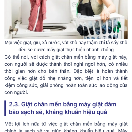
Mọi việc giặt, giũ, xả nước, vắt khô hay thậm chí là sấy khô
đều sẽ được máy giặt thực hiện nhanh chóng
Có thể nói, với cách giặt chăn mền bằng máy giặt này,
con người sẽ được thảnh thơi nghỉ ngơi hơn, có nhiều
thời gian hơn cho bản thân. Đặc biệt là hoàn thành
công việc giặt đồ nhẹ nhàng hơn, tiện lợi hơn và tiết
kiệm công sức, giải phóng hoàn toàn sức lao động của
con người.
2.3. Giặt chăn mền bằng máy giặt đảm
bảo sạch sẽ, kháng khuẩn hiệu quả
Một lợi ích nữa từ việc giặt chăn mền bằng máy giặt
chính là sạch sẽ và giúp kháng khuẩn hiệu quả. Máy