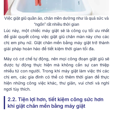
Việc giặt giũ quần áo, chăn mền dường như là quá sức và
“ngốn” rất nhiều thời gian
Lúc này, một chiếc máy giặt sẽ là công cụ tối ưu nhất
để giải quyết công việc giặt giũ chăn màn này cho các
chị em phụ nữ. Giặt chăn mền bằng máy giặt trở thành
giải pháp hoàn hảo để tiết kiệm thời gian tối đa.
Máy có cơ chế tự động, nên mọi công đoạn giặt giũ sẽ
được tự động thực hiện mà không cần sự can thiệp
nhiều từ con người. Trong khi máy giặt làm việc thì các
chị em, các gia đình có thể có thêm thời gian để thực
hiện những công việc khác, thư giãn, vui chơi và nghỉ
ngơi tùy thích.
2.2. Tiện lợi hơn, tiết kiệm công sức hơn
khi giặt chăn mền bằng máy giặt