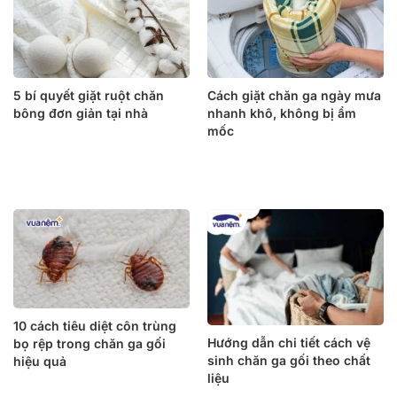
5 bí quyết giặt ruột chăn
Cách giặt chăn ga ngày mưa
bông đơn giản tại nhà
nhanh khô, không bị ẩm
mốc
10 cách tiêu diệt côn trùng
Hướng dẫn chi tiết cách vệ
bọ rệp trong chăn ga gối
sinh chăn ga gối theo chất
hiệu quả
liệu