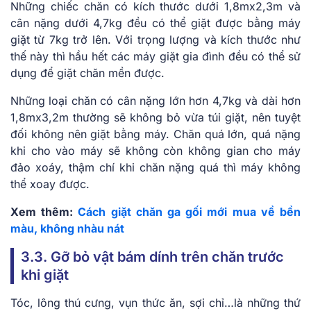
Những chiếc chăn có kích thước dưới 1,8mx2,3m và
cân nặng dưới 4,7kg đều có thể giặt được bằng máy
giặt từ 7kg trở lên. Với trọng lượng và kích thước như
thế này thì hầu hết các máy giặt gia đình đều có thể sử
dụng để giặt chăn mền được.
Những loại chăn có cân nặng lớn hơn 4,7kg và dài hơn
1,8mx3,2m thường sẽ không bỏ vừa túi giặt, nên tuyệt
đối không nên giặt bằng máy. Chăn quá lớn, quá nặng
khi cho vào máy sẽ không còn không gian cho máy
đảo xoáy, thậm chí khi chăn nặng quá thì máy không
thể xoay được.
Xem thêm:
Cách giặt chăn ga gối mới mua về bền
màu, không nhàu nát
3.3. Gỡ bỏ vật bám dính trên chăn trước
khi giặt
Tóc, lông thú cưng, vụn thức ăn, sợi chỉ…là những thứ