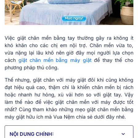
Việc giặt chăn mền bằng tay thường gây ra không ít
khó khăn cho các chị em nội trợ. Chăn mền vừa to,
vừa nặng lại lâu khô nên giờ đây mọi người lựa chọn
cách
giặt chăn mền bằng máy giặt
để thay thế cho
phương pháp thủ công.
Thế nhưng, giặt chăn với máy giặt đôi khi cũng không
đạt hiệu quả cao, thậm chí là khiến chăn mền bị rách
hoặc nhanh hư hỏng, xù vải hơn so với giặt tay. Vậy
làm thế nào để việc giặt chăn mền với máy được tốt
nhất? Cùng tham khảo những mẹo giặt chăn mền bằng
máy giặt hữu ích mà Vua Nệm chia sẻ dưới đây nhé.
NỘI DUNG CHÍNH: