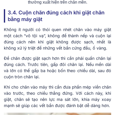
thường xuất hiện trên chăn mền.
3.4. Cuộn chăn đúng cách khi giặt chăn
bằng máy giặt
Không ít người có thói quen nhét chăn vào máy giặt
một cách “vô tội vạ”, không để thành nếp và cuộn lại
đúng cách nên khi giặt không được sạch, nhất là
không xử lý triệt để những vết bẩn cứng đầu, ố vàng.
Để chăn được giặt sạch hơn thì cần phải quấn chăn lại
đúng cách. Trước tiên, gấp đôi chăn lại. Nếu mền dài
và lớn có thể gấp ba hoặc bốn theo chiều dài, sau đó
cuộn tròn chăn lại.
Khi cho chăn vào máy thì cần đưa phần mép viền chăn
vào trước, theo chiều thẳng đứng. Với cách này, khi
giặt, chăn sẽ tạo nên lực ma sát lớn, khia máy xoay
mạnh sẽ giúp các vết bẩn được đánh bật dễ dàng hơn.