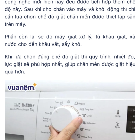
công nghệ mới hiện nay đều được tích hợp thêm chế
độ này. Sau khi cho chăn vào máy và khởi động thì chỉ
cần lựa chọn chế độ giặt chăn mền được thiết lập sẵn
trên máy.
Phần còn lại sẽ do máy giặt xử lý, từ khâu giặt, xả
nước cho đến khâu vắt, sấy khô.
Khi lựa chọn đúng chế độ giặt thì quy trình, nhiệt độ,
lực giặt sẽ phù hợp nhất, giúp chăn mền được giặt hiệu
quả hơn.