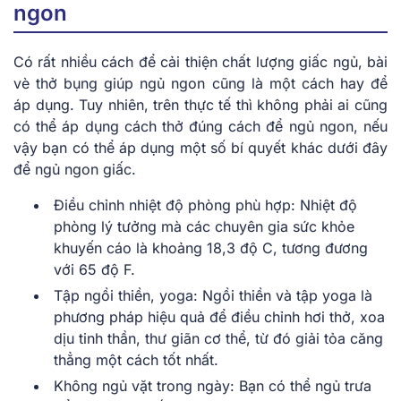
ngon
Có rất nhiều cách để cải thiện chất lượng giấc ngủ, bài
vè thở bụng giúp ngủ ngon cũng là một cách hay để
áp dụng. Tuy nhiên, trên thực tế thì không phải ai cũng
có thể áp dụng cách thở đúng cách để ngủ ngon, nếu
vậy bạn có thể áp dụng một số bí quyết khác dưới đây
để ngủ ngon giấc.
Điều chỉnh nhiệt độ phòng phù hợp: Nhiệt độ
phòng lý tưởng mà các chuyên gia sức khỏe
khuyến cáo là khoảng 18,3 độ C, tương đương
với 65 độ F.
Tập ngồi thiền, yoga: Ngồi thiền và tập yoga là
phương pháp hiệu quả để điều chỉnh hơi thở, xoa
dịu tinh thần, thư giãn cơ thể, từ đó giải tỏa căng
thẳng một cách tốt nhất.
Không ngủ vặt trong ngày: Bạn có thể ngủ trưa