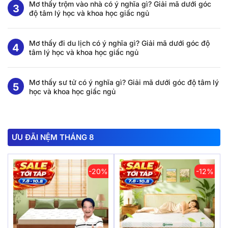
Mơ thấy trộm vào nhà có ý nghĩa gì? Giải mã dưới góc
độ tâm lý học và khoa học giấc ngủ
Mơ thấy đi du lịch có ý nghĩa gì? Giải mã dưới góc độ
tâm lý học và khoa học giấc ngủ
Mơ thấy sư tử có ý nghĩa gì? Giải mã dưới góc độ tâm lý
học và khoa học giấc ngủ
ƯU ĐÃI NỆM THÁNG 8
-20%
-12%