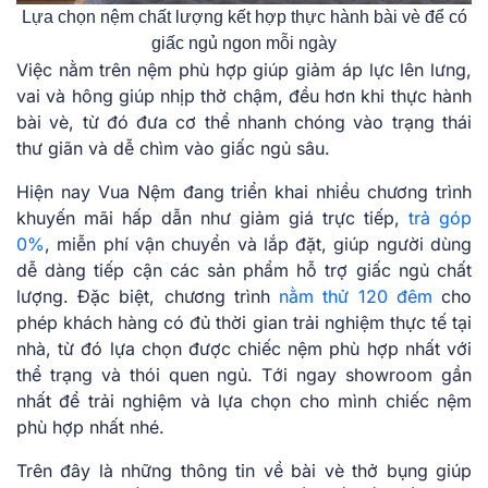
Lựa chọn nệm chất lượng kết hợp thực hành bài vè để có
giấc ngủ ngon mỗi ngày
Việc nằm trên nệm phù hợp giúp giảm áp lực lên lưng,
vai và hông giúp nhịp thở chậm, đều hơn khi thực hành
bài vè, từ đó đưa cơ thể nhanh chóng vào trạng thái
thư giãn và dễ chìm vào giấc ngủ sâu.
Hiện nay Vua Nệm đang triển khai nhiều chương trình
khuyến mãi hấp dẫn như giảm giá trực tiếp,
trả góp
0%
, miễn phí vận chuyển và lắp đặt, giúp người dùng
dễ dàng tiếp cận các sản phẩm hỗ trợ giấc ngủ chất
lượng. Đặc biệt, chương trình
nằm thử 120 đêm
cho
phép khách hàng có đủ thời gian trải nghiệm thực tế tại
nhà, từ đó lựa chọn được chiếc nệm phù hợp nhất với
thể trạng và thói quen ngủ. Tới ngay showroom gần
nhất để trải nghiệm và lựa chọn cho mình chiếc nệm
phù hợp nhất nhé.
Trên đây là những thông tin về bài vè thở bụng giúp