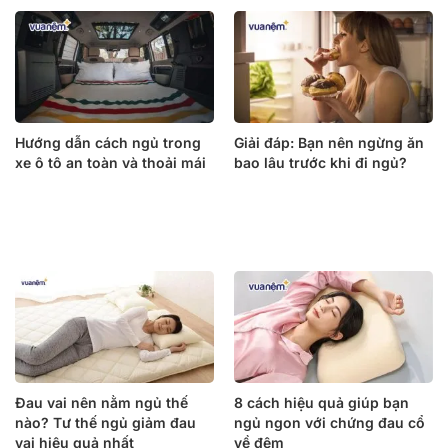
Hướng dẫn cách ngủ trong
Giải đáp: Bạn nên ngừng ăn
xe ô tô an toàn và thoải mái
bao lâu trước khi đi ngủ?
Đau vai nên nằm ngủ thế
8 cách hiệu quả giúp bạn
nào? Tư thế ngủ giảm đau
ngủ ngon với chứng đau cổ
vai hiệu quả nhất
về đêm