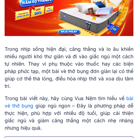
Trong nhịp sống hiện đại, căng thẳng và lo âu khiến
nhiều người khó thư giãn và đi vào giấc ngủ một cách
tự nhiên. Thay vì phụ thuộc vào thuốc hay các biện
pháp phức tạp, một bài vè thở bụng đơn giản lại có thể
giúp cơ thể thả lỏng, điều hòa nhịp thở và xoa dịu tâm
trí.
Trong bài viết này, hãy cùng Vua Nệm tìm hiểu về
bài
vè thở bụng
giúp ngủ ngon – Đây là phương pháp dễ
thực hiện, phù hợp với nhiều độ tuổi, giúp cải thiện
giấc ngủ và giảm căng thẳng một cách nhẹ nhàng
nhưng hiệu quả.