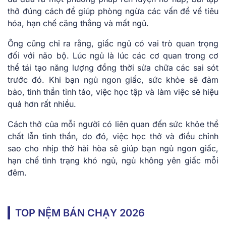
thở đúng cách để giúp phòng ngừa các vấn đề về tiêu
hóa, hạn chế căng thẳng và mất ngủ.
Ông cũng chỉ ra rằng, giấc ngủ có vai trò quan trọng
đối với não bộ. Lúc ngủ là lúc các cơ quan trong cơ
thể tái tạo năng lượng đồng thời sửa chữa các sai sót
trước đó. Khi bạn ngủ ngon giấc, sức khỏe sẽ đảm
bảo, tinh thần tỉnh táo, việc học tập và làm việc sẽ hiệu
quả hơn rất nhiều.
Cách thở của mỗi người có liên quan đến sức khỏe thể
chất lẫn tinh thần, do đó, việc học thở và điều chỉnh
sao cho nhịp thở hài hòa sẽ giúp bạn ngủ ngon giấc,
hạn chế tình trạng khó ngủ, ngủ không yên giấc mỗi
đêm.
TOP NỆM BÁN CHẠY 2026