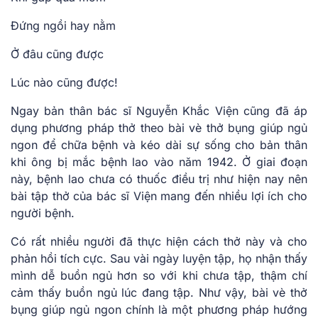
Đứng ngồi hay nằm
Ở đâu cũng được
Lúc nào cũng được!
Ngay bản thân bác sĩ Nguyễn Khắc Viện cũng đã áp
dụng phương pháp thở theo bài vè thở bụng giúp ngủ
ngon để chữa bệnh và kéo dài sự sống cho bản thân
khi ông bị mắc bệnh lao vào năm 1942. Ở giai đoạn
này, bệnh lao chưa có thuốc điều trị như hiện nay nên
bài tập thở của bác sĩ Viện mang đến nhiều lợi ích cho
người bệnh.
Có rất nhiều người đã thực hiện cách thở này và cho
phản hồi tích cực. Sau vài ngày luyện tập, họ nhận thấy
mình dễ buồn ngủ hơn so với khi chưa tập, thậm chí
cảm thấy buồn ngủ lúc đang tập. Như vậy, bài vè thở
bụng giúp ngủ ngon chính là một phương pháp hướng