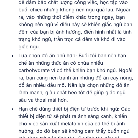
để đảm bảo chất lượng công việc, học tập vào
buổi chiều nhưng không nên ngủ quá lâu. Ngoài
ra, vào những thời điểm khác trong ngày, bạn
không nên ngủ vì điều này sẽ khiến giấc ngủ ban
đêm của bạn bị ảnh hưởng, điển hình nhất là tình
trạng khó ngủ, trằn trọc cả đêm và khó đi vào
giấc ngủ.
Lựa chọn đồ ăn phù hợp: Buổi tối bạn nên hạn
chế ăn những thức ăn có chứa nhiều
carbohydrate vì có thể khiến bạn khó ngủ. Ngoài
ra, bạn cũng nên tránh ăn những đồ ăn cay nóng,
đồ ăn nhiều dầu mỡ. Nên lựa chọn những đồ ăn
lành mạnh, giàu chất béo tốt để giúp giấc ngủ
sâu và thoải mái hơn.
Hạn chế dùng thiết bị điện tử trước khi ngủ: Các
thiết bị điện tử sẽ phát ra ánh sáng xanh, khiến
cho việc sản xuất melatonin của cơ thể bị ảnh
hưởng, do đó bạn sẽ không cảm thấy buồn ngủ