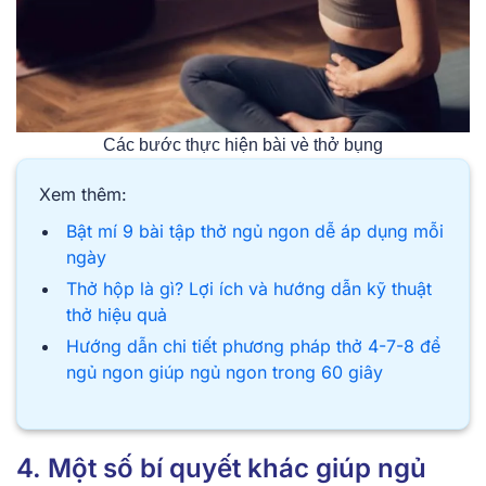
Các bước thực hiện bài vè thở bụng
Xem thêm:
Bật mí 9 bài tập thở ngủ ngon dễ áp dụng mỗi
ngày
Thở hộp là gì? Lợi ích và hướng dẫn kỹ thuật
thở hiệu quả
Hướng dẫn chi tiết phương pháp thở 4-7-8 để
ngủ ngon giúp ngủ ngon trong 60 giây
4. Một số bí quyết khác giúp ngủ