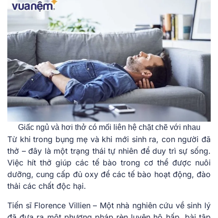
Giấc ngủ và hơi thở có mối liên hệ chặt chẽ với nhau
Từ khi trong bụng mẹ và khi mới sinh ra, con người đã
thở – đây là một trạng thái tự nhiên để duy trì sự sống.
Việc hít thở giúp các tế bào trong cơ thể được nuôi
dưỡng, cung cấp đủ oxy để các tế bào hoạt động, đào
thải các chất độc hại.
Tiến sĩ Florence Villien – Một nhà nghiên cứu về sinh lý
đã đưa ra một phương pháp rèn luyện hô hấp, bài tập