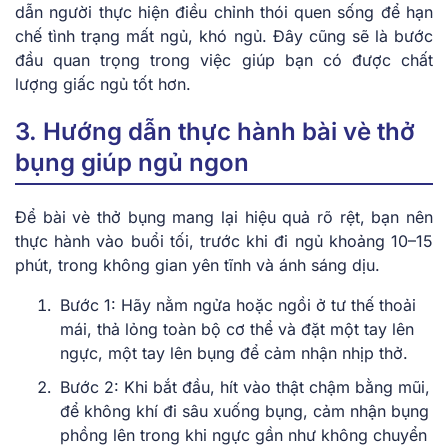
dẫn người thực hiện điều chỉnh thói quen sống để hạn
chế tình trạng mất ngủ, khó ngủ. Đây cũng sẽ là bước
đầu quan trọng trong việc giúp bạn có được chất
lượng giấc ngủ tốt hơn.
3. Hướng dẫn thực hành bài vè thở
bụng giúp ngủ ngon
Để bài vè thở bụng mang lại hiệu quả rõ rệt, bạn nên
thực hành vào buổi tối, trước khi đi ngủ khoảng 10–15
phút, trong không gian yên tĩnh và ánh sáng dịu.
Bước 1: Hãy nằm ngửa hoặc ngồi ở tư thế thoải
mái, thả lỏng toàn bộ cơ thể và đặt một tay lên
ngực, một tay lên bụng để cảm nhận nhịp thở.
Bước 2: Khi bắt đầu, hít vào thật chậm bằng mũi,
để không khí đi sâu xuống bụng, cảm nhận bụng
phồng lên trong khi ngực gần như không chuyển