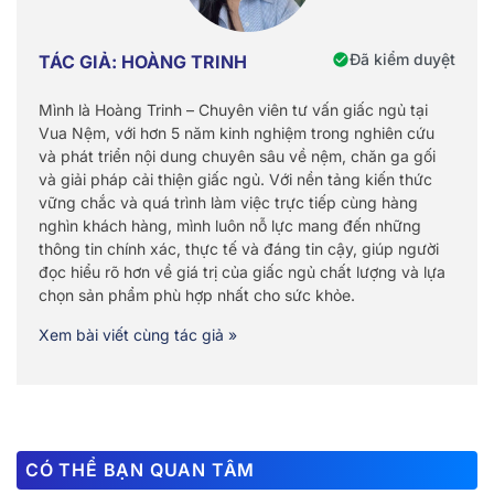
Đã kiểm duyệt
TÁC GIẢ: HOÀNG TRINH
Mình là Hoàng Trinh – Chuyên viên tư vấn giấc ngủ tại
Vua Nệm, với hơn 5 năm kinh nghiệm trong nghiên cứu
và phát triển nội dung chuyên sâu về nệm, chăn ga gối
và giải pháp cải thiện giấc ngủ. Với nền tảng kiến thức
vững chắc và quá trình làm việc trực tiếp cùng hàng
nghìn khách hàng, mình luôn nỗ lực mang đến những
thông tin chính xác, thực tế và đáng tin cậy, giúp người
đọc hiểu rõ hơn về giá trị của giấc ngủ chất lượng và lựa
chọn sản phẩm phù hợp nhất cho sức khỏe.
Xem bài viết cùng tác giả »
CÓ THỂ BẠN QUAN TÂM