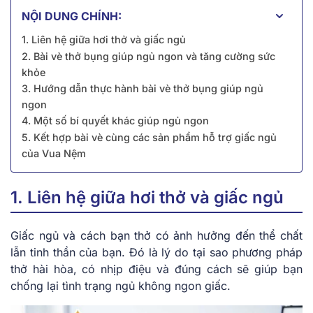
NỘI DUNG CHÍNH:
1. Liên hệ giữa hơi thở và giấc ngủ
2. Bài vè thở bụng giúp ngủ ngon và tăng cường sức
khỏe
3. Hướng dẫn thực hành bài vè thở bụng giúp ngủ
ngon
4. Một số bí quyết khác giúp ngủ ngon
5. Kết hợp bài vè cùng các sản phẩm hỗ trợ giấc ngủ
của Vua Nệm
1. Liên hệ giữa hơi thở và giấc ngủ
Giấc ngủ và cách bạn thở có ảnh hưởng đến thể chất
lẫn tinh thần của bạn. Đó là lý do tại sao phương pháp
thở hài hòa, có nhịp điệu và đúng cách sẽ giúp bạn
chống lại tình trạng ngủ không ngon giấc.