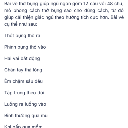
Bài vè thở bụng giúp ngủ ngon gồm 12 câu với 48 chữ,
mô phòng cách thở bụng sao cho đúng cách, từ đó
giúp cải thiện giấc ngủ theo hướng tích cực hơn. Bài vè
cụ thể như sau:
Thót bụng thở ra
Phình bụng thở vào
Hai vai bất động
Chân tay thả lỏng
Êm chậm sâu đều
Tập trung theo dõi
Luồng ra luồng vào
Bình thường qua mũi
Khi gấp qua mồm