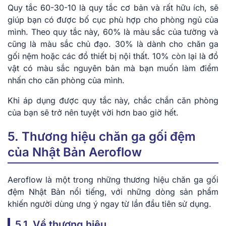
Quy tắc 60-30-10 là quy tắc cơ bản và rất hữu ích, sẽ
giúp bạn có được bố cục phù hợp cho phòng ngủ của
mình. Theo quy tắc này, 60% là màu sắc của tường và
cũng là màu sắc chủ đạo. 30% là dành cho chăn ga
gối nệm hoặc các đồ thiết bị nội thất. 10% còn lại là đồ
vật có màu sắc nguyên bản mà bạn muốn làm điểm
nhấn cho căn phòng của mình.
Khi áp dụng được quy tắc này, chắc chắn căn phòng
của bạn sẽ trở nên tuyệt vời hơn bao giờ hết.
5. Thương hiệu chăn ga gối đệm
của Nhật Bản Aeroflow
Aeroflow là một trong những thương hiệu chăn ga gối
đệm Nhật Bản nổi tiếng, với những dòng sản phẩm
khiến người dùng ưng ý ngay từ lần đầu tiên sử dụng.
5.1. Về thương hiệu