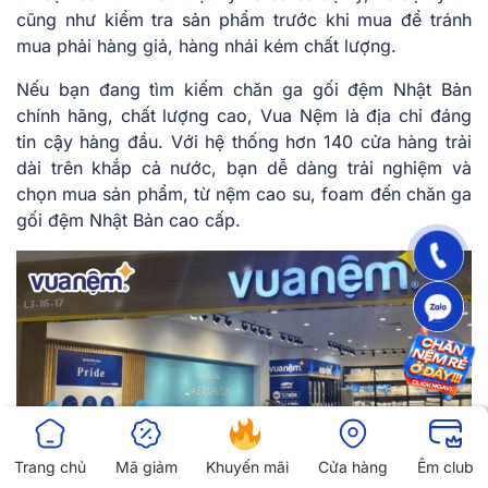
cũng như kiểm tra sản phẩm trước khi mua để tránh
mua phải hàng giả, hàng nhái kém chất lượng.
Nếu bạn đang tìm kiếm chăn ga gối đệm Nhật Bản
chính hãng, chất lượng cao, Vua Nệm là địa chỉ đáng
tin cậy hàng đầu. Với hệ thống hơn 140 cửa hàng trải
dài trên khắp cả nước, bạn dễ dàng trải nghiệm và
chọn mua sản phẩm, từ nệm cao su, foam đến chăn ga
gối đệm Nhật Bản cao cấp.
Trang chủ
Mã giảm
Khuyến mãi
Cửa hàng
Êm club