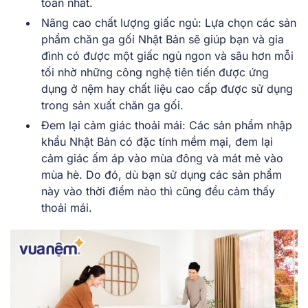
toàn nhất.
Nâng cao chất lượng giấc ngủ: Lựa chọn các sản
phẩm chăn ga gối Nhật Bản sẽ giúp bạn và gia
đình có được một giấc ngủ ngon và sâu hơn mỗi
tối nhờ những công nghệ tiên tiến được ứng
dụng ở nệm hay chất liệu cao cấp được sử dụng
trong sản xuất chăn ga gối.
Đem lại cảm giác thoải mái: Các sản phẩm nhập
khẩu Nhật Bản có đặc tính mềm mại, đem lại
cảm giác ấm áp vào mùa đông và mát mẻ vào
mùa hè. Do đó, dù bạn sử dụng các sản phẩm
này vào thời điểm nào thì cũng đều cảm thấy
thoải mái.