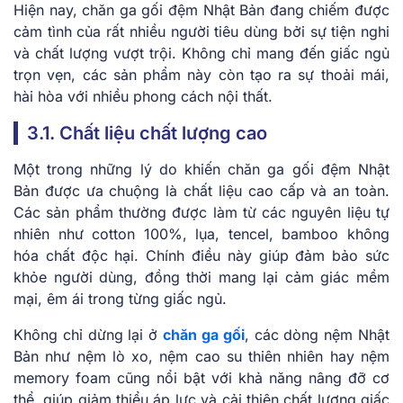
Hiện nay, chăn ga gối đệm Nhật Bản đang chiếm được
cảm tình của rất nhiều người tiêu dùng bởi sự tiện nghi
và chất lượng vượt trội. Không chỉ mang đến giấc ngủ
trọn vẹn, các sản phẩm này còn tạo ra sự thoải mái,
hài hòa với nhiều phong cách nội thất.
3.1. Chất liệu chất lượng cao
Một trong những lý do khiến chăn ga gối đệm Nhật
Bản được ưa chuộng là chất liệu cao cấp và an toàn.
Các sản phẩm thường được làm từ các nguyên liệu tự
nhiên như cotton 100%, lụa, tencel, bamboo không
hóa chất độc hại. Chính điều này giúp đảm bảo sức
khỏe người dùng, đồng thời mang lại cảm giác mềm
mại, êm ái trong từng giấc ngủ.
Không chỉ dừng lại ở
chăn ga gối
, các dòng nệm Nhật
Bản như nệm lò xo, nệm cao su thiên nhiên hay nệm
memory foam cũng nổi bật với khả năng nâng đỡ cơ
thể, giúp giảm thiểu áp lực và cải thiện chất lượng giấc