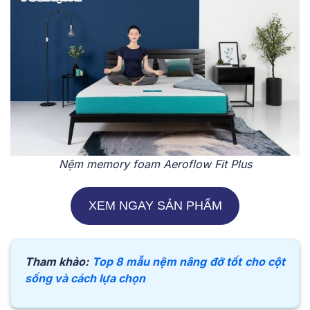
Nệm memory foam Aeroflow Fit Plus
XEM NGAY SẢN PHẨM
Tham khảo:
Top 8 mẫu nệm nâng đỡ tốt cho cột
sống và cách lựa chọn