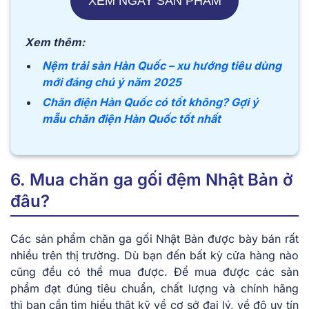
XEM NGAY SẢN PHẨM
Xem thêm:
Nệm trải sàn Hàn Quốc – xu hướng tiêu dùng
mới đáng chú ý năm 2025
Chăn điện Hàn Quốc có tốt không? Gợi ý
mẫu chăn điện Hàn Quốc tốt nhất
6. Mua chăn ga gối đệm Nhật Bản ở
đâu?
Các sản phẩm chăn ga gối Nhật Bản được bày bán rất
nhiều trên thị trường. Dù bạn đến bất kỳ cửa hàng nào
cũng đều có thể mua được. Để mua được các sản
phẩm đạt đúng tiêu chuẩn, chất lượng và chính hãng
thì bạn cần tìm hiểu thật kỹ về cơ sở đại lý, về độ uy tín