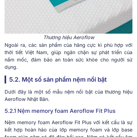
Thương hiệu Aeroflow
Ngoài ra, các sản phẩm của hãng cực kì phù hợp với
thời tiết Việt Nam, giúp ngăn chặn sự phát triển của
nấm mốc, đảm bảo an toàn sức khỏe cho người sử
dụng.
5.2. Một số sản phẩm nệm nổi bật
Dưới đây là một số mẫu nệm nổi bật của thương hiệu
Aeroflow Nhật Bản.
5.2.1 Nệm memory foam Aeroflow Fit Plus
Nệm memory foam Aeroflow Fit Plus với kết cấu là sự
kết hợp hoàn hảo của lớp memory foam và lớp base
foam giúp nệm có độ đàn hồi cao. Nệm có kết cấu ôm