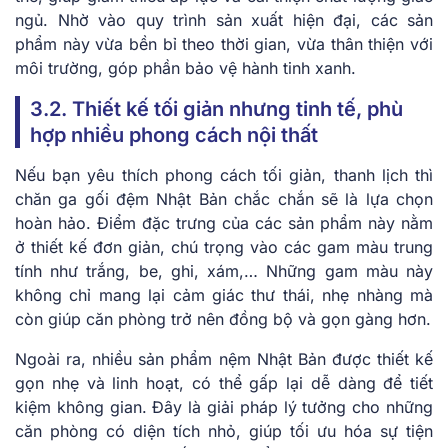
ngủ. Nhờ vào quy trình sản xuất hiện đại, các sản
phẩm này vừa bền bỉ theo thời gian, vừa thân thiện với
môi trường, góp phần bảo vệ hành tinh xanh.
3.2. Thiết kế tối giản nhưng tinh tế, phù
hợp nhiều phong cách nội thất
Nếu bạn yêu thích phong cách tối giản, thanh lịch thì
chăn ga gối đệm Nhật Bản chắc chắn sẽ là lựa chọn
hoàn hảo. Điểm đặc trưng của các sản phẩm này nằm
ở thiết kế đơn giản, chú trọng vào các gam màu trung
tính như trắng, be, ghi, xám,… Những gam màu này
không chỉ mang lại cảm giác thư thái, nhẹ nhàng mà
còn giúp căn phòng trở nên đồng bộ và gọn gàng hơn.
Ngoài ra, nhiều sản phẩm nệm Nhật Bản được thiết kế
gọn nhẹ và linh hoạt, có thể gấp lại dễ dàng để tiết
kiệm không gian. Đây là giải pháp lý tưởng cho những
căn phòng có diện tích nhỏ, giúp tối ưu hóa sự tiện