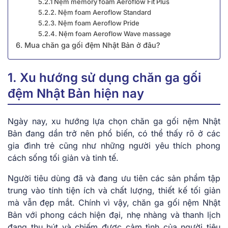
5.2.1 Nệm memory foam Aeroflow Fit Plus
5.2.2. Nệm foam Aeroflow Standard
5.2.3. Nệm foam Aeroflow Pride
5.2.4. Nệm foam Aeroflow Wave massage
6. Mua chăn ga gối đệm Nhật Bản ở đâu?
1. Xu hướng sử dụng chăn ga gối
đệm Nhật Bản hiện nay
Ngày nay, xu hướng lựa chọn chăn ga gối nệm Nhật
Bản đang dần trở nên phổ biến, có thể thấy rõ ở các
gia đình trẻ cũng như những người yêu thích phong
cách sống tối giản và tinh tế.
Người tiêu dùng đã và đang ưu tiên các sản phẩm tập
trung vào tính tiện ích và chất lượng, thiết kế tối giản
mà vẫn đẹp mắt. Chính vì vậy, chăn ga gối nệm Nhật
Bản với phong cách hiện đại, nhẹ nhàng và thanh lịch
đang thu hút và chiếm được cảm tình của người tiêu