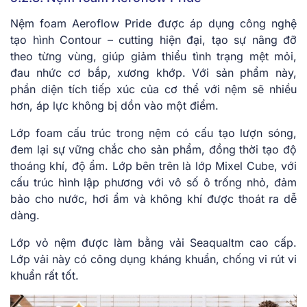
Nệm foam Aeroflow Pride được áp dụng công nghệ
tạo hình Contour – cutting hiện đại, tạo sự nâng đỡ
theo từng vùng, giúp giảm thiểu tình trạng mệt mỏi,
đau nhức cơ bắp, xương khớp. Với sản phẩm này,
phần diện tích tiếp xúc của cơ thể với nệm sẽ nhiều
hơn, áp lực không bị dồn vào một điểm.
Lớp foam cấu trúc trong nệm có cấu tạo lượn sóng,
đem lại sự vững chắc cho sản phẩm, đồng thời tạo độ
thoáng khí, độ ẩm. Lớp bên trên là lớp Mixel Cube, với
cấu trúc hình lập phương với vô số ô trống nhỏ, đảm
bảo cho nước, hơi ẩm và không khí được thoát ra dễ
dàng.
Lớp vỏ nệm được làm bằng vải Seaqualtm cao cấp.
Lớp vải này có công dụng kháng khuẩn, chống vi rút vi
khuẩn rất tốt.