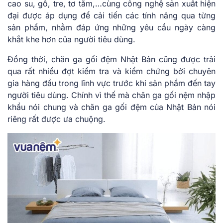
cao su, gỗ, tre, tơ tằm,…cùng công nghệ sản xuất hiện
đại được áp dụng để cải tiến các tính năng qua từng
sản phẩm, nhằm đáp ứng những yêu cầu ngày càng
khắt khe hơn của người tiêu dùng.
Đồng thời, chăn ga gối đệm Nhật Bản cũng được trải
qua rất nhiều đợt kiểm tra và kiểm chứng bởi chuyên
gia hàng đầu trong lĩnh vực trước khi sản phẩm đến tay
người tiêu dùng. Chính vì thế mà chăn ga gối nệm nhập
khẩu nói chung và chăn ga gối đệm của Nhật Bản nói
riêng rất được ưa chuộng.