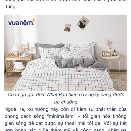
dùng.
Chăn ga gối đệm Nhật Bản hiện nay ngày càng được
ưa chuộng
Ngoài ra, xu hướng này còn đi kèm sự phát triển của
phong cách sống “minimalism” – tối giản hóa không
gian sống để đạt được sự thoải mái tối đa. Với sự kết
hợp hoàn hảo giữa thẩm mỹ và công năng, chăn ga