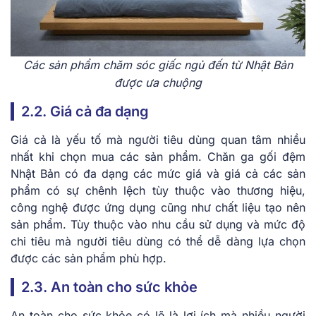
Các sản phẩm chăm sóc giấc ngủ đến từ Nhật Bản
được ưa chuộng
2.2. Giá cả đa dạng
Giá cả là yếu tố mà người tiêu dùng quan tâm nhiều
nhất khi chọn mua các sản phẩm. Chăn ga gối đệm
Nhật Bản có đa dạng các mức giá và giá cả các sản
phẩm có sự chênh lệch tùy thuộc vào thương hiệu,
công nghệ được ứng dụng cũng như chất liệu tạo nên
sản phẩm. Tùy thuộc vào nhu cầu sử dụng và mức độ
chi tiêu mà người tiêu dùng có thể dễ dàng lựa chọn
được các sản phẩm phù hợp.
2.3. An toàn cho sức khỏe
An toàn cho sức khỏe có lẽ là lợi ích mà nhiều người