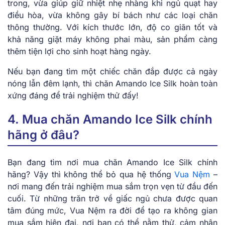
trong, vừa giúp giữ nhiệt nhẹ nhàng khi ngủ quạt hay
điều hòa, vừa không gây bí bách như các loại chăn
thông thường. Với kích thước lớn, độ co giãn tốt và
khả năng giặt máy không phai màu, sản phẩm càng
thêm tiện lợi cho sinh hoạt hàng ngày.
Nếu bạn đang tìm một chiếc chăn đắp được cả ngày
nóng lẫn đêm lạnh, thì chăn Amando Ice Silk hoàn toàn
xứng đáng để trải nghiệm thử đấy!
4. Mua chăn Amando Ice Silk chính
hãng ở đâu?
Bạn đang tìm nơi mua chăn Amando Ice Silk chính
hãng? Vậy thì không thể bỏ qua hệ thống
Vua Nệm
–
nơi mang đến trải nghiệm mua sắm trọn vẹn từ đầu đến
cuối. Từ những trăn trở về giấc ngủ chưa được quan
tâm đúng mức, Vua Nệm ra đời để tạo ra không gian
mua sắm hiện đại, nơi bạn có thể nằm thử, cảm nhận