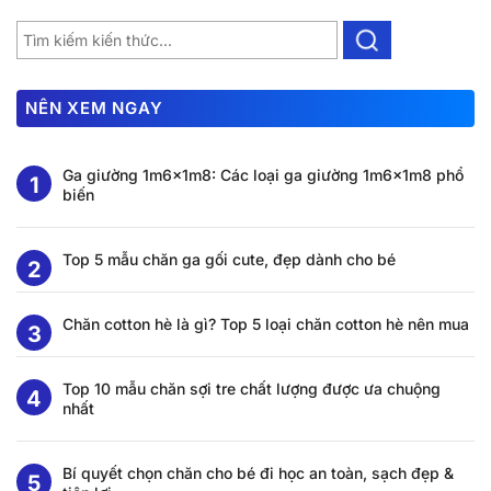
NÊN XEM NGAY
Ga giường 1m6x1m8: Các loại ga giường 1m6x1m8 phổ
biến
Top 5 mẫu chăn ga gối cute, đẹp dành cho bé
Chăn cotton hè là gì? Top 5 loại chăn cotton hè nên mua
Top 10 mẫu chăn sợi tre chất lượng được ưa chuộng
nhất
Bí quyết chọn chăn cho bé đi học an toàn, sạch đẹp &