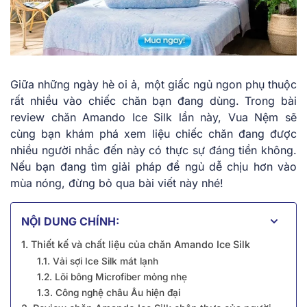
Giữa những ngày hè oi ả, một giấc ngủ ngon phụ thuộc
rất nhiều vào chiếc chăn bạn đang dùng. Trong bài
review chăn Amando Ice Silk lần này, Vua Nệm sẽ
cùng bạn khám phá xem liệu chiếc chăn đang được
nhiều người nhắc đến này có thực sự đáng tiền không.
Nếu bạn đang tìm giải pháp để ngủ dễ chịu hơn vào
mùa nóng, đừng bỏ qua bài viết này nhé!
NỘI DUNG CHÍNH:
1. Thiết kế và chất liệu của chăn Amando Ice Silk
1.1. Vải sợi Ice Silk mát lạnh
1.2. Lõi bông Microfiber mỏng nhẹ
1.3. Công nghệ châu Âu hiện đại