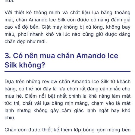
nữa.
Với thiết kế thông minh và chất liệu lụa băng thoáng
mát, chăn Amando Ice Silk còn được cô nàng đánh giá
cao về độ bền. Giặt máy không bị xù lông, không bay
màu, phơi nhanh khô và lúc nào cũng giữ được dáng
chăn đẹp như mới.
3. Có nên mua chăn Amando Ice
Silk không?
Dựa trên những review chăn Amando Ice Silk từ khách
hàng, có thể nói đây là lựa chọn rất đáng cân nhắc cho
mùa hè. Điểm nổi bật nhất chính là khả năng làm mát
tức thì, chất vải lụa băng mịn màng, chạm vào là mát
lạnh nhưng không gây cảm giác lạnh ngắt hay khó
chịu.
Chăn còn được thiết kế thêm lớp bông gòn mỏng bên