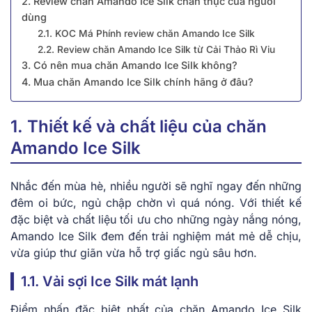
2. Review chăn Amando Ice Silk chân thực của người
dùng
2.1. KOC Má Phính review chăn Amando Ice Silk
2.2. Review chăn Amando Ice Silk từ Cải Thảo Rì Viu
3. Có nên mua chăn Amando Ice Silk không?
4. Mua chăn Amando Ice Silk chính hãng ở đâu?
1. Thiết kế và chất liệu của chăn
Amando Ice Silk
Nhắc đến mùa hè, nhiều người sẽ nghĩ ngay đến những
đêm oi bức, ngủ chập chờn vì quá nóng. Với thiết kế
đặc biệt và chất liệu tối ưu cho những ngày nắng nóng,
Amando Ice Silk đem đến trải nghiệm mát mẻ dễ chịu,
vừa giúp thư giãn vừa hỗ trợ giấc ngủ sâu hơn.
1.1. Vải sợi Ice Silk mát lạnh
Điểm nhấn đặc biệt nhất của chăn Amando Ice Silk