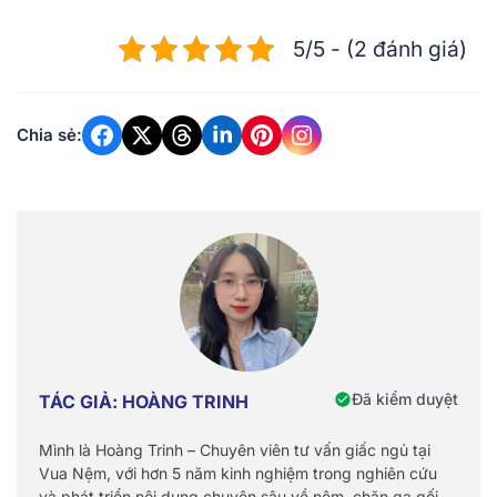
5/5 - (2 đánh giá)
Chia sẻ:
Đã kiểm duyệt
TÁC GIẢ: HOÀNG TRINH
Mình là Hoàng Trinh – Chuyên viên tư vấn giấc ngủ tại
Vua Nệm, với hơn 5 năm kinh nghiệm trong nghiên cứu
và phát triển nội dung chuyên sâu về nệm, chăn ga gối