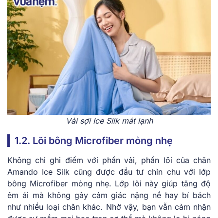
Vải sợi Ice Silk mát lạnh
1.2. Lõi bông Microfiber mỏng nhẹ
Không chỉ ghi điểm với phần vải, phần lõi của chăn
Amando Ice Silk cũng được đầu tư chỉn chu với lớp
bông Microfiber mỏng nhẹ. Lớp lõi này giúp tăng độ
êm ái mà không gây cảm giác nặng nề hay bí bách
như nhiều loại chăn khác. Nhờ vậy, bạn vẫn cảm nhận