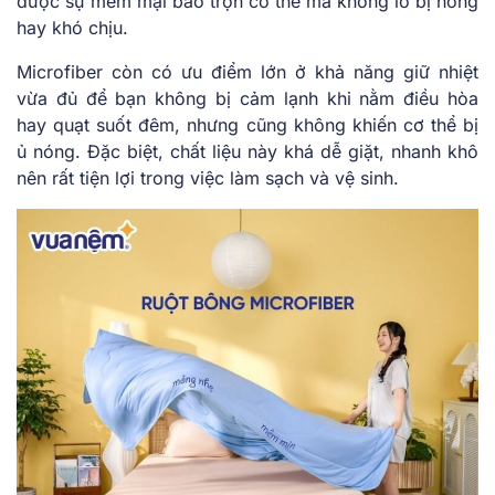
được sự mềm mại bao trọn cơ thể mà không lo bị nóng
hay khó chịu.
Microfiber còn có ưu điểm lớn ở khả năng giữ nhiệt
vừa đủ để bạn không bị cảm lạnh khi nằm điều hòa
hay quạt suốt đêm, nhưng cũng không khiến cơ thể bị
ủ nóng. Đặc biệt, chất liệu này khá dễ giặt, nhanh khô
nên rất tiện lợi trong việc làm sạch và vệ sinh.