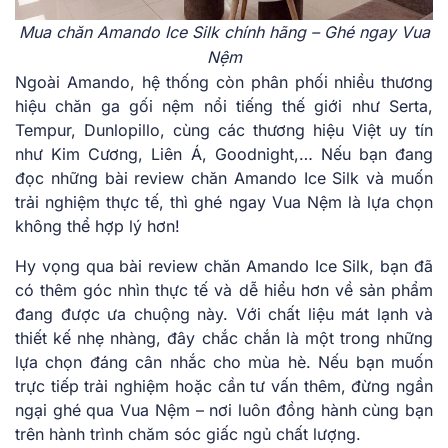
Mua chăn Amando Ice Silk chính hãng – Ghé ngay Vua
Nệm
Ngoài Amando, hệ thống còn phân phối nhiều thương
hiệu chăn ga gối nệm nổi tiếng thế giới như Serta,
Tempur, Dunlopillo, cùng các thương hiệu Việt uy tín
như Kim Cương, Liên Á, Goodnight,… Nếu bạn đang
đọc những bài review chăn Amando Ice Silk và muốn
trải nghiệm thực tế, thì ghé ngay Vua Nệm là lựa chọn
không thể hợp lý hơn!
Hy vọng qua bài review chăn Amando Ice Silk, bạn đã
có thêm góc nhìn thực tế và dễ hiểu hơn về sản phẩm
đang được ưa chuộng này. Với chất liệu mát lạnh và
thiết kế nhẹ nhàng, đây chắc chắn là một trong những
lựa chọn đáng cân nhắc cho mùa hè. Nếu bạn muốn
trực tiếp trải nghiệm hoặc cần tư vấn thêm, đừng ngần
ngại ghé qua Vua Nệm – nơi luôn đồng hành cùng bạn
trên hành trình chăm sóc giấc ngủ chất lượng.