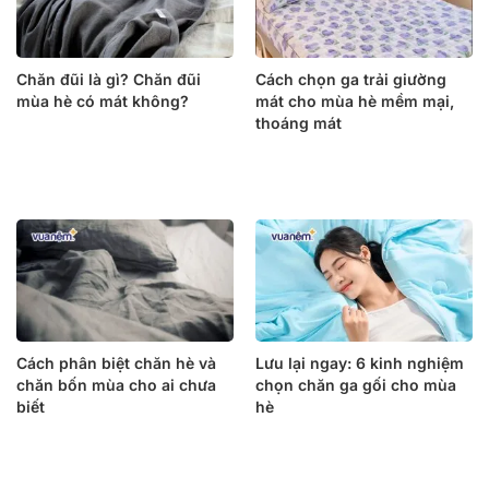
Chăn đũi là gì? Chăn đũi
Cách chọn ga trải giường
mùa hè có mát không?
mát cho mùa hè mềm mại,
thoáng mát
Cách phân biệt chăn hè và
Lưu lại ngay: 6 kinh nghiệm
chăn bốn mùa cho ai chưa
chọn chăn ga gối cho mùa
biết
hè