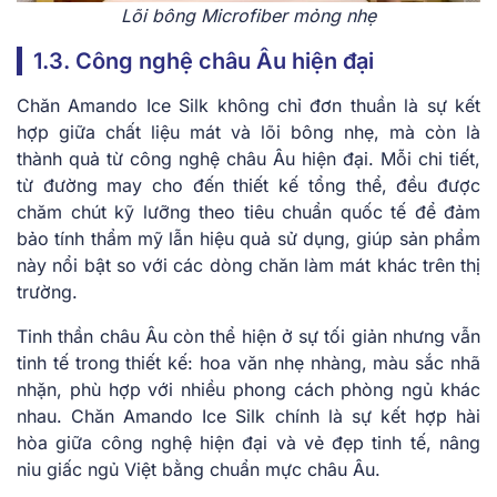
Lõi bông Microfiber mỏng nhẹ
1.3. Công nghệ châu Âu hiện đại
Chăn Amando Ice Silk không chỉ đơn thuần là sự kết
hợp giữa chất liệu mát và lõi bông nhẹ, mà còn là
thành quả từ công nghệ châu Âu hiện đại. Mỗi chi tiết,
từ đường may cho đến thiết kế tổng thể, đều được
chăm chút kỹ lưỡng theo tiêu chuẩn quốc tế để đảm
bảo tính thẩm mỹ lẫn hiệu quả sử dụng, giúp sản phẩm
này nổi bật so với các dòng chăn làm mát khác trên thị
trường.
Tinh thần châu Âu còn thể hiện ở sự tối giản nhưng vẫn
tinh tế trong thiết kế: hoa văn nhẹ nhàng, màu sắc nhã
nhặn, phù hợp với nhiều phong cách phòng ngủ khác
nhau. Chăn Amando Ice Silk chính là sự kết hợp hài
hòa giữa công nghệ hiện đại và vẻ đẹp tinh tế, nâng
niu giấc ngủ Việt bằng chuẩn mực châu Âu.