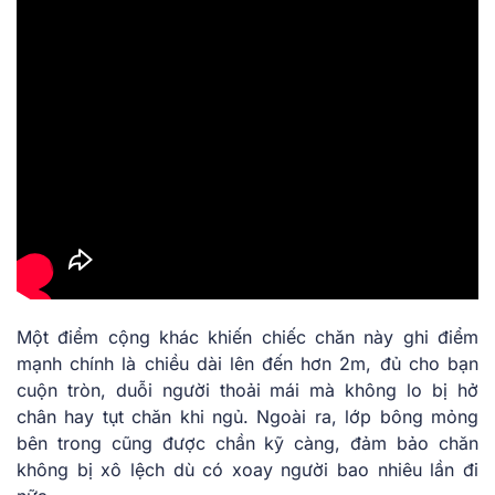
Một điểm cộng khác khiến chiếc chăn này ghi điểm
mạnh chính là chiều dài lên đến hơn 2m, đủ cho bạn
cuộn tròn, duỗi người thoải mái mà không lo bị hở
chân hay tụt chăn khi ngủ. Ngoài ra, lớp bông mỏng
bên trong cũng được chần kỹ càng, đảm bảo chăn
không bị xô lệch dù có xoay người bao nhiêu lần đi