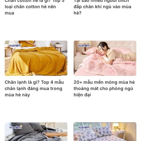
Chăn cotton hè là gì? Top 5
Tại sao nhiều người thích
loại chăn cotton hè nên
đắp chăn khi ngủ vào mùa
mua
hè?
Chăn lạnh là gì? Top 4 mẫu
20+ mẫu mền mỏng mùa hè
chăn lạnh đáng mua trong
thoáng mát cho phòng ngủ
mùa hè này
hiện đại