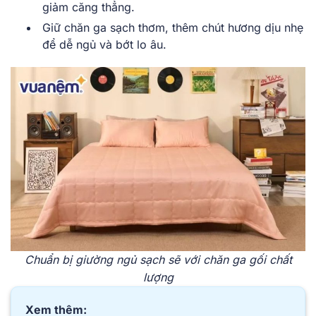
giảm căng thẳng.
Giữ chăn ga sạch thơm, thêm chút hương dịu nhẹ
để dễ ngủ và bớt lo âu.
Chuẩn bị giường ngủ sạch sẽ với chăn ga gối chất
lượng
Xem thêm: