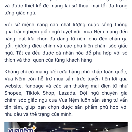
và được thiết kế để mang lại sự thoải mái tối đa trong
từng giấc ngủ.
Với sứ mệnh nâng cao chất lượng cuộc sống thông
qua trải nghiệm giấc ngủ tuyệt vời, Vua Nệm mang đến
hàng loạt lựa chọn đa dạng từ nệm cho đến chăn ga
gối, giường điều chỉnh và các phụ kiện chăm sóc giấc
ngủ. Tất cả đều được cá nhân hóa để phù hợp với sở
thích và thói quen của từng khách hàng
Không chỉ có mạng lưới cửa hàng phủ khắp toàn quốc,
Vua Nệm còn hỗ trợ mua sắm trực tuyến tiện lợi qua
website, fanpage và các sàn thương mại điện tử như
Shopee, Tiktok Shop, Lazada. Đội ngũ chuyên gia
chăm sóc giấc ngủ của Vua Nệm luôn sẵn sàng tư vấn
tận tâm, giúp bạn chọn được sản phẩm phù hợp với
nhu cầu và thể trạng của mình.