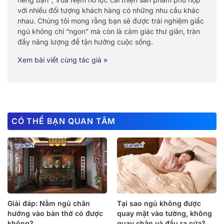
với nhiều đối tượng khách hàng có những nhu cầu khác
nhau. Chúng tôi mong rằng bạn sẽ được trải nghiệm giấc
ngủ không chỉ “ngon” mà còn là cảm giác thư giãn, tràn
đầy năng lượng để tận hưởng cuộc sống.
Xem bài viết cùng tác giả »
CÓ THỂ BẠN QUAN TÂM
Giải đáp: Nằm ngủ chân
Tại sao ngủ không được
hướng vào bàn thờ có được
quay mặt vào tường, không
không?
quay chân và đầu ra cửa?