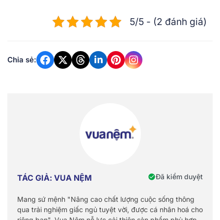
5/5 - (2 đánh giá)
Chia sẻ:
Đã kiểm duyệt
TÁC GIẢ: VUA NỆM
Mang sứ mệnh "Nâng cao chất lượng cuộc sống thông
qua trải nghiệm giấc ngủ tuyệt vời, được cá nhân hoá cho
riêng bạn", Vua Nệm nỗ lực cải thiện sản phẩm phù hợp