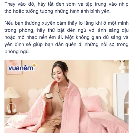
Thay vào đó, hãy tắt đèn sớm và tập trung vào nhịp
thở hoặc tưởng tượng những hình ảnh bình yên.
Nếu bạn thường xuyên cảm thấy lo lắng khi ở một mình
trong phòng, hãy thử bật đèn ngủ với ánh sáng dịu
hoặc mở nhạc nền êm ái. Một không gian đủ sáng và
yên bình sẽ giúp bạn dần quên đi những nỗi sợ trong
phòng ngủ.