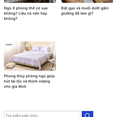
Ngủ ở phòng thờ có sao
Đặt gạo và muối dưới gầm
không? Liệu có nên hay
giường để làm gì?
không?
Phong thủy phòng ngủ giúp
hút tài lộc và thịnh vượng
cho gia đình