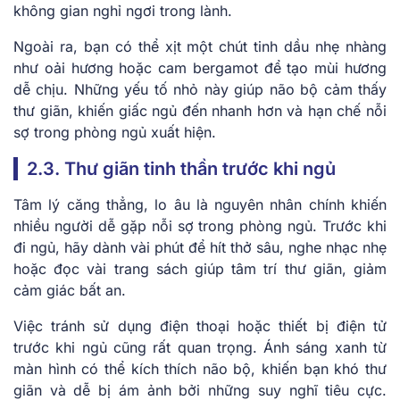
không gian nghỉ ngơi trong lành.
Ngoài ra, bạn có thể xịt một chút tinh dầu nhẹ nhàng
như oải hương hoặc cam bergamot để tạo mùi hương
dễ chịu. Những yếu tố nhỏ này giúp não bộ cảm thấy
thư giãn, khiến giấc ngủ đến nhanh hơn và hạn chế nỗi
sợ trong phòng ngủ xuất hiện.
2.3. Thư giãn tinh thần trước khi ngủ
Tâm lý căng thẳng, lo âu là nguyên nhân chính khiến
nhiều người dễ gặp nỗi sợ trong phòng ngủ. Trước khi
đi ngủ, hãy dành vài phút để hít thở sâu, nghe nhạc nhẹ
hoặc đọc vài trang sách giúp tâm trí thư giãn, giảm
cảm giác bất an.
Việc tránh sử dụng điện thoại hoặc thiết bị điện tử
trước khi ngủ cũng rất quan trọng. Ánh sáng xanh từ
màn hình có thể kích thích não bộ, khiến bạn khó thư
giãn và dễ bị ám ảnh bởi những suy nghĩ tiêu cực.