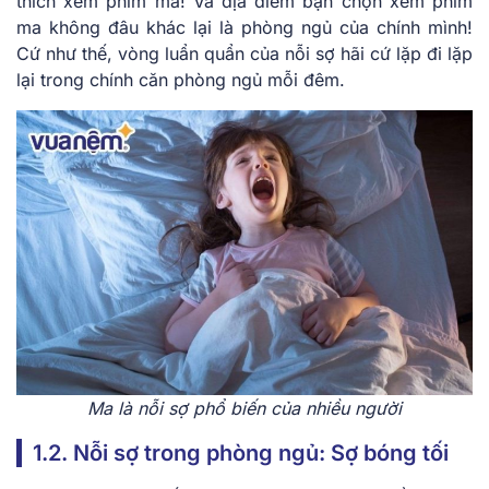
thích xem phim ma! Và địa điểm bạn chọn xem phim
ma không đâu khác lại là phòng ngủ của chính mình!
Cứ như thế, vòng luẩn quẩn của nỗi sợ hãi cứ lặp đi lặp
lại trong chính căn phòng ngủ mỗi đêm.
Ma là nỗi sợ phổ biến của nhiều người
1.2. Nỗi sợ trong phòng ngủ: Sợ bóng tối