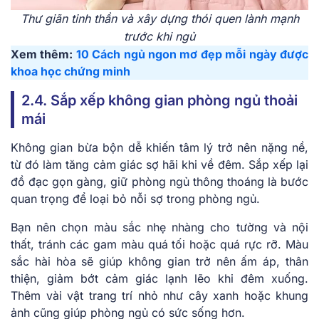
Thư giãn tinh thần và xây dựng thói quen lành mạnh
trước khi ngủ
Xem thêm:
10 Cách ngủ ngon mơ đẹp mỗi ngày được
khoa học chứng minh
2.4. Sắp xếp không gian phòng ngủ thoải
mái
Không gian bừa bộn dễ khiến tâm lý trở nên nặng nề,
từ đó làm tăng cảm giác sợ hãi khi về đêm. Sắp xếp lại
đồ đạc gọn gàng, giữ phòng ngủ thông thoáng là bước
quan trọng để loại bỏ nỗi sợ trong phòng ngủ.
Bạn nên chọn màu sắc nhẹ nhàng cho tường và nội
thất, tránh các gam màu quá tối hoặc quá rực rỡ. Màu
sắc hài hòa sẽ giúp không gian trở nên ấm áp, thân
thiện, giảm bớt cảm giác lạnh lẽo khi đêm xuống.
Thêm vài vật trang trí nhỏ như cây xanh hoặc khung
ảnh cũng giúp phòng ngủ có sức sống hơn.