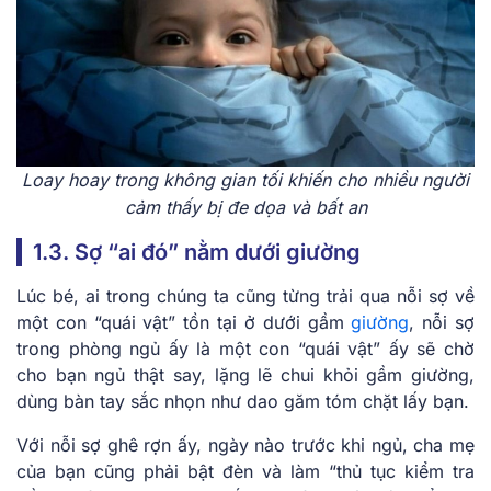
Loay hoay trong không gian tối khiến cho nhiều người
cảm thấy bị đe dọa và bất an
1.3. Sợ “ai đó” nằm dưới giường
Lúc bé, ai trong chúng ta cũng từng trải qua nỗi sợ về
một con “quái vật” tồn tại ở dưới gầm
giường
, nỗi sợ
trong phòng ngủ ấy là một con “quái vật” ấy sẽ chờ
cho bạn ngủ thật say, lặng lẽ chui khỏi gầm giường,
dùng bàn tay sắc nhọn như dao găm tóm chặt lấy bạn.
Với nỗi sợ ghê rợn ấy, ngày nào trước khi ngủ, cha mẹ
của bạn cũng phải bật đèn và làm “thủ tục kiểm tra