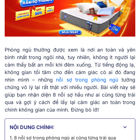
Phòng ngủ thường được xem là nơi an toàn và yên
bình nhất trong ngôi nhà, tuy nhiên, không ít người lại
cảm thấy bất an mỗi khi đêm xuống. Từ tiếng động lạ,
không gian tối tăm cho đến cảm giác có ai đó đang
nhìn mình – những
nỗi sợ trong phòng ngủ
tưởng
chừng vô lý lại rất thật với nhiều người. Bài viết này sẽ
giúp bạn nhận diện 8 nỗi sợ hầu như ai cũng từng trải
qua và gợi ý cách để lấy lại cảm giác an toàn trong
chính không gian của mình. Đừng bỏ lỡ!
NỘI DUNG CHÍNH:
1. 8 nỗi sợ trong phòng ngủ ai cũng từng trải qua