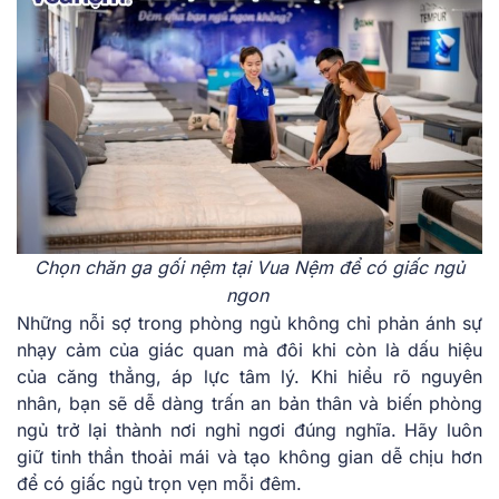
Chọn chăn ga gối nệm tại Vua Nệm để có giấc ngủ
ngon
Những nỗi sợ trong phòng ngủ không chỉ phản ánh sự
nhạy cảm của giác quan mà đôi khi còn là dấu hiệu
của căng thẳng, áp lực tâm lý. Khi hiểu rõ nguyên
nhân, bạn sẽ dễ dàng trấn an bản thân và biến phòng
ngủ trở lại thành nơi nghỉ ngơi đúng nghĩa. Hãy luôn
giữ tinh thần thoải mái và tạo không gian dễ chịu hơn
để có giấc ngủ trọn vẹn mỗi đêm.