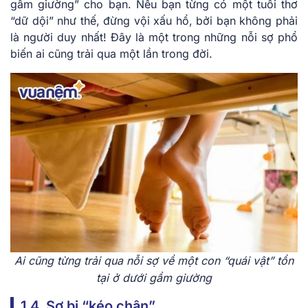
gầm giường” cho bạn. Nếu bạn từng có một tuổi thơ
“dữ dội” như thế, đừng vội xấu hổ, bởi bạn không phải
là người duy nhất! Đây là một trong những nỗi sợ phổ
biến ai cũng trải qua một lần trong đời.
Ai cũng từng trải qua nỗi sợ về một con “quái vật” tồn
tại ở dưới gầm giường
1.4. Sợ bị “kéo chân”