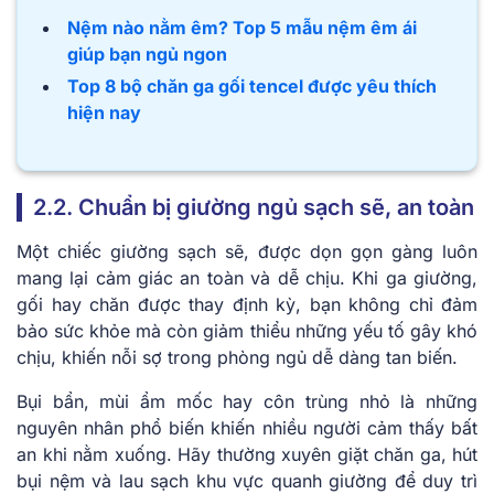
Nệm nào nằm êm? Top 5 mẫu nệm êm ái
giúp bạn ngủ ngon
Top 8 bộ chăn ga gối tencel được yêu thích
hiện nay
2.2. Chuẩn bị giường ngủ sạch sẽ, an toàn
Một chiếc giường sạch sẽ, được dọn gọn gàng luôn
mang lại cảm giác an toàn và dễ chịu. Khi ga giường,
gối hay chăn được thay định kỳ, bạn không chỉ đảm
bảo sức khỏe mà còn giảm thiểu những yếu tố gây khó
chịu, khiến nỗi sợ trong phòng ngủ dễ dàng tan biến.
Bụi bẩn, mùi ẩm mốc hay côn trùng nhỏ là những
nguyên nhân phổ biến khiến nhiều người cảm thấy bất
an khi nằm xuống. Hãy thường xuyên giặt chăn ga, hút
bụi nệm và lau sạch khu vực quanh giường để duy trì