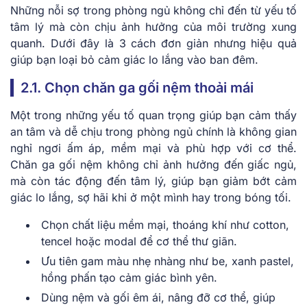
Những nỗi sợ trong phòng ngủ không chỉ đến từ yếu tố
tâm lý mà còn chịu ảnh hưởng của môi trường xung
quanh. Dưới đây là 3 cách đơn giản nhưng hiệu quả
giúp bạn loại bỏ cảm giác lo lắng vào ban đêm.
2.1. Chọn chăn ga gối nệm thoải mái
Một trong những yếu tố quan trọng giúp bạn cảm thấy
an tâm và dễ chịu trong phòng ngủ chính là không gian
nghỉ ngơi ấm áp, mềm mại và phù hợp với cơ thể.
Chăn ga gối nệm không chỉ ảnh hưởng đến giấc ngủ,
mà còn tác động đến tâm lý, giúp bạn giảm bớt cảm
giác lo lắng, sợ hãi khi ở một mình hay trong bóng tối.
Chọn chất liệu mềm mại, thoáng khí như cotton,
tencel hoặc modal để cơ thể thư giãn.
Ưu tiên gam màu nhẹ nhàng như be, xanh pastel,
hồng phấn tạo cảm giác bình yên.
Dùng nệm và gối êm ái, nâng đỡ cơ thể, giúp