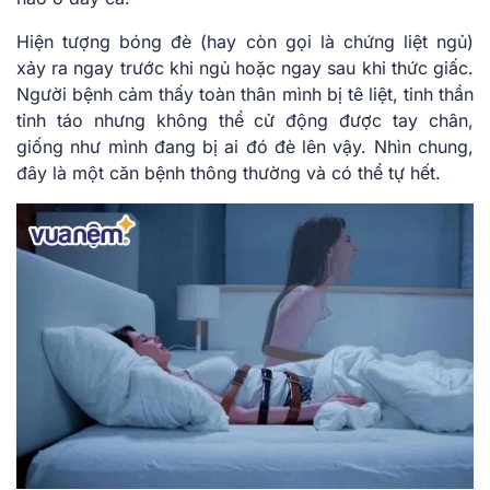
Hiện tượng bóng đè (hay còn gọi là chứng liệt ngủ)
xảy ra ngay trước khi ngủ hoặc ngay sau khi thức giấc.
Người bệnh cảm thấy toàn thân mình bị tê liệt, tinh thần
tỉnh táo nhưng không thể cử động được tay chân,
giống như mình đang bị ai đó đè lên vậy. Nhìn chung,
đây là một căn bệnh thông thường và có thể tự hết.