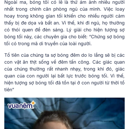
Ngoài ma, bóng tối có lẽ là thứ ám ảnh nhiều người
nhất trong chính căn phòng ngủ của mình. Việc loay
hoay trong không gian tối khiến cho nhiều người cảm
thấy bị đe dọa và bất an. Vì thế, khi đi ngủ, họ thường
có thói quen để đèn sáng. Lý giải cho hiện tượng sợ
bóng tối này, các chuyên gia cho biết: “Chứng sợ bóng
tối có trong mã di truyền của loài người.
Tổ tiên của chúng ta sợ bóng đêm do lo lắng sẽ bị các
con vật ăn thịt sống về đêm tấn công. Các giác quan
của chúng thường rất nhanh nhạy, trong khi đó, giác
quan của con người lại bất lực trước bóng tối. Vì thế,
hiện tượng sợ bóng tối đã tồn tại ở con người từ thời tổ
tiên”