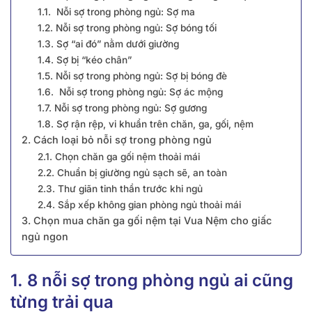
1.1. Nỗi sợ trong phòng ngủ: Sợ ma
1.2. Nỗi sợ trong phòng ngủ: Sợ bóng tối
1.3. Sợ “ai đó” nằm dưới giường
1.4. Sợ bị “kéo chân”
1.5. Nỗi sợ trong phòng ngủ: Sợ bị bóng đè
1.6. Nỗi sợ trong phòng ngủ: Sợ ác mộng
1.7. Nỗi sợ trong phòng ngủ: Sợ gương
1.8. Sợ rận rệp, vi khuẩn trên chăn, ga, gối, nệm
2. Cách loại bỏ nỗi sợ trong phòng ngủ
2.1. Chọn chăn ga gối nệm thoải mái
2.2. Chuẩn bị giường ngủ sạch sẽ, an toàn
2.3. Thư giãn tinh thần trước khi ngủ
2.4. Sắp xếp không gian phòng ngủ thoải mái
3. Chọn mua chăn ga gối nệm tại Vua Nệm cho giấc
ngủ ngon
1. 8 nỗi sợ trong phòng ngủ ai cũng
từng trải qua