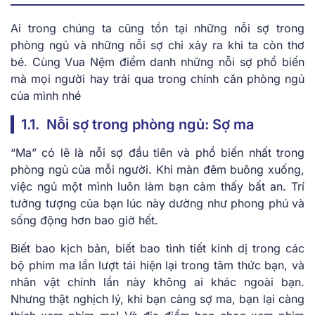
Ai trong chúng ta cũng tồn tại những nỗi sợ trong
phòng ngủ và những nỗi sợ chỉ xảy ra khi ta còn thơ
bé. Cùng Vua Nệm điểm danh những nỗi sợ phổ biến
mà mọi người hay trải qua trong chính căn phòng ngủ
của mình nhé
1.1. Nỗi sợ trong phòng ngủ: Sợ ma
“Ma” có lẽ là nỗi sợ đầu tiên và phổ biến nhất trong
phòng ngủ của mỗi người. Khi màn đêm buông xuống,
việc ngủ một mình luôn làm bạn cảm thấy bất an. Trí
tưởng tượng của bạn lúc này dường như phong phú và
sống động hơn bao giờ hết.
Biết bao kịch bản, biết bao tình tiết kinh dị trong các
bộ phim ma lần lượt tái hiện lại trong tâm thức bạn, và
nhân vật chính lần này không ai khác ngoài bạn.
Nhưng thật nghịch lý, khi bạn càng sợ ma, bạn lại càng