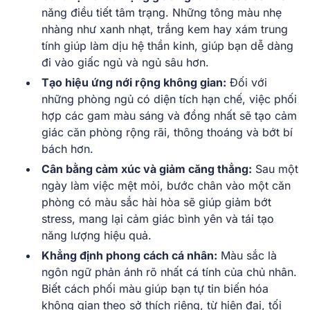
năng điều tiết tâm trạng. Những tông màu nhẹ
nhàng như xanh nhạt, trắng kem hay xám trung
tính giúp làm dịu hệ thần kinh, giúp bạn dễ dàng
đi vào giấc ngủ và ngủ sâu hơn.
Tạo hiệu ứng nới rộng không gian:
Đối với
những phòng ngủ có diện tích hạn chế, việc phối
hợp các gam màu sáng và đồng nhất sẽ tạo cảm
giác căn phòng rộng rãi, thông thoáng và bớt bí
bách hơn.
Cân bằng cảm xúc và giảm căng thẳng:
Sau một
ngày làm việc mệt mỏi, bước chân vào một căn
phòng có màu sắc hài hòa sẽ giúp giảm bớt
stress, mang lại cảm giác bình yên và tái tạo
năng lượng hiệu quả.
Khẳng định phong cách cá nhân:
Màu sắc là
ngôn ngữ phản ánh rõ nhất cá tính của chủ nhân.
Biết cách phối màu giúp bạn tự tin biến hóa
không gian theo sở thích riêng, từ hiện đại, tối