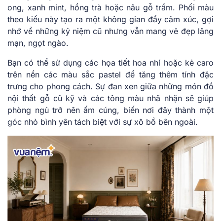
ong, xanh mint, hồng trà hoặc nâu gỗ trầm. Phối màu
theo kiểu này tạo ra một không gian đầy cảm xúc, gợi
nhớ về những kỷ niệm cũ nhưng vẫn mang vẻ đẹp lãng
mạn, ngọt ngào.
Bạn có thể sử dụng các họa tiết hoa nhí hoặc kẻ caro
trên nền các màu sắc pastel để tăng thêm tính đặc
trưng cho phong cách. Sự đan xen giữa những món đồ
nội thất gỗ cũ kỹ và các tông màu nhã nhặn sẽ giúp
phòng ngủ trở nên ấm cúng, biến nơi đây thành một
góc nhỏ bình yên tách biệt với sự xô bồ bên ngoài.