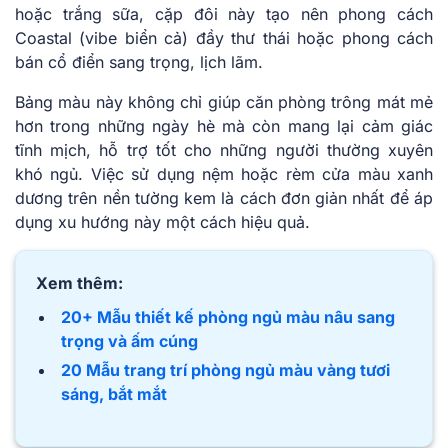
hoặc trắng sữa, cặp đôi này tạo nên phong cách
Coastal (vibe biển cả) đầy thư thái hoặc phong cách
bán cổ điển sang trọng, lịch lãm.
Bảng màu này không chỉ giúp căn phòng trông mát mẻ
hơn trong những ngày hè mà còn mang lại cảm giác
tĩnh mịch, hỗ trợ tốt cho những người thường xuyên
khó ngủ. Việc sử dụng nệm hoặc rèm cửa màu xanh
dương trên nền tường kem là cách đơn giản nhất để áp
dụng xu hướng này một cách hiệu quả.
Xem thêm:
20+ Mẫu thiết kế phòng ngủ màu nâu sang
trọng và ấm cúng
20 Mẫu trang trí phòng ngủ màu vàng tươi
sáng, bắt mắt