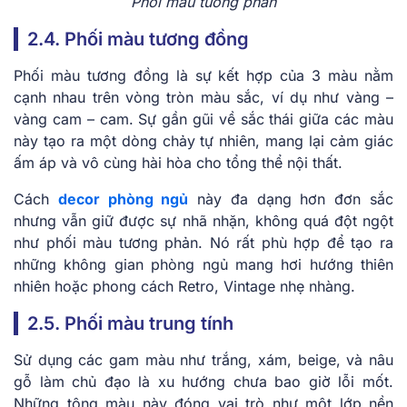
Phối màu tương phản
2.4. Phối màu tương đồng
Phối màu tương đồng là sự kết hợp của 3 màu nằm
cạnh nhau trên vòng tròn màu sắc, ví dụ như vàng –
vàng cam – cam. Sự gần gũi về sắc thái giữa các màu
này tạo ra một dòng chảy tự nhiên, mang lại cảm giác
ấm áp và vô cùng hài hòa cho tổng thể nội thất.
Cách
decor phòng ngủ
này đa dạng hơn đơn sắc
nhưng vẫn giữ được sự nhã nhặn, không quá đột ngột
như phối màu tương phản. Nó rất phù hợp để tạo ra
những không gian phòng ngủ mang hơi hướng thiên
nhiên hoặc phong cách Retro, Vintage nhẹ nhàng.
2.5. Phối màu trung tính
Sử dụng các gam màu như trắng, xám, beige, và nâu
gỗ làm chủ đạo là xu hướng chưa bao giờ lỗi mốt.
Những tông màu này đóng vai trò như một lớp nền