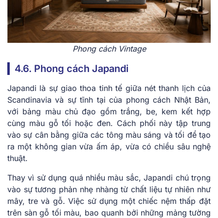
Phong cách Vintage
4.6. Phong cách Japandi
Japandi là sự giao thoa tinh tế giữa nét thanh lịch của
Scandinavia và sự tĩnh tại của phong cách Nhật Bản,
với bảng màu chủ đạo gồm trắng, be, kem kết hợp
cùng màu gỗ tối hoặc đen. Cách phối này tập trung
vào sự cân bằng giữa các tông màu sáng và tối để tạo
ra một không gian vừa ấm áp, vừa có chiều sâu nghệ
thuật.
Thay vì sử dụng quá nhiều màu sắc, Japandi chú trọng
vào sự tương phản nhẹ nhàng từ chất liệu tự nhiên như
mây, tre và gỗ. Việc sử dụng một chiếc nệm thấp đặt
trên sàn gỗ tối màu, bao quanh bởi những mảng tường