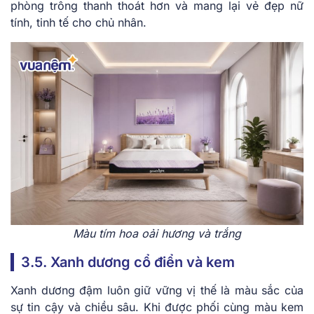
phòng trông thanh thoát hơn và mang lại vẻ đẹp nữ
tính, tinh tế cho chủ nhân.
Màu tím hoa oải hương và trắng
3.5. Xanh dương cổ điển và kem
Xanh dương đậm luôn giữ vững vị thế là màu sắc của
sự tin cậy và chiều sâu. Khi được phối cùng màu kem