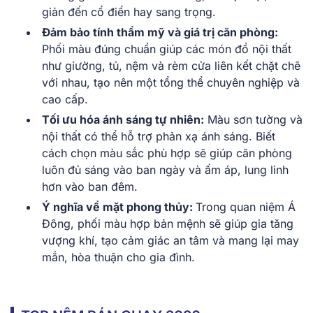
giản đến cổ điển hay sang trọng.
Đảm bảo tính thẩm mỹ và giá trị căn phòng:
Phối màu đúng chuẩn giúp các món đồ nội thất
như giường, tủ, nệm và rèm cửa liên kết chặt chẽ
với nhau, tạo nên một tổng thể chuyên nghiệp và
cao cấp.
Tối ưu hóa ánh sáng tự nhiên:
Màu sơn tường và
nội thất có thể hỗ trợ phản xạ ánh sáng. Biết
cách chọn màu sắc phù hợp sẽ giúp căn phòng
luôn đủ sáng vào ban ngày và ấm áp, lung linh
hơn vào ban đêm.
Ý nghĩa về mặt phong thủy:
Trong quan niệm Á
Đông, phối màu hợp bản mệnh sẽ giúp gia tăng
vượng khí, tạo cảm giác an tâm và mang lại may
mắn, hòa thuận cho gia đình.