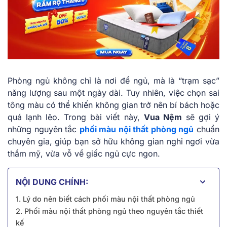
Phòng ngủ không chỉ là nơi để ngủ, mà là “trạm sạc”
năng lượng sau một ngày dài. Tuy nhiên, việc chọn sai
tông màu có thể khiến không gian trở nên bí bách hoặc
quá lạnh lẽo. Trong bài viết này,
Vua Nệm
sẽ gợi ý
những nguyên tắc
phối màu nội thất phòng ngủ
chuẩn
chuyên gia, giúp bạn sở hữu không gian nghỉ ngơi vừa
thẩm mỹ, vừa vỗ về giấc ngủ cực ngon.
NỘI DUNG CHÍNH:
1. Lý do nên biết cách phối màu nội thất phòng ngủ
2. Phối màu nội thất phòng ngủ theo nguyên tắc thiết
kế