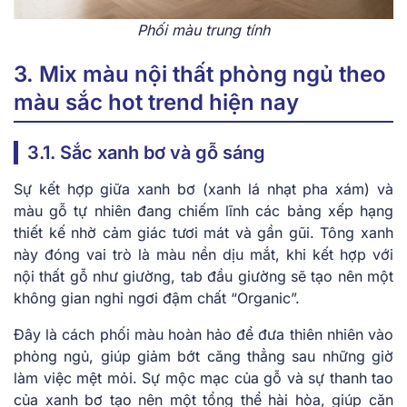
Phối màu trung tính
3. Mix màu nội thất phòng ngủ theo
màu sắc hot trend hiện nay
3.1. Sắc xanh bơ và gỗ sáng
Sự kết hợp giữa xanh bơ (xanh lá nhạt pha xám) và
màu gỗ tự nhiên đang chiếm lĩnh các bảng xếp hạng
thiết kế nhờ cảm giác tươi mát và gần gũi. Tông xanh
này đóng vai trò là màu nền dịu mắt, khi kết hợp với
nội thất gỗ như giường, tab đầu giường sẽ tạo nên một
không gian nghỉ ngơi đậm chất “Organic”.
Đây là cách phối màu hoàn hảo để đưa thiên nhiên vào
phòng ngủ, giúp giảm bớt căng thẳng sau những giờ
làm việc mệt mỏi. Sự mộc mạc của gỗ và sự thanh tao
của xanh bơ tạo nên một tổng thể hài hòa, giúp căn