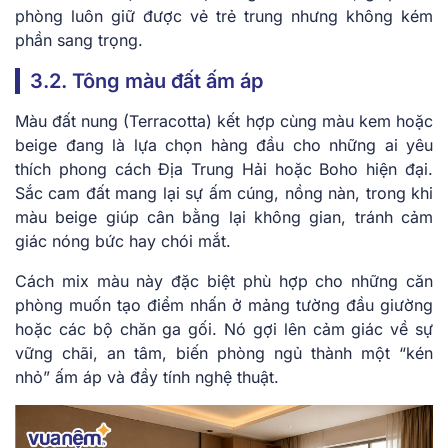
phòng luôn giữ được vẻ trẻ trung nhưng không kém
phần sang trọng.
3.2. Tông màu đất ấm áp
Màu đất nung (Terracotta) kết hợp cùng màu kem hoặc
beige đang là lựa chọn hàng đầu cho những ai yêu
thích phong cách Địa Trung Hải hoặc Boho hiện đại.
Sắc cam đất mang lại sự ấm cúng, nồng nàn, trong khi
màu beige giúp cân bằng lại không gian, tránh cảm
giác nóng bức hay chói mắt.
Cách mix màu này đặc biệt phù hợp cho những căn
phòng muốn tạo điểm nhấn ở mảng tường đầu giường
hoặc các bộ chăn ga gối. Nó gợi lên cảm giác về sự
vững chãi, an tâm, biến phòng ngủ thành một “kén
nhỏ” ấm áp và đầy tính nghệ thuật.