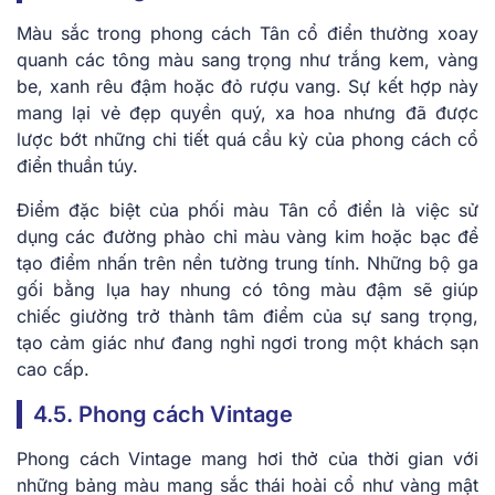
Màu sắc trong phong cách Tân cổ điển thường xoay
quanh các tông màu sang trọng như trắng kem, vàng
be, xanh rêu đậm hoặc đỏ rượu vang. Sự kết hợp này
mang lại vẻ đẹp quyền quý, xa hoa nhưng đã được
lược bớt những chi tiết quá cầu kỳ của phong cách cổ
điển thuần túy.
Điểm đặc biệt của phối màu Tân cổ điển là việc sử
dụng các đường phào chỉ màu vàng kim hoặc bạc để
tạo điểm nhấn trên nền tường trung tính. Những bộ ga
gối bằng lụa hay nhung có tông màu đậm sẽ giúp
chiếc giường trở thành tâm điểm của sự sang trọng,
tạo cảm giác như đang nghỉ ngơi trong một khách sạn
cao cấp.
4.5. Phong cách Vintage
Phong cách Vintage mang hơi thở của thời gian với
những bảng màu mang sắc thái hoài cổ như vàng mật