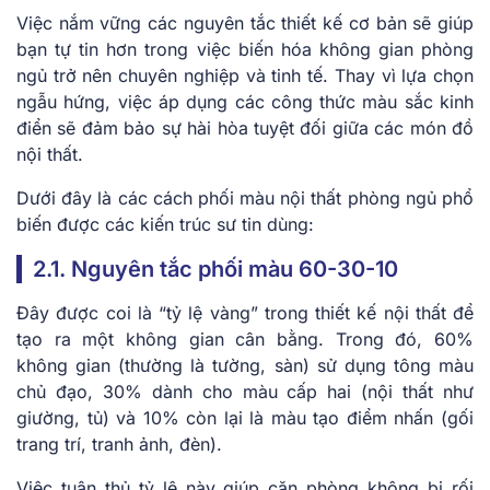
Việc nắm vững các nguyên tắc thiết kế cơ bản sẽ giúp
bạn tự tin hơn trong việc biến hóa không gian phòng
ngủ trở nên chuyên nghiệp và tinh tế. Thay vì lựa chọn
ngẫu hứng, việc áp dụng các công thức màu sắc kinh
điển sẽ đảm bảo sự hài hòa tuyệt đối giữa các món đồ
nội thất.
Dưới đây là các cách phối màu nội thất phòng ngủ phổ
biến được các kiến trúc sư tin dùng:
2.1. Nguyên tắc phối màu 60-30-10
Đây được coi là “tỷ lệ vàng” trong thiết kế nội thất để
tạo ra một không gian cân bằng. Trong đó, 60%
không gian (thường là tường, sàn) sử dụng tông màu
chủ đạo, 30% dành cho màu cấp hai (nội thất như
giường, tủ) và 10% còn lại là màu tạo điểm nhấn (gối
trang trí, tranh ảnh, đèn).
Việc tuân thủ tỷ lệ này giúp căn phòng không bị rối