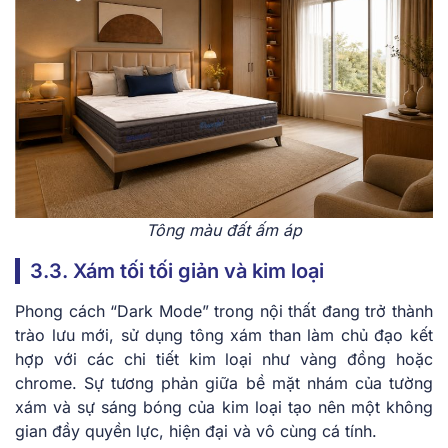
Tông màu đất ấm áp
3.3. Xám tối tối giản và kim loại
Phong cách “Dark Mode” trong nội thất đang trở thành
trào lưu mới, sử dụng tông xám than làm chủ đạo kết
hợp với các chi tiết kim loại như vàng đồng hoặc
chrome. Sự tương phản giữa bề mặt nhám của tường
xám và sự sáng bóng của kim loại tạo nên một không
gian đầy quyền lực, hiện đại và vô cùng cá tính.