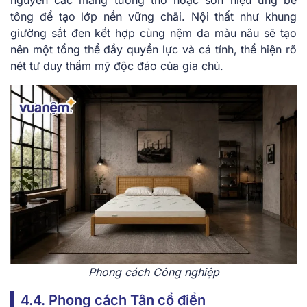
tông để tạo lớp nền vững chãi. Nội thất như khung
giường sắt đen kết hợp cùng nệm da màu nâu sẽ tạo
nên một tổng thể đầy quyền lực và cá tính, thể hiện rõ
nét tư duy thẩm mỹ độc đáo của gia chủ.
Phong cách Công nghiệp
4.4. Phong cách Tân cổ điển