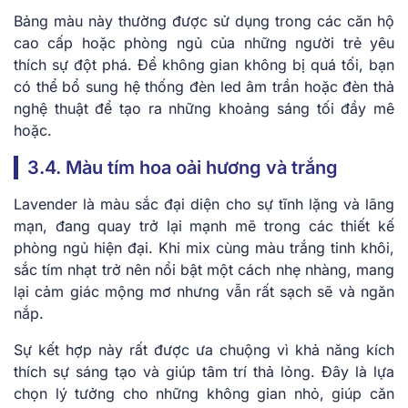
Bảng màu này thường được sử dụng trong các căn hộ
cao cấp hoặc phòng ngủ của những người trẻ yêu
thích sự đột phá. Để không gian không bị quá tối, bạn
có thể bổ sung hệ thống đèn led âm trần hoặc đèn thả
nghệ thuật để tạo ra những khoảng sáng tối đầy mê
hoặc.
3.4. Màu tím hoa oải hương và trắng
Lavender là màu sắc đại diện cho sự tĩnh lặng và lãng
mạn, đang quay trở lại mạnh mẽ trong các thiết kế
phòng ngủ hiện đại. Khi mix cùng màu trắng tinh khôi,
sắc tím nhạt trở nên nổi bật một cách nhẹ nhàng, mang
lại cảm giác mộng mơ nhưng vẫn rất sạch sẽ và ngăn
nắp.
Sự kết hợp này rất được ưa chuộng vì khả năng kích
thích sự sáng tạo và giúp tâm trí thả lỏng. Đây là lựa
chọn lý tưởng cho những không gian nhỏ, giúp căn