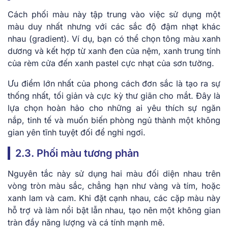
Cách phối màu này tập trung vào việc sử dụng một
màu duy nhất nhưng với các sắc độ đậm nhạt khác
nhau (gradient). Ví dụ, bạn có thể chọn tông màu xanh
dương và kết hợp từ xanh đen của nệm, xanh trung tính
của rèm cửa đến xanh pastel cực nhạt của sơn tường.
Ưu điểm lớn nhất của phong cách đơn sắc là tạo ra sự
thống nhất, tối giản và cực kỳ thư giãn cho mắt. Đây là
lựa chọn hoàn hảo cho những ai yêu thích sự ngăn
nắp, tinh tế và muốn biến phòng ngủ thành một không
gian yên tĩnh tuyệt đối để nghỉ ngơi.
2.3. Phối màu tương phản
Nguyên tắc này sử dụng hai màu đối diện nhau trên
vòng tròn màu sắc, chẳng hạn như vàng và tím, hoặc
xanh lam và cam. Khi đặt cạnh nhau, các cặp màu này
hỗ trợ và làm nổi bật lẫn nhau, tạo nên một không gian
tràn đầy năng lượng và cá tính mạnh mẽ.