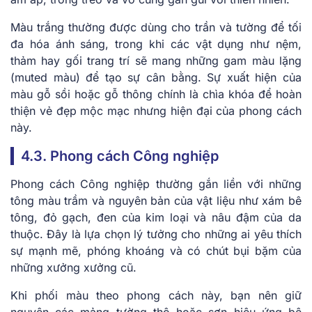
Màu trắng thường được dùng cho trần và tường để tối
đa hóa ánh sáng, trong khi các vật dụng như nệm,
thảm hay gối trang trí sẽ mang những gam màu lặng
(muted màu) để tạo sự cân bằng. Sự xuất hiện của
màu gỗ sồi hoặc gỗ thông chính là chìa khóa để hoàn
thiện vẻ đẹp mộc mạc nhưng hiện đại của phong cách
này.
4.3. Phong cách Công nghiệp
Phong cách Công nghiệp thường gắn liền với những
tông màu trầm và nguyên bản của vật liệu như xám bê
tông, đỏ gạch, đen của kim loại và nâu đậm của da
thuộc. Đây là lựa chọn lý tưởng cho những ai yêu thích
sự mạnh mẽ, phóng khoáng và có chút bụi bặm của
những xưởng xưởng cũ.
Khi phối màu theo phong cách này, bạn nên giữ
nguyên các mảng tường thô hoặc sơn hiệu ứng bê