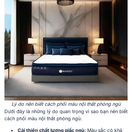
Lý do nên biết cách phối màu nội thất phòng ngủ
Dưới đây là những lý do quan trọng vì sao bạn nên biết
cách phối màu nội thất phòng ngủ:
Cải thiện chất lượng giấc ngủ:
Màu sắc có khả