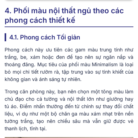
4. Phối màu nội thất ngủ theo các
phong cách thiết kế
4.1. Phong cách Tối giản
Phong cách này ưu tiên các gam màu trung tính như
trắng, be, xám hoặc đen để tạo nên sự ngăn nắp và
thoáng đãng. Mục tiêu của phối màu Minimalism là loại
bỏ mọi chi tiết rườm rà, tập trung vào sự tinh khiết của
không gian và ánh sáng tự nhiên.
Trong căn phòng này, bạn nên chọn một tông màu làm
chủ đạo cho cả tường và nội thất lớn như giường hay
tủ áo. Điểm nhấn thường đến từ chính sự thay đổi chất
liệu, ví dụ như một bộ chăn ga màu xám nhạt trên nền
tường trắng, tạo nên chiều sâu mà vẫn giữ được vẻ
thanh lịch, tĩnh tại.