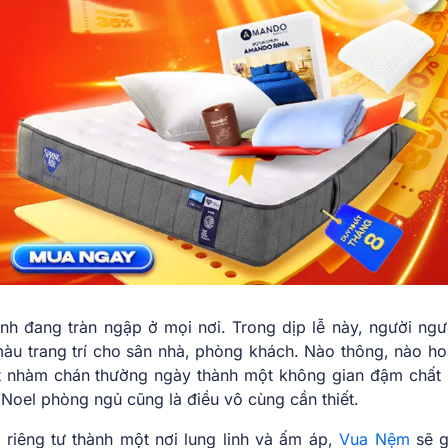
nh đang tràn ngập ở mọi nơi. Trong dịp lễ này, người ngư
àu trang trí cho sân nhà, phòng khách. Nào thông, nào ho
 nhàm chán thường ngày thành một không gian đậm chất l
 Noel phòng ngủ cũng là điều vô cùng cần thiết.
 riêng tư thành một nơi lung linh và ấm áp,
Vua Nệm
sẽ g