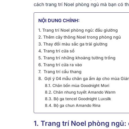
cách trang trí Noel phòng ngủ mà bạn có t
NỘI DUNG CHÍNH:
1. Trang trí Noel phòng ngủ: đầu giường
2. Thêm cây thông Noel trong phòng ngủ
3. Thay đổi màu sắc ga trải giường
4. Trang trí cửa sổ
5. Trang trí những khoảng tường trống
6. Trang trí cửa ra vào
7. Trang trí cầu thang
8. Gợi ý 04 mẫu chăn ga ấm áp cho mùa Giá
8.1. Chăn bốn mùa Goodnight Mori
8.2. Chăn nhung tuyết Amando Warm
8.3. Bộ ga tencel Goodnight Luxsilk
8.4. Bộ ga chun Amando Rina
1. Trang trí Noel phòng ngủ: