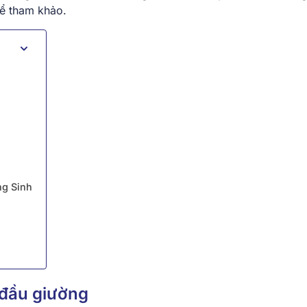
hể tham khảo.
ng Sinh
 đầu giường