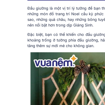
Đầu giường là một vị trí lý tưởng để bạn t
những món đồ trang trí Noel cầu kỳ phức 
sao, những quả châu, hay những bông tuyế
nên nổi bật hơn trong dịp Giáng Sinh.
Đặc biệt, bạn có thể khiến cho đầu giườn
khoảng trống ở tường phía đầu giường, h
tăng thêm sự mới mẻ cho không gian.