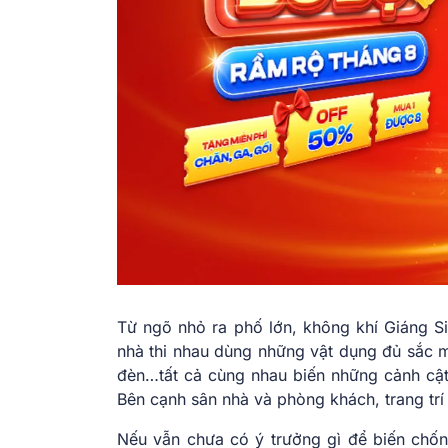
Từ ngõ nhỏ ra phố lớn, không khí Giáng Si
nhà thi nhau dùng những vật dụng đủ sắc m
đèn…tất cả cùng nhau biến những cảnh cật
Bên cạnh sân nhà và phòng khách, trang trí
Nếu vẫn chưa có ý trưởng gì để biến chốn