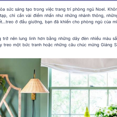
hỏa sức sáng tạo trong việc trang trí phòng ngủ Noel. Khô
tạp, chỉ cần vài điểm nhấn như những nhành thông, nhữn
t…treo ở đầu giường, bạn đã khiến cho phòng ngủ của mì
g trở nên lung linh hơn bằng những dây đèn nhiều màu sắ
ãy treo một bức tranh hoặc những câu chúc mừng Giáng S