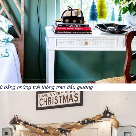
ủ bằng những trái thông treo đầu giường