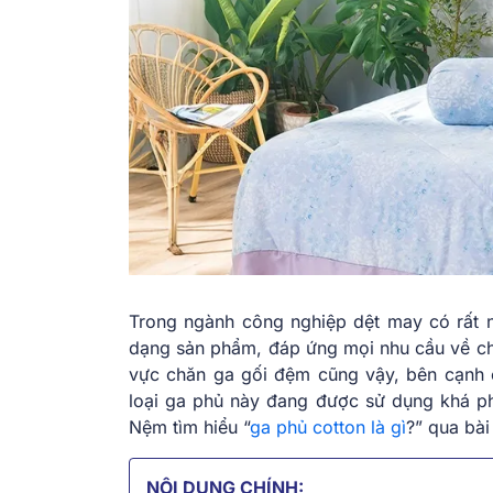
Trong ngành công nghiệp dệt may có rất nhi
dạng sản phẩm, đáp ứng mọi nhu cầu về chấ
vực chăn ga gối đệm cũng vậy, bên cạnh cá
loại ga phủ này đang được sử dụng khá p
Nệm tìm hiểu “
ga phủ cotton là gì
?” qua bài
NỘI DUNG CHÍNH: