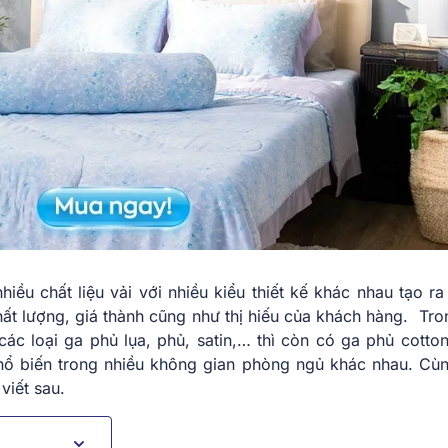
ều chất liệu vải với nhiều kiểu thiết kế khác nhau tạo ra
t lượng, giá thành cũng như thị hiếu của khách hàng. Tron
c loại ga phủ lụa, phủ, satin,… thì còn có ga phủ cotton
hổ biến trong nhiều không gian phòng ngủ khác nhau. Cù
 viết sau.