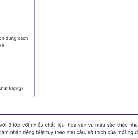
ton đúng cách
26
chất lượng?
 với 3 lớp với nhiều chất liệu, hoa văn và màu sắc khác nh
m nhận riêng biệt tùy theo nhu cầu, sở thích của mỗi ngườ