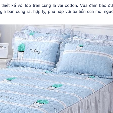
thiết kế với lớp trên cùng là vải cotton. Vừa đảm bảo đ
 giá bán cũng rất hợp lý, phù hợp với túi tiền của mọi ngư