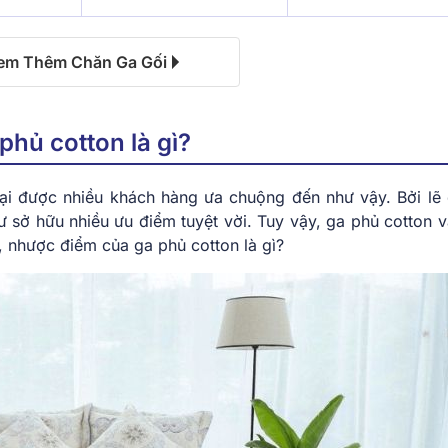
em Thêm Chăn Ga Gối
phủ cotton là gì?
ại được nhiều khách hàng ưa chuộng đến như vậy. Bởi lẽ 
sở hữu nhiều ưu điểm tuyệt vời. Tuy vậy, ga phủ cotton v
, nhược điểm của ga phủ cotton là gì?