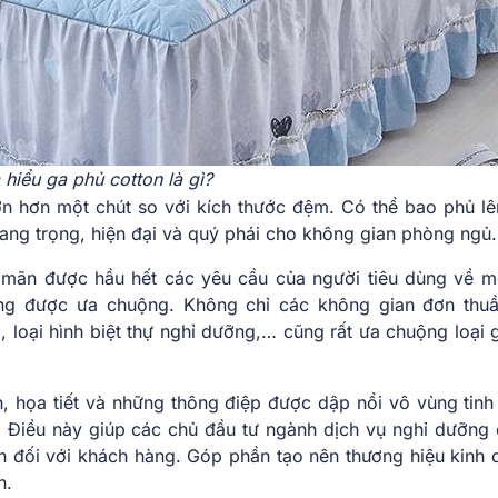
 hiểu ga phủ cotton là gì?
ớn hơn một chút so với kích thước đệm. Có thể bao phủ lê
ang trọng, hiện đại và quý phái cho không gian phòng ngủ.
 mãn được hầu hết các yêu cầu của người tiêu dùng về m
ng được ưa chuộng. Không chỉ các không gian đơn thu
 loại hình biệt thự nghỉ dưỡng,… cũng rất ưa chuộng loại 
, họa tiết và những thông điệp được dập nổi vô vùng tinh 
. Điều này giúp các chủ đầu tư ngành dịch vụ nghỉ dưỡng 
h đối với khách hàng. Góp phần tạo nên thương hiệu kinh 
n.