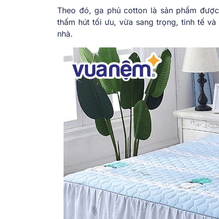
Theo đó, ga phủ cotton là sản phẩm được 
thấm hút tối ưu, vừa sang trọng, tinh tế và
nhà.