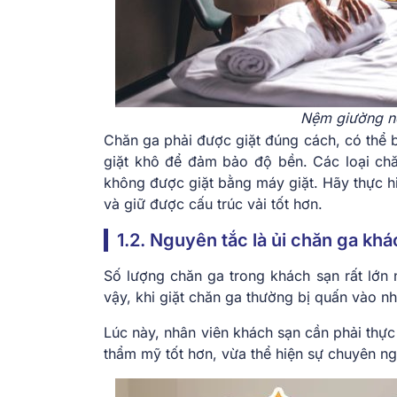
Nệm giường nê
Chăn ga phải được giặt đúng cách, có thể b
giặt khô để đảm bảo độ bền. Các loại chăn
không được giặt bằng máy giặt. Hãy thực h
và giữ được cấu trúc vải tốt hơn.
1.2. Nguyên tắc là ủi chăn ga kh
Số lượng chăn ga trong khách sạn rất lớn n
vậy, khi giặt chăn ga thường bị quấn vào n
Lúc này, nhân viên khách sạn cần phải thực
thẩm mỹ tốt hơn, vừa thể hiện sự chuyên ng