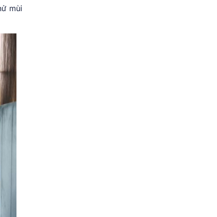
hử mùi