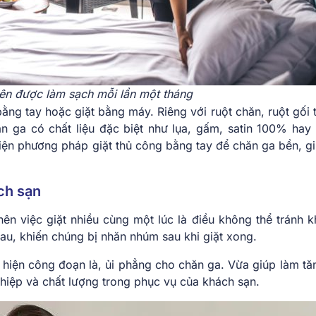
n được làm sạch mỗi lần một tháng
ằng tay hoặc giặt bằng máy. Riêng với ruột chăn, ruột gối t
 ga có chất liệu đặc biệt như lụa, gấm, satin 100% hay l
iện phương pháp giặt thủ công bằng tay để chăn ga bền, g
ách sạn
ên việc giặt nhiều cùng một lúc là điều không thể tránh kh
hau, khiến chúng bị nhăn nhúm sau khi giặt xong.
 hiện công đoạn là, ủi phẳng cho chăn ga. Vừa giúp làm tăn
hiệp và chất lượng trong phục vụ của khách sạn.