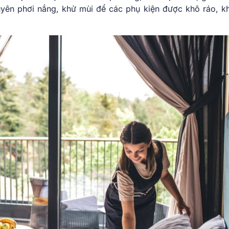
uyên phơi nắng, khử mùi để các phụ kiện được khô ráo, k