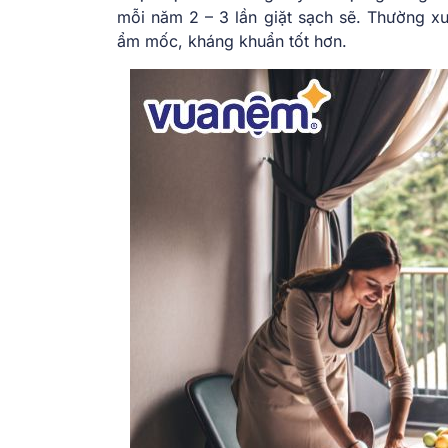
mỗi năm 2 – 3 lần giặt sạch sẽ. Thường x
ẩm mốc, kháng khuẩn tốt hơn.