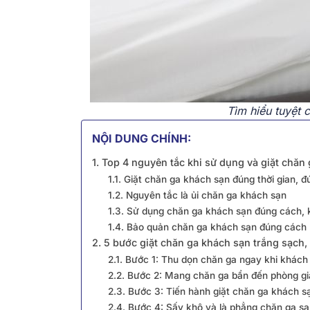
Tìm hiểu tuyệt 
NỘI DUNG CHÍNH:
1. Top 4 nguyên tắc khi sử dụng và giặt chăn
1.1. Giặt chăn ga khách sạn đúng thời gian, 
1.2. Nguyên tắc là ủi chăn ga khách sạn
1.3. Sử dụng chăn ga khách sạn đúng cách,
1.4. Bảo quản chăn ga khách sạn đúng cách
2. 5 bước giặt chăn ga khách sạn trắng sạch,
2.1. Bước 1: Thu dọn chăn ga ngay khi khách
2.2. Bước 2: Mang chăn ga bẩn đến phòng giặ
2.3. Bước 3: Tiến hành giặt chăn ga khách s
2.4. Bước 4: Sấy khô và là phẳng chăn ga sau