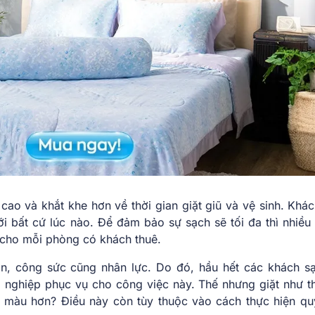
ao và khắt khe hơn về thời gian giặt giũ và vệ sinh. Khác
 bất cứ lúc nào. Để đảm bảo sự sạch sẽ tối đa thì nhiều 
cho mỗi phòng có khách thuê.
ian, công sức cũng nhân lực. Do đó, hầu hết các khách s
g nghiệp phục vụ cho công việc này. Thế nhưng giặt như t
 màu hơn? Điều này còn tùy thuộc vào cách thực hiện quy