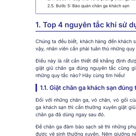
2.5. Bước 5: Bảo quản chăn ga khách sạn
1. Top 4 nguyên tắc khi sử 
Chúng ta đều biết, khách hàng đến khách s
vậy, nhân viên cần phải tuân thủ những quy 
Điều này là rất cần thiết để khẳng định đ
giặt giũ chăn ga đúng nguyên tắc cũng gi
những quy tắc nào? Hãy cùng tìm hiểu!
1.1. Giặt chăn ga khách sạn đúng 
Đối với những chăn ga, vỏ chăn, vỏ gối của
ga khách sạn thì cần thường xuyên giặt giũ
chăn ga đã dùng ngay sau đó.
Để chăn ga đảm bảo sạch sẽ thì những phụ 
được vệ sinh thường xuyên. Nệm giường nên 