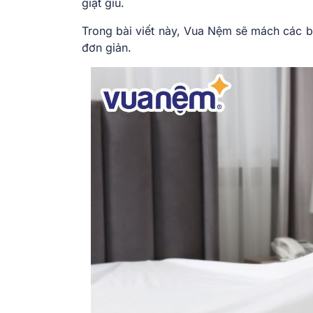
giặt giũ.
Trong bài viết này, Vua Nệm sẽ mách các b
đơn giản.