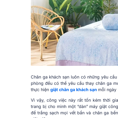
Chăn ga khách sạn luôn có những yêu cầu c
phòng đều có thể yêu cầu thay chăn ga mới
thực hiện
giặt chăn ga khách sạn
mỗi ngày 
Vì vậy, công việc này rất tốn kém thời g
trang bị cho mình một “dàn” máy giặt côn
để trắng sạch mọi vết bẩn và chăn ga bền