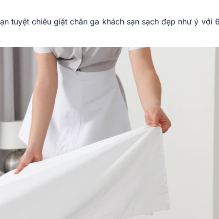
ạn tuyệt chiêu giặt chăn ga khách sạn sạch đẹp như ý với 