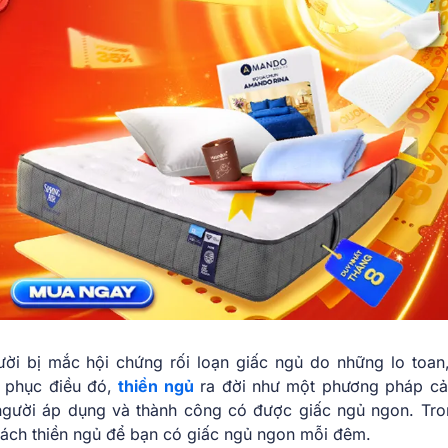
ười bị mắc hội chứng rối loạn giấc ngủ do những lo toan
c phục điều đó,
thiền ngủ
ra đời như một phương pháp cải
người áp dụng và thành công có được giấc ngủ ngon. Tro
 cách thiền ngủ để bạn có giấc ngủ ngon mỗi đêm.