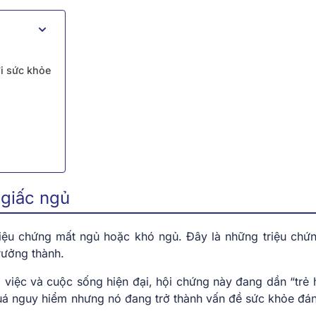
ới sức khỏe
 giấc ngủ
triệu chứng mất ngủ hoặc khó ngủ. Đây là những triệu chứ
rưởng thành.
 việc và cuộc sống hiện đại, hội chứng này đang dần “trẻ 
quá nguy hiểm nhưng nó đang trở thành vấn đề sức khỏe đá