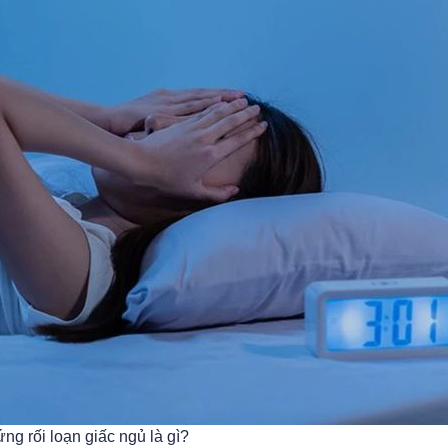
ng rối loạn giấc ngủ là gì?