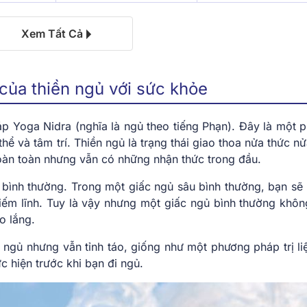
Xem Tất Cả
 của thiền ngủ với sức khỏe
p Yoga Nidra (nghĩa là ngủ theo tiếng Phạn). Đây là một 
hể và tâm trí. Thiền ngủ là trạng thái giao thoa nửa thức n
hoàn toàn nhưng vẫn có những nhận thức trong đầu.
ủ bình thường. Trong một giấc ngủ sâu bình thường, bạn sẽ
iếm lĩnh. Tuy là vậy nhưng một giấc ngủ bình thường khôn
o lắng.
dù ngủ nhưng vẫn tỉnh táo, giống như một phương pháp trị li
c hiện trước khi bạn đi ngủ.