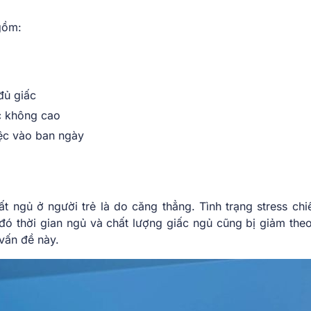
gồm:
đủ giấc
ệc không cao
iệc vào ban ngày
 ngủ ở người trẻ là do căng thẳng. Tình trạng stress chi
 đó thời gian ngủ và chất lượng giấc ngủ cũng bị giảm theo
 vấn đề này.