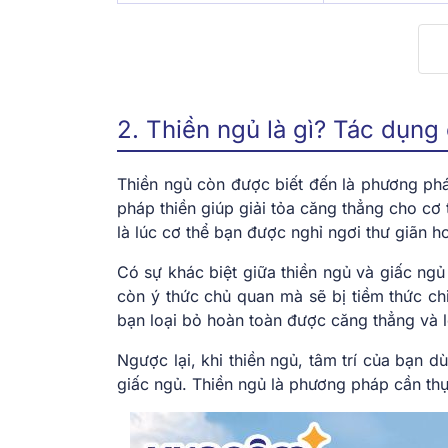
2. Thiền ngủ là gì? Tác dụng
Thiền ngủ còn được biết đến là phương phá
pháp thiền giúp giải tỏa căng thẳng cho cơ t
là lúc cơ thể bạn được nghỉ ngơi thư giãn 
Có sự khác biệt giữa thiền ngủ và giấc ng
còn ý thức chủ quan mà sẽ bị tiềm thức ch
bạn loại bỏ hoàn toàn được căng thẳng và l
Ngược lại, khi thiền ngủ, tâm trí của bạn 
giấc ngủ. Thiền ngủ là phương pháp cần thự