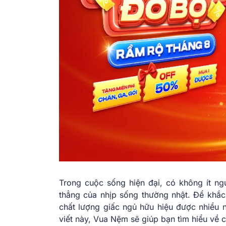
Trong cuộc sống hiện đại, có không ít ng
thẳng của nhịp sống thường nhật. Để khắ
chất lượng giấc ngủ hữu hiệu được nhiều 
viết này, Vua Nệm sẽ giúp bạn tìm hiểu về