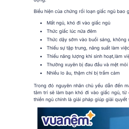
Biểu hiện của chứng rối loạn giấc ngủ bao 
Mất ngủ, khó đi vào giấc ngủ
Thức giấc lúc nửa đêm
Thức dậy sớm vào buổi sáng, không 
Thiếu sự tập trung, năng suất làm vi
Thiếu năng lượng khi sinh hoạt,làm v
Thường xuyên bị đau đầu và mệt mỏi
Nhiều lo âu, thậm chí bị trầm cảm
Trong đó nguyên nhân chủ yếu dẫn đến mất
tâm trí sẽ làm bạn khó đi vào giấc ngủ, từ
thiền ngủ chính là giải pháp giúp giải quyết