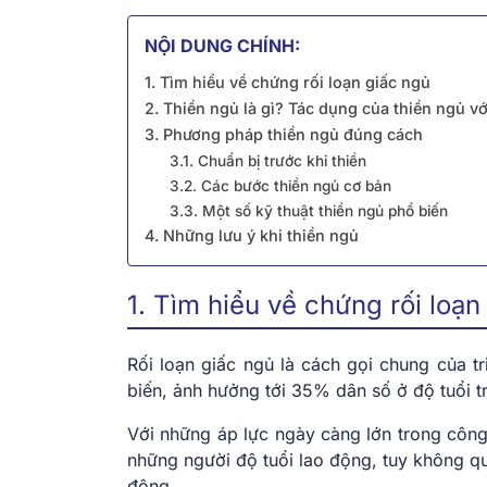
NỘI DUNG CHÍNH:
1. Tìm hiểu về chứng rối loạn giấc ngủ
2. Thiền ngủ là gì? Tác dụng của thiền ngủ v
3. Phương pháp thiền ngủ đúng cách
3.1. Chuẩn bị trước khi thiền
3.2. Các bước thiền ngủ cơ bản
3.3. Một số kỹ thuật thiền ngủ phổ biến
4. Những lưu ý khi thiền ngủ
1. Tìm hiểu về chứng rối loạn
Rối loạn giấc ngủ là cách gọi chung của 
biến, ảnh hưởng tới 35% dân số ở độ tuổi t
Với những áp lực ngày càng lớn trong công
những người độ tuổi lao động, tuy không 
động.