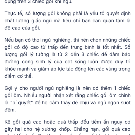
dụng trên 3 chiếc gối khi ngủ.
Thực tế, số lượng gối không phải là yếu tố quyết định
chất lượng giấc ngủ mà tiêu chí bạn cần quan tâm là
độ cao của gối.
Nếu bạn có thói ngủ nghiêng, thì nên chọn những chiếc
gối có độ cao từ thấp đến trung bình là tốt nhất. Số
lượng gối lý tưởng là từ 2 đến 3 chiếc để đảm bảo
đường cong sinh lý của cột sống luôn được duy trì
khỏe mạnh và giảm áp lực tác động lên các vùng trọng
điểm cơ thể.
Gợi ý cho người ngủ nghiêng là nên có thêm 1 chiếc
gối ôm. Nhiều người nhận xét rằng chiếc gối ôm chính
là “bí quyết” để họ cảm thấy dễ chịu và ngủ ngon suốt
đêm.
Kê gối quá cao hoặc quá thấp đều tiềm ẩn nguy cơ
gây hại cho hệ xương khớp. Chẳng hạn, gối quá cao