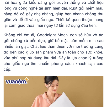
hài hòa giữa kiểu dáng gối truyền thống và chất liệu
lông vũ công nghệ tái sinh hiện đại. Ruột gối mềm mại,
nâng đỡ cổ gáy nhẹ nhàng, giúp bạn nhanh chóng thư
giãn và dễ đi vào giấc ngủ. Thiết kế quen thuộc mang
lại cảm giác thoải mái ngay từ lần sử dụng đầu tiên.
Không chỉ êm ái, Goodnight Mochi còn sở hữu vỏ áo
gối chống xù bền đẹp, giữ bề mặt luôn mềm mịn sau
nhiều lần giặt. Chất liệu thân thiện với môi trường cùng
độ bền cao giúp sản phẩm vừa an toàn cho sức khỏe,
vừa phù hợp sử dụng lâu dài. Đây là lựa chọn lý tưởng
cho giấc ngủ êm chuẩn phong cách khách sạn cao
cấp.