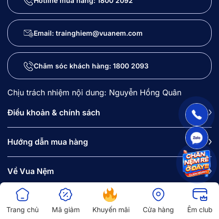
Hotline mua hàng:
1800 2092
Email: trainghiem@vuanem.com
Chăm sóc khách hàng:
1800 2093
Chịu trách nhiệm nội dung: Nguyễn Hồng Quân
Điều khoản & chính sách
Hướng dẫn mua hàng
Về Vua Nệm
Danh mục sản phẩm
Trang chủ
Mã giảm
Khuyến mãi
Cửa hàng
Êm club