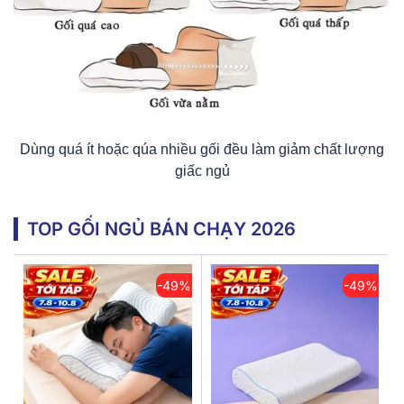
Dùng quá ít hoặc qúa nhiều gối đều làm giảm chất lượng
giấc ngủ
TOP GỐI NGỦ BÁN CHẠY 2026
-49%
-49%