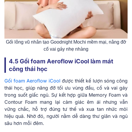
Gối lông vũ nhân tạo Goodnight Mochi mềm mại, nâng đỡ
cổ vai gáy nhẹ nhàng
4.5 Gối foam Aeroflow iCool làm mát
công thái học
Gối foam Aeroflow iCool
được thiết kế lượn sóng công
thái học, giúp nâng đỡ tối ưu vùng đầu, cổ và vai gáy
trong suốt giấc ngủ. Sự kết hợp giữa Memory Foam và
Contour Foam mang lại cảm giác êm ái nhưng vẫn
vững chắc, hỗ trợ đúng tư thế và xua tan nhức mỏi
hiệu quả. Nhờ đó, người nằm dễ dàng thư giãn và ngủ
sâu hơn mỗi đêm.