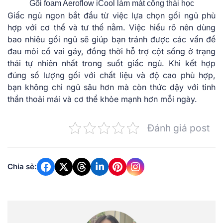
Gối foam Aeroflow iCool làm mát công thái học
Giấc ngủ ngon bắt đầu từ việc lựa chọn gối ngủ phù
hợp với cơ thể và tư thế nằm. Việc hiểu rõ nên dùng
bao nhiêu gối ngủ sẽ giúp bạn tránh được các vấn đề
đau mỏi cổ vai gáy, đồng thời hỗ trợ cột sống ở trạng
thái tự nhiên nhất trong suốt giấc ngủ. Khi kết hợp
đúng số lượng gối với chất liệu và độ cao phù hợp,
bạn không chỉ ngủ sâu hơn mà còn thức dậy với tinh
thần thoải mái và cơ thể khỏe mạnh hơn mỗi ngày.
Đánh giá post
Chia sẻ: