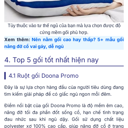
Tùy thuộc vào tư thế ngủ của bạn mà lựa chọn được độ
cứng mềm gối phù hợp.
Xem thêm:
Nên nằm gối cao hay thấp? 5+ mẫu gối
nâng đỡ cổ vai gáy, dễ ngủ
4. Top 5 gối tốt nhất hiện nay
4.1 Ruột gối Doona Promo
Đây là sự lựa chọn hàng đầu của người tiêu dùng đang
tìm kiếm giải pháp để có giấc ngủ ngon mỗi đêm.
Điểm nổi bật của gối Doona Promo là độ mềm êm cao,
nâng đỡ tối đa phần đốt sống cổ, hạn chế tình trạng
đau nhức sau khi ngủ dậy. Gối sử dụng chất liệu
polyester xơ 100% cao cấp, giúp nâng đỡ cổ ở trạng