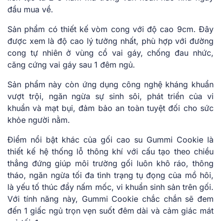
đầu mua về.
Sản phẩm có thiết kế vòm cong với độ cao 9cm. Đây
được xem là độ cao lý tưởng nhất, phù hợp với đường
cong tự nhiên ở vùng cổ vai gáy, chống đau nhức,
căng cứng vai gáy sau 1 đêm ngủ.
Sản phẩm này còn ứng dụng công nghệ kháng khuẩn
vượt trội, ngăn ngừa sự sinh sôi, phát triển của vi
khuẩn và mạt bụi, đảm bảo an toàn tuyệt đối cho sức
khỏe người nằm.
Điểm nổi bật khác của gối cao su Gummi Cookie là
thiết kế hệ thống lỗ thông khí với cấu tạo theo chiều
thẳng đứng giúp môi trường gối luôn khô ráo, thông
tháo, ngăn ngừa tối đa tình trạng tụ đọng của mồ hôi,
là yếu tố thúc đẩy nấm mốc, vi khuẩn sinh sản trên gối.
Với tính năng này, Gummi Cookie chắc chắn sẽ đem
đến 1 giấc ngủ trọn vẹn suốt đêm dài và cảm giác mát