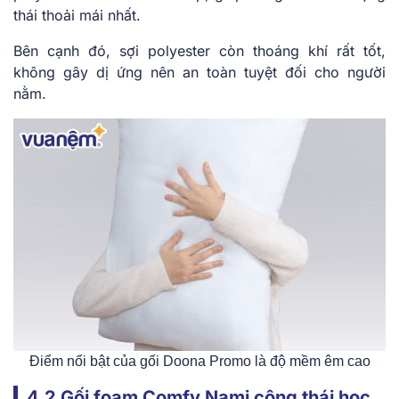
thái thoải mái nhất.
Bên cạnh đó, sợi polyester còn thoáng khí rất tốt,
không gây dị ứng nên an toàn tuyệt đối cho người
nằm.
Điểm nổi bật của gối Doona Promo là độ mềm êm cao
4.2 Gối foam Comfy Nami công thái học