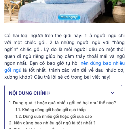
Có hai loại người trên thế giới này: 1 là người ngủ chỉ
với một chiếc gối, 2 là những người ngủ với “hàng
nghìn” chiếc gối. Lý do là mỗi người đều có một thói
quen đi ngủ riêng giúp họ cảm thấy thoải mái và ngủ
ngon nhất. Bạn có bao giờ tự hỏi
nên dùng bao nhiêu
gối ngủ
là tốt nhất, tránh các vấn đề về đau nhức cơ,
xương khớp? Câu trả lời sẽ có trong bài viết này!
NỘI DUNG CHÍNH:
1. Dùng quá ít hoặc quá nhiều gối có hại như thế nào?
1.1. Không dùng gối hoặc gối quá thấp
1.2. Dùng quá nhiều gối hoặc gối quá cao
2. Nên dùng bao nhiêu gối ngủ là tốt nhất ?