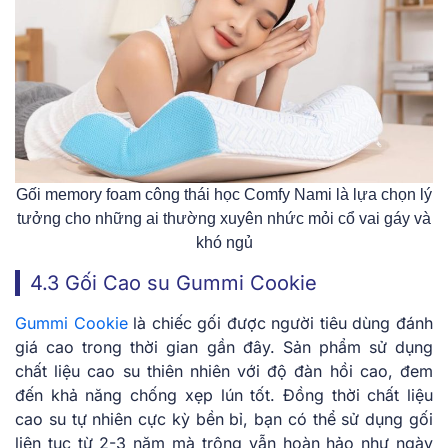
Gối memory foam công thái học Comfy Nami là lựa chọn lý
tưởng cho những ai thường xuyên nhức mỏi cổ vai gáy và
khó ngủ
4.3 Gối Cao su Gummi Cookie
Gummi Cookie
là chiếc gối được người tiêu dùng đánh
giá cao trong thời gian gần đây. Sản phẩm sử dụng
chất liệu cao su thiên nhiên với độ đàn hồi cao, đem
đến khả năng chống xẹp lún tốt. Đồng thời chất liệu
cao su tự nhiên cực kỳ bền bỉ, bạn có thể sử dụng gối
liên tục từ 2-3 năm mà trông vẫn hoàn hảo như ngày