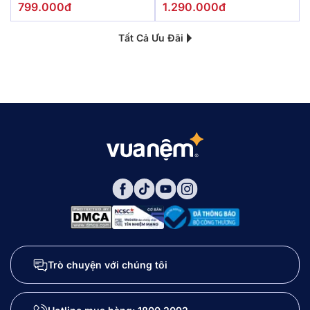
799.000đ
1.290.000đ
Tất Cả Ưu Đãi
Trò chuyện với chúng tôi