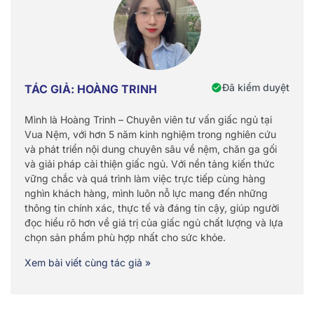
Đã kiểm duyệt
TÁC GIẢ: HOÀNG TRINH
Mình là Hoàng Trinh – Chuyên viên tư vấn giấc ngủ tại
Vua Nệm, với hơn 5 năm kinh nghiệm trong nghiên cứu
và phát triển nội dung chuyên sâu về nệm, chăn ga gối
và giải pháp cải thiện giấc ngủ. Với nền tảng kiến thức
vững chắc và quá trình làm việc trực tiếp cùng hàng
nghìn khách hàng, mình luôn nỗ lực mang đến những
thông tin chính xác, thực tế và đáng tin cậy, giúp người
đọc hiểu rõ hơn về giá trị của giấc ngủ chất lượng và lựa
chọn sản phẩm phù hợp nhất cho sức khỏe.
Xem bài viết cùng tác giả »