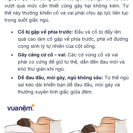
vượt quá mức cần thiết cũng gây hại không kém. Tư
thế này thường khiến cổ và vai phải chịu áp lực liên tục
trong suốt giấc ngủ.
Cổ bị gập về phía trước:
Đầu và cổ bị đẩy lên
quá cao làm cổ gập về phía trước, phá vỡ đường
cong sinh lý tự nhiên của cột sống.
Gây căng cơ cổ – vai:
Các cơ vùng cổ và vai
phải co cứng để giữ tư thế, dẫn đến đau mỏi và
khó thư giãn khi ngủ.
Dễ đau đầu, mỏi gáy, ngủ không sâu:
Tư thế ngủ
sai kéo dài khiến bạn dễ đau đầu, mỏi gáy và
thường xuyên tỉnh giấc giữa đêm.