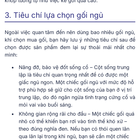
khớp tương tự như việc kê gối quá cao.
3. Tiêu chí lựa chọn gối ngủ
Ngoài việc quan tâm đến nên dùng bao nhiêu gối ngủ,
khi chọn mua gối, bạn hãy lưu ý những tiêu chí sau để
chọn được sản phẩm đem lại sự thoải mái nhất cho
mình:
Nâng đỡ, bảo vệ đốt sống cổ – Cột sống trung
lập là tiêu chí quan trọng nhất để có được một
giấc ngủ ngon. Một chiếc gối ngủ với mức độ hỗ
trợ phù hợp sẽ giữ cho cột sống của bạn ở vị trí
trung lập, do đó ngăn ngừa tình trạng cứng cổ và
mỏi vai vào buổi sáng.
Không gian rộng rãi cho đầu – Một chiếc gối quá
nhỏ có thể khiến bạn rơi vào tình thế khó xử –
theo đúng nghĩa đen. Nếu bạn có thói quen lăn
qua lăn lại trong khi ngủ, bạn sẽ cần một chiếc