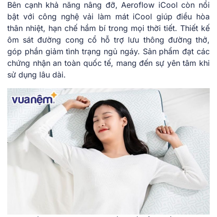
Bên cạnh khả năng nâng đỡ, Aeroflow iCool còn nổi
bật với công nghệ vải làm mát iCool giúp điều hòa
thân nhiệt, hạn chế hầm bí trong mọi thời tiết. Thiết kế
ôm sát đường cong cổ hỗ trợ lưu thông đường thở,
góp phần giảm tình trạng ngủ ngáy. Sản phẩm đạt các
chứng nhận an toàn quốc tế, mang đến sự yên tâm khi
sử dụng lâu dài.