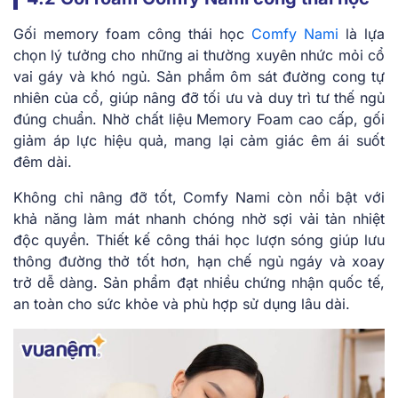
Gối memory foam công thái học
Comfy Nami
là lựa
chọn lý tưởng cho những ai thường xuyên nhức mỏi cổ
vai gáy và khó ngủ. Sản phẩm ôm sát đường cong tự
nhiên của cổ, giúp nâng đỡ tối ưu và duy trì tư thế ngủ
đúng chuẩn. Nhờ chất liệu Memory Foam cao cấp, gối
giảm áp lực hiệu quả, mang lại cảm giác êm ái suốt
đêm dài.
Không chỉ nâng đỡ tốt, Comfy Nami còn nổi bật với
khả năng làm mát nhanh chóng nhờ sợi vải tản nhiệt
độc quyền. Thiết kế công thái học lượn sóng giúp lưu
thông đường thở tốt hơn, hạn chế ngủ ngáy và xoay
trở dễ dàng. Sản phẩm đạt nhiều chứng nhận quốc tế,
an toàn cho sức khỏe và phù hợp sử dụng lâu dài.