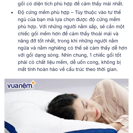
gối có diện tích phù hợp để cảm thấy mái nhất.
Độ cứng mềm phù hợp – Tùy thuộc vào tư thế
ngủ của bạn mà lựa chọn được độ cứng mềm
phù hợp. Với những người nằm sấp, sẽ cần một
chiếc gối mềm hơn để cảm thấy thoải mái và
năng đỡ tốt nhất, trong khi những người nằm
ngửa và nằm nghiêng có thể sẽ cảm thấy dễ hơn
với gối dạng sóng. Nhìn chung, 1 chiếc gối tốt
phải có chất liệu mềm, dễ uốn cong, không bị
mất tính hoàn hảo về cấu trúc theo thời gian.