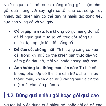
Nhiều người có thói quen không dùng gối hoặc chọn
gối quá mỏng với suy nghĩ sẽ tốt cho cột sống. Tuy
nhiên, thói quen này có thể gây ra nhiều tác động tiêu
cực cho vùng cổ và vai gáy.
Cổ bị gập ra sau:
Khi không có gối nâng đỡ, cổ
dễ bị ngửa quá mức so với trục cột sống tự
nhiên, tạo áp lực lên đốt sống cổ.
Dễ đau cổ, chóng mặt:
Tình trạng căng cơ kéo
dài trong khi ngủ có thể khiến bạn thức dậy với
cảm giác đau cổ, mỏi vai hoặc chóng mặt nhẹ.
Ảnh hưởng lưu thông máu lên não:
Tư thế cổ
không phù hợp có thể làm cản trở quá trình lưu
thông máu, khiến giấc ngủ không sâu và cơ thể
mệt mỏi vào sáng hôm sau.
1.2. Dùng quá nhiều gối hoặc gối quá cao
Ngược lại, việc dùng quá nhiều gối hoặc gối có độ cao