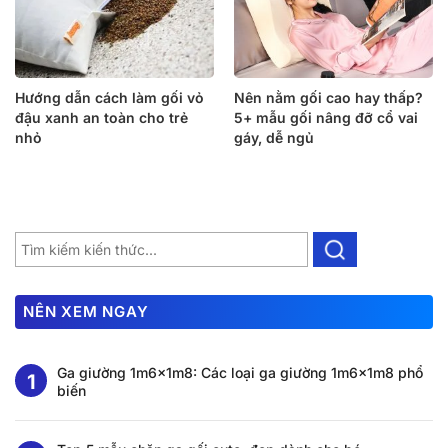
Hướng dẫn cách làm gối vỏ
Nên nằm gối cao hay thấp?
đậu xanh an toàn cho trẻ
5+ mẫu gối nâng đỡ cổ vai
nhỏ
gáy, dễ ngủ
NÊN XEM NGAY
Ga giường 1m6x1m8: Các loại ga giường 1m6x1m8 phổ
biến