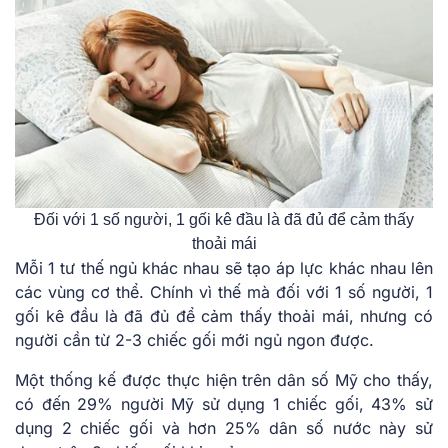
Đối với 1 số người, 1 gối kê đầu là đã đủ để cảm thấy
thoải mái
Mỗi 1 tư thế ngủ khác nhau sẽ tạo áp lực khác nhau lên
các vùng cơ thể. Chính vì thế mà đối với 1 số người, 1
gối kê đầu là đã đủ để cảm thấy thoải mái, nhưng có
người cần từ 2-3 chiếc gối mới ngủ ngon được.
Một thống kế được thực hiện trên dân số Mỹ cho thấy,
có đến 29% người Mỹ sử dụng 1 chiếc gối, 43% sử
dụng 2 chiếc gối và hơn 25% dân số nước này sử