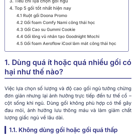
3. Tiêu chí lựa chọn gối ngủ
4. Top 5 gối tốt nhất hiện nay
4.1 Ruột gối Doona Promo
4.2 Gối foam Comfy Nami công thái học
4.3 Gối Cao su Gummi Cookie
4.4 Gối lông vũ nhân tạo Goodnight Mochi
4.5 Gối foam Aeroflow iCool làm mát công thái học
1. Dùng quá ít hoặc quá nhiều gối có
hại như thế nào?
Việc lựa chọn số lượng và độ cao gối ngủ tưởng chừng
đơn giản nhưng lại ảnh hưởng trực tiếp đến tư thế cổ –
cột sống khi ngủ. Dùng gối không phù hợp có thể gây
đau mỏi, ảnh hưởng lưu thông máu và làm giảm chất
lượng giấc ngủ về lâu dài.
1.1. Không dùng gối hoặc gối quá thấp